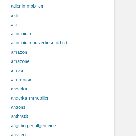
adler immobilien
aldi
alu
aluminium
aluminium pulverbeschichtet
amazon
amazone
amisu
ammersee
anderka
anderka immobilien
ansons
anthrazit
augsburger allgemeine
aussen