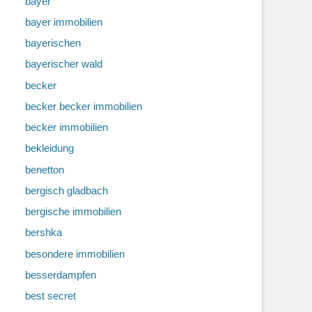
bayer
bayer immobilien
bayerischen
bayerischer wald
becker
becker becker immobilien
becker immobilien
bekleidung
benetton
bergisch gladbach
bergische immobilien
bershka
besondere immobilien
besserdampfen
best secret