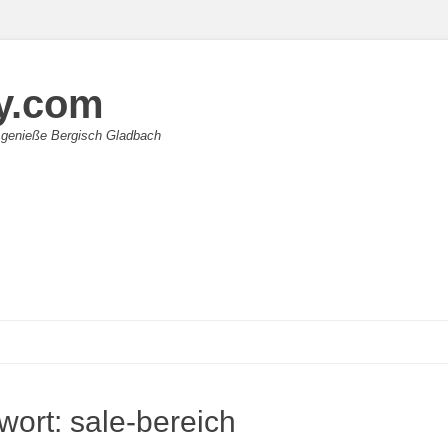
y.com
 genieße Bergisch Gladbach
wort:
sale-bereich