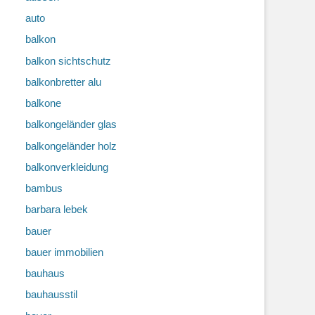
auto
balkon
balkon sichtschutz
balkonbretter alu
balkone
balkongeländer glas
balkongeländer holz
balkonverkleidung
bambus
barbara lebek
bauer
bauer immobilien
bauhaus
bauhausstil