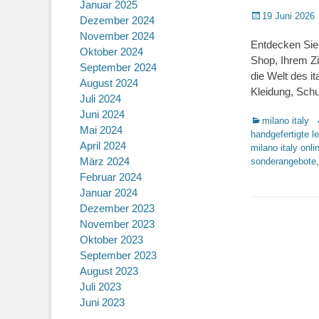
Januar 2025
Posted
19 Juni 2026
Dezember 2024
on
November 2024
Entdecken Sie 
Oktober 2024
Shop, Ihrem Zie
September 2024
die Welt des i
August 2024
Kleidung, Sch
Juli 2024
Juni 2024
Kategorien
milano italy
Mai 2024
handgefertigte l
April 2024
milano italy onl
März 2024
sonderangebote
Februar 2024
Januar 2024
Dezember 2023
November 2023
Oktober 2023
September 2023
August 2023
Juli 2023
Juni 2023