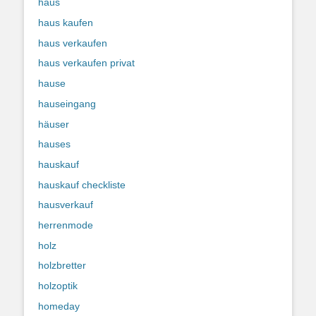
haus
haus kaufen
haus verkaufen
haus verkaufen privat
hause
hauseingang
häuser
hauses
hauskauf
hauskauf checkliste
hausverkauf
herrenmode
holz
holzbretter
holzoptik
homeday