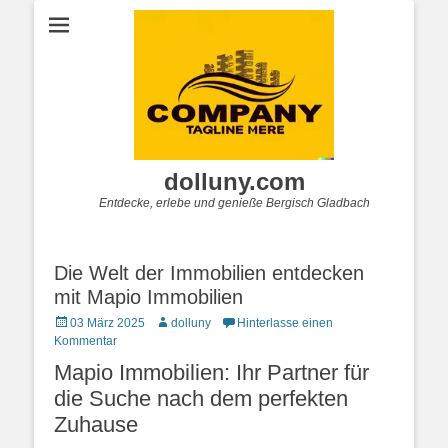
dolluny.com
Entdecke, erlebe und genieße Bergisch Gladbach
Die Welt der Immobilien entdecken
mit Mapio Immobilien
Posted
Autor
03 März 2025
dolluny
Hinterlasse einen
on
Kommentar
Mapio Immobilien: Ihr Partner für
die Suche nach dem perfekten
Zuhause