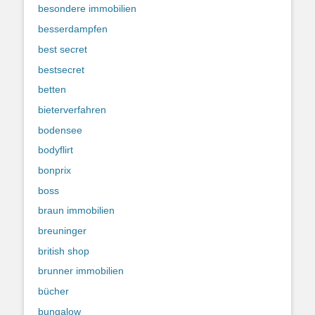
besondere immobilien
besserdampfen
best secret
bestsecret
betten
bieterverfahren
bodensee
bodyflirt
bonprix
boss
braun immobilien
breuninger
british shop
brunner immobilien
bücher
bungalow