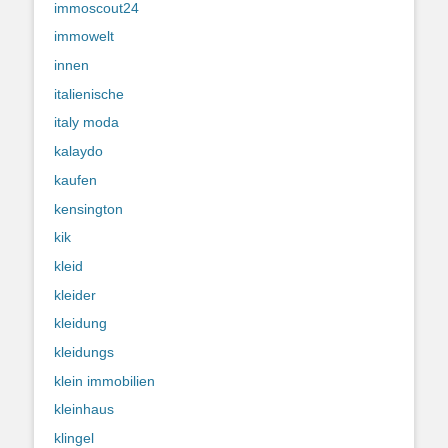
immoscout24
immowelt
innen
italienische
italy moda
kalaydo
kaufen
kensington
kik
kleid
kleider
kleidung
kleidungs
klein immobilien
kleinhaus
klingel