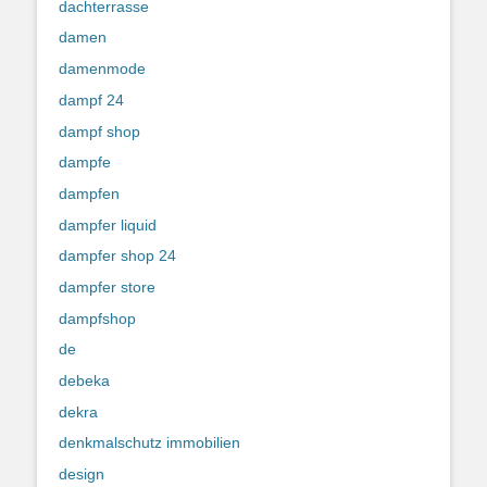
dachterrasse
damen
damenmode
dampf 24
dampf shop
dampfe
dampfen
dampfer liquid
dampfer shop 24
dampfer store
dampfshop
de
debeka
dekra
denkmalschutz immobilien
design