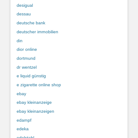
desigual
dessau
deutsche bank
deutscher immobilien
din
dior online
dortmund
dr wentzel
e liquid günstig
e zigarette online shop
ebay
ebay kleinanzeige
ebay kleinanzeigen
edampf
edeka
edelstahl