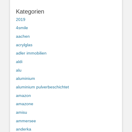
Kategorien
2019
4smile
aachen
acrylglas
adler immobilien
aldi
alu
aluminium
aluminium pulverbeschichtet
amazon
amazone
amisu
ammersee
anderka