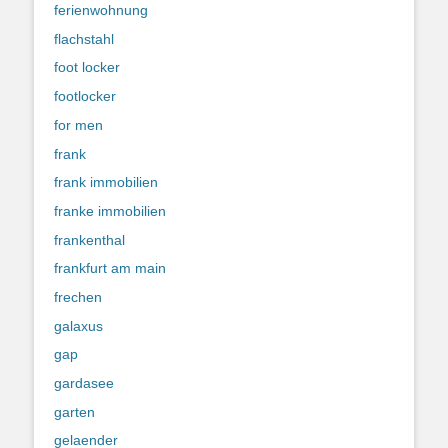
ferienwohnung
flachstahl
foot locker
footlocker
for men
frank
frank immobilien
franke immobilien
frankenthal
frankfurt am main
frechen
galaxus
gap
gardasee
garten
gelaender