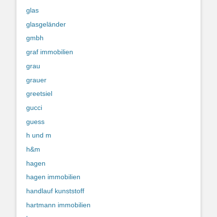
glas
glasgeländer
gmbh
graf immobilien
grau
grauer
greetsiel
gucci
guess
h und m
h&m
hagen
hagen immobilien
handlauf kunststoff
hartmann immobilien