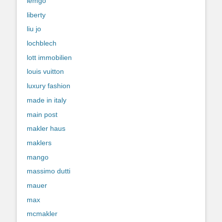
lemgo
liberty
liu jo
lochblech
lott immobilien
louis vuitton
luxury fashion
made in italy
main post
makler haus
maklers
mango
massimo dutti
mauer
max
mcmakler