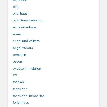
eifel
eifel haus
eigentumswohnung
einfamilienhaus
eisen
engel und völkers
engel völkers
ermitteln
essen
expose immobilien
f&f
fashion
fehrmann
fehrmann immobilien
ferienhaus