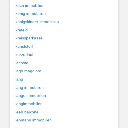
koch immobilien
könig immobilien
königskinder immobilien
krefeld
kreissparkasse
kunststoff
kurzurlaub
lacoste
lago maggiore
lang
lang immobilien
lange immobilien
langimmobilien
leeb balkone
lehmann immobilien