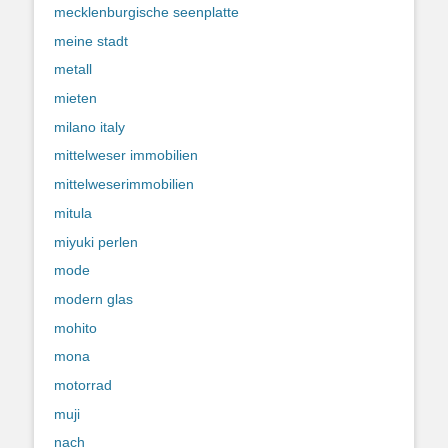
mecklenburgische seenplatte
meine stadt
metall
mieten
milano italy
mittelweser immobilien
mittelweserimmobilien
mitula
miyuki perlen
mode
modern glas
mohito
mona
motorrad
muji
nach