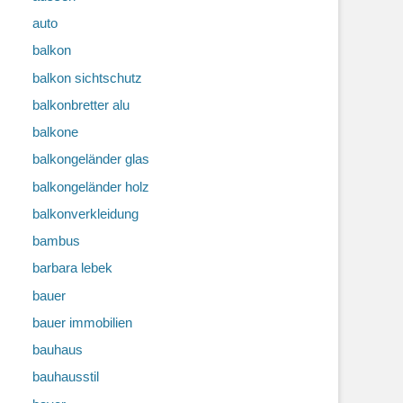
auto
balkon
balkon sichtschutz
balkonbretter alu
balkone
balkongeländer glas
balkongeländer holz
balkonverkleidung
bambus
barbara lebek
bauer
bauer immobilien
bauhaus
bauhausstil