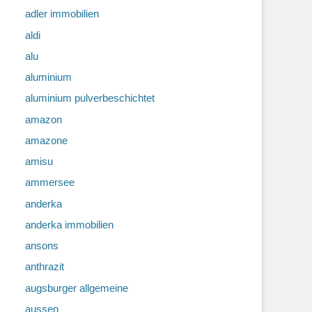
adler immobilien
aldi
alu
aluminium
aluminium pulverbeschichtet
amazon
amazone
amisu
ammersee
anderka
anderka immobilien
ansons
anthrazit
augsburger allgemeine
aussen