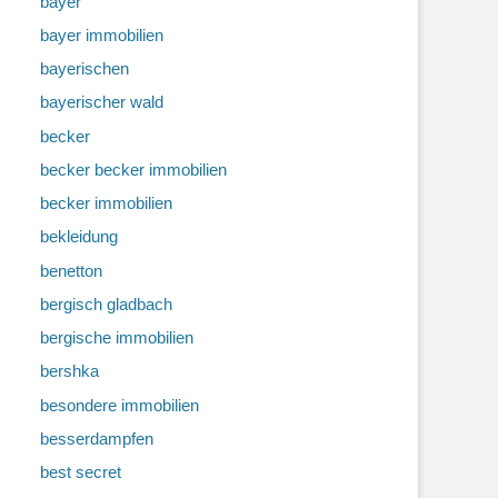
bayer
bayer immobilien
bayerischen
bayerischer wald
becker
becker becker immobilien
becker immobilien
bekleidung
benetton
bergisch gladbach
bergische immobilien
bershka
besondere immobilien
besserdampfen
best secret