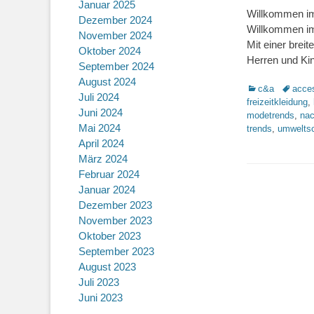
Januar 2025
Willkommen im
Dezember 2024
Willkommen im 
November 2024
Mit einer brei
Oktober 2024
Herren und Kin
September 2024
August 2024
Kategorien
Schlagw
c&a
acce
Juli 2024
freizeitkleidung
,
Juni 2024
modetrends
,
nac
Mai 2024
trends
,
umwelts
April 2024
März 2024
Februar 2024
Januar 2024
Dezember 2023
November 2023
Oktober 2023
September 2023
August 2023
Juli 2023
Juni 2023