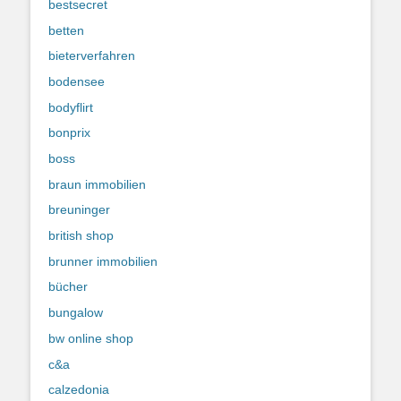
bestsecret
betten
bieterverfahren
bodensee
bodyflirt
bonprix
boss
braun immobilien
breuninger
british shop
brunner immobilien
bücher
bungalow
bw online shop
c&a
calzedonia