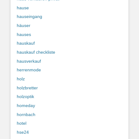
hause
hauseingang
häuser
hauses
hauskauf
hauskauf checkliste
hausverkauf
herrenmode
holz
holzbretter
holzoptik
homeday
hornbach
hotel
hse24