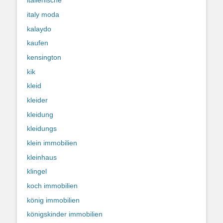
italienische
italy moda
kalaydo
kaufen
kensington
kik
kleid
kleider
kleidung
kleidungs
klein immobilien
kleinhaus
klingel
koch immobilien
könig immobilien
königskinder immobilien