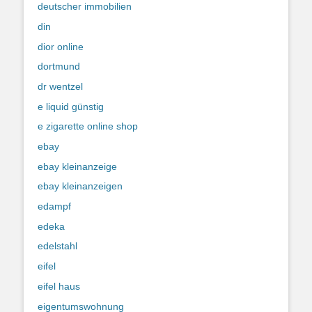
deutscher immobilien
din
dior online
dortmund
dr wentzel
e liquid günstig
e zigarette online shop
ebay
ebay kleinanzeige
ebay kleinanzeigen
edampf
edeka
edelstahl
eifel
eifel haus
eigentumswohnung