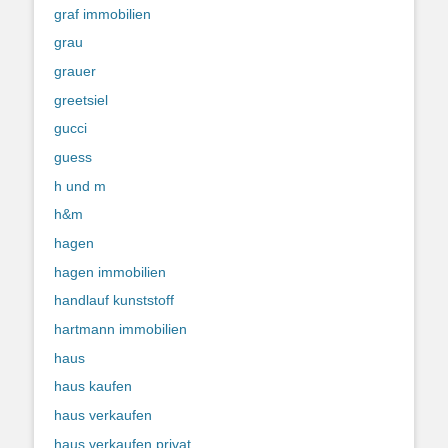
graf immobilien
grau
grauer
greetsiel
gucci
guess
h und m
h&m
hagen
hagen immobilien
handlauf kunststoff
hartmann immobilien
haus
haus kaufen
haus verkaufen
haus verkaufen privat