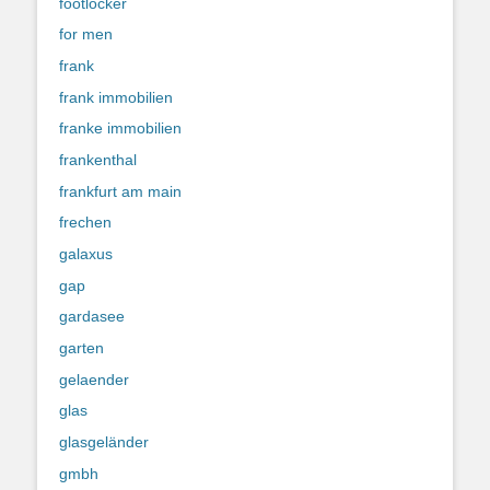
footlocker
for men
frank
frank immobilien
franke immobilien
frankenthal
frankfurt am main
frechen
galaxus
gap
gardasee
garten
gelaender
glas
glasgeländer
gmbh