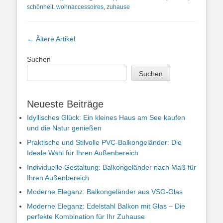
schönheit
,
wohnaccessoires
,
zuhause
Artikel-
←
Ältere Artikel
Navigation
Suchen
Suchen
Neueste Beiträge
Idyllisches Glück: Ein kleines Haus am See kaufen
und die Natur genießen
Praktische und Stilvolle PVC-Balkongeländer: Die
Ideale Wahl für Ihren Außenbereich
Individuelle Gestaltung: Balkongeländer nach Maß für
Ihren Außenbereich
Moderne Eleganz: Balkongeländer aus VSG-Glas
Moderne Eleganz: Edelstahl Balkon mit Glas – Die
perfekte Kombination für Ihr Zuhause