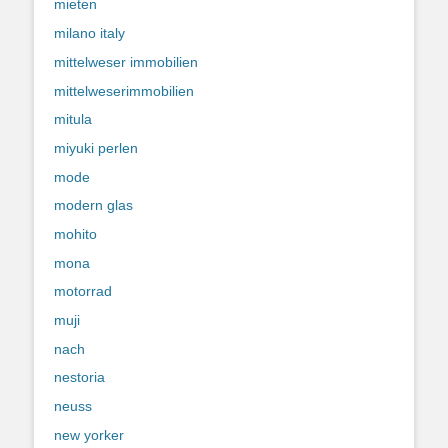
mieten
milano italy
mittelweser immobilien
mittelweserimmobilien
mitula
miyuki perlen
mode
modern glas
mohito
mona
motorrad
muji
nach
nestoria
neuss
new yorker