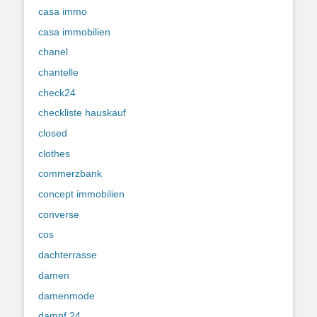
casa immo
casa immobilien
chanel
chantelle
check24
checkliste hauskauf
closed
clothes
commerzbank
concept immobilien
converse
cos
dachterrasse
damen
damenmode
dampf 24