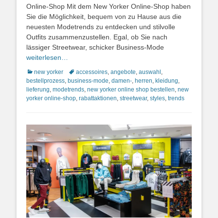
Online-Shop Mit dem New Yorker Online-Shop haben
Sie die Möglichkeit, bequem von zu Hause aus die
neuesten Modetrends zu entdecken und stilvolle
Outfits zusammenzustellen. Egal, ob Sie nach
lässiger Streetwear, schicker Business-Mode
weiterlesen…
Kategorien
Schlagworte
new yorker
accessoires
,
angebote
,
auswahl
,
bestellprozess
,
business-mode
,
damen-
,
herren
,
kleidung
,
lieferung
,
modetrends
,
new yorker online shop bestellen
,
new
yorker online-shop
,
rabattaktionen
,
streetwear
,
styles
,
trends