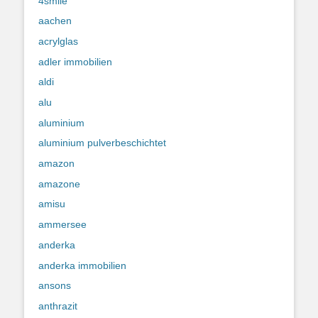
4smile
aachen
acrylglas
adler immobilien
aldi
alu
aluminium
aluminium pulverbeschichtet
amazon
amazone
amisu
ammersee
anderka
anderka immobilien
ansons
anthrazit