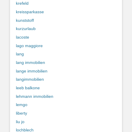
krefeld
kreissparkasse
kunststoff
kurzurlaub
lacoste
lago maggiore
lang
lang immobilien
lange immobilien
langimmobilien
leeb balkone
lehmann immobilien
lemgo
liberty
liu jo
lochblech