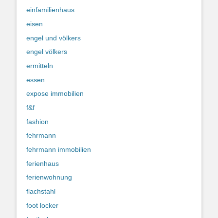
einfamilienhaus
eisen
engel und völkers
engel völkers
ermitteln
essen
expose immobilien
f&f
fashion
fehrmann
fehrmann immobilien
ferienhaus
ferienwohnung
flachstahl
foot locker