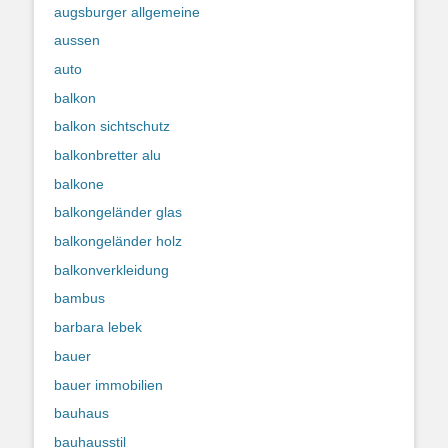
augsburger allgemeine
aussen
auto
balkon
balkon sichtschutz
balkonbretter alu
balkone
balkongeländer glas
balkongeländer holz
balkonverkleidung
bambus
barbara lebek
bauer
bauer immobilien
bauhaus
bauhausstil