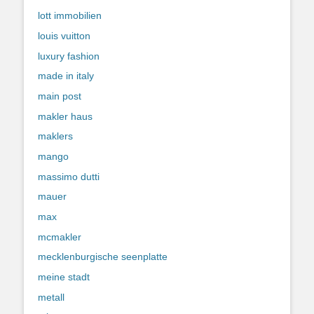
lott immobilien
louis vuitton
luxury fashion
made in italy
main post
makler haus
maklers
mango
massimo dutti
mauer
max
mcmakler
mecklenburgische seenplatte
meine stadt
metall