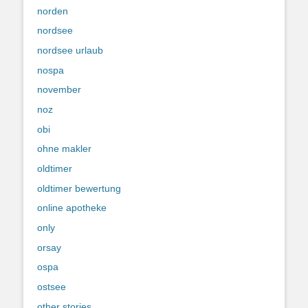
norden
nordsee
nordsee urlaub
nospa
november
noz
obi
ohne makler
oldtimer
oldtimer bewertung
online apotheke
only
orsay
ospa
ostsee
other stories