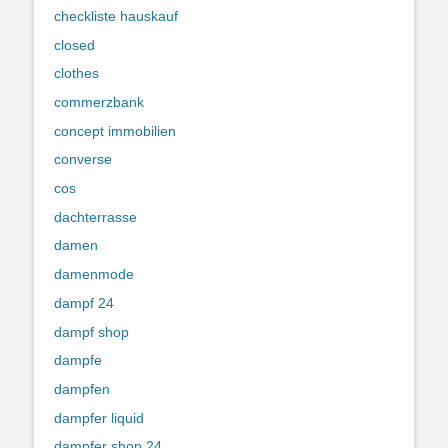
checkliste hauskauf
closed
clothes
commerzbank
concept immobilien
converse
cos
dachterrasse
damen
damenmode
dampf 24
dampf shop
dampfe
dampfen
dampfer liquid
dampfer shop 24