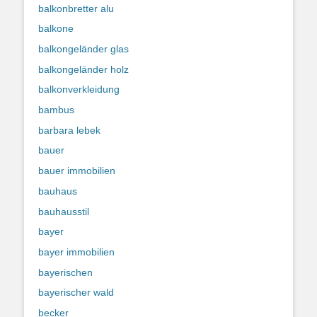
balkonbretter alu
balkone
balkongeländer glas
balkongeländer holz
balkonverkleidung
bambus
barbara lebek
bauer
bauer immobilien
bauhaus
bauhausstil
bayer
bayer immobilien
bayerischen
bayerischer wald
becker