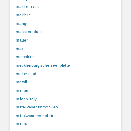
makler haus
maklers
mango
massimo dutti
mauer
max
mcmakler
mecklenburgische seenplatte
meine stadt
metall
mieten
milano italy
mittelweser immobilien
mittelweserimmobilien
mitula