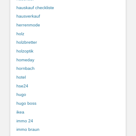
hauskauf checkliste
hausverkauf
herrenmode
holz
holzbretter
holzoptik
homeday
hornbach
hotel
hse24
hugo
hugo boss
ikea
immo 24
immo braun