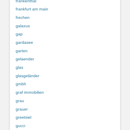
frankenthal
frankfurt am main
frechen
galaxus
gap
gardasee
garten
gelaender
glas
glasgeländer
gmbh
graf immobilien
grau
grauer
greetsiel
gucci