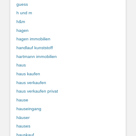
guess
h und m
h&m
hagen
hagen immobilien
handlauf kunststoff
hartmann immobilien
haus
haus kaufen
haus verkaufen
haus verkaufen privat
hause
hauseingang
häuser
hauses
hauskauf