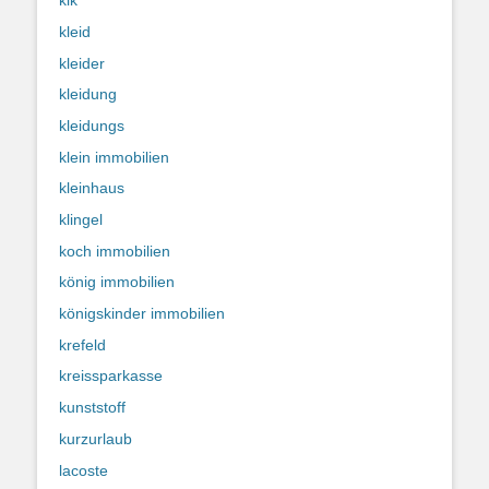
kik
kleid
kleider
kleidung
kleidungs
klein immobilien
kleinhaus
klingel
koch immobilien
könig immobilien
königskinder immobilien
krefeld
kreissparkasse
kunststoff
kurzurlaub
lacoste