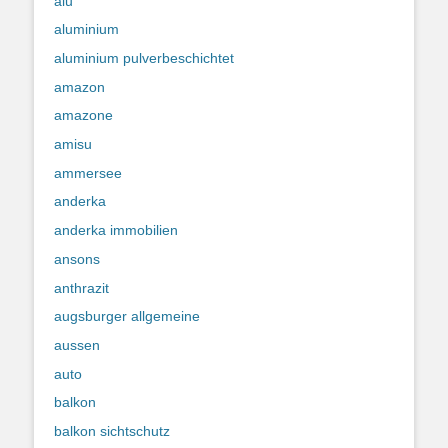
alu
aluminium
aluminium pulverbeschichtet
amazon
amazone
amisu
ammersee
anderka
anderka immobilien
ansons
anthrazit
augsburger allgemeine
aussen
auto
balkon
balkon sichtschutz