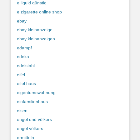
e liquid günstig
e zigarette online shop
ebay
ebay kleinanzeige
ebay kleinanzeigen
edampf
edeka
edelstahl
eifel
eifel haus
eigentumswohnung
einfamilienhaus
eisen
engel und völkers
engel völkers
ermitteln