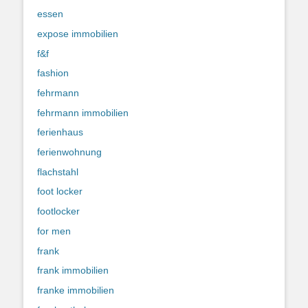
essen
expose immobilien
f&f
fashion
fehrmann
fehrmann immobilien
ferienhaus
ferienwohnung
flachstahl
foot locker
footlocker
for men
frank
frank immobilien
franke immobilien