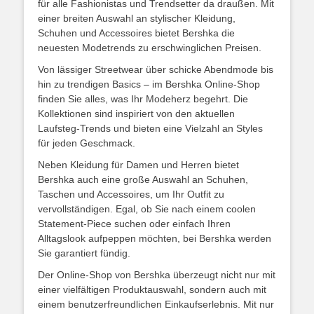
für alle Fashionistas und Trendsetter da draußen. Mit
einer breiten Auswahl an stylischer Kleidung,
Schuhen und Accessoires bietet Bershka die
neuesten Modetrends zu erschwinglichen Preisen.
Von lässiger Streetwear über schicke Abendmode bis
hin zu trendigen Basics – im Bershka Online-Shop
finden Sie alles, was Ihr Modeherz begehrt. Die
Kollektionen sind inspiriert von den aktuellen
Laufsteg-Trends und bieten eine Vielzahl an Styles
für jeden Geschmack.
Neben Kleidung für Damen und Herren bietet
Bershka auch eine große Auswahl an Schuhen,
Taschen und Accessoires, um Ihr Outfit zu
vervollständigen. Egal, ob Sie nach einem coolen
Statement-Piece suchen oder einfach Ihren
Alltagslook aufpeppen möchten, bei Bershka werden
Sie garantiert fündig.
Der Online-Shop von Bershka überzeugt nicht nur mit
einer vielfältigen Produktauswahl, sondern auch mit
einem benutzerfreundlichen Einkaufserlebnis. Mit nur