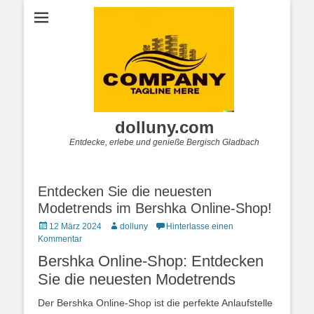
dolluny.com
Entdecke, erlebe und genieße Bergisch Gladbach
Entdecken Sie die neuesten
Modetrends im Bershka Online-Shop!
Posted
Autor
12 März 2024
dolluny
Hinterlasse einen
on
Kommentar
Bershka Online-Shop: Entdecken
Sie die neuesten Modetrends
Der Bershka Online-Shop ist die perfekte Anlaufstelle