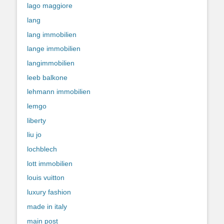
lago maggiore
lang
lang immobilien
lange immobilien
langimmobilien
leeb balkone
lehmann immobilien
lemgo
liberty
liu jo
lochblech
lott immobilien
louis vuitton
luxury fashion
made in italy
main post