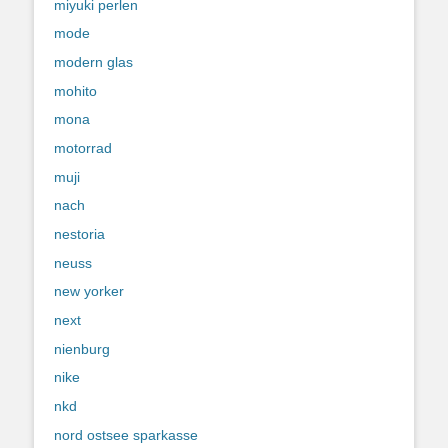
miyuki perlen
mode
modern glas
mohito
mona
motorrad
muji
nach
nestoria
neuss
new yorker
next
nienburg
nike
nkd
nord ostsee sparkasse