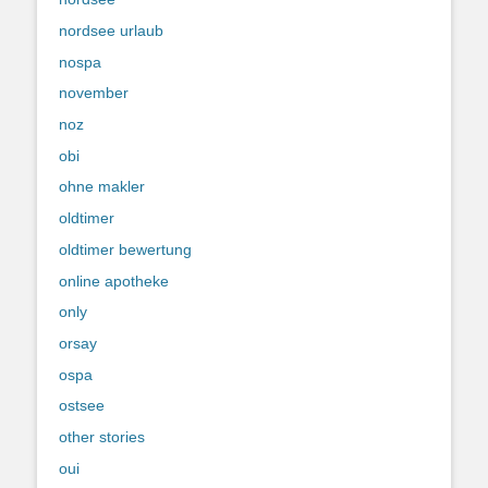
nordsee urlaub
nospa
november
noz
obi
ohne makler
oldtimer
oldtimer bewertung
online apotheke
only
orsay
ospa
ostsee
other stories
oui