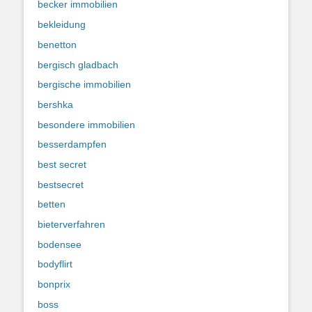
becker immobilien
bekleidung
benetton
bergisch gladbach
bergische immobilien
bershka
besondere immobilien
besserdampfen
best secret
bestsecret
betten
bieterverfahren
bodensee
bodyflirt
bonprix
boss