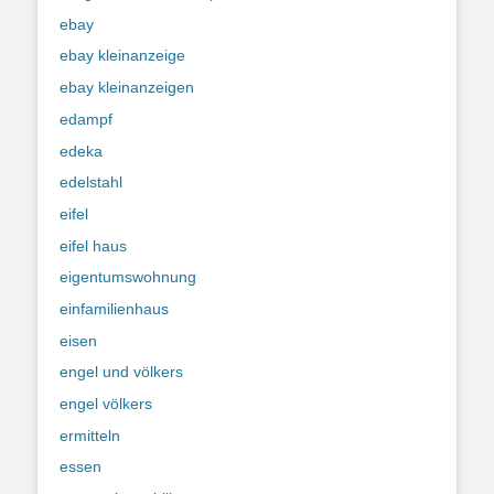
ebay
ebay kleinanzeige
ebay kleinanzeigen
edampf
edeka
edelstahl
eifel
eifel haus
eigentumswohnung
einfamilienhaus
eisen
engel und völkers
engel völkers
ermitteln
essen