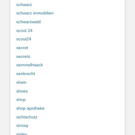
schwarz
schwarz immobilien
schwarzwald
scout 24
scout24
secret
secrets
semmelhaack
senkrecht
shein
shoes
shop
shop apotheke
sichtschutz
sinsay
sisley