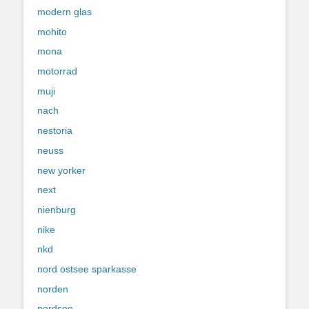
modern glas
mohito
mona
motorrad
muji
nach
nestoria
neuss
new yorker
next
nienburg
nike
nkd
nord ostsee sparkasse
norden
nordsee