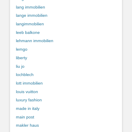
lang immobilien
lange immobilien
langimmobilien
leeb balkone
lehmann immobilien
lemgo
liberty
liu jo
lochblech
lott immobilien
louis vuitton
luxury fashion
made in italy
main post
makler haus