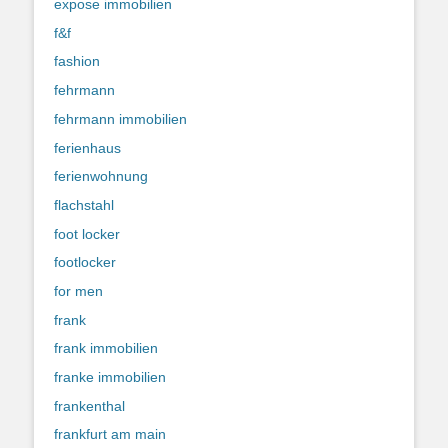
expose immobilien
f&f
fashion
fehrmann
fehrmann immobilien
ferienhaus
ferienwohnung
flachstahl
foot locker
footlocker
for men
frank
frank immobilien
franke immobilien
frankenthal
frankfurt am main