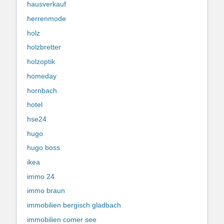
hausverkauf
herrenmode
holz
holzbretter
holzoptik
homeday
hornbach
hotel
hse24
hugo
hugo boss
ikea
immo 24
immo braun
immobilien bergisch gladbach
immobilien comer see