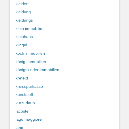
kleider
kleidung
kleidungs
klein immobilien
kleinhaus
klingel
koch immobilien
könig immobilien
königskinder immobilien
krefeld
kreissparkasse
kunststoff
kurzurlaub
lacoste
lago maggiore
lang