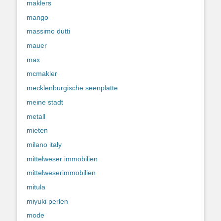
maklers
mango
massimo dutti
mauer
max
mcmakler
mecklenburgische seenplatte
meine stadt
metall
mieten
milano italy
mittelweser immobilien
mittelweserimmobilien
mitula
miyuki perlen
mode