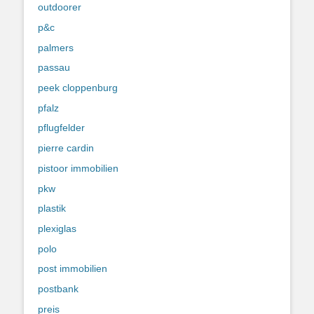
outdoorer
p&c
palmers
passau
peek cloppenburg
pfalz
pflugfelder
pierre cardin
pistoor immobilien
pkw
plastik
plexiglas
polo
post immobilien
postbank
preis