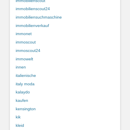
immobilienscout
immobilienscout24
immobiliensuchmaschine
immobilienverkauf
immonet
immoscout
immoscout24
immowelt
innen
italienische
italy moda
kalaydo
kaufen
kensington
kik
kleid