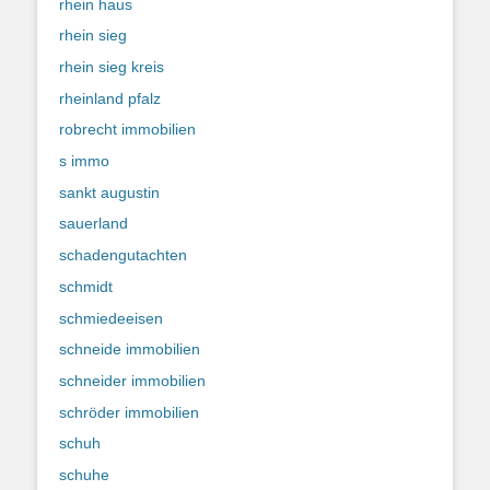
rhein haus
rhein sieg
rhein sieg kreis
rheinland pfalz
robrecht immobilien
s immo
sankt augustin
sauerland
schadengutachten
schmidt
schmiedeeisen
schneide immobilien
schneider immobilien
schröder immobilien
schuh
schuhe