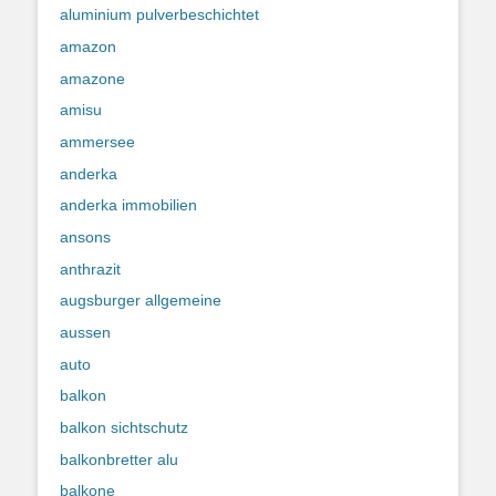
aluminium pulverbeschichtet
amazon
amazone
amisu
ammersee
anderka
anderka immobilien
ansons
anthrazit
augsburger allgemeine
aussen
auto
balkon
balkon sichtschutz
balkonbretter alu
balkone