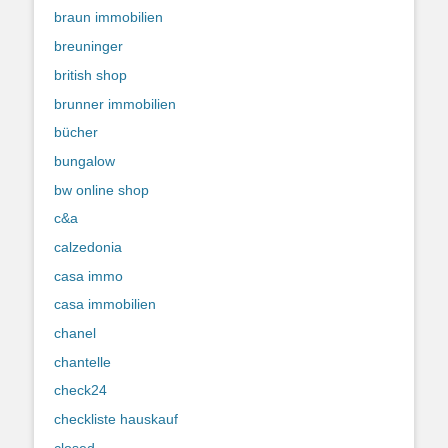
braun immobilien
breuninger
british shop
brunner immobilien
bücher
bungalow
bw online shop
c&a
calzedonia
casa immo
casa immobilien
chanel
chantelle
check24
checkliste hauskauf
closed