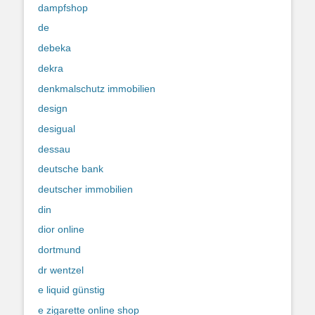
dampfshop
de
debeka
dekra
denkmalschutz immobilien
design
desigual
dessau
deutsche bank
deutscher immobilien
din
dior online
dortmund
dr wentzel
e liquid günstig
e zigarette online shop