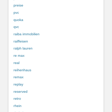
preise
pvc
quoka
qvc
raiba immobilien
raiffeisen
ralph lauren
re max
real
reihenhaus
remax
replay
reserved
retro
rhein