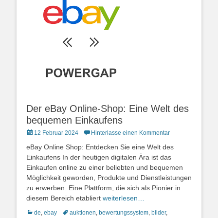
Der eBay Online-Shop: Eine Welt des
bequemen Einkaufens
Posted
12 Februar 2024
Hinterlasse einen Kommentar
on
eBay Online Shop: Entdecken Sie eine Welt des
Einkaufens In der heutigen digitalen Ära ist das
Einkaufen online zu einer beliebten und bequemen
Möglichkeit geworden, Produkte und Dienstleistungen
zu erwerben. Eine Plattform, die sich als Pionier in
diesem Bereich etabliert
weiterlesen…
Kategorien
Schlagworte
de
,
ebay
auktionen
,
bewertungssystem
,
bilder
,