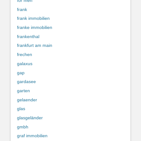
for men
frank
frank immobilien
franke immobilien
frankenthal
frankfurt am main
frechen
galaxus
gap
gardasee
garten
gelaender
glas
glasgeländer
gmbh
graf immobilien