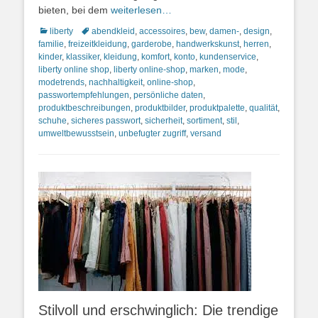
bieten, bei dem
weiterlesen…
Kategorien
Schlagworte
liberty
abendkleid
,
accessoires
,
bew
,
damen-
,
design
,
familie
,
freizeitkleidung
,
garderobe
,
handwerkskunst
,
herren
,
kinder
,
klassiker
,
kleidung
,
komfort
,
konto
,
kundenservice
,
liberty online shop
,
liberty online-shop
,
marken
,
mode
,
modetrends
,
nachhaltigkeit
,
online-shop
,
passwortempfehlungen
,
persönliche daten
,
produktbeschreibungen
,
produktbilder
,
produktpalette
,
qualität
,
schuhe
,
sicheres passwort
,
sicherheit
,
sortiment
,
stil
,
umweltbewusstsein
,
unbefugter zugriff
,
versand
Stilvoll und erschwinglich: Die trendige