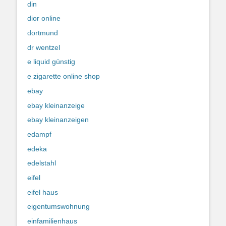
din
dior online
dortmund
dr wentzel
e liquid günstig
e zigarette online shop
ebay
ebay kleinanzeige
ebay kleinanzeigen
edampf
edeka
edelstahl
eifel
eifel haus
eigentumswohnung
einfamilienhaus