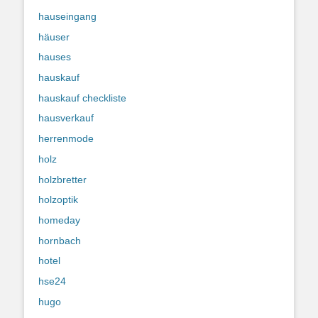
hauseingang
häuser
hauses
hauskauf
hauskauf checkliste
hausverkauf
herrenmode
holz
holzbretter
holzoptik
homeday
hornbach
hotel
hse24
hugo