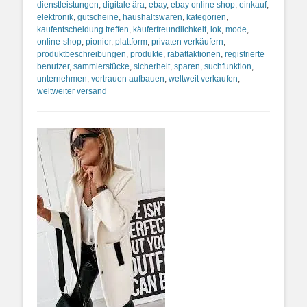
dienstleistungen
,
digitale ära
,
ebay
,
ebay online shop
,
einkauf
,
elektronik
,
gutscheine
,
haushaltswaren
,
kategorien
,
kaufentscheidung treffen
,
käuferfreundlichkeit
,
lok
,
mode
,
online-shop
,
pionier
,
plattform
,
privaten verkäufern
,
produktbeschreibungen
,
produkte
,
rabattaktionen
,
registrierte
benutzer
,
sammlerstücke
,
sicherheit
,
sparen
,
suchfunktion
,
unternehmen
,
vertrauen aufbauen
,
weltweit verkaufen
,
weltweiter versand