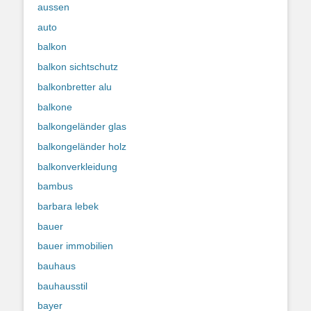
aussen
auto
balkon
balkon sichtschutz
balkonbretter alu
balkone
balkongeländer glas
balkongeländer holz
balkonverkleidung
bambus
barbara lebek
bauer
bauer immobilien
bauhaus
bauhausstil
bayer