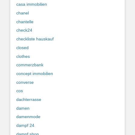
casa immobilien
chanel
chantelle
check24
checkliste hauskauf
closed
clothes
commerzbank
concept immobilien
converse
cos
dachterrasse
damen
damenmode
dampf 24
dampf shop