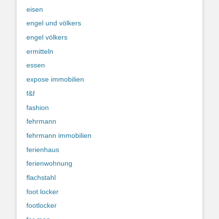
eisen
engel und völkers
engel völkers
ermitteln
essen
expose immobilien
f&f
fashion
fehrmann
fehrmann immobilien
ferienhaus
ferienwohnung
flachstahl
foot locker
footlocker