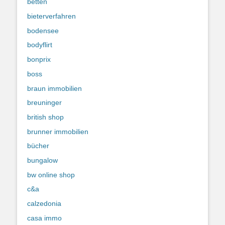
betten
bieterverfahren
bodensee
bodyflirt
bonprix
boss
braun immobilien
breuninger
british shop
brunner immobilien
bücher
bungalow
bw online shop
c&a
calzedonia
casa immo