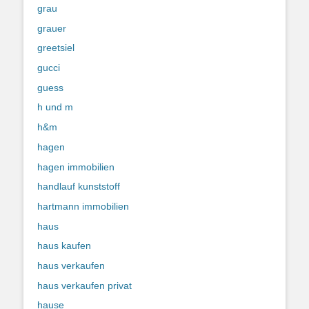
grau
grauer
greetsiel
gucci
guess
h und m
h&m
hagen
hagen immobilien
handlauf kunststoff
hartmann immobilien
haus
haus kaufen
haus verkaufen
haus verkaufen privat
hause