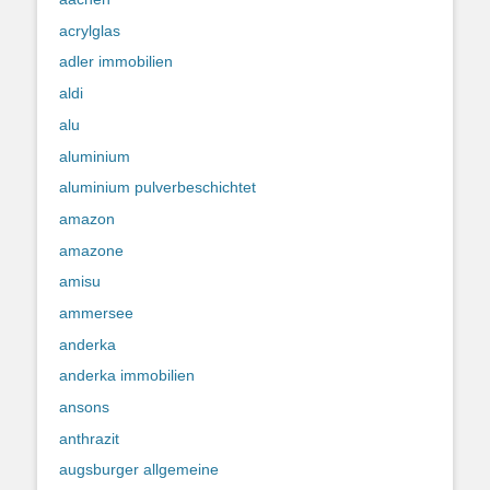
acrylglas
adler immobilien
aldi
alu
aluminium
aluminium pulverbeschichtet
amazon
amazone
amisu
ammersee
anderka
anderka immobilien
ansons
anthrazit
augsburger allgemeine