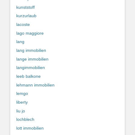
kunststoff
kurzurlaub
lacoste
lago maggiore
lang
lang immobilien
lange immobilien
langimmobilien
leeb balkone
lehmann immobilien
lemgo
liberty
liu jo
lochblech
lott immobilien