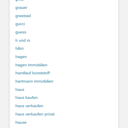
grauer
greetsiel
gucci
guess
h und m
h&m
hagen
hagen immobilien
handlauf kunststoff
hartmann immobilien
haus
haus kaufen
haus verkaufen
haus verkaufen privat
hause