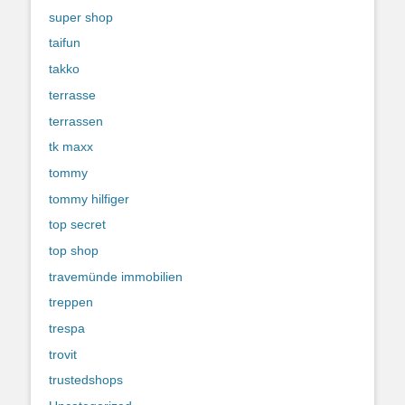
super shop
taifun
takko
terrasse
terrassen
tk maxx
tommy
tommy hilfiger
top secret
top shop
travemünde immobilien
treppen
trespa
trovit
trustedshops