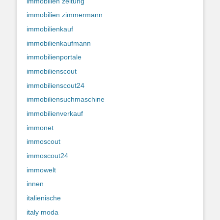
immobilien zeitung
immobilien zimmermann
immobilienkauf
immobilienkaufmann
immobilienportale
immobilienscout
immobilienscout24
immobiliensuchmaschine
immobilienverkauf
immonet
immoscout
immoscout24
immowelt
innen
italienische
italy moda