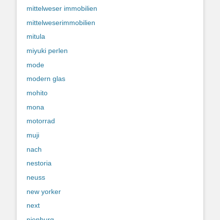
mittelweser immobilien
mittelweserimmobilien
mitula
miyuki perlen
mode
modern glas
mohito
mona
motorrad
muji
nach
nestoria
neuss
new yorker
next
nienburg