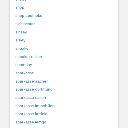
shop
shop apotheke
sichtschutz
sinsay
sisley
sneaker
sneaker online
someday
sparkasse
sparkasse aachen
sparkasse dortmund
sparkasse essen
sparkasse immobilien
sparkasse krefeld
sparkasse lemgo