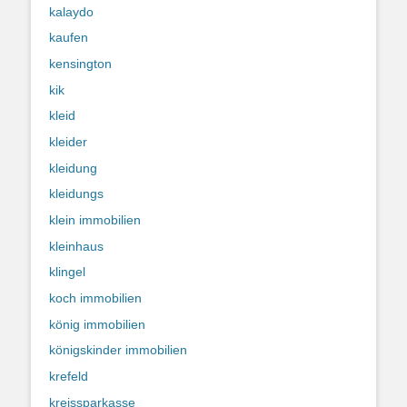
kalaydo
kaufen
kensington
kik
kleid
kleider
kleidung
kleidungs
klein immobilien
kleinhaus
klingel
koch immobilien
könig immobilien
königskinder immobilien
krefeld
kreissparkasse