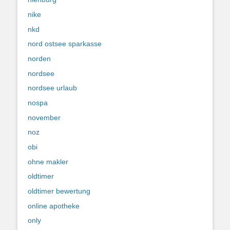
nike
nkd
nord ostsee sparkasse
norden
nordsee
nordsee urlaub
nospa
november
noz
obi
ohne makler
oldtimer
oldtimer bewertung
online apotheke
only