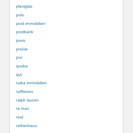
plexiglas
polo
post immobilien
postbank
preis
preise
pvc
quoka
qvc
raiba immobilien
raiffeisen
ralph lauren
re max
real
reihenhaus