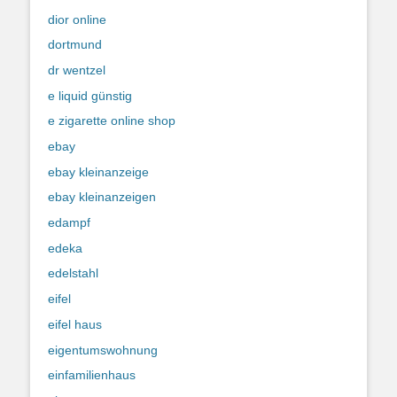
dior online
dortmund
dr wentzel
e liquid günstig
e zigarette online shop
ebay
ebay kleinanzeige
ebay kleinanzeigen
edampf
edeka
edelstahl
eifel
eifel haus
eigentumswohnung
einfamilienhaus