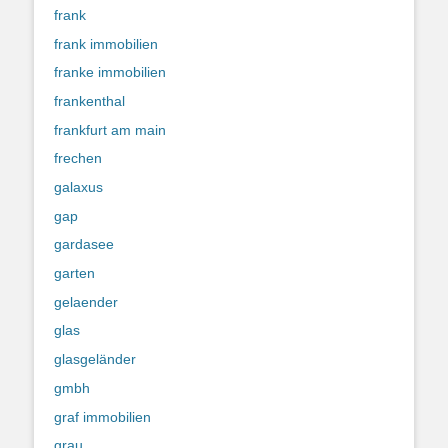
frank
frank immobilien
franke immobilien
frankenthal
frankfurt am main
frechen
galaxus
gap
gardasee
garten
gelaender
glas
glasgeländer
gmbh
graf immobilien
grau