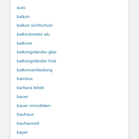
auto
balkon
balkon sichtschutz
balkonbretter alu
balkone
balkongeländer glas
balkongeländer holz
balkonverkleidung
bambus
barbara lebek
bauer
bauer immobilien
bauhaus
bauhausstil
bayer