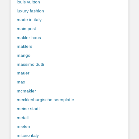
louis vuitton
luxury fashion
made in italy
main post
makler haus
maklers
mango
massimo dutti
mauer
max
mcmakler
mecklenburgische seenplatte
meine stadt
metall
mieten
milano italy