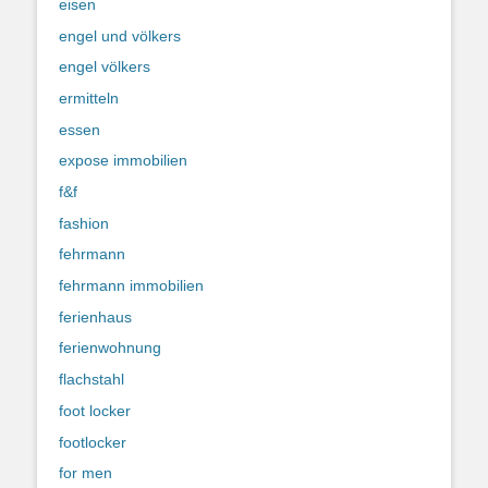
eisen
engel und völkers
engel völkers
ermitteln
essen
expose immobilien
f&f
fashion
fehrmann
fehrmann immobilien
ferienhaus
ferienwohnung
flachstahl
foot locker
footlocker
for men