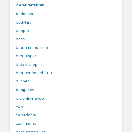
bieterverfahren
bodensee
bodyflirt
bonprix
boss
braun immobilien
breuninger
british shop
brunner immobilien
bücher
bungalow
bw online shop
c&a
calzedonia
casa immo
casa immobilien