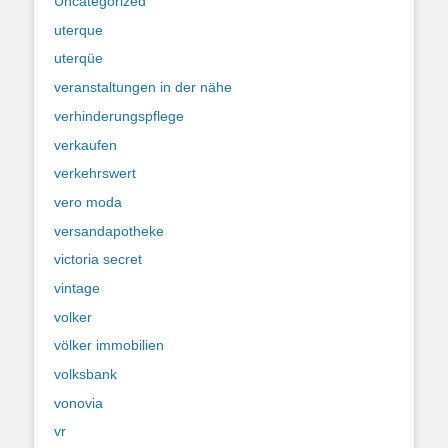
Uncategorized
uterque
uterqüe
veranstaltungen in der nähe
verhinderungspflege
verkaufen
verkehrswert
vero moda
versandapotheke
victoria secret
vintage
volker
völker immobilien
volksbank
vonovia
vr