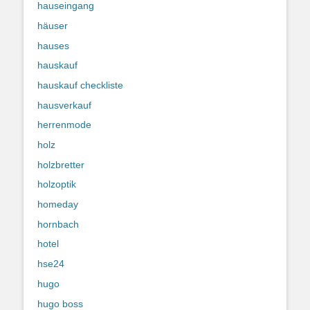
hauseingang
häuser
hauses
hauskauf
hauskauf checkliste
hausverkauf
herrenmode
holz
holzbretter
holzoptik
homeday
hornbach
hotel
hse24
hugo
hugo boss