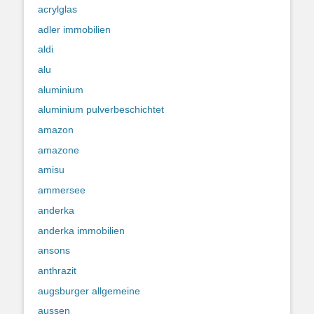
acrylglas
adler immobilien
aldi
alu
aluminium
aluminium pulverbeschichtet
amazon
amazone
amisu
ammersee
anderka
anderka immobilien
ansons
anthrazit
augsburger allgemeine
aussen