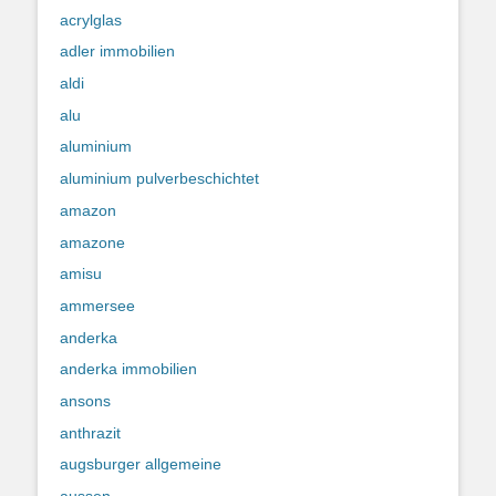
acrylglas
adler immobilien
aldi
alu
aluminium
aluminium pulverbeschichtet
amazon
amazone
amisu
ammersee
anderka
anderka immobilien
ansons
anthrazit
augsburger allgemeine