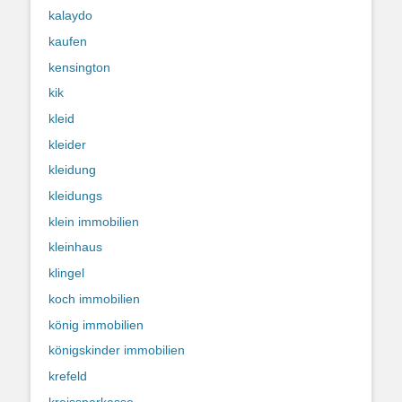
kalaydo
kaufen
kensington
kik
kleid
kleider
kleidung
kleidungs
klein immobilien
kleinhaus
klingel
koch immobilien
könig immobilien
königskinder immobilien
krefeld
kreissparkasse