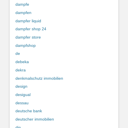
dampfe
dampfen
dampfer liquid
dampfer shop 24
dampfer store
dampfshop
de
debeka
dekra
denkmalschutz immobilien
design
desigual
dessau
deutsche bank
deutscher immobilien
din