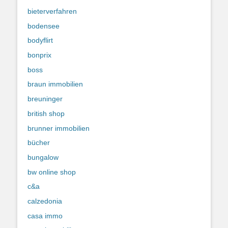
bieterverfahren
bodensee
bodyflirt
bonprix
boss
braun immobilien
breuninger
british shop
brunner immobilien
bücher
bungalow
bw online shop
c&a
calzedonia
casa immo