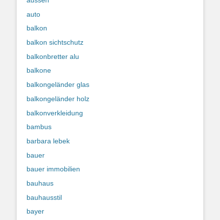
aussen
auto
balkon
balkon sichtschutz
balkonbretter alu
balkone
balkongeländer glas
balkongeländer holz
balkonverkleidung
bambus
barbara lebek
bauer
bauer immobilien
bauhaus
bauhausstil
bayer