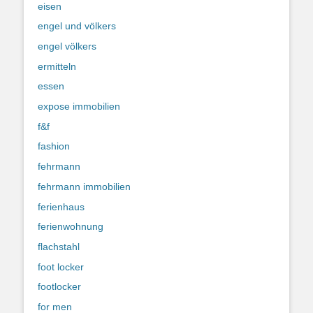
eisen
engel und völkers
engel völkers
ermitteln
essen
expose immobilien
f&f
fashion
fehrmann
fehrmann immobilien
ferienhaus
ferienwohnung
flachstahl
foot locker
footlocker
for men