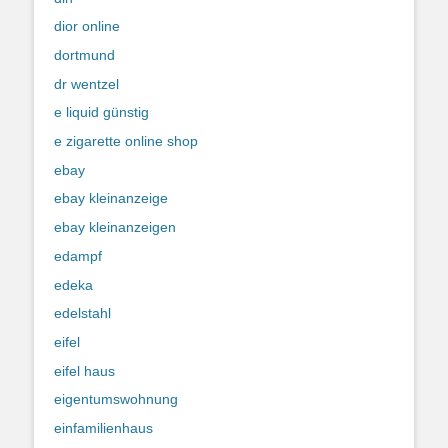
dior online
dortmund
dr wentzel
e liquid günstig
e zigarette online shop
ebay
ebay kleinanzeige
ebay kleinanzeigen
edampf
edeka
edelstahl
eifel
eifel haus
eigentumswohnung
einfamilienhaus