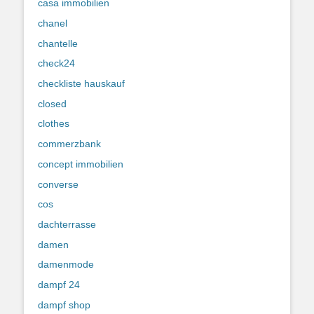
casa immobilien
chanel
chantelle
check24
checkliste hauskauf
closed
clothes
commerzbank
concept immobilien
converse
cos
dachterrasse
damen
damenmode
dampf 24
dampf shop