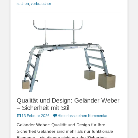
suchen
,
verbraucher
Qualität und Design: Geländer Weber
– Sicherheit mit Stil
Posted
13 Februar 2026
Hinterlasse einen Kommentar
on
Geländer Weber: Qualität und Design für Ihre
Sicherheit Geländer sind mehr als nur funktionale
Elemente – sie dienen nicht nur der Sicherheit,