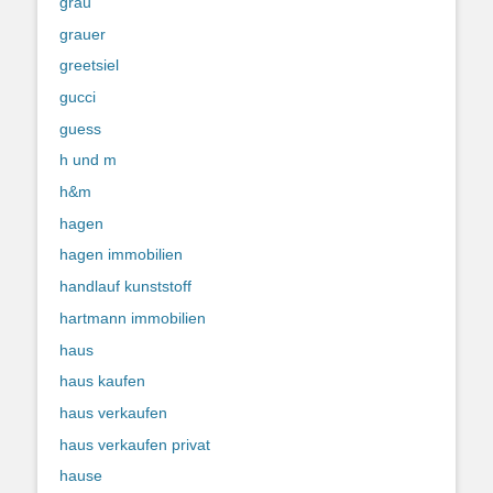
grau
grauer
greetsiel
gucci
guess
h und m
h&m
hagen
hagen immobilien
handlauf kunststoff
hartmann immobilien
haus
haus kaufen
haus verkaufen
haus verkaufen privat
hause