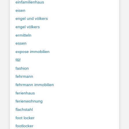
einfamilienhaus
eisen
engel und völkers
engel völkers
ermitteln
essen
expose immobilien
f&f
fashion
fehrmann
fehrmann immobilien
ferienhaus
ferienwohnung
flachstahl
foot locker
footlocker