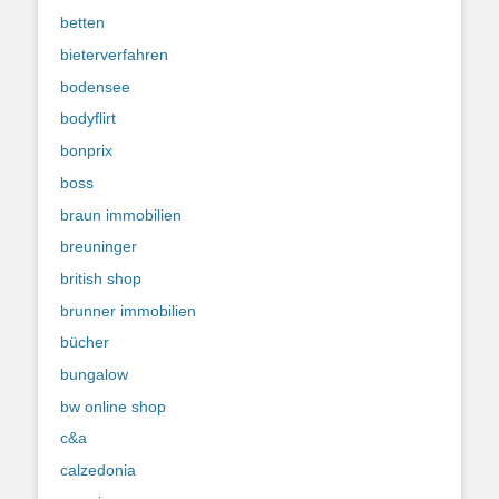
betten
bieterverfahren
bodensee
bodyflirt
bonprix
boss
braun immobilien
breuninger
british shop
brunner immobilien
bücher
bungalow
bw online shop
c&a
calzedonia