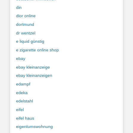
din
dior online
dortmund
dr wentzel
e liquid günstig
e zigarette online shop
ebay
ebay kleinanzeige
ebay kleinanzeigen
edampf
edeka
edelstahl
eifel
eifel haus
eigentumswohnung