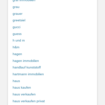
graf immobilien
grau
grauer
greetsiel
gucci
guess
h und m
h&m
hagen
hagen immobilien
handlauf kunststoff
hartmann immobilien
haus
haus kaufen
haus verkaufen
haus verkaufen privat