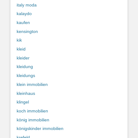
italy moda
kalaydo
kaufen
kensington
kik
kleid
kleider
kleidung
kleidungs
klein immobilien
kleinhaus
klingel
koch immobilien
könig immobilien
königskinder immobilien
krefeld