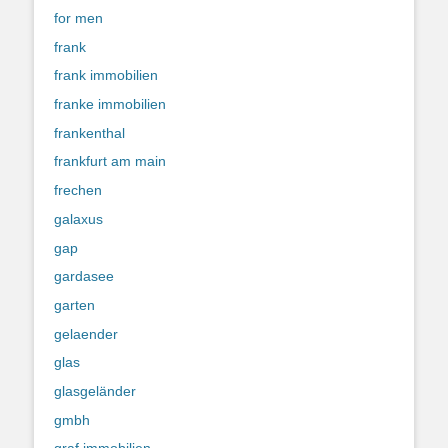
for men
frank
frank immobilien
franke immobilien
frankenthal
frankfurt am main
frechen
galaxus
gap
gardasee
garten
gelaender
glas
glasgeländer
gmbh