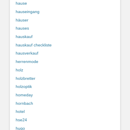
hause
hauseingang
häuser
hauses
hauskauf
hauskauf checkliste
hausverkauf
herrenmode
holz
holzbretter
holzoptik
homeday
hornbach
hotel
hse24
hugo