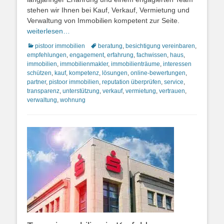
stehen wir Ihnen bei Kauf, Verkauf, Vermietung und
Verwaltung von Immobilien kompetent zur Seite.
weiterlesen…
Kategorien
Schlagworte
pistoor immobilien
beratung
,
besichtigung vereinbaren
,
empfehlungen
,
engagement
,
erfahrung
,
fachwissen
,
haus
,
immobilien
,
immobilienmakler
,
immobilienträume
,
interessen
schützen
,
kauf
,
kompetenz
,
lösungen
,
online-bewertungen
,
partner
,
pistoor immobilien
,
reputation überprüfen
,
service
,
transparenz
,
unterstützung
,
verkauf
,
vermietung
,
vertrauen
,
verwaltung
,
wohnung