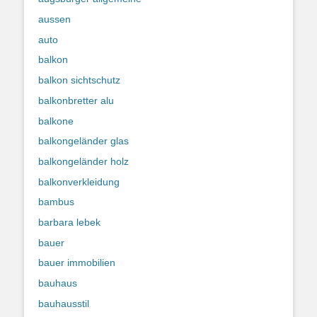
aussen
auto
balkon
balkon sichtschutz
balkonbretter alu
balkone
balkongeländer glas
balkongeländer holz
balkonverkleidung
bambus
barbara lebek
bauer
bauer immobilien
bauhaus
bauhausstil