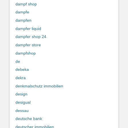
dampf shop
dampfe
dampfen
dampfer liquid
dampfer shop 24
dampfer store
dampfshop
de
debeka
dekra
denkmalschutz immobilien
design
desigual
dessau
deutsche bank
deutscher immobilien