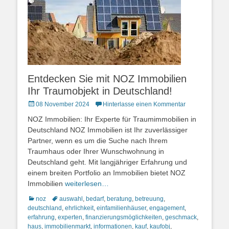
Entdecken Sie mit NOZ Immobilien
Ihr Traumobjekt in Deutschland!
Posted
08 November 2024
Hinterlasse einen Kommentar
on
NOZ Immobilien: Ihr Experte für Traumimmobilien in
Deutschland NOZ Immobilien ist Ihr zuverlässiger
Partner, wenn es um die Suche nach Ihrem
Traumhaus oder Ihrer Wunschwohnung in
Deutschland geht. Mit langjähriger Erfahrung und
einem breiten Portfolio an Immobilien bietet NOZ
Immobilien
weiterlesen…
Kategorien
Schlagworte
noz
auswahl
,
bedarf
,
beratung
,
betreuung
,
deutschland
,
ehrlichkeit
,
einfamilienhäuser
,
engagement
,
erfahrung
,
experten
,
finanzierungsmöglichkeiten
,
geschmack
,
haus
,
immobilienmarkt
,
informationen
,
kauf
,
kaufobj
,