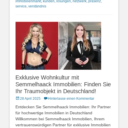
immobilienmarkt
,
kunden
,
lösungen
,
netzwerk
,
präsenz
,
service
,
verständnis
Exklusive Wohnkultur mit
Semmelhaack Immobilien: Finden Sie
Ihr Traumobjekt in Deutschland!
Posted
28 April 2025
Hinterlasse einen Kommentar
on
Entdecken Sie Semmelhaack Immobilien: Ihr Partner
für hochwertige Immobilien in Deutschland
Willkommen bei Semmelhaack Immobilien, Ihrem
vertrauenswürdigen Partner für exklusive Immobilien