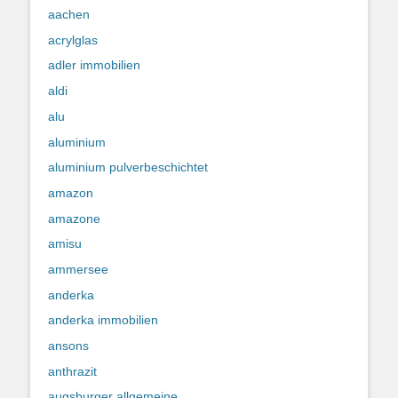
aachen
acrylglas
adler immobilien
aldi
alu
aluminium
aluminium pulverbeschichtet
amazon
amazone
amisu
ammersee
anderka
anderka immobilien
ansons
anthrazit
augsburger allgemeine