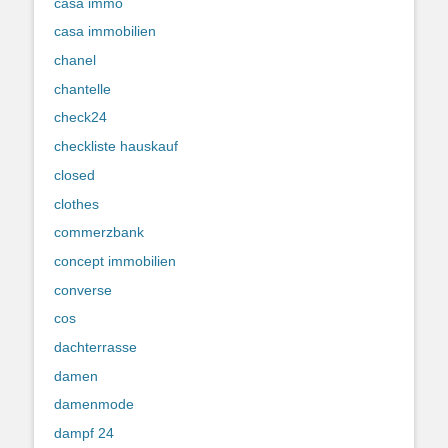
casa immo
casa immobilien
chanel
chantelle
check24
checkliste hauskauf
closed
clothes
commerzbank
concept immobilien
converse
cos
dachterrasse
damen
damenmode
dampf 24