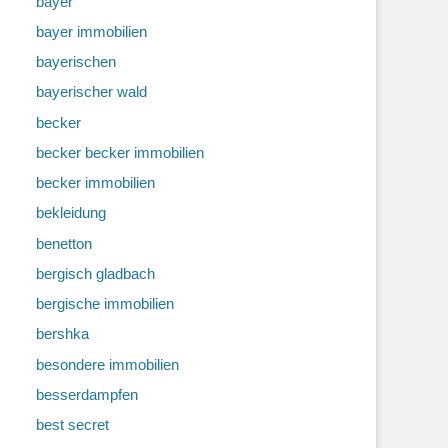
bayer
bayer immobilien
bayerischen
bayerischer wald
becker
becker becker immobilien
becker immobilien
bekleidung
benetton
bergisch gladbach
bergische immobilien
bershka
besondere immobilien
besserdampfen
best secret