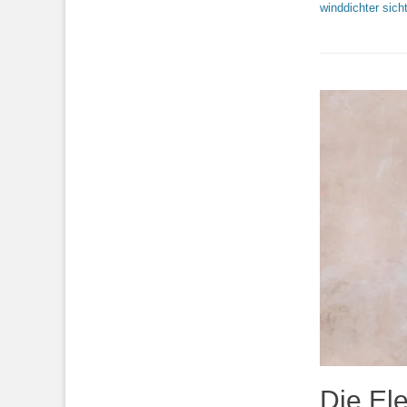
winddichter sich
Die El