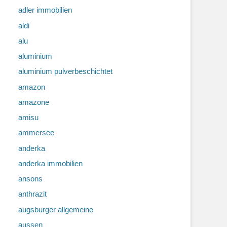
adler immobilien
aldi
alu
aluminium
aluminium pulverbeschichtet
amazon
amazone
amisu
ammersee
anderka
anderka immobilien
ansons
anthrazit
augsburger allgemeine
aussen