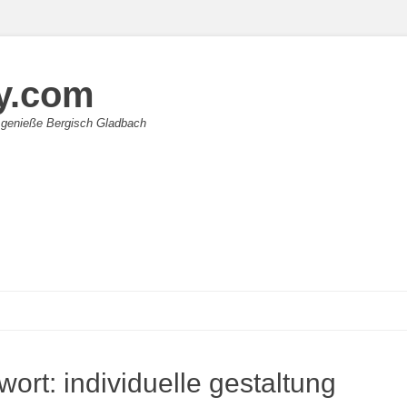
y.com
 genieße Bergisch Gladbach
wort:
individuelle gestaltung