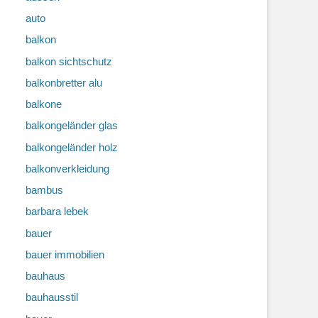
auto
balkon
balkon sichtschutz
balkonbretter alu
balkone
balkongeländer glas
balkongeländer holz
balkonverkleidung
bambus
barbara lebek
bauer
bauer immobilien
bauhaus
bauhausstil