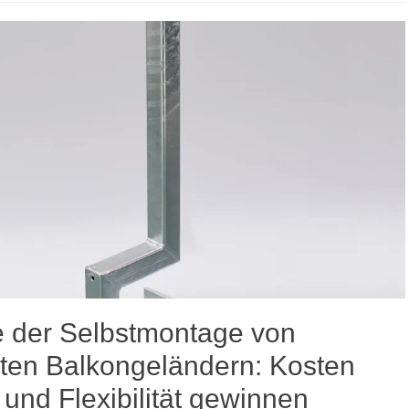
le der Selbstmontage von
kten Balkongeländern: Kosten
und Flexibilität gewinnen