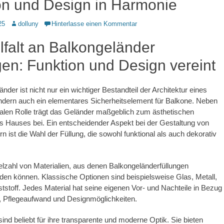
on und Design in Harmonie
Autor
25
dolluny
Hinterlasse einen Kommentar
lfalt an Balkongeländer
gen: Funktion und Design vereint
der ist nicht nur ein wichtiger Bestandteil der Architektur eines
dern auch ein elementares Sicherheitselement für Balkone. Neben
nalen Rolle trägt das Geländer maßgeblich zum ästhetischen
 Hauses bei. Ein entscheidender Aspekt bei der Gestaltung von
n ist die Wahl der Füllung, die sowohl funktional als auch dekorativ
ielzahl von Materialien, aus denen Balkongeländerfüllungen
rden können. Klassische Optionen sind beispielsweise Glas, Metall,
tstoff. Jedes Material hat seine eigenen Vor- und Nachteile in Bezug
t, Pflegeaufwand und Designmöglichkeiten.
sind beliebt für ihre transparente und moderne Optik. Sie bieten