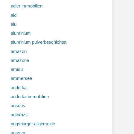
adler immobilien
aldi
alu
aluminium
aluminium pulverbeschichtet
amazon
amazone
amisu
ammersee
anderka
anderka immobilien
ansons
anthrazit
augsburger allgemeine
aussen