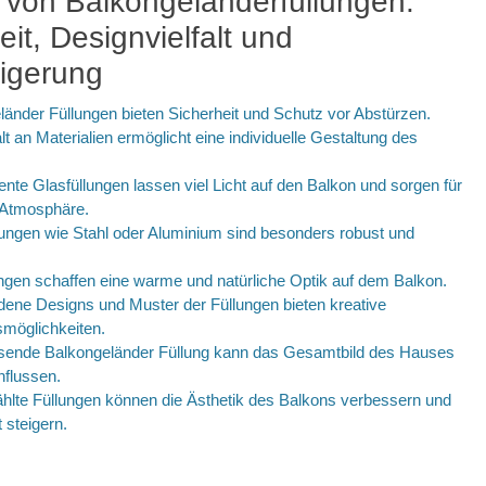
e von Balkongeländerfüllungen:
eit, Designvielfalt und
igerung
länder Füllungen bieten Sicherheit und Schutz vor Abstürzen.
alt an Materialien ermöglicht eine individuelle Gestaltung des
ente Glasfüllungen lassen viel Licht auf den Balkon und sorgen für
 Atmosphäre.
llungen wie Stahl oder Aluminium sind besonders robust und
ungen schaffen eine warme und natürliche Optik auf dem Balkon.
dene Designs und Muster der Füllungen bieten kreative
smöglichkeiten.
ssende Balkongeländer Füllung kann das Gesamtbild des Hauses
nflussen.
hlte Füllungen können die Ästhetik des Balkons verbessern und
 steigern.