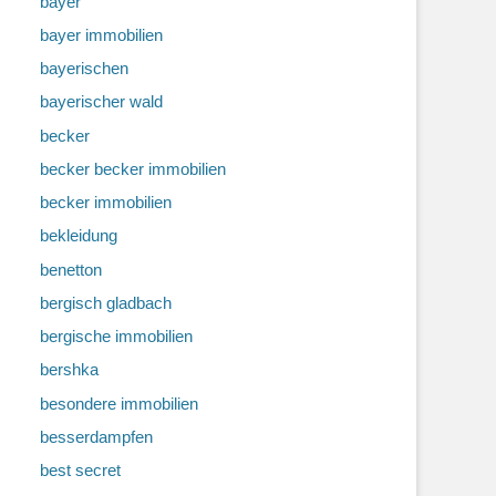
bayer
bayer immobilien
bayerischen
bayerischer wald
becker
becker becker immobilien
becker immobilien
bekleidung
benetton
bergisch gladbach
bergische immobilien
bershka
besondere immobilien
besserdampfen
best secret