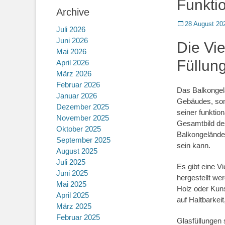
Funkti
Archive
Posted
28 August 20
Juli 2026
on
Juni 2026
Die Vie
Mai 2026
Füllun
April 2026
März 2026
Februar 2026
Das Balkongelän
Januar 2026
Gebäudes, son
Dezember 2025
seiner funktio
November 2025
Gesamtbild des
Oktober 2025
Balkongeländer
September 2025
sein kann.
August 2025
Juli 2025
Es gibt eine V
Juni 2025
hergestellt we
Mai 2025
Holz oder Kuns
April 2025
auf Haltbarkei
März 2025
Februar 2025
Glasfüllungen 