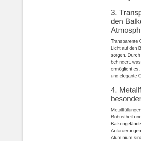
3. Transp
den Balk
Atmosph
Transparente G
Licht auf den 
sorgen. Durch 
behindert, was 
ermöglicht es,
und elegante 
4. Metall
besonder
Metallfüllunge
Robustheit und
Balkongeländer
Anforderungen 
Aluminium sind