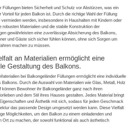
 Füllungen bieten Sicherheit und Schutz vor Abstürzen, was ein
Vorteil für jeden Balkon ist. Durch die richtige Wahl der Füllung
e vermieden werden, insbesondere in Haushalten mit Kindern oder
e robusten Materialien und die stabile Konstruktion der
gen gewährleisten eine zuverlässige Absicherung des Balkons,
er und Gäste sich sicher fühlen können, ohne sich Sorgen um
efahren machen zu müssen.
elfalt an Materialien ermöglicht eine
lle Gestaltung des Balkons.
 Materialien bei Balkongeländer Füllungen ermöglicht eine individuelle
 Balkons. Durch die Auswahl von Materialien wie Glas, Metall, Holz
ff können Bewohner ihr Balkongeländer ganz nach ihren
orlieben und dem Stil ihres Hauses gestalten. Jedes Material bringt
Eigenschaften und Ästhetik mit sich, sodass für jeden Geschmack
tektur das passende Design umgesetzt werden kann. Diese Vielfalt
ältige Möglichkeiten, um den Balkon zu einem einladenden und
Ort zu machen, der sowohl funktional als auch ästhetisch