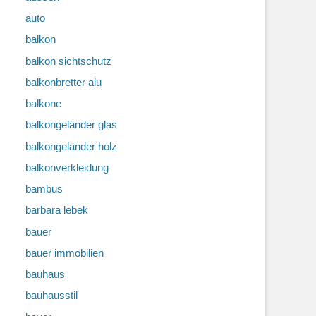
auto
balkon
balkon sichtschutz
balkonbretter alu
balkone
balkongeländer glas
balkongeländer holz
balkonverkleidung
bambus
barbara lebek
bauer
bauer immobilien
bauhaus
bauhausstil