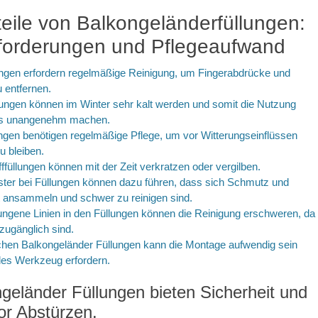
eile von Balkongeländerfüllungen:
forderungen und Pflegeaufwand
ungen erfordern regelmäßige Reinigung, um Fingerabdrücke und
 entfernen.
llungen können im Winter sehr kalt werden und somit die Nutzung
ns unangenehm machen.
ungen benötigen regelmäßige Pflege, um vor Witterungseinflüssen
u bleiben.
fffüllungen können mit der Zeit verkratzen oder vergilben.
ster bei Füllungen können dazu führen, dass sich Schmutz und
t ansammeln und schwer zu reinigen sind.
ngene Linien in den Füllungen können die Reinigung erschweren, da
zugänglich sind.
chen Balkongeländer Füllungen kann die Montage aufwendig sein
les Werkzeug erfordern.
ngeländer Füllungen bieten Sicherheit und
or Abstürzen.