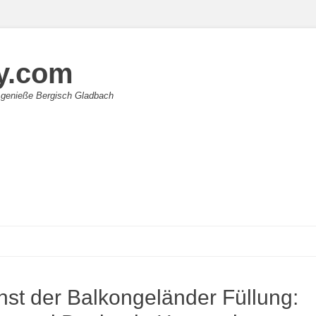
y.com
 genieße Bergisch Gladbach
nst der Balkongeländer Füllung: