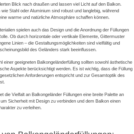
erten Blick nach draußen und lassen viel Licht auf den Balkon.
n wie Stahl oder Aluminium sind robust und langlebig, während
 eine warme und natürliche Atmosphäre schaffen können.
rialien spielen auch das Design und die Anordnung der Füllungen
Rolle. Ob durch horizontale oder vertikale Elemente, Gittermuster
ene Linien – die Gestaltungsmöglichkeiten sind vielfältig und
scheinungsbild des Geländers stark beeinflussen.
l einer geeigneten Balkongeländerfüllung sollten sowohl ästhetische
ische Aspekte berücksichtigt werden. Es ist wichtig, dass die Füllung
n gesetzlichen Anforderungen entspricht und zur Gesamtoptik des
st.
t die Vielfalt an Balkongeländer Füllungen eine breite Palette an
 um Sicherheit mit Design zu verbinden und dem Balkon einen
harakter zu verleihen.