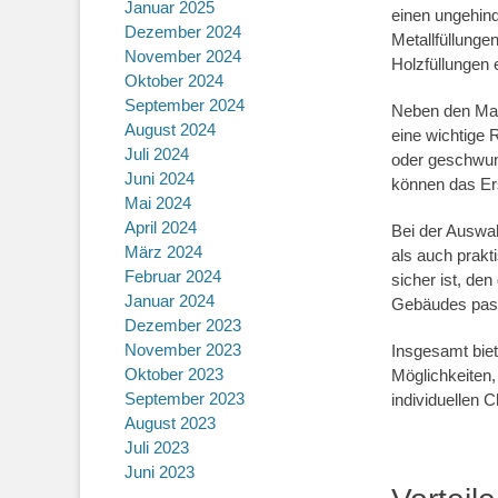
Januar 2025
einen ungehind
Dezember 2024
Metallfüllunge
November 2024
Holzfüllungen
Oktober 2024
September 2024
Neben den Mate
August 2024
eine wichtige 
Juli 2024
oder geschwung
Juni 2024
können das Er
Mai 2024
April 2024
Bei der Auswah
März 2024
als auch prakt
Februar 2024
sicher ist, de
Januar 2024
Gebäudes pas
Dezember 2023
November 2023
Insgesamt biete
Oktober 2023
Möglichkeiten,
September 2023
individuellen C
August 2023
Juli 2023
Juni 2023