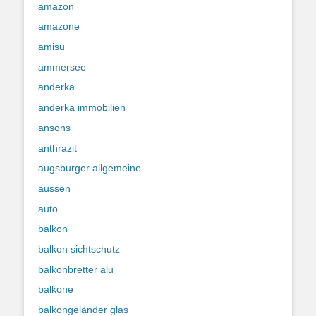
amazon
amazone
amisu
ammersee
anderka
anderka immobilien
ansons
anthrazit
augsburger allgemeine
aussen
auto
balkon
balkon sichtschutz
balkonbretter alu
balkone
balkongeländer glas