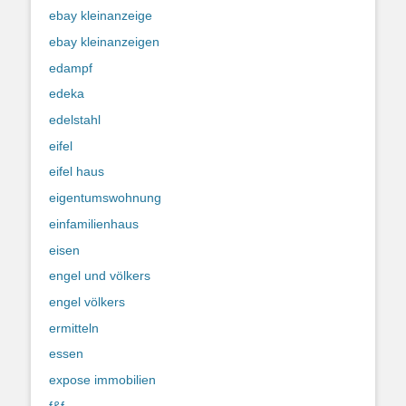
ebay kleinanzeige
ebay kleinanzeigen
edampf
edeka
edelstahl
eifel
eifel haus
eigentumswohnung
einfamilienhaus
eisen
engel und völkers
engel völkers
ermitteln
essen
expose immobilien
f&f