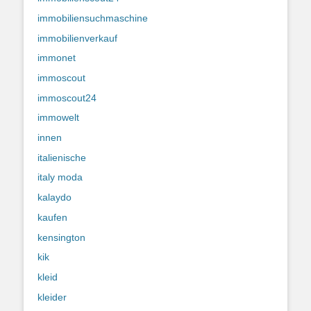
immobiliensuchmaschine
immobilienverkauf
immonet
immoscout
immoscout24
immowelt
innen
italienische
italy moda
kalaydo
kaufen
kensington
kik
kleid
kleider