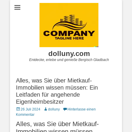
dolluny.com
Entdecke, erlebe und genieße Bergisch Gladbach
Alles, was Sie über Mietkauf-
Immobilien wissen müssen: Ein
Leitfaden für angehende
Eigenheimbesitzer
Posted
Autor
26 Juli 2024
dolluny
Hinterlasse einen
on
Kommentar
Alles, was Sie über Mietkauf-
Immobilien wissen müssen