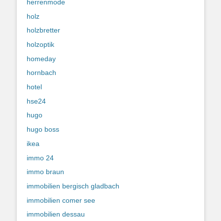
herrenmode
holz
holzbretter
holzoptik
homeday
hornbach
hotel
hse24
hugo
hugo boss
ikea
immo 24
immo braun
immobilien bergisch gladbach
immobilien comer see
immobilien dessau