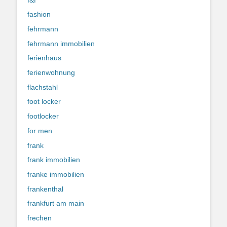
fashion
fehrmann
fehrmann immobilien
ferienhaus
ferienwohnung
flachstahl
foot locker
footlocker
for men
frank
frank immobilien
franke immobilien
frankenthal
frankfurt am main
frechen