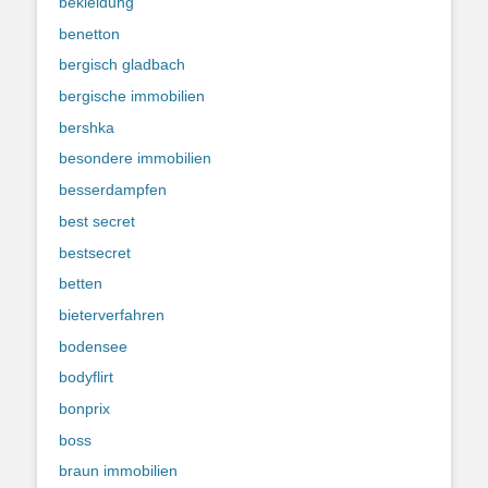
bekleidung
benetton
bergisch gladbach
bergische immobilien
bershka
besondere immobilien
besserdampfen
best secret
bestsecret
betten
bieterverfahren
bodensee
bodyflirt
bonprix
boss
braun immobilien