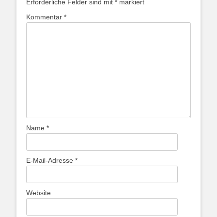
Erforderliche Felder sind mit
*
markiert
Kommentar
*
Name
*
E-Mail-Adresse
*
Website