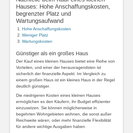
Hauses: Hohe Anschaffungskosten,
begrenzter Platz und
Wartungsaufwand
Hohe Anschaffungskosten
Weniger Platz
Wartungskosten
Günstiger als ein großes Haus
Der Kauf eines kleinen Hauses bietet eine Reihe von
Vorteilen, und einer der herausragendsten ist
sicherlich der finanzielle Aspekt. Im Vergleich zu
einem großen Haus ist ein kleines Haus in der Regel
deutlich günstiger.
Die niedrigeren Kosten eines kleinen Hauses
ermöglichen es den Käufern, ihr Budget effizienter
einzusetzen. Sie können möglicherweise in
begehrten Wohngebieten wohnen, die sonst außer
Reichweite wären, oder mehr finanzielle Flexibilität
für andere wichtige Ausgaben haben.