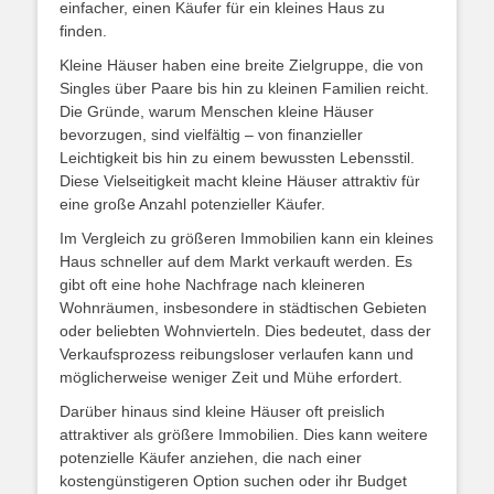
einfacher, einen Käufer für ein kleines Haus zu
finden.
Kleine Häuser haben eine breite Zielgruppe, die von
Singles über Paare bis hin zu kleinen Familien reicht.
Die Gründe, warum Menschen kleine Häuser
bevorzugen, sind vielfältig – von finanzieller
Leichtigkeit bis hin zu einem bewussten Lebensstil.
Diese Vielseitigkeit macht kleine Häuser attraktiv für
eine große Anzahl potenzieller Käufer.
Im Vergleich zu größeren Immobilien kann ein kleines
Haus schneller auf dem Markt verkauft werden. Es
gibt oft eine hohe Nachfrage nach kleineren
Wohnräumen, insbesondere in städtischen Gebieten
oder beliebten Wohnvierteln. Dies bedeutet, dass der
Verkaufsprozess reibungsloser verlaufen kann und
möglicherweise weniger Zeit und Mühe erfordert.
Darüber hinaus sind kleine Häuser oft preislich
attraktiver als größere Immobilien. Dies kann weitere
potenzielle Käufer anziehen, die nach einer
kostengünstigeren Option suchen oder ihr Budget