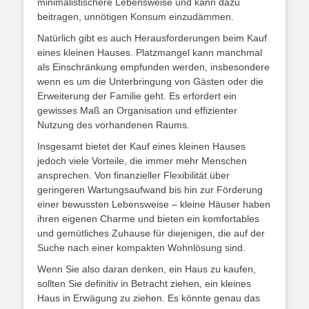
minimalistischere Lebensweise und kann dazu
beitragen, unnötigen Konsum einzudämmen.
Natürlich gibt es auch Herausforderungen beim Kauf
eines kleinen Hauses. Platzmangel kann manchmal
als Einschränkung empfunden werden, insbesondere
wenn es um die Unterbringung von Gästen oder die
Erweiterung der Familie geht. Es erfordert ein
gewisses Maß an Organisation und effizienter
Nutzung des vorhandenen Raums.
Insgesamt bietet der Kauf eines kleinen Hauses
jedoch viele Vorteile, die immer mehr Menschen
ansprechen. Von finanzieller Flexibilität über
geringeren Wartungsaufwand bis hin zur Förderung
einer bewussten Lebensweise – kleine Häuser haben
ihren eigenen Charme und bieten ein komfortables
und gemütliches Zuhause für diejenigen, die auf der
Suche nach einer kompakten Wohnlösung sind.
Wenn Sie also daran denken, ein Haus zu kaufen,
sollten Sie definitiv in Betracht ziehen, ein kleines
Haus in Erwägung zu ziehen. Es könnte genau das