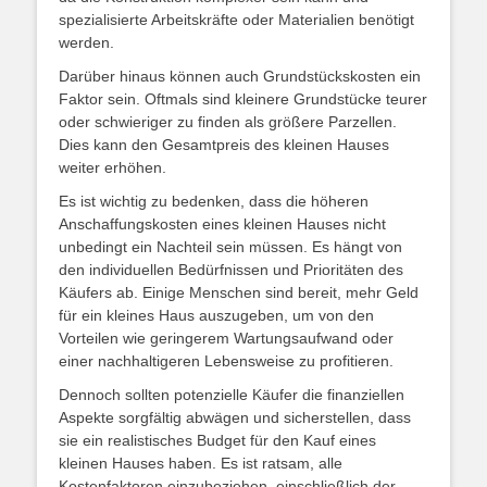
spezialisierte Arbeitskräfte oder Materialien benötigt
werden.
Darüber hinaus können auch Grundstückskosten ein
Faktor sein. Oftmals sind kleinere Grundstücke teurer
oder schwieriger zu finden als größere Parzellen.
Dies kann den Gesamtpreis des kleinen Hauses
weiter erhöhen.
Es ist wichtig zu bedenken, dass die höheren
Anschaffungskosten eines kleinen Hauses nicht
unbedingt ein Nachteil sein müssen. Es hängt von
den individuellen Bedürfnissen und Prioritäten des
Käufers ab. Einige Menschen sind bereit, mehr Geld
für ein kleines Haus auszugeben, um von den
Vorteilen wie geringerem Wartungsaufwand oder
einer nachhaltigeren Lebensweise zu profitieren.
Dennoch sollten potenzielle Käufer die finanziellen
Aspekte sorgfältig abwägen und sicherstellen, dass
sie ein realistisches Budget für den Kauf eines
kleinen Hauses haben. Es ist ratsam, alle
Kostenfaktoren einzubeziehen, einschließlich der