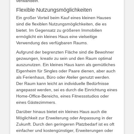
verwandeln.
Flexible Nutzungsmöglichkeiten
Ein großer Vorteil beim Kauf eines kleinen Hauses
sind die flexiblen Nutzungsmöglichkeiten, die es
bietet. Im Gegensatz zu größeren Immobilien
ermöglicht ein kleines Haus eine vielseitige
Verwendung des verfügbaren Raums.
Aufgrund der begrenzten Fläche sind die Bewohner
gezwungen, kreativ zu sein und den Raum optimal
auszunutzen. Ein kleines Haus kann als gemütliches
Eigenheim für Singles oder Paare dienen, aber auch
als Ferienhaus, Büro oder Atelier genutzt werden.
Der Raum kann leicht an individuelle Bedürfnisse
angepasst werden, sei es durch die Einrichtung eines
Home-Office-Bereichs, eines Fitnessstudios oder
eines Gästezimmers.
Darüber hinaus bietet ein kleines Haus auch die
Möglichkeit zur Erweiterung oder Anpassung in der
Zukunft. Durch den geringeren Platzbedarf ist es oft
einfacher und kostengünstiger, Erweiterungen oder