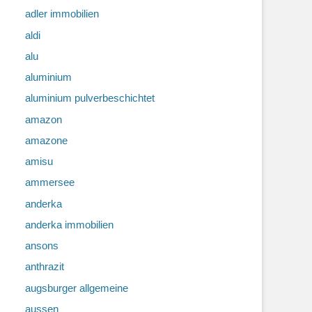
adler immobilien
aldi
alu
aluminium
aluminium pulverbeschichtet
amazon
amazone
amisu
ammersee
anderka
anderka immobilien
ansons
anthrazit
augsburger allgemeine
aussen