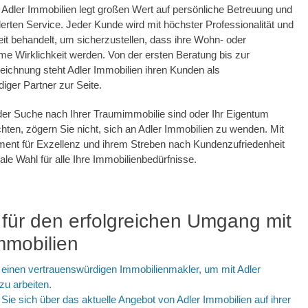
dler Immobilien legt großen Wert auf persönliche Betreuung und
ten Service. Jeder Kunde wird mit höchster Professionalität und
t behandelt, um sicherzustellen, dass ihre Wohn- oder
e Wirklichkeit werden. Von der ersten Beratung bis zur
eichnung steht Adler Immobilien ihren Kunden als
iger Partner zur Seite.
der Suche nach Ihrer Traumimmobilie sind oder Ihr Eigentum
ten, zögern Sie nicht, sich an Adler Immobilien zu wenden. Mit
ent für Exzellenz und ihrem Streben nach Kundenzufriedenheit
eale Wahl für alle Ihre Immobilienbedürfnisse.
 für den erfolgreichen Umgang mit
mmobilien
einen vertrauenswürdigen Immobilienmakler, um mit Adler
zu arbeiten.
 Sie sich über das aktuelle Angebot von Adler Immobilien auf ihrer