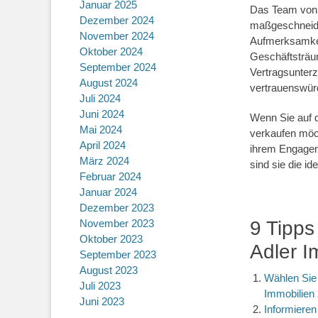
Januar 2025
Das Team von A
Dezember 2024
maßgeschneider
November 2024
Aufmerksamkei
Oktober 2024
Geschäftsträum
September 2024
Vertragsunterz
August 2024
vertrauenswürd
Juli 2024
Juni 2024
Wenn Sie auf 
Mai 2024
verkaufen möch
April 2024
ihrem Engagem
März 2024
sind sie die id
Februar 2024
Januar 2024
Dezember 2023
November 2023
9 Tipps
Oktober 2023
Adler I
September 2023
August 2023
Wählen Sie 
Juli 2023
Immobilien 
Juni 2023
Informieren