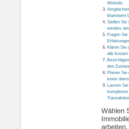
Website.
Vergleichen
Marktwert 
Stellen Sie
werden, be
Fragen Sie
Erfahrungen
Klären Sie 
alle Kosten
Besichtigen
den Zustan
Planen Sie 
keine übers
Lassen Sie 
komplexen 
Transaktion
Wählen S
Immobili
arbeiten.