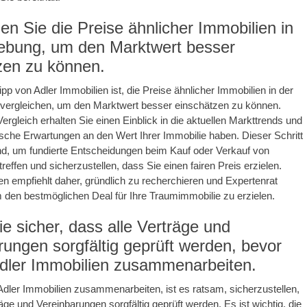
en Sie die Preise ähnlicher Immobilien in
bung, um den Marktwert besser
zen zu können.
ipp von Adler Immobilien ist, die Preise ähnlicher Immobilien in der
ergleichen, um den Marktwert besser einschätzen zu können.
ergleich erhalten Sie einen Einblick in die aktuellen Markttrends und
ische Erwartungen an den Wert Ihrer Immobilie haben. Dieser Schritt
nd, um fundierte Entscheidungen beim Kauf oder Verkauf von
reffen und sicherzustellen, dass Sie einen fairen Preis erzielen.
en empfiehlt daher, gründlich zu recherchieren und Expertenrat
 den bestmöglichen Deal für Ihre Traumimmobilie zu erzielen.
ie sicher, dass alle Verträge und
rungen sorgfältig geprüft werden, bevor
Adler Immobilien zusammenarbeiten.
Adler Immobilien zusammenarbeiten, ist es ratsam, sicherzustellen,
äge und Vereinbarungen sorgfältig geprüft werden. Es ist wichtig, die