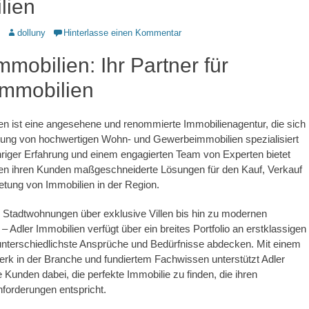
lien
Autor
dolluny
Hinterlasse einen Kommentar
mmobilien: Ihr Partner für
mmobilien
en ist eine angesehene und renommierte Immobilienagentur, die sich
tlung von hochwertigen Wohn- und Gewerbeimmobilien spezialisiert
ähriger Erfahrung und einem engagierten Team von Experten bietet
ien ihren Kunden maßgeschneiderte Lösungen für den Kauf, Verkauf
etung von Immobilien in der Region.
 Stadtwohnungen über exklusive Villen bis hin zu modernen
 Adler Immobilien verfügt über ein breites Portfolio an erstklassigen
unterschiedlichste Ansprüche und Bedürfnisse abdecken. Mit einem
rk in der Branche und fundiertem Fachwissen unterstützt Adler
e Kunden dabei, die perfekte Immobilie zu finden, die ihren
Anforderungen entspricht.