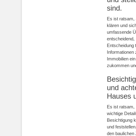
sind.
Es ist ratsam,
klären und sic
umfassende Übe
entscheidend,
Entscheidung t
Informationen 
Immobilien ein
zukommen und 
Besichtig
und acht
Hauses u
Es ist ratsam,
wichtige Detai
Besichtigung 
und feststelle
den baulichen