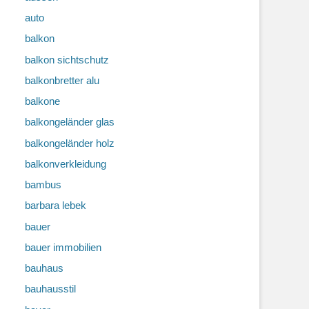
auto
balkon
balkon sichtschutz
balkonbretter alu
balkone
balkongeländer glas
balkongeländer holz
balkonverkleidung
bambus
barbara lebek
bauer
bauer immobilien
bauhaus
bauhausstil