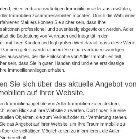
eidend, einen vertrauenswürdigen Immobilienmakler auszuwählen,
Adler Immobilien zusammenarbeiten möchten. Durch die Wahl eines
rfahrenen Maklers können Sie sicher sein, dass Ihre
saktionen professionell und zuverlässig abgewickelt werden. Adler
ätzt die Bedeutung von Vertrauen und Integrität in der
t mit ihren Kunden und legt großen Wert darauf, dass diese Werte
 Partnern geteilt werden. Indem Sie einen vertrauenswürdigen
er auswählen, der die Philosophie von Adler Immobilien teilt,
her sein, dass Sie in guten Händen sind und eine erstklassige
Ihre Immobilienanliegen erhalten.
ren Sie sich über das aktuelle Angebot von
obilien auf ihrer Website.
en Immobilienangebote von Adler Immobilien zu entdecken,
ch, einen Blick auf ihre Website zu werfen. Dort finden Sie eine
ktuellen Objekten, die zum Verkauf oder zur Vermietung stehen.
ie das Angebot auf ihrer Website, um Ihre Traumimmobilie zu
 über die vielfältigen Möglichkeiten zu informieren, die Adler
Sie bereithält.