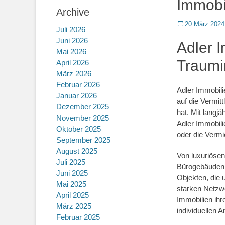
Immobi
Archive
Posted
20 März 2024
Juli 2026
on
Juni 2026
Adler I
Mai 2026
Traumi
April 2026
März 2026
Februar 2026
Adler Immobili
Januar 2026
auf die Vermit
Dezember 2025
hat. Mit langj
November 2025
Adler Immobil
Oktober 2025
oder die Vermi
September 2025
August 2025
Von luxuriösen
Juli 2025
Bürogebäuden –
Juni 2025
Objekten, die 
Mai 2025
starken Netzwe
April 2025
Immobilien ihr
März 2025
individuellen 
Februar 2025