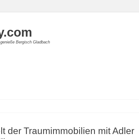
y.com
 genieße Bergisch Gladbach
lt der Traumimmobilien mit Adler