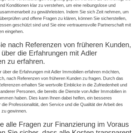
d Konditionen klar zu verstehen, um eine reibungslose und
Zusammenarbeit zu gewährleisten. Indem Sie sich Zeit nehmen, um
u überprüfen und offene Fragen zu klären, können Sie sicherstellen,
ressen geschützt sind und Sie eine vertrauensvolle Partnerschaft mit
en eingehen.
ie nach Referenzen von früheren Kunden,
über die Erfahrungen mit Adler
en zu erfahren.
über die Erfahrungen mit Adler Immobilien erfahren möchten,
ich, nach Referenzen von früheren Kunden zu fragen. Durch das
eferenzen erhalten Sie wertvolle Einblicke in die Zufriedenheit und
nderer Personen, die bereits die Dienste von Adler Immobilien in
mmen haben. Dies kann Ihnen dabei helfen, ein besseres
 die Professionalität, den Service und die Qualität der Arbeit des
 zu gewinnen.
ie alle Fragen zur Finanzierung im Voraus
en Sie sicher, dass alle Kosten transparent