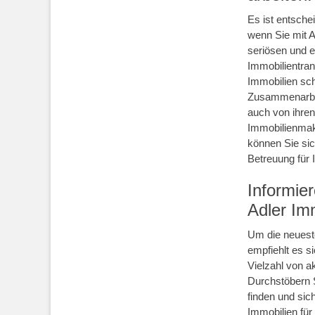
Es ist entsch
wenn Sie mit 
seriösen und e
Immobilientran
Immobilien sch
Zusammenarbei
auch von ihren
Immobilienmakl
können Sie sic
Betreuung für 
Informie
Adler Imm
Um die neuest
empfiehlt es si
Vielzahl von a
Durchstöbern S
finden und sich
Immobilien für 