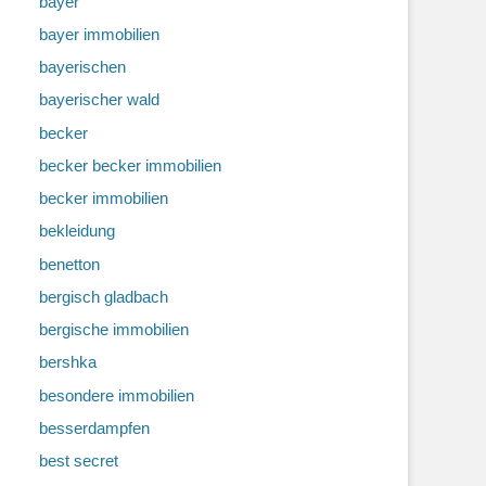
bayer
bayer immobilien
bayerischen
bayerischer wald
becker
becker becker immobilien
becker immobilien
bekleidung
benetton
bergisch gladbach
bergische immobilien
bershka
besondere immobilien
besserdampfen
best secret