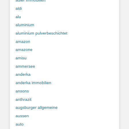
adler immobilien
aldi
alu
aluminium
aluminium pulverbeschichtet
amazon
amazone
amisu
ammersee
anderka
anderka immobilien
ansons
anthrazit
augsburger allgemeine
aussen
auto