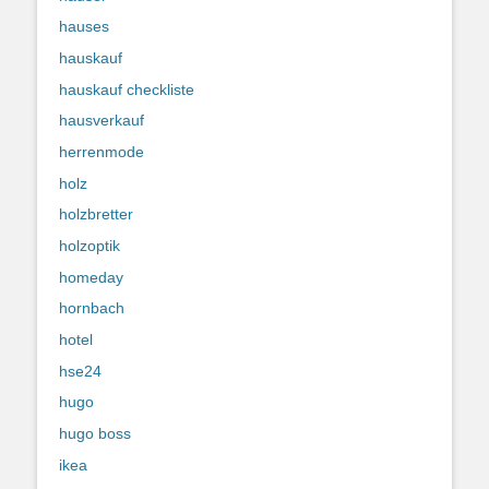
hauses
hauskauf
hauskauf checkliste
hausverkauf
herrenmode
holz
holzbretter
holzoptik
homeday
hornbach
hotel
hse24
hugo
hugo boss
ikea