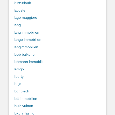
kurzurlaub
lacoste
lago maggiore
lang
lang immobilien
lange immobilien
langimmobilien
leeb balkone
lehmann immobilien
lemgo
liberty
liu jo
lochblech
lott immobilien
louis vuitton
luxury fashion