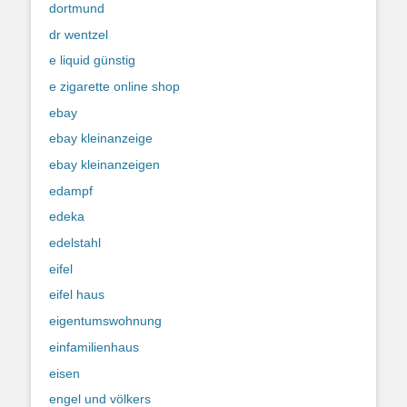
dortmund
dr wentzel
e liquid günstig
e zigarette online shop
ebay
ebay kleinanzeige
ebay kleinanzeigen
edampf
edeka
edelstahl
eifel
eifel haus
eigentumswohnung
einfamilienhaus
eisen
engel und völkers