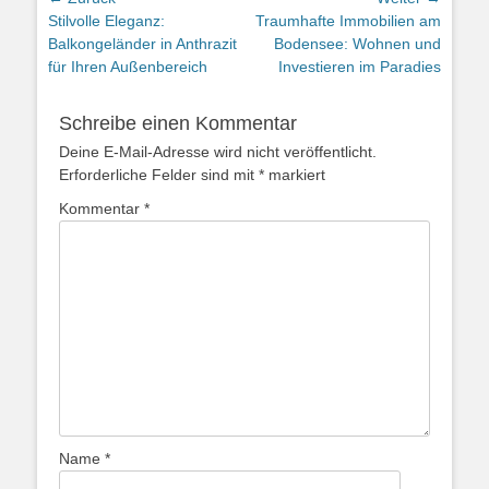
Vorheriger
Nächster
Stilvolle Eleganz:
Traumhafte Immobilien am
Beitrag:
Beitrag:
Balkongeländer in Anthrazit
Bodensee: Wohnen und
für Ihren Außenbereich
Investieren im Paradies
Schreibe einen Kommentar
Deine E-Mail-Adresse wird nicht veröffentlicht.
Erforderliche Felder sind mit
*
markiert
Kommentar
*
Name
*