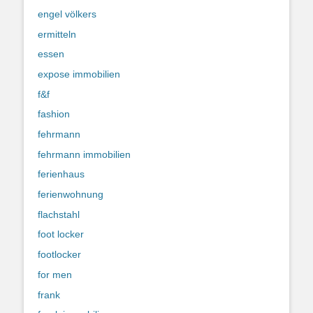
engel völkers
ermitteln
essen
expose immobilien
f&f
fashion
fehrmann
fehrmann immobilien
ferienhaus
ferienwohnung
flachstahl
foot locker
footlocker
for men
frank