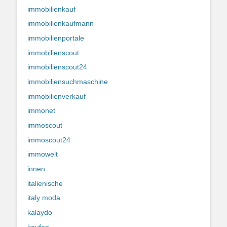
immobilienkauf
immobilienkaufmann
immobilienportale
immobilienscout
immobilienscout24
immobiliensuchmaschine
immobilienverkauf
immonet
immoscout
immoscout24
immowelt
innen
italienische
italy moda
kalaydo
kaufen