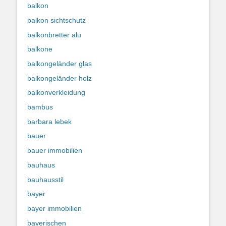
balkon
balkon sichtschutz
balkonbretter alu
balkone
balkongeländer glas
balkongeländer holz
balkonverkleidung
bambus
barbara lebek
bauer
bauer immobilien
bauhaus
bauhausstil
bayer
bayer immobilien
bayerischen