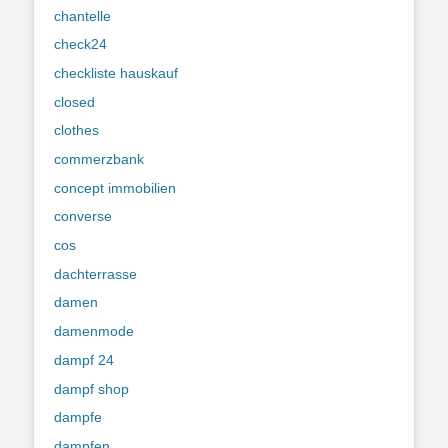
chantelle
check24
checkliste hauskauf
closed
clothes
commerzbank
concept immobilien
converse
cos
dachterrasse
damen
damenmode
dampf 24
dampf shop
dampfe
dampfen