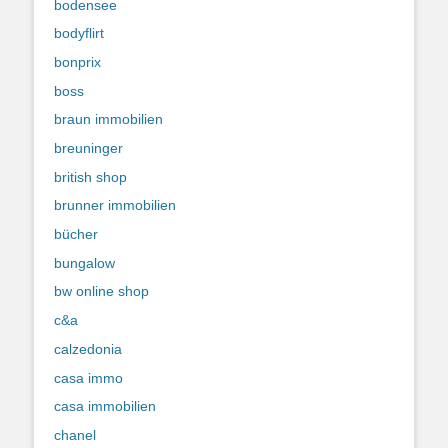
bodensee
bodyflirt
bonprix
boss
braun immobilien
breuninger
british shop
brunner immobilien
bücher
bungalow
bw online shop
c&a
calzedonia
casa immo
casa immobilien
chanel