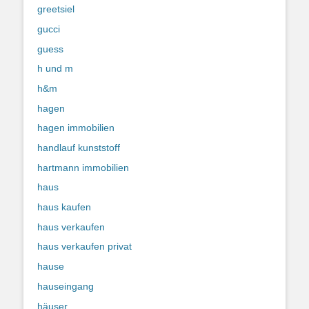
greetsiel
gucci
guess
h und m
h&m
hagen
hagen immobilien
handlauf kunststoff
hartmann immobilien
haus
haus kaufen
haus verkaufen
haus verkaufen privat
hause
hauseingang
häuser