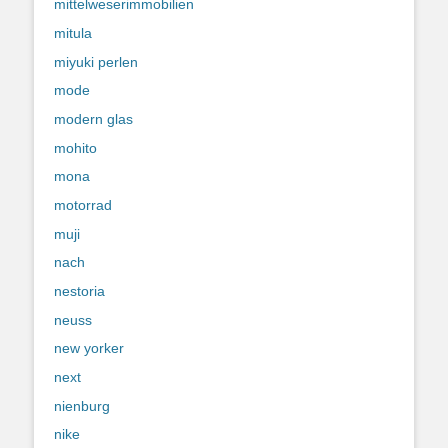
mittelweserimmobilien
mitula
miyuki perlen
mode
modern glas
mohito
mona
motorrad
muji
nach
nestoria
neuss
new yorker
next
nienburg
nike