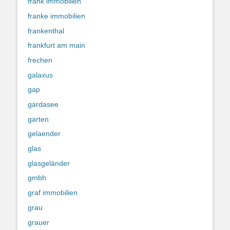
frank immobilien
franke immobilien
frankenthal
frankfurt am main
frechen
galaxus
gap
gardasee
garten
gelaender
glas
glasgeländer
gmbh
graf immobilien
grau
grauer