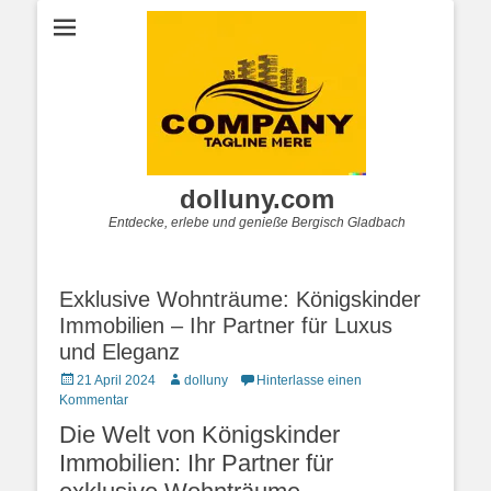
dolluny.com
Entdecke, erlebe und genieße Bergisch Gladbach
Exklusive Wohnträume: Königskinder
Immobilien – Ihr Partner für Luxus
und Eleganz
Posted
Autor
21 April 2024
dolluny
Hinterlasse einen
on
Kommentar
Die Welt von Königskinder
Immobilien: Ihr Partner für