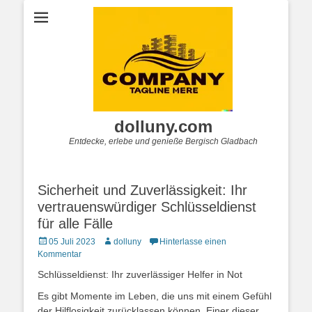
dolluny.com
Entdecke, erlebe und genieße Bergisch Gladbach
Sicherheit und Zuverlässigkeit: Ihr
vertrauenswürdiger Schlüsseldienst
für alle Fälle
Posted
Autor
05 Juli 2023
dolluny
Hinterlasse einen
on
Kommentar
Schlüsseldienst: Ihr zuverlässiger Helfer in Not
Es gibt Momente im Leben, die uns mit einem Gefühl
der Hilflosigkeit zurücklassen können. Einer dieser