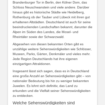
Brandenburger Tor in Berlin, den Kölner Dom, das
Schloss Neuschwanstein und viele andere. Darüber
hinaus gibt es historische Städte wie Heidelberg,
Rothenburg ob der Tauber und Lübeck mit ihren gut
erhaltenen Altstädten. Deutschland ist auch für seine
beeindruckenden Landschaften bekannt, darunter die
Alpen im Süden des Landes, die Mosel- und
Rheintäler sowie der Schwarzwald.
Abgesehen von diesen bekannten Orten gibt es
unzählige weitere Sehenswürdigkeiten wie Schlösser,
Museen, Parks, Gärten, Denkmäler und vieles mehr.
Jede Region Deutschlands hat ihre eigenen
einzigartigen Attraktionen.
Insgesamt lässt sich sagen, dass es in Deutschland
eine große Anzahl an Sehenswürdigkeiten gibt – von
nationaler Bedeutung bis hin zu weniger bekannten
Juwelen. Es lohnt sich definitiv, das Land zu
erkunden und die Vielfalt seiner Sehenswürdigkeiten
zu entdecken.
Welche Sehenswürdigkeiten sind