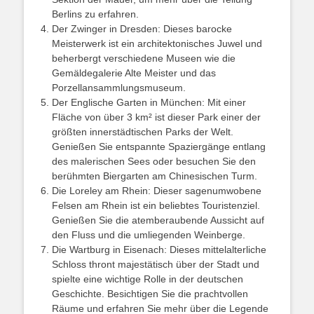
Berlins zu erfahren.
Der Zwinger in Dresden: Dieses barocke
Meisterwerk ist ein architektonisches Juwel und
beherbergt verschiedene Museen wie die
Gemäldegalerie Alte Meister und das
Porzellansammlungsmuseum.
Der Englische Garten in München: Mit einer
Fläche von über 3 km² ist dieser Park einer der
größten innerstädtischen Parks der Welt.
Genießen Sie entspannte Spaziergänge entlang
des malerischen Sees oder besuchen Sie den
berühmten Biergarten am Chinesischen Turm.
Die Loreley am Rhein: Dieser sagenumwobene
Felsen am Rhein ist ein beliebtes Touristenziel.
Genießen Sie die atemberaubende Aussicht auf
den Fluss und die umliegenden Weinberge.
Die Wartburg in Eisenach: Dieses mittelalterliche
Schloss thront majestätisch über der Stadt und
spielte eine wichtige Rolle in der deutschen
Geschichte. Besichtigen Sie die prachtvollen
Räume und erfahren Sie mehr über die Legende