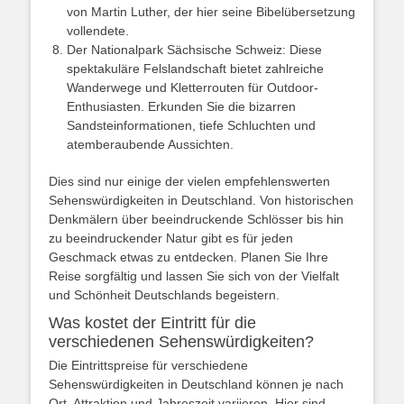
von Martin Luther, der hier seine Bibelübersetzung
vollendete.
Der Nationalpark Sächsische Schweiz: Diese
spektakuläre Felslandschaft bietet zahlreiche
Wanderwege und Kletterrouten für Outdoor-
Enthusiasten. Erkunden Sie die bizarren
Sandsteinformationen, tiefe Schluchten und
atemberaubende Aussichten.
Dies sind nur einige der vielen empfehlenswerten
Sehenswürdigkeiten in Deutschland. Von historischen
Denkmälern über beeindruckende Schlösser bis hin
zu beeindruckender Natur gibt es für jeden
Geschmack etwas zu entdecken. Planen Sie Ihre
Reise sorgfältig und lassen Sie sich von der Vielfalt
und Schönheit Deutschlands begeistern.
Was kostet der Eintritt für die
verschiedenen Sehenswürdigkeiten?
Die Eintrittspreise für verschiedene
Sehenswürdigkeiten in Deutschland können je nach
Ort, Attraktion und Jahreszeit variieren. Hier sind