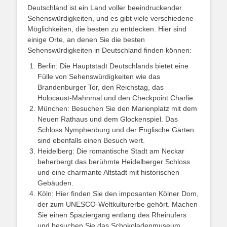
Deutschland ist ein Land voller beeindruckender
Sehenswürdigkeiten, und es gibt viele verschiedene
Möglichkeiten, die besten zu entdecken. Hier sind
einige Orte, an denen Sie die besten
Sehenswürdigkeiten in Deutschland finden können:
Berlin: Die Hauptstadt Deutschlands bietet eine
Fülle von Sehenswürdigkeiten wie das
Brandenburger Tor, den Reichstag, das
Holocaust-Mahnmal und den Checkpoint Charlie.
München: Besuchen Sie den Marienplatz mit dem
Neuen Rathaus und dem Glockenspiel. Das
Schloss Nymphenburg und der Englische Garten
sind ebenfalls einen Besuch wert.
Heidelberg: Die romantische Stadt am Neckar
beherbergt das berühmte Heidelberger Schloss
und eine charmante Altstadt mit historischen
Gebäuden.
Köln: Hier finden Sie den imposanten Kölner Dom,
der zum UNESCO-Weltkulturerbe gehört. Machen
Sie einen Spaziergang entlang des Rheinufers
und besuchen Sie das Schokoladenmuseum.