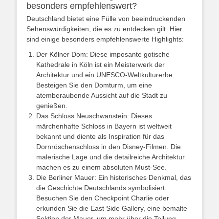
besonders empfehlenswert?
Deutschland bietet eine Fülle von beeindruckenden
Sehenswürdigkeiten, die es zu entdecken gilt. Hier
sind einige besonders empfehlenswerte Highlights:
Der Kölner Dom: Diese imposante gotische
Kathedrale in Köln ist ein Meisterwerk der
Architektur und ein UNESCO-Weltkulturerbe.
Besteigen Sie den Domturm, um eine
atemberaubende Aussicht auf die Stadt zu
genießen.
Das Schloss Neuschwanstein: Dieses
märchenhafte Schloss in Bayern ist weltweit
bekannt und diente als Inspiration für das
Dornröschenschloss in den Disney-Filmen. Die
malerische Lage und die detailreiche Architektur
machen es zu einem absoluten Must-See.
Die Berliner Mauer: Ein historisches Denkmal, das
die Geschichte Deutschlands symbolisiert.
Besuchen Sie den Checkpoint Charlie oder
erkunden Sie die East Side Gallery, eine bemalte
Sektion der Mauer, um mehr über die Teilung