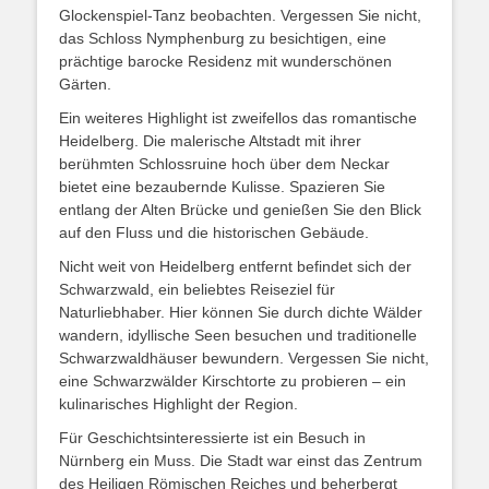
Glockenspiel-Tanz beobachten. Vergessen Sie nicht,
das Schloss Nymphenburg zu besichtigen, eine
prächtige barocke Residenz mit wunderschönen
Gärten.
Ein weiteres Highlight ist zweifellos das romantische
Heidelberg. Die malerische Altstadt mit ihrer
berühmten Schlossruine hoch über dem Neckar
bietet eine bezaubernde Kulisse. Spazieren Sie
entlang der Alten Brücke und genießen Sie den Blick
auf den Fluss und die historischen Gebäude.
Nicht weit von Heidelberg entfernt befindet sich der
Schwarzwald, ein beliebtes Reiseziel für
Naturliebhaber. Hier können Sie durch dichte Wälder
wandern, idyllische Seen besuchen und traditionelle
Schwarzwaldhäuser bewundern. Vergessen Sie nicht,
eine Schwarzwälder Kirschtorte zu probieren – ein
kulinarisches Highlight der Region.
Für Geschichtsinteressierte ist ein Besuch in
Nürnberg ein Muss. Die Stadt war einst das Zentrum
des Heiligen Römischen Reiches und beherbergt