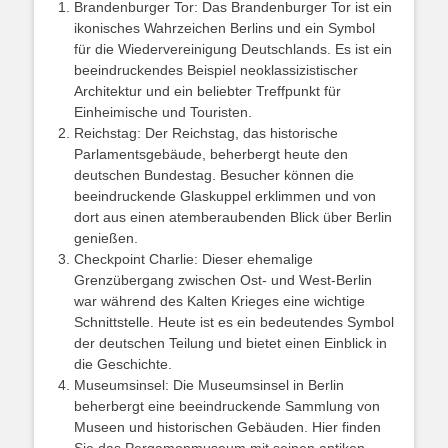
Brandenburger Tor: Das Brandenburger Tor ist ein
ikonisches Wahrzeichen Berlins und ein Symbol
für die Wiedervereinigung Deutschlands. Es ist ein
beeindruckendes Beispiel neoklassizistischer
Architektur und ein beliebter Treffpunkt für
Einheimische und Touristen.
Reichstag: Der Reichstag, das historische
Parlamentsgebäude, beherbergt heute den
deutschen Bundestag. Besucher können die
beeindruckende Glaskuppel erklimmen und von
dort aus einen atemberaubenden Blick über Berlin
genießen.
Checkpoint Charlie: Dieser ehemalige
Grenzübergang zwischen Ost- und West-Berlin
war während des Kalten Krieges eine wichtige
Schnittstelle. Heute ist es ein bedeutendes Symbol
der deutschen Teilung und bietet einen Einblick in
die Geschichte.
Museumsinsel: Die Museumsinsel in Berlin
beherbergt eine beeindruckende Sammlung von
Museen und historischen Gebäuden. Hier finden