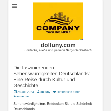
dolluny.com
Entdecke, erlebe und genieße Bergisch Gladbach
Die faszinierenden
Sehenswürdigkeiten Deutschlands:
Eine Reise durch Kultur und
Geschichte
Posted
Autor
24 Juli 2023
dolluny
Hinterlasse einen
on
Kommentar
Sehenswürdigkeiten: Entdecken Sie die Schönheit
Deutschlands