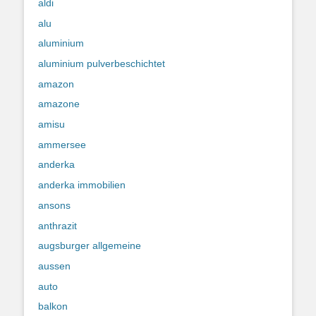
aldi
alu
aluminium
aluminium pulverbeschichtet
amazon
amazone
amisu
ammersee
anderka
anderka immobilien
ansons
anthrazit
augsburger allgemeine
aussen
auto
balkon