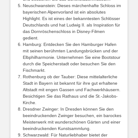
Neuschwanstein: Dieses märchenhafte Schloss im
bayerischen Alpenvorland ist ein absolutes
Highlight. Es ist eines der bekanntesten Schlösser
Deutschlands und hat Ludwig II. als Inspiration für
das Dornröschenschloss in Disney-Filmen
gedient.
Hamburg: Entdecken Sie den Hamburger Hafen
mit seinen berühmten Landungsbrücken und der
Elbphilharmonie. Unternehmen Sie eine Bootstour
durch die Speicherstadt oder besuchen Sie den
Fischmarkt.
Rothenburg ob der Tauber: Diese mittelalterliche
Stadt in Bayern ist bekannt für ihre gut erhaltene
Altstadt mit engen Gassen und Fachwerkhäusern.
Besichtigen Sie das Rathaus und die St.-Jakobs-
Kirche.
Dresdner Zwinger: In Dresden können Sie den
beeindruckenden Zwinger besuchen, ein barockes
Meisterwerk mit wunderschönen Gärten und einer
beeindruckenden Kunstsammlung.
Schwarzwald: Für Naturliebhaber bietet der