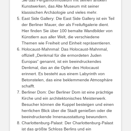
Sie das Pergamonmuseum mit seinen antiken
Kunstwerken, das Alte Museum mit seiner
klassischen Archäologie und vieles mehr.
East Side Gallery: Die East Side Gallery ist ein Teil
der Berliner Mauer, der als Freiluftgalerie dient.
Hier finden Sie über 100 bemalte Wandbilder von
Künstlern aus aller Welt, die verschiedene
Themen wie Freiheit und Einheit repräsentieren.
Holocaust-Mahnmal: Das Holocaust-Mahnmal,
offiziell „Denkmal für die ermordeten Juden
Europas“ genannt, ist ein beeindruckendes
Denkmal, das an die Opfer des Holocaust
erinnert. Es besteht aus einem Labyrinth von
Betonstelen, das eine beklemmende Atmosphäre
schafft.
Berliner Dom: Der Berliner Dom ist eine prächtige
Kirche und ein architektonisches Meisterwerk.
Besucher können die Kuppel besteigen und einen
herrlichen Blick über die Stadt genießen oder die
beeindruckende Innenausstattung bewundern.
Charlottenburg-Palast: Der Charlottenburg-Palast
ist das größte Schloss Berlins und ein