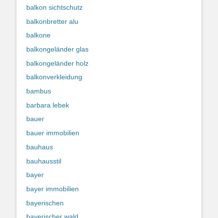
balkon sichtschutz
balkonbretter alu
balkone
balkongeländer glas
balkongeländer holz
balkonverkleidung
bambus
barbara lebek
bauer
bauer immobilien
bauhaus
bauhausstil
bayer
bayer immobilien
bayerischen
bayerischer wald