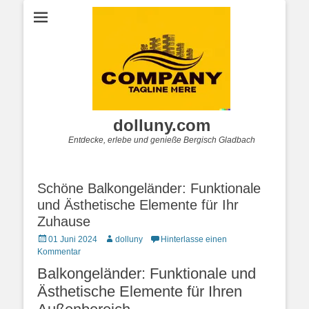
dolluny.com
Entdecke, erlebe und genieße Bergisch Gladbach
Schöne Balkongeländer: Funktionale
und Ästhetische Elemente für Ihr
Zuhause
Posted
Autor
01 Juni 2024
dolluny
Hinterlasse einen
on
Kommentar
Balkongeländer: Funktionale und
Ästhetische Elemente für Ihren