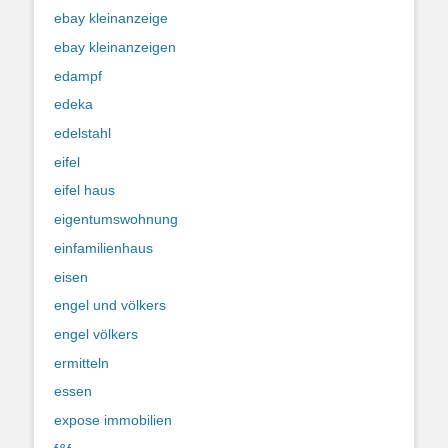
ebay kleinanzeige
ebay kleinanzeigen
edampf
edeka
edelstahl
eifel
eifel haus
eigentumswohnung
einfamilienhaus
eisen
engel und völkers
engel völkers
ermitteln
essen
expose immobilien