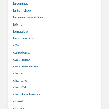
breuninger
british shop
brunner immobilien
bücher
bungalow
bw online shop
c&a
calzedonia
casa immo
casa immobilien
chanel
chantelle
check24
checkliste hauskauf
closed
clothes