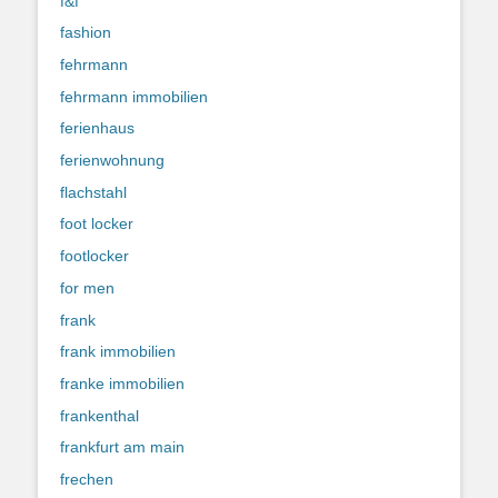
f&f
fashion
fehrmann
fehrmann immobilien
ferienhaus
ferienwohnung
flachstahl
foot locker
footlocker
for men
frank
frank immobilien
franke immobilien
frankenthal
frankfurt am main
frechen