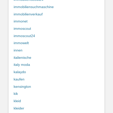
immobiliensuchmaschine
immobilienverkauf
immonet
immoscout
immoscout24
immowelt
innen
italienische
italy moda
kalaydo
kaufen
kensington
kik
kleid
kleider