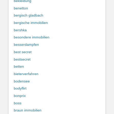
bekleidung
benetton
bergisch gladbach
bergische immobilien
bershka
besondere immobilien
besserdampfen
best secret
bestsecret
betten
bieterverfahren
bodensee
bodyflirt
bonprix
boss
braun immobilien