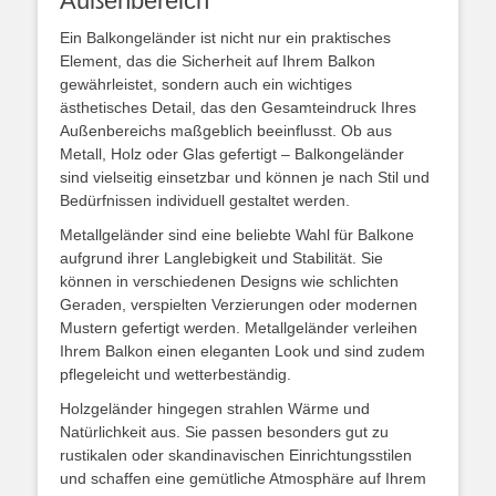
Außenbereich
Ein Balkongeländer ist nicht nur ein praktisches
Element, das die Sicherheit auf Ihrem Balkon
gewährleistet, sondern auch ein wichtiges
ästhetisches Detail, das den Gesamteindruck Ihres
Außenbereichs maßgeblich beeinflusst. Ob aus
Metall, Holz oder Glas gefertigt – Balkongeländer
sind vielseitig einsetzbar und können je nach Stil und
Bedürfnissen individuell gestaltet werden.
Metallgeländer sind eine beliebte Wahl für Balkone
aufgrund ihrer Langlebigkeit und Stabilität. Sie
können in verschiedenen Designs wie schlichten
Geraden, verspielten Verzierungen oder modernen
Mustern gefertigt werden. Metallgeländer verleihen
Ihrem Balkon einen eleganten Look und sind zudem
pflegeleicht und wetterbeständig.
Holzgeländer hingegen strahlen Wärme und
Natürlichkeit aus. Sie passen besonders gut zu
rustikalen oder skandinavischen Einrichtungsstilen
und schaffen eine gemütliche Atmosphäre auf Ihrem