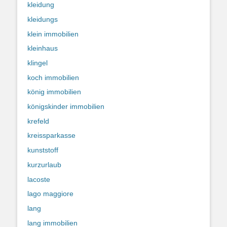
kleidung
kleidungs
klein immobilien
kleinhaus
klingel
koch immobilien
könig immobilien
königskinder immobilien
krefeld
kreissparkasse
kunststoff
kurzurlaub
lacoste
lago maggiore
lang
lang immobilien