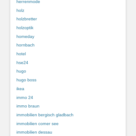
herrenmode
holz
holzbretter
holzoptik
homeday
hornbach
hotel
hse24
hugo
hugo boss
ikea
immo 24
immo braun
immobilien bergisch gladbach
immobilien comer see
immobilien dessau