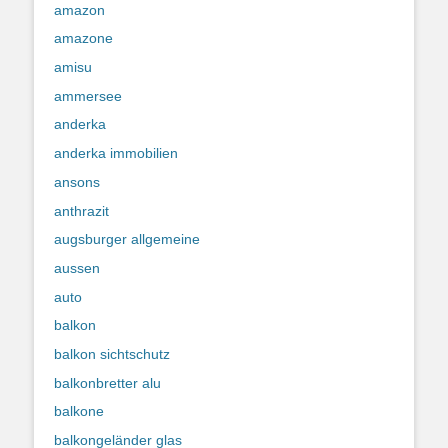
amazon
amazone
amisu
ammersee
anderka
anderka immobilien
ansons
anthrazit
augsburger allgemeine
aussen
auto
balkon
balkon sichtschutz
balkonbretter alu
balkone
balkongeländer glas