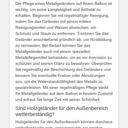
Die Pflege eines Metallgeländers auf Ihrem Balkon ist
wichtig, um seine Langlebigkeit und Ästhetik zu
erhalten. Beginnen Sie mit regelmäßiger Reinigung,
indem Sie das Geländer mit einem milden
Reinigungsmittel und Wasser abwischen, um
Schmutz und Staub zu entfernen. Trocknen Sie das
Geländer anschließend gründlich ab, um Rostbildung
zu vermeiden. Bei Bedarf können Sie das
Metallgeländer auch mit einem speziellen
Metallpflegemittel behandeln, um es vor Korrosion zu
schützen und seinen Glanz zu bewahren. Überprüfen
Sie regelmäßig die Beschichtung des Geländers und
bessern Sie eventuelle Kratzer oder Abnutzungen
aus, um die Widerstandsfähigkeit des Metalls zu
gewährleisten. Mit einer regelmäßigen Pflege bleibt
Ihr Metallgeländer auf dem Balkon in bestem Zustand
und erfreut Sie lange Zeit mit seiner Schönheit.
Sind Holzgeländer für den Außenbereich
wetterbeständig?
Holzgeländer für den Außenbereich können durchaus
wetterbeständig sein, vorausgesetzt, sie werden