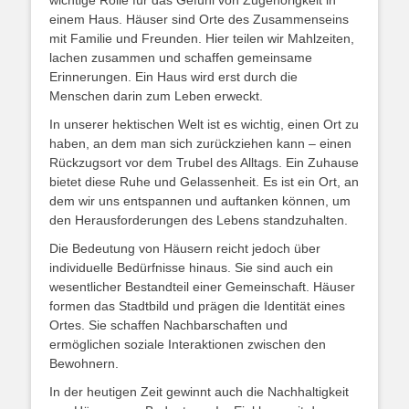
wichtige Rolle für das Gefühl von Zugehörigkeit in
einem Haus. Häuser sind Orte des Zusammenseins
mit Familie und Freunden. Hier teilen wir Mahlzeiten,
lachen zusammen und schaffen gemeinsame
Erinnerungen. Ein Haus wird erst durch die
Menschen darin zum Leben erweckt.
In unserer hektischen Welt ist es wichtig, einen Ort zu
haben, an dem man sich zurückziehen kann – einen
Rückzugsort vor dem Trubel des Alltags. Ein Zuhause
bietet diese Ruhe und Gelassenheit. Es ist ein Ort, an
dem wir uns entspannen und auftanken können, um
den Herausforderungen des Lebens standzuhalten.
Die Bedeutung von Häusern reicht jedoch über
individuelle Bedürfnisse hinaus. Sie sind auch ein
wesentlicher Bestandteil einer Gemeinschaft. Häuser
formen das Stadtbild und prägen die Identität eines
Ortes. Sie schaffen Nachbarschaften und
ermöglichen soziale Interaktionen zwischen den
Bewohnern.
In der heutigen Zeit gewinnt auch die Nachhaltigkeit