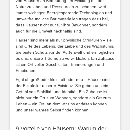
von Häusern an Bedeutung. Im Einklang mit der
Natur zu leben und Ressourcen zu schonen, wird
immer wichtiger. Energiesparende Technologien und
umweltfreundliche Baumaterialien tragen dazu bei,
dass Häuser nicht nur für ihre Bewohner, sondern
auch für die Umwelt nachhaltig sind.
Häuser sind mehr als nur physische Strukturen – sie
sind Orte des Lebens, der Liebe und des Wachstums.
Sie bieten Schutz vor der Außenwelt und ermöglichen
es uns, unsere Träume zu verwirklichen. Ein Zuhause
ist ein Ort voller Geschichten, Erinnerungen und
Emotionen.
Egal ob groß oder klein, alt oder neu – Häuser sind
der Eckpfeiler unserer Existenz. Sie geben uns ein
Gefühl von Stabilität und Identität. Ein Zuhause ist
nicht nur ein Ort zum Wohnen, sondern ein Ort zum
Leben – ein Ort, an dem wir uns entfalten können
und unser wahres Selbst finden können.
9 Vorteile von Häusern: Warum der