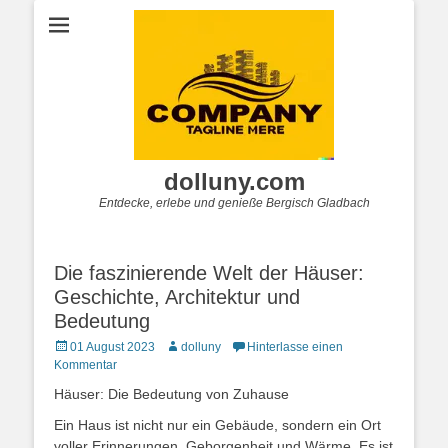
dolluny.com
Entdecke, erlebe und genieße Bergisch Gladbach
Die faszinierende Welt der Häuser:
Geschichte, Architektur und
Bedeutung
Posted
Autor
01 August 2023
dolluny
Hinterlasse einen
on
Kommentar
Häuser: Die Bedeutung von Zuhause
Ein Haus ist nicht nur ein Gebäude, sondern ein Ort
voller Erinnerungen, Geborgenheit und Wärme. Es ist