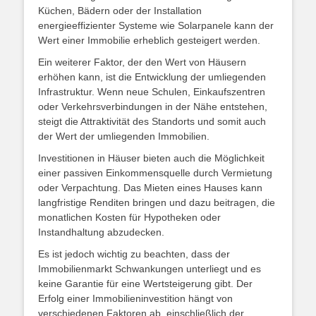
Küchen, Bädern oder der Installation
energieeffizienter Systeme wie Solarpanele kann der
Wert einer Immobilie erheblich gesteigert werden.
Ein weiterer Faktor, der den Wert von Häusern
erhöhen kann, ist die Entwicklung der umliegenden
Infrastruktur. Wenn neue Schulen, Einkaufszentren
oder Verkehrsverbindungen in der Nähe entstehen,
steigt die Attraktivität des Standorts und somit auch
der Wert der umliegenden Immobilien.
Investitionen in Häuser bieten auch die Möglichkeit
einer passiven Einkommensquelle durch Vermietung
oder Verpachtung. Das Mieten eines Hauses kann
langfristige Renditen bringen und dazu beitragen, die
monatlichen Kosten für Hypotheken oder
Instandhaltung abzudecken.
Es ist jedoch wichtig zu beachten, dass der
Immobilienmarkt Schwankungen unterliegt und es
keine Garantie für eine Wertsteigerung gibt. Der
Erfolg einer Immobilieninvestition hängt von
verschiedenen Faktoren ab, einschließlich der