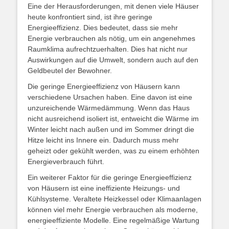
Eine der Herausforderungen, mit denen viele Häuser
heute konfrontiert sind, ist ihre geringe
Energieeffizienz. Dies bedeutet, dass sie mehr
Energie verbrauchen als nötig, um ein angenehmes
Raumklima aufrechtzuerhalten. Dies hat nicht nur
Auswirkungen auf die Umwelt, sondern auch auf den
Geldbeutel der Bewohner.
Die geringe Energieeffizienz von Häusern kann
verschiedene Ursachen haben. Eine davon ist eine
unzureichende Wärmedämmung. Wenn das Haus
nicht ausreichend isoliert ist, entweicht die Wärme im
Winter leicht nach außen und im Sommer dringt die
Hitze leicht ins Innere ein. Dadurch muss mehr
geheizt oder gekühlt werden, was zu einem erhöhten
Energieverbrauch führt.
Ein weiterer Faktor für die geringe Energieeffizienz
von Häusern ist eine ineffiziente Heizungs- und
Kühlsysteme. Veraltete Heizkessel oder Klimaanlagen
können viel mehr Energie verbrauchen als moderne,
energieeffiziente Modelle. Eine regelmäßige Wartung