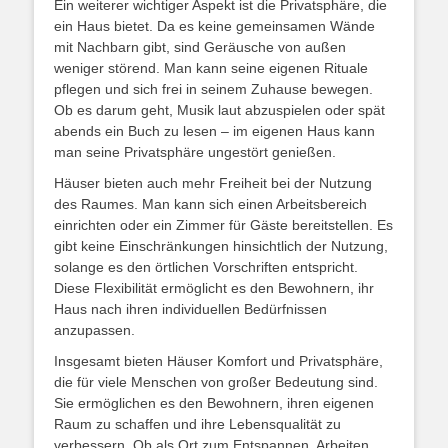
Ein weiterer wichtiger Aspekt ist die Privatsphäre, die
ein Haus bietet. Da es keine gemeinsamen Wände
mit Nachbarn gibt, sind Geräusche von außen
weniger störend. Man kann seine eigenen Rituale
pflegen und sich frei in seinem Zuhause bewegen.
Ob es darum geht, Musik laut abzuspielen oder spät
abends ein Buch zu lesen – im eigenen Haus kann
man seine Privatsphäre ungestört genießen.
Häuser bieten auch mehr Freiheit bei der Nutzung
des Raumes. Man kann sich einen Arbeitsbereich
einrichten oder ein Zimmer für Gäste bereitstellen. Es
gibt keine Einschränkungen hinsichtlich der Nutzung,
solange es den örtlichen Vorschriften entspricht.
Diese Flexibilität ermöglicht es den Bewohnern, ihr
Haus nach ihren individuellen Bedürfnissen
anzupassen.
Insgesamt bieten Häuser Komfort und Privatsphäre,
die für viele Menschen von großer Bedeutung sind.
Sie ermöglichen es den Bewohnern, ihren eigenen
Raum zu schaffen und ihre Lebensqualität zu
verbessern. Ob als Ort zum Entspannen, Arbeiten