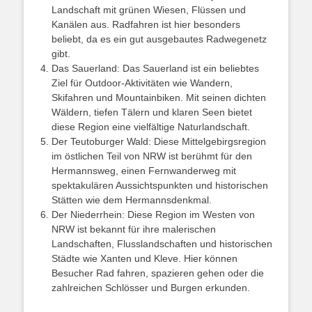
Landschaft mit grünen Wiesen, Flüssen und
Kanälen aus. Radfahren ist hier besonders
beliebt, da es ein gut ausgebautes Radwegenetz
gibt.
Das Sauerland: Das Sauerland ist ein beliebtes
Ziel für Outdoor-Aktivitäten wie Wandern,
Skifahren und Mountainbiken. Mit seinen dichten
Wäldern, tiefen Tälern und klaren Seen bietet
diese Region eine vielfältige Naturlandschaft.
Der Teutoburger Wald: Diese Mittelgebirgsregion
im östlichen Teil von NRW ist berühmt für den
Hermannsweg, einen Fernwanderweg mit
spektakulären Aussichtspunkten und historischen
Stätten wie dem Hermannsdenkmal.
Der Niederrhein: Diese Region im Westen von
NRW ist bekannt für ihre malerischen
Landschaften, Flusslandschaften und historischen
Städte wie Xanten und Kleve. Hier können
Besucher Rad fahren, spazieren gehen oder die
zahlreichen Schlösser und Burgen erkunden.