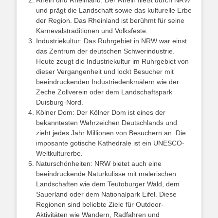
Rhein und Rheinland: Der Rhein fließt durch NRW
und prägt die Landschaft sowie das kulturelle Erbe
der Region. Das Rheinland ist berühmt für seine
Karnevalstraditionen und Volksfeste.
Industriekultur: Das Ruhrgebiet in NRW war einst
das Zentrum der deutschen Schwerindustrie.
Heute zeugt die Industriekultur im Ruhrgebiet von
dieser Vergangenheit und lockt Besucher mit
beeindruckenden Industriedenkmälern wie der
Zeche Zollverein oder dem Landschaftspark
Duisburg-Nord.
Kölner Dom: Der Kölner Dom ist eines der
bekanntesten Wahrzeichen Deutschlands und
zieht jedes Jahr Millionen von Besuchern an. Die
imposante gotische Kathedrale ist ein UNESCO-
Weltkulturerbe.
Naturschönheiten: NRW bietet auch eine
beeindruckende Naturkulisse mit malerischen
Landschaften wie dem Teutoburger Wald, dem
Sauerland oder dem Nationalpark Eifel. Diese
Regionen sind beliebte Ziele für Outdoor-
Aktivitäten wie Wandern, Radfahren und