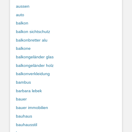
aussen
auto
balkon
balkon sichtschutz
balkonbretter alu
balkone
balkongeländer glas
balkongeländer holz
balkonverkleidung
bambus
barbara lebek
bauer
bauer immobilien
bauhaus
bauhausstil