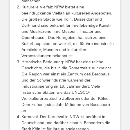
Menschen.
Kulturelle Vielfalt: NRW bietet eine
beeindruckende Vielfalt an kulturellen Angeboten.
Die großen Städte wie Köln, Düsseldorf und
Dortmund sind bekannt für ihre lebendige Kunst-
und Musikszene, ihre Museen, Theater und
Opernhäuser. Das Ruhrgebiet hat sich zu einer
Kulturhauptstadt entwickelt, die für ihre industrielle
Architektur, Museen und kulturellen
Veranstaltungen bekannt ist.
Historische Bedeutung: NRW hat eine reiche
Geschichte, die bis in die Römerzeit zurückreicht.
Die Region war einst ein Zentrum des Bergbaus
und der Schwerindustrie während der
Industrialisierung im 19. Jahrhundert. Viele
historische Stätten wie das UNESCO-
Weltkulturerbe Zeche Zollverein oder der Kölner
Dom ziehen jedes Jahr Millionen von Besuchern
an.
Karneval: Der Karneval in NRW ist berühmt in
Deutschland und darüber hinaus. Besonders die
Stadt Köln ist für ihre ausgelassenen