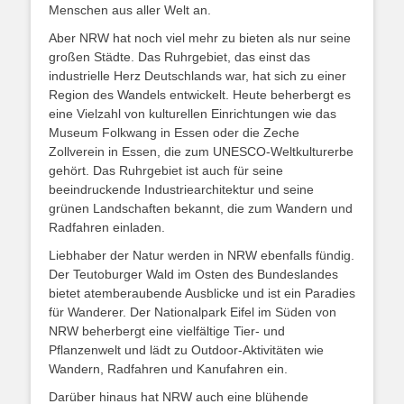
Menschen aus aller Welt an.
Aber NRW hat noch viel mehr zu bieten als nur seine
großen Städte. Das Ruhrgebiet, das einst das
industrielle Herz Deutschlands war, hat sich zu einer
Region des Wandels entwickelt. Heute beherbergt es
eine Vielzahl von kulturellen Einrichtungen wie das
Museum Folkwang in Essen oder die Zeche
Zollverein in Essen, die zum UNESCO-Weltkulturerbe
gehört. Das Ruhrgebiet ist auch für seine
beeindruckende Industriearchitektur und seine
grünen Landschaften bekannt, die zum Wandern und
Radfahren einladen.
Liebhaber der Natur werden in NRW ebenfalls fündig.
Der Teutoburger Wald im Osten des Bundeslandes
bietet atemberaubende Ausblicke und ist ein Paradies
für Wanderer. Der Nationalpark Eifel im Süden von
NRW beherbergt eine vielfältige Tier- und
Pflanzenwelt und lädt zu Outdoor-Aktivitäten wie
Wandern, Radfahren und Kanufahren ein.
Darüber hinaus hat NRW auch eine blühende