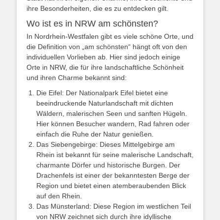
ihre Besonderheiten, die es zu entdecken gilt.
Wo ist es in NRW am schönsten?
In Nordrhein-Westfalen gibt es viele schöne Orte, und
die Definition von „am schönsten“ hängt oft von den
individuellen Vorlieben ab. Hier sind jedoch einige
Orte in NRW, die für ihre landschaftliche Schönheit
und ihren Charme bekannt sind:
Die Eifel: Der Nationalpark Eifel bietet eine
beeindruckende Naturlandschaft mit dichten
Wäldern, malerischen Seen und sanften Hügeln.
Hier können Besucher wandern, Rad fahren oder
einfach die Ruhe der Natur genießen.
Das Siebengebirge: Dieses Mittelgebirge am
Rhein ist bekannt für seine malerische Landschaft,
charmante Dörfer und historische Burgen. Der
Drachenfels ist einer der bekanntesten Berge der
Region und bietet einen atemberaubenden Blick
auf den Rhein.
Das Münsterland: Diese Region im westlichen Teil
von NRW zeichnet sich durch ihre idyllische