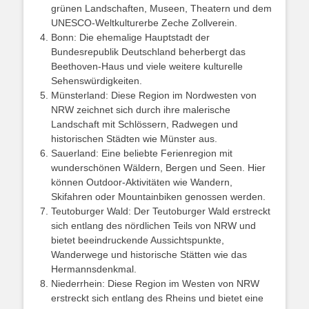
grünen Landschaften, Museen, Theatern und dem
UNESCO-Weltkulturerbe Zeche Zollverein.
Bonn: Die ehemalige Hauptstadt der
Bundesrepublik Deutschland beherbergt das
Beethoven-Haus und viele weitere kulturelle
Sehenswürdigkeiten.
Münsterland: Diese Region im Nordwesten von
NRW zeichnet sich durch ihre malerische
Landschaft mit Schlössern, Radwegen und
historischen Städten wie Münster aus.
Sauerland: Eine beliebte Ferienregion mit
wunderschönen Wäldern, Bergen und Seen. Hier
können Outdoor-Aktivitäten wie Wandern,
Skifahren oder Mountainbiken genossen werden.
Teutoburger Wald: Der Teutoburger Wald erstreckt
sich entlang des nördlichen Teils von NRW und
bietet beeindruckende Aussichtspunkte,
Wanderwege und historische Stätten wie das
Hermannsdenkmal.
Niederrhein: Diese Region im Westen von NRW
erstreckt sich entlang des Rheins und bietet eine