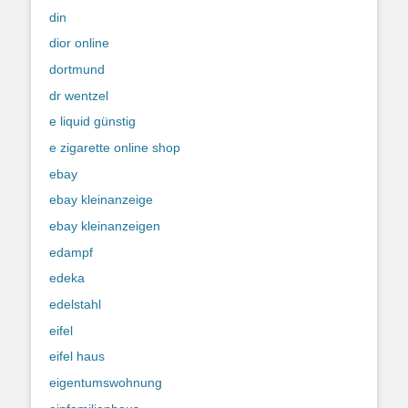
din
dior online
dortmund
dr wentzel
e liquid günstig
e zigarette online shop
ebay
ebay kleinanzeige
ebay kleinanzeigen
edampf
edeka
edelstahl
eifel
eifel haus
eigentumswohnung