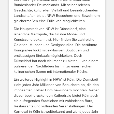
Bundesländer Deutschlands. Mit seiner reichen
Geschichte, kulturellen Vielfalt und beeindruckenden
Landschaften bietet NRW Besuchern und Bewohnern
gleichermaßen eine Fülle von Möglichkeiten.
Die Hauptstadt von NRW ist Düsseldorf, eine
lebendige Metropole, die für ihre Mode- und
Kunstszene bekannt ist. Hier finden Sie zahlreiche
Galerien, Museen und Designstudios. Die berühmte
Königsallee lockt mit exklusiven Boutiquen und
erstklassigen Einkaufsmöglichkeiten. Doch
Düsseldorf hat noch viel mehr zu bieten – von einem
pulsierenden Nachtleben bis hin zu einer reichen
kulinarischen Szene mit internationaler Küche.
Ein weiteres Highlight in NRW ist Köln. Die Domstadt
zieht jedes Jahr Millionen von Besuchern an, die den
imposanten Kölner Dom bewundern möchten. Neben
dieser beeindruckenden Kathedrale bietet Köln auch
ein aufregendes Stadtleben mit zahlreichen Bars,
Restaurants und kulturellen Veranstaltungen. Der
Karneval in Köln ist weltbekannt und zieht jedes Jahr