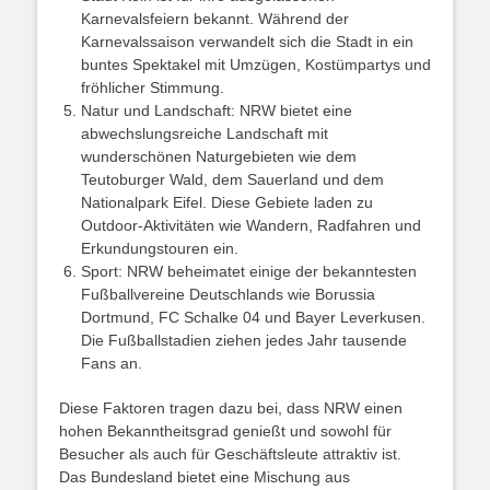
Karnevalsfeiern bekannt. Während der
Karnevalssaison verwandelt sich die Stadt in ein
buntes Spektakel mit Umzügen, Kostümpartys und
fröhlicher Stimmung.
Natur und Landschaft: NRW bietet eine
abwechslungsreiche Landschaft mit
wunderschönen Naturgebieten wie dem
Teutoburger Wald, dem Sauerland und dem
Nationalpark Eifel. Diese Gebiete laden zu
Outdoor-Aktivitäten wie Wandern, Radfahren und
Erkundungstouren ein.
Sport: NRW beheimatet einige der bekanntesten
Fußballvereine Deutschlands wie Borussia
Dortmund, FC Schalke 04 und Bayer Leverkusen.
Die Fußballstadien ziehen jedes Jahr tausende
Fans an.
Diese Faktoren tragen dazu bei, dass NRW einen
hohen Bekanntheitsgrad genießt und sowohl für
Besucher als auch für Geschäftsleute attraktiv ist.
Das Bundesland bietet eine Mischung aus