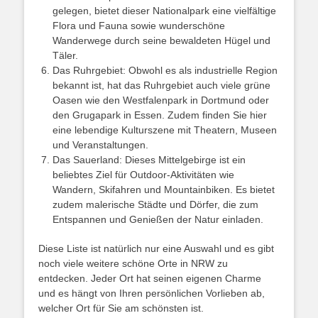
gelegen, bietet dieser Nationalpark eine vielfältige
Flora und Fauna sowie wunderschöne
Wanderwege durch seine bewaldeten Hügel und
Täler.
Das Ruhrgebiet: Obwohl es als industrielle Region
bekannt ist, hat das Ruhrgebiet auch viele grüne
Oasen wie den Westfalenpark in Dortmund oder
den Grugapark in Essen. Zudem finden Sie hier
eine lebendige Kulturszene mit Theatern, Museen
und Veranstaltungen.
Das Sauerland: Dieses Mittelgebirge ist ein
beliebtes Ziel für Outdoor-Aktivitäten wie
Wandern, Skifahren und Mountainbiken. Es bietet
zudem malerische Städte und Dörfer, die zum
Entspannen und Genießen der Natur einladen.
Diese Liste ist natürlich nur eine Auswahl und es gibt
noch viele weitere schöne Orte in NRW zu
entdecken. Jeder Ort hat seinen eigenen Charme
und es hängt von Ihren persönlichen Vorlieben ab,
welcher Ort für Sie am schönsten ist.