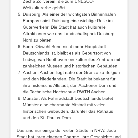
Zeche Zollverein, die zum UNESCO-
Weltkulturerbe gehört.
Duisburg: Als einer der wichtigsten Binnenhäfen
Europas spielt Duisburg eine wichtige Rolle im
Güterverkehr. Die Stadt hat auch kulturelle
Attraktionen wie das Landschaftspark Duisburg-
Nord zu bieten.
Bonn: Obwohl Bonn nicht mehr Hauptstadt
Deutschlands ist, bleibt es als Geburtsort von
Ludwig van Beethoven ein kulturelles Zentrum mit
zahlreichen Museen und historischen Gebäuden.
Aachen: Aachen liegt nahe der Grenze zu Belgien
und den Niederlanden. Die Stadt ist bekannt für
ihre historische Altstadt, den Aachener Dom und
die Technische Hochschule RWTH Aachen.
Münster: Als Fahrradstadt Deutschlands bietet
Münster eine charmante Altstadt mit vielen
historischen Gebäuden, darunter das Rathaus
und den St.-Paulus-Dom.
Das sind nur einige der vielen Städte in NRW. Jede
Stadt hat ihren eigenen Charme, ihre Geschichte und