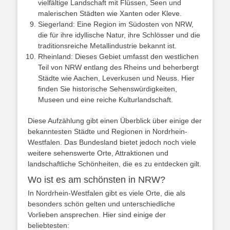
vielfältige Landschaft mit Flüssen, Seen und
malerischen Städten wie Xanten oder Kleve.
Siegerland: Eine Region im Südosten von NRW,
die für ihre idyllische Natur, ihre Schlösser und die
traditionsreiche Metallindustrie bekannt ist.
Rheinland: Dieses Gebiet umfasst den westlichen
Teil von NRW entlang des Rheins und beherbergt
Städte wie Aachen, Leverkusen und Neuss. Hier
finden Sie historische Sehenswürdigkeiten,
Museen und eine reiche Kulturlandschaft.
Diese Aufzählung gibt einen Überblick über einige der
bekanntesten Städte und Regionen in Nordrhein-
Westfalen. Das Bundesland bietet jedoch noch viele
weitere sehenswerte Orte, Attraktionen und
landschaftliche Schönheiten, die es zu entdecken gilt.
Wo ist es am schönsten in NRW?
In Nordrhein-Westfalen gibt es viele Orte, die als
besonders schön gelten und unterschiedliche
Vorlieben ansprechen. Hier sind einige der
beliebtesten: