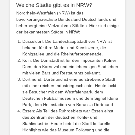
Welche Städte gibt es in NRW?
Nordrhein-Westfalen (NRW) ist das
bevölkerungsreichste Bundesland Deutschlands und
beherbergt eine Vielzahl von Städten. Hier sind einige
der bekanntesten Städte in NRW:
Düsseldorf: Die Landeshauptstadt von NRW ist
bekannt für ihre Mode- und Kunstszene, die
Königsallee und die Rheinuferpromenade.
Köln: Die Domstadt ist für den imposanten Kölner
Dom, den Karneval und ein lebendiges Stadtleben
mit vielen Bars und Restaurants bekannt.
Dortmund: Dortmund ist eine aufstrebende Stadt
mit einer reichen Industriegeschichte. Heute lockt
sie Besucher mit dem Westfalenpark, dem
Deutschen Fußballmuseum und dem Signal Iduna
Park, dem Heimstadion von Borussia Dortmund.
Essen: Als Teil des Ruhrgebiets war Essen einst
das Zentrum der deutschen Kohle- und
Stahlindustrie. Heute bietet die Stadt kulturelle
Highlights wie das Museum Folkwang und die