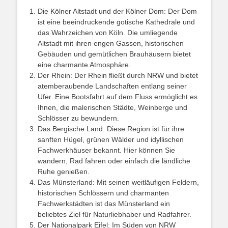
Die Kölner Altstadt und der Kölner Dom: Der Dom
ist eine beeindruckende gotische Kathedrale und
das Wahrzeichen von Köln. Die umliegende
Altstadt mit ihren engen Gassen, historischen
Gebäuden und gemütlichen Brauhäusern bietet
eine charmante Atmosphäre.
Der Rhein: Der Rhein fließt durch NRW und bietet
atemberaubende Landschaften entlang seiner
Ufer. Eine Bootsfahrt auf dem Fluss ermöglicht es
Ihnen, die malerischen Städte, Weinberge und
Schlösser zu bewundern.
Das Bergische Land: Diese Region ist für ihre
sanften Hügel, grünen Wälder und idyllischen
Fachwerkhäuser bekannt. Hier können Sie
wandern, Rad fahren oder einfach die ländliche
Ruhe genießen.
Das Münsterland: Mit seinen weitläufigen Feldern,
historischen Schlössern und charmanten
Fachwerkstädten ist das Münsterland ein
beliebtes Ziel für Naturliebhaber und Radfahrer.
Der Nationalpark Eifel: Im Süden von NRW