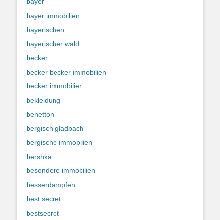
bayer
bayer immobilien
bayerischen
bayerischer wald
becker
becker becker immobilien
becker immobilien
bekleidung
benetton
bergisch gladbach
bergische immobilien
bershka
besondere immobilien
besserdampfen
best secret
bestsecret