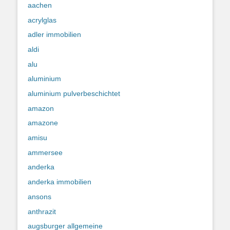
aachen
acrylglas
adler immobilien
aldi
alu
aluminium
aluminium pulverbeschichtet
amazon
amazone
amisu
ammersee
anderka
anderka immobilien
ansons
anthrazit
augsburger allgemeine