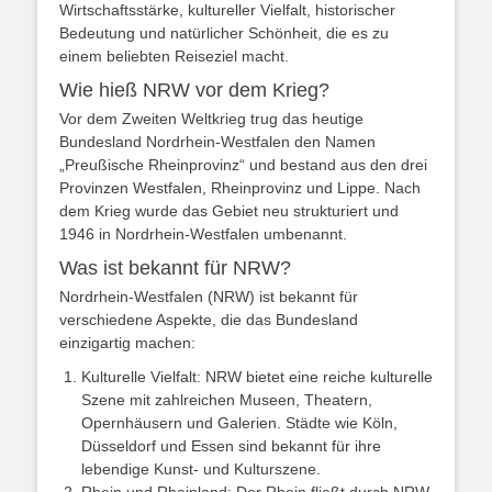
Wirtschaftsstärke, kultureller Vielfalt, historischer
Bedeutung und natürlicher Schönheit, die es zu
einem beliebten Reiseziel macht.
Wie hieß NRW vor dem Krieg?
Vor dem Zweiten Weltkrieg trug das heutige
Bundesland Nordrhein-Westfalen den Namen
„Preußische Rheinprovinz“ und bestand aus den drei
Provinzen Westfalen, Rheinprovinz und Lippe. Nach
dem Krieg wurde das Gebiet neu strukturiert und
1946 in Nordrhein-Westfalen umbenannt.
Was ist bekannt für NRW?
Nordrhein-Westfalen (NRW) ist bekannt für
verschiedene Aspekte, die das Bundesland
einzigartig machen:
Kulturelle Vielfalt: NRW bietet eine reiche kulturelle
Szene mit zahlreichen Museen, Theatern,
Opernhäusern und Galerien. Städte wie Köln,
Düsseldorf und Essen sind bekannt für ihre
lebendige Kunst- und Kulturszene.