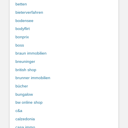
betten
bieterverfahren
bodensee
bodyflirt
bonprix
boss
braun immobilien
breuninger
british shop
brunner immobilien
bücher
bungalow
bw online shop
c&a
calzedonia
casa immo