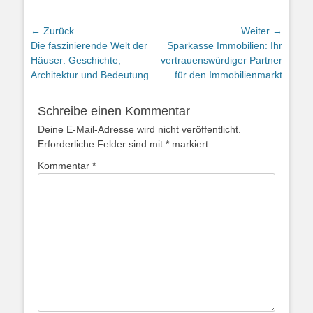
Beitragsnavigation
← Zurück
Weiter →
Vorheriger
Nächster
Die faszinierende Welt der
Sparkasse Immobilien: Ihr
Beitrag:
Beitrag:
Häuser: Geschichte,
vertrauenswürdiger Partner
Architektur und Bedeutung
für den Immobilienmarkt
Schreibe einen Kommentar
Deine E-Mail-Adresse wird nicht veröffentlicht.
Erforderliche Felder sind mit
*
markiert
Kommentar
*