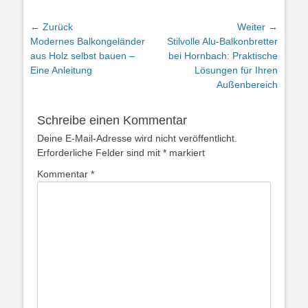
Beitragsnavigation
← Zurück
Weiter →
Vorheriger
Nächster
Modernes Balkongeländer
Stilvolle Alu-Balkonbretter
Beitrag:
Beitrag:
aus Holz selbst bauen –
bei Hornbach: Praktische
Eine Anleitung
Lösungen für Ihren
Außenbereich
Schreibe einen Kommentar
Deine E-Mail-Adresse wird nicht veröffentlicht.
Erforderliche Felder sind mit
*
markiert
Kommentar
*