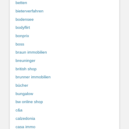
betten
bieterverfahren
bodensee
bodyflirt
bonprix
boss
braun immobilien
breuninger
british shop
brunner immobilien
bücher
bungalow
bw online shop
c&a
calzedonia
casa immo