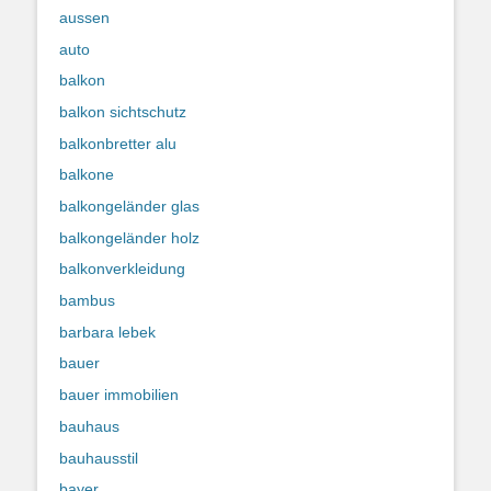
aussen
auto
balkon
balkon sichtschutz
balkonbretter alu
balkone
balkongeländer glas
balkongeländer holz
balkonverkleidung
bambus
barbara lebek
bauer
bauer immobilien
bauhaus
bauhausstil
bayer