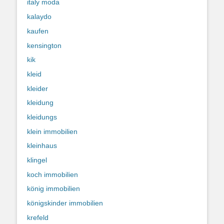
italy moda
kalaydo
kaufen
kensington
kik
kleid
kleider
kleidung
kleidungs
klein immobilien
kleinhaus
klingel
koch immobilien
könig immobilien
königskinder immobilien
krefeld