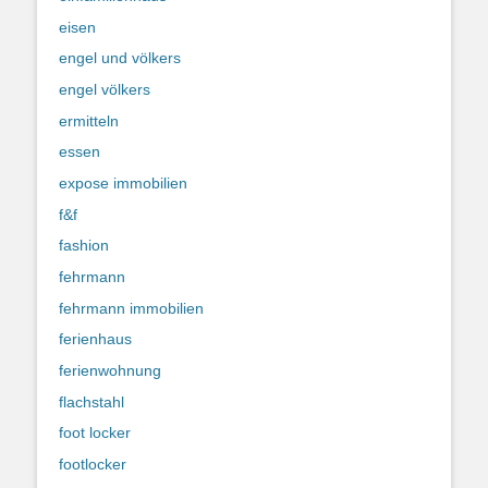
eisen
engel und völkers
engel völkers
ermitteln
essen
expose immobilien
f&f
fashion
fehrmann
fehrmann immobilien
ferienhaus
ferienwohnung
flachstahl
foot locker
footlocker