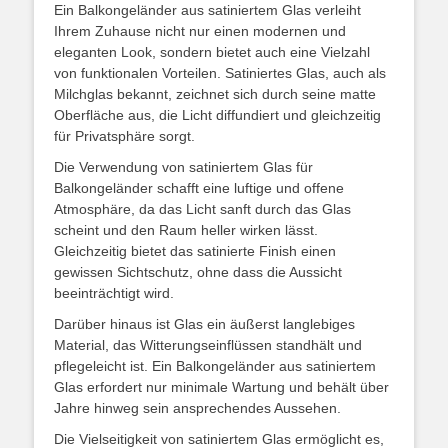
Ein Balkongeländer aus satiniertem Glas verleiht
Ihrem Zuhause nicht nur einen modernen und
eleganten Look, sondern bietet auch eine Vielzahl
von funktionalen Vorteilen. Satiniertes Glas, auch als
Milchglas bekannt, zeichnet sich durch seine matte
Oberfläche aus, die Licht diffundiert und gleichzeitig
für Privatsphäre sorgt.
Die Verwendung von satiniertem Glas für
Balkongeländer schafft eine luftige und offene
Atmosphäre, da das Licht sanft durch das Glas
scheint und den Raum heller wirken lässt.
Gleichzeitig bietet das satinierte Finish einen
gewissen Sichtschutz, ohne dass die Aussicht
beeinträchtigt wird.
Darüber hinaus ist Glas ein äußerst langlebiges
Material, das Witterungseinflüssen standhält und
pflegeleicht ist. Ein Balkongeländer aus satiniertem
Glas erfordert nur minimale Wartung und behält über
Jahre hinweg sein ansprechendes Aussehen.
Die Vielseitigkeit von satiniertem Glas ermöglicht es,