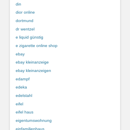
din
dior online
dortmund
dr wentzel
e liquid günstig
e zigarette online shop
ebay
ebay kleinanzeige
ebay kleinanzeigen
edampf
edeka
edelstahl
eifel
eifel haus
eigentumswohnung
einfamilienhaus