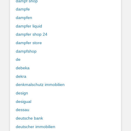
dampf shop
dampfe
dampfen
dampfer liquid
dampfer shop 24
dampfer store
dampfshop
de
debeka
dekra
denkmalschutz immobilien
design
desigual
dessau
deutsche bank
deutscher immobilien