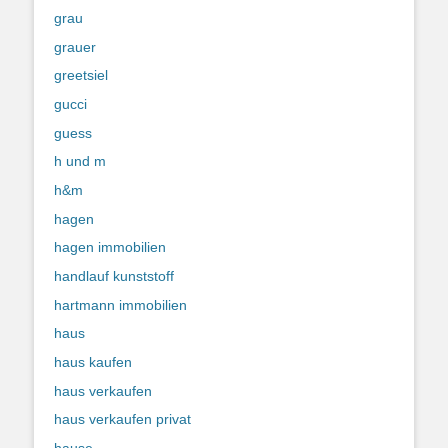
grau
grauer
greetsiel
gucci
guess
h und m
h&m
hagen
hagen immobilien
handlauf kunststoff
hartmann immobilien
haus
haus kaufen
haus verkaufen
haus verkaufen privat