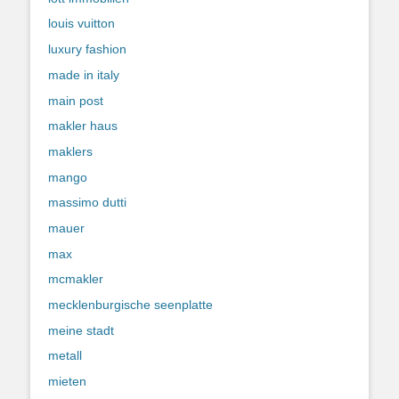
louis vuitton
luxury fashion
made in italy
main post
makler haus
maklers
mango
massimo dutti
mauer
max
mcmakler
mecklenburgische seenplatte
meine stadt
metall
mieten