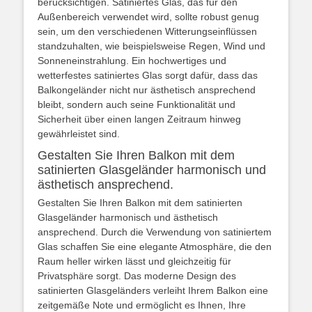
berücksichtigen. Satiniertes Glas, das für den
Außenbereich verwendet wird, sollte robust genug
sein, um den verschiedenen Witterungseinflüssen
standzuhalten, wie beispielsweise Regen, Wind und
Sonneneinstrahlung. Ein hochwertiges und
wetterfestes satiniertes Glas sorgt dafür, dass das
Balkongeländer nicht nur ästhetisch ansprechend
bleibt, sondern auch seine Funktionalität und
Sicherheit über einen langen Zeitraum hinweg
gewährleistet sind.
Gestalten Sie Ihren Balkon mit dem
satinierten Glasgeländer harmonisch und
ästhetisch ansprechend.
Gestalten Sie Ihren Balkon mit dem satinierten
Glasgeländer harmonisch und ästhetisch
ansprechend. Durch die Verwendung von satiniertem
Glas schaffen Sie eine elegante Atmosphäre, die den
Raum heller wirken lässt und gleichzeitig für
Privatsphäre sorgt. Das moderne Design des
satinierten Glasgeländers verleiht Ihrem Balkon eine
zeitgemäße Note und ermöglicht es Ihnen, Ihre