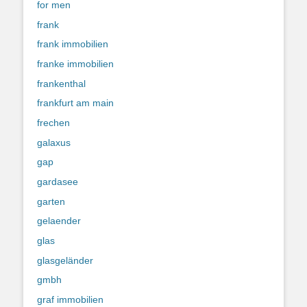
for men
frank
frank immobilien
franke immobilien
frankenthal
frankfurt am main
frechen
galaxus
gap
gardasee
garten
gelaender
glas
glasgeländer
gmbh
graf immobilien