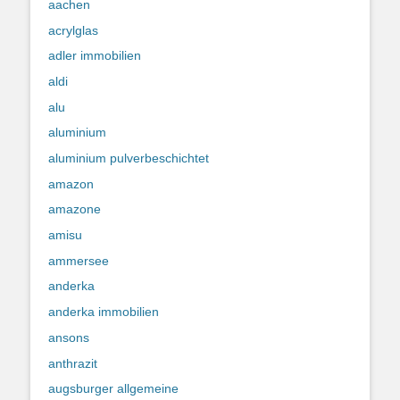
aachen
acrylglas
adler immobilien
aldi
alu
aluminium
aluminium pulverbeschichtet
amazon
amazone
amisu
ammersee
anderka
anderka immobilien
ansons
anthrazit
augsburger allgemeine