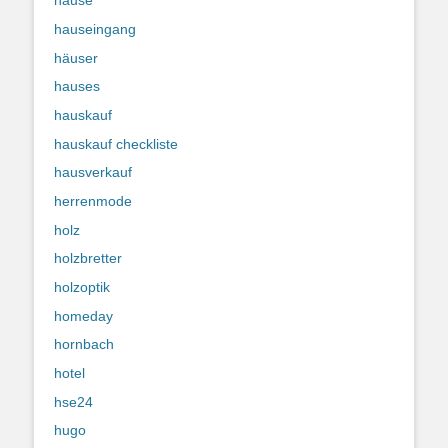
hause
hauseingang
häuser
hauses
hauskauf
hauskauf checkliste
hausverkauf
herrenmode
holz
holzbretter
holzoptik
homeday
hornbach
hotel
hse24
hugo