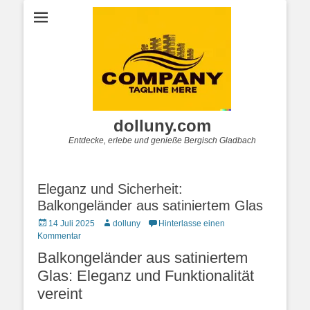
dolluny.com
Entdecke, erlebe und genieße Bergisch Gladbach
Eleganz und Sicherheit:
Balkongeländer aus satiniertem Glas
Posted
Autor
14 Juli 2025
dolluny
Hinterlasse einen
on
Kommentar
Balkongeländer aus satiniertem
Glas: Eleganz und Funktionalität
vereint