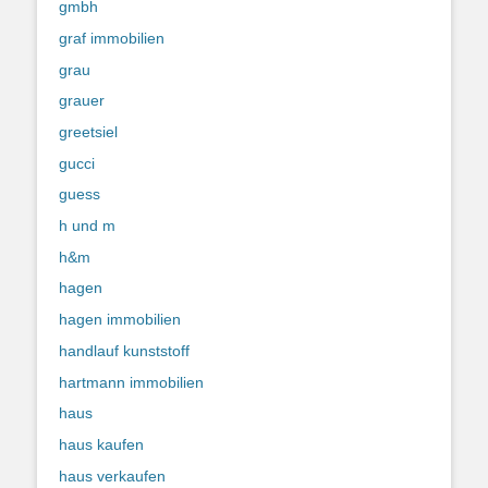
gmbh
graf immobilien
grau
grauer
greetsiel
gucci
guess
h und m
h&m
hagen
hagen immobilien
handlauf kunststoff
hartmann immobilien
haus
haus kaufen
haus verkaufen