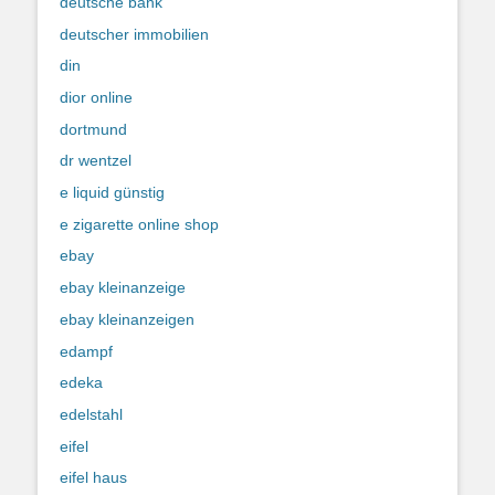
deutsche bank
deutscher immobilien
din
dior online
dortmund
dr wentzel
e liquid günstig
e zigarette online shop
ebay
ebay kleinanzeige
ebay kleinanzeigen
edampf
edeka
edelstahl
eifel
eifel haus