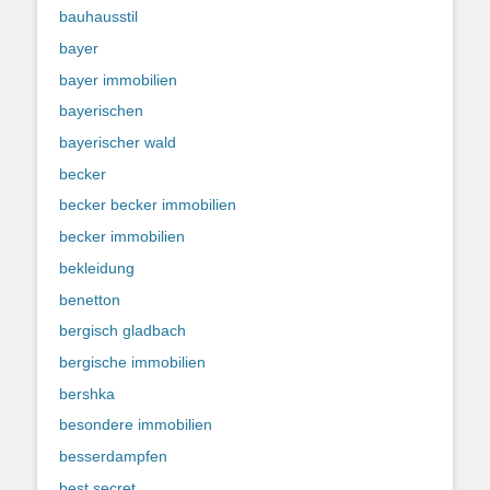
bauhausstil
bayer
bayer immobilien
bayerischen
bayerischer wald
becker
becker becker immobilien
becker immobilien
bekleidung
benetton
bergisch gladbach
bergische immobilien
bershka
besondere immobilien
besserdampfen
best secret