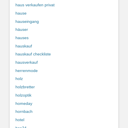
haus verkaufen privat
hause
hauseingang
häuser
hauses
hauskauf
hauskauf checkliste
hausverkauf
herrenmode
holz
holzbretter
holzoptik
homeday
hornbach
hotel
hse24