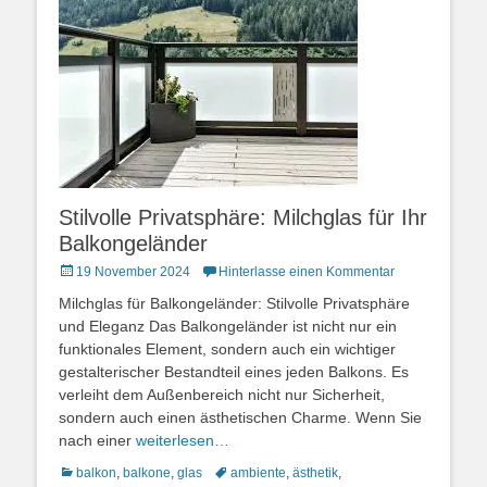
Stilvolle Privatsphäre: Milchglas für Ihr
Balkongeländer
Posted
19 November 2024
Hinterlasse einen Kommentar
on
Milchglas für Balkongeländer: Stilvolle Privatsphäre
und Eleganz Das Balkongeländer ist nicht nur ein
funktionales Element, sondern auch ein wichtiger
gestalterischer Bestandteil eines jeden Balkons. Es
verleiht dem Außenbereich nicht nur Sicherheit,
sondern auch einen ästhetischen Charme. Wenn Sie
nach einer
weiterlesen…
Kategorien
Schlagworte
balkon
,
balkone
,
glas
ambiente
,
ästhetik
,