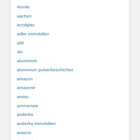
4smile
aachen
acrylglas
adler immobilien
aldi
alu
aluminium
aluminium pulverbeschichtet
amazon
amazone
amisu
ammersee
anderka
anderka immobilien
ansons