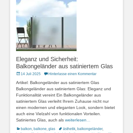
Eleganz und Sicherheit:
Balkongeländer aus satiniertem Glas
Posted
14 Juli 2025
Hinterlasse einen Kommentar
on
Artikel: Balkongeländer aus satiniertem Glas
Balkongeländer aus satiniertem Glas: Eleganz und
Funktionalität vereint Ein Balkongeländer aus
satiniertem Glas verleiht Ihrem Zuhause nicht nur
einen modernen und eleganten Look, sondern bietet
auch eine Vielzahl von funktionalen Vorteilen.
Satiniertes Glas, auch als
weiterlesen…
Kategorien
Schlagworte
balkon
,
balkone
,
glas
ästhetik
,
balkongeländer
,