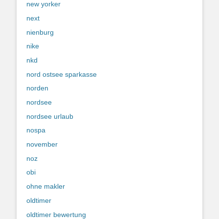
new yorker
next
nienburg
nike
nkd
nord ostsee sparkasse
norden
nordsee
nordsee urlaub
nospa
november
noz
obi
ohne makler
oldtimer
oldtimer bewertung