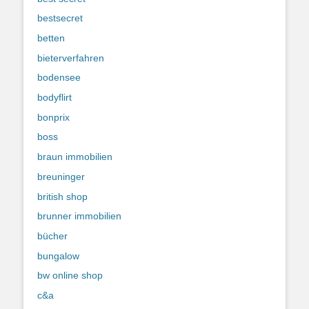
bestsecret
betten
bieterverfahren
bodensee
bodyflirt
bonprix
boss
braun immobilien
breuninger
british shop
brunner immobilien
bücher
bungalow
bw online shop
c&a