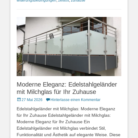
witterungsbedingungen
,
zeitlos
,
zuhause
Moderne Eleganz: Edelstahlgeländer
mit Milchglas für Ihr Zuhause
Posted
27 Mai 2026
Hinterlasse einen Kommentar
on
Edelstahlgeländer mit Milchglas: Moderne Eleganz
für Ihr Zuhause Edelstahlgeländer mit Milchglas:
Moderne Eleganz für Ihr Zuhause Ein
Edelstahlgeländer mit Milchglas verbindet Stil,
Funktionalität und Ästhetik auf elegante Weise. Diese