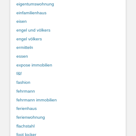
eigentumswohnung
einfamilienhaus
eisen
engel und völkers
engel völkers
ermitteln
essen
expose immobilien
f&f
fashion
fehrmann
fehrmann immobilien
ferienhaus
ferienwohnung
flachstahl
foot locker