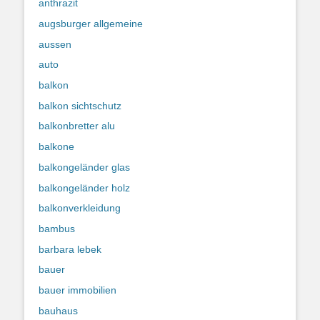
anthrazit
augsburger allgemeine
aussen
auto
balkon
balkon sichtschutz
balkonbretter alu
balkone
balkongeländer glas
balkongeländer holz
balkonverkleidung
bambus
barbara lebek
bauer
bauer immobilien
bauhaus