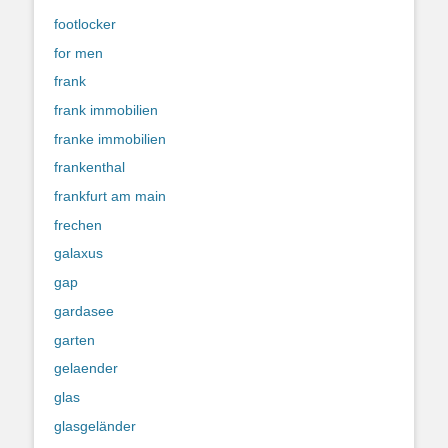
footlocker
for men
frank
frank immobilien
franke immobilien
frankenthal
frankfurt am main
frechen
galaxus
gap
gardasee
garten
gelaender
glas
glasgeländer