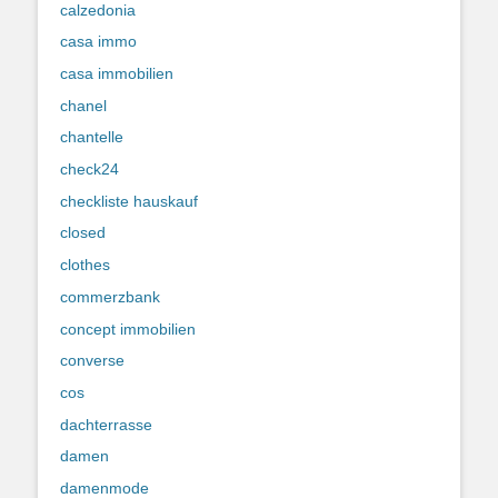
calzedonia
casa immo
casa immobilien
chanel
chantelle
check24
checkliste hauskauf
closed
clothes
commerzbank
concept immobilien
converse
cos
dachterrasse
damen
damenmode