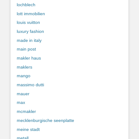
lochblech
lott immobilien
louis vuitton
luxury fashion
made in italy
main post
makler haus
maklers
mango
massimo dutti
mauer
max
mcmakler
mecklenburgische seenplatte
meine stadt
metall