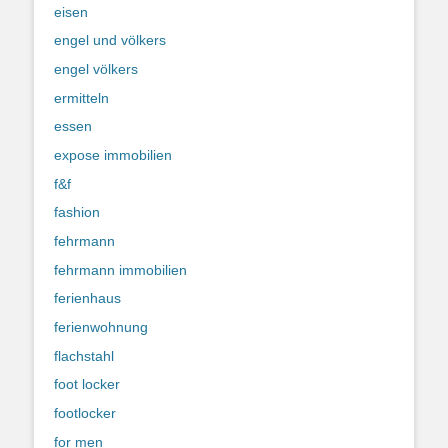
eisen
engel und völkers
engel völkers
ermitteln
essen
expose immobilien
f&f
fashion
fehrmann
fehrmann immobilien
ferienhaus
ferienwohnung
flachstahl
foot locker
footlocker
for men