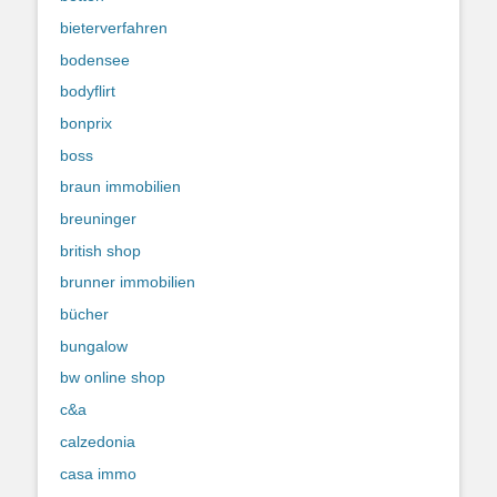
bieterverfahren
bodensee
bodyflirt
bonprix
boss
braun immobilien
breuninger
british shop
brunner immobilien
bücher
bungalow
bw online shop
c&a
calzedonia
casa immo