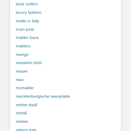
louis vuitton
luxury fashion
made in italy
main post
makler haus
maklers
mango
massimo dutti
mauer
max
mcmakler
mecklenburgische seenplatte
meine stadt
metall
mieten
milano italy