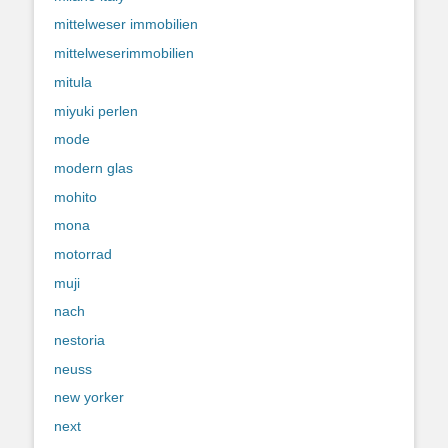
mittelweser immobilien
mittelweserimmobilien
mitula
miyuki perlen
mode
modern glas
mohito
mona
motorrad
muji
nach
nestoria
neuss
new yorker
next