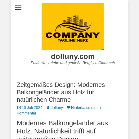
dolluny.com
Entdecke, erlebe und genieße Bergisch Gladbach
Zeitgemäßes Design: Modernes
Balkongeländer aus Holz für
natürlichen Charme
Posted
Autor
10 Juli 2024
dolluny
Hinterlasse einen
on
Kommentar
Modernes Balkongeländer aus
Holz: Natürlichkeit trifft auf