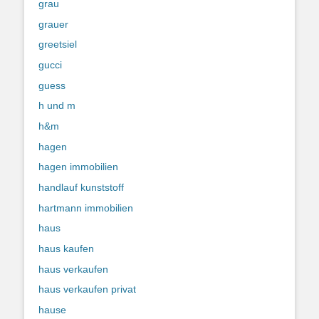
grau
grauer
greetsiel
gucci
guess
h und m
h&m
hagen
hagen immobilien
handlauf kunststoff
hartmann immobilien
haus
haus kaufen
haus verkaufen
haus verkaufen privat
hause