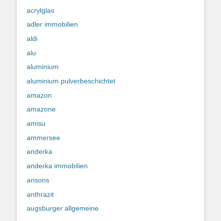
acrylglas
adler immobilien
aldi
alu
aluminium
aluminium pulverbeschichtet
amazon
amazone
amisu
ammersee
anderka
anderka immobilien
ansons
anthrazit
augsburger allgemeine