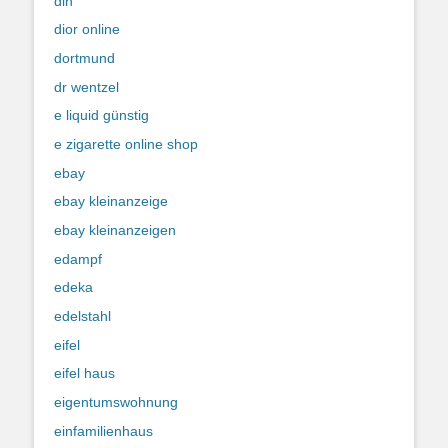
din
dior online
dortmund
dr wentzel
e liquid günstig
e zigarette online shop
ebay
ebay kleinanzeige
ebay kleinanzeigen
edampf
edeka
edelstahl
eifel
eifel haus
eigentumswohnung
einfamilienhaus