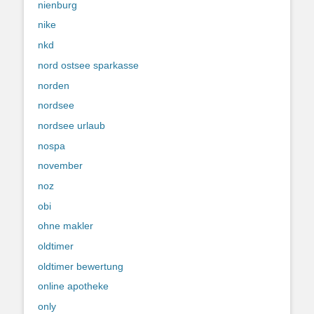
nienburg
nike
nkd
nord ostsee sparkasse
norden
nordsee
nordsee urlaub
nospa
november
noz
obi
ohne makler
oldtimer
oldtimer bewertung
online apotheke
only