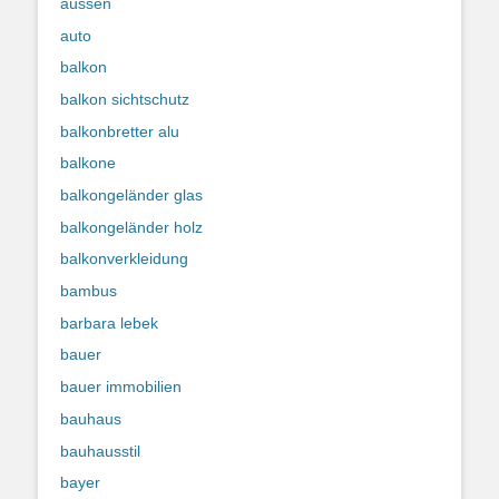
aussen
auto
balkon
balkon sichtschutz
balkonbretter alu
balkone
balkongeländer glas
balkongeländer holz
balkonverkleidung
bambus
barbara lebek
bauer
bauer immobilien
bauhaus
bauhausstil
bayer