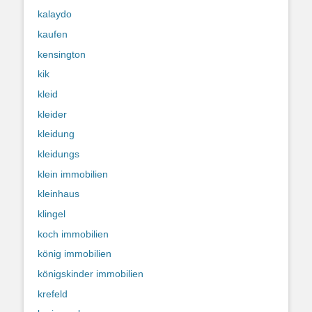
kalaydo
kaufen
kensington
kik
kleid
kleider
kleidung
kleidungs
klein immobilien
kleinhaus
klingel
koch immobilien
könig immobilien
königskinder immobilien
krefeld