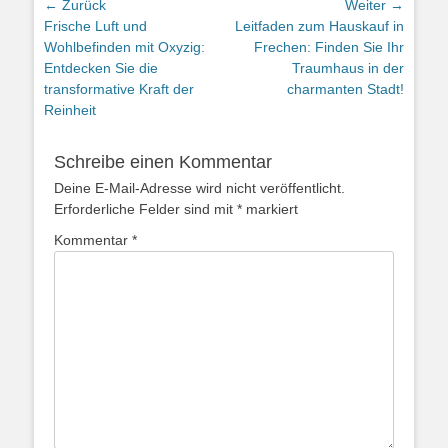
Beitragsnavigation
← Zurück
Weiter →
Vorheriger
Nächster
Frische Luft und
Leitfaden zum Hauskauf in
Beitrag:
Beitrag:
Wohlbefinden mit Oxyzig:
Frechen: Finden Sie Ihr
Entdecken Sie die
Traumhaus in der
transformative Kraft der
charmanten Stadt!
Reinheit
Schreibe einen Kommentar
Deine E-Mail-Adresse wird nicht veröffentlicht.
Erforderliche Felder sind mit
*
markiert
Kommentar
*