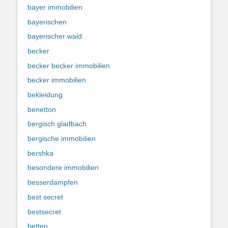
bayer immobilien
bayerischen
bayerischer wald
becker
becker becker immobilien
becker immobilien
bekleidung
benetton
bergisch gladbach
bergische immobilien
bershka
besondere immobilien
besserdampfen
best secret
bestsecret
betten