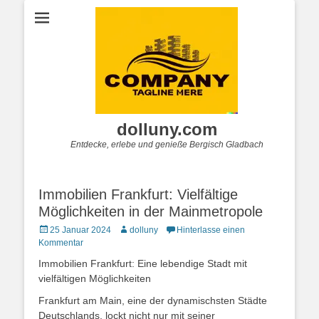
dolluny.com
Entdecke, erlebe und genieße Bergisch Gladbach
Immobilien Frankfurt: Vielfältige
Möglichkeiten in der Mainmetropole
Posted
Autor
25 Januar 2024
dolluny
Hinterlasse einen
on
Kommentar
Immobilien Frankfurt: Eine lebendige Stadt mit
vielfältigen Möglichkeiten
Frankfurt am Main, eine der dynamischsten Städte
Deutschlands, lockt nicht nur mit seiner