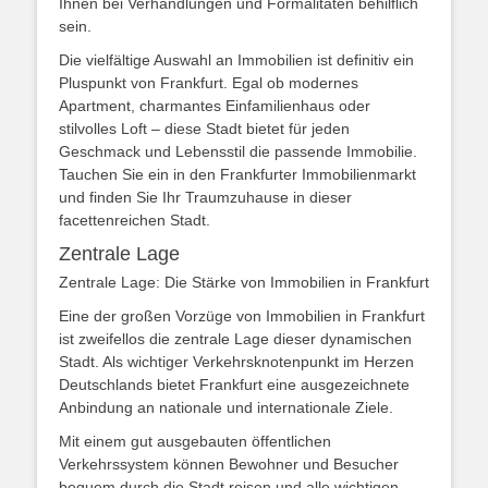
Ihnen bei Verhandlungen und Formalitäten behilflich
sein.
Die vielfältige Auswahl an Immobilien ist definitiv ein
Pluspunkt von Frankfurt. Egal ob modernes
Apartment, charmantes Einfamilienhaus oder
stilvolles Loft – diese Stadt bietet für jeden
Geschmack und Lebensstil die passende Immobilie.
Tauchen Sie ein in den Frankfurter Immobilienmarkt
und finden Sie Ihr Traumzuhause in dieser
facettenreichen Stadt.
Zentrale Lage
Zentrale Lage: Die Stärke von Immobilien in Frankfurt
Eine der großen Vorzüge von Immobilien in Frankfurt
ist zweifellos die zentrale Lage dieser dynamischen
Stadt. Als wichtiger Verkehrsknotenpunkt im Herzen
Deutschlands bietet Frankfurt eine ausgezeichnete
Anbindung an nationale und internationale Ziele.
Mit einem gut ausgebauten öffentlichen
Verkehrssystem können Bewohner und Besucher
bequem durch die Stadt reisen und alle wichtigen