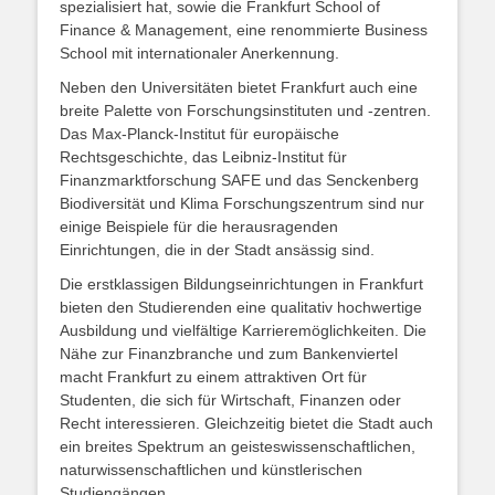
spezialisiert hat, sowie die Frankfurt School of
Finance & Management, eine renommierte Business
School mit internationaler Anerkennung.
Neben den Universitäten bietet Frankfurt auch eine
breite Palette von Forschungsinstituten und -zentren.
Das Max-Planck-Institut für europäische
Rechtsgeschichte, das Leibniz-Institut für
Finanzmarktforschung SAFE und das Senckenberg
Biodiversität und Klima Forschungszentrum sind nur
einige Beispiele für die herausragenden
Einrichtungen, die in der Stadt ansässig sind.
Die erstklassigen Bildungseinrichtungen in Frankfurt
bieten den Studierenden eine qualitativ hochwertige
Ausbildung und vielfältige Karrieremöglichkeiten. Die
Nähe zur Finanzbranche und zum Bankenviertel
macht Frankfurt zu einem attraktiven Ort für
Studenten, die sich für Wirtschaft, Finanzen oder
Recht interessieren. Gleichzeitig bietet die Stadt auch
ein breites Spektrum an geisteswissenschaftlichen,
naturwissenschaftlichen und künstlerischen
Studiengängen.