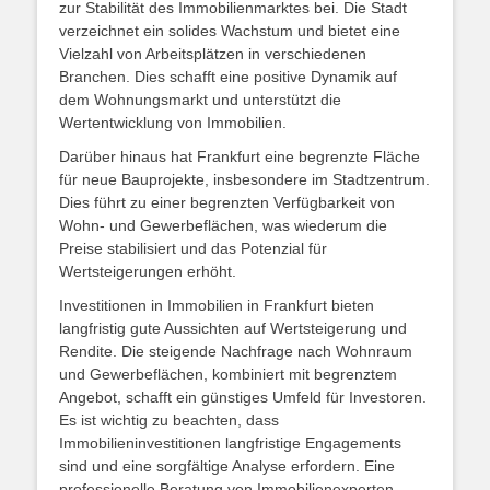
zur Stabilität des Immobilienmarktes bei. Die Stadt
verzeichnet ein solides Wachstum und bietet eine
Vielzahl von Arbeitsplätzen in verschiedenen
Branchen. Dies schafft eine positive Dynamik auf
dem Wohnungsmarkt und unterstützt die
Wertentwicklung von Immobilien.
Darüber hinaus hat Frankfurt eine begrenzte Fläche
für neue Bauprojekte, insbesondere im Stadtzentrum.
Dies führt zu einer begrenzten Verfügbarkeit von
Wohn- und Gewerbeflächen, was wiederum die
Preise stabilisiert und das Potenzial für
Wertsteigerungen erhöht.
Investitionen in Immobilien in Frankfurt bieten
langfristig gute Aussichten auf Wertsteigerung und
Rendite. Die steigende Nachfrage nach Wohnraum
und Gewerbeflächen, kombiniert mit begrenztem
Angebot, schafft ein günstiges Umfeld für Investoren.
Es ist wichtig zu beachten, dass
Immobilieninvestitionen langfristige Engagements
sind und eine sorgfältige Analyse erfordern. Eine
professionelle Beratung von Immobilienexperten