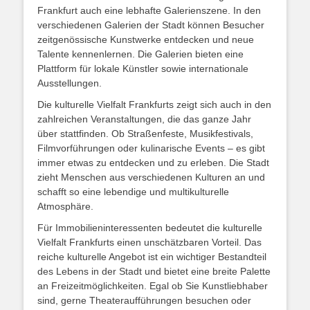
Frankfurt auch eine lebhafte Galerienszene. In den
verschiedenen Galerien der Stadt können Besucher
zeitgenössische Kunstwerke entdecken und neue
Talente kennenlernen. Die Galerien bieten eine
Plattform für lokale Künstler sowie internationale
Ausstellungen.
Die kulturelle Vielfalt Frankfurts zeigt sich auch in den
zahlreichen Veranstaltungen, die das ganze Jahr
über stattfinden. Ob Straßenfeste, Musikfestivals,
Filmvorführungen oder kulinarische Events – es gibt
immer etwas zu entdecken und zu erleben. Die Stadt
zieht Menschen aus verschiedenen Kulturen an und
schafft so eine lebendige und multikulturelle
Atmosphäre.
Für Immobilieninteressenten bedeutet die kulturelle
Vielfalt Frankfurts einen unschätzbaren Vorteil. Das
reiche kulturelle Angebot ist ein wichtiger Bestandteil
des Lebens in der Stadt und bietet eine breite Palette
an Freizeitmöglichkeiten. Egal ob Sie Kunstliebhaber
sind, gerne Theateraufführungen besuchen oder