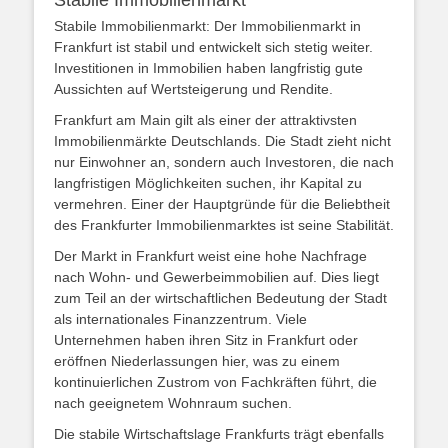
Stabile Immobilienmarkt
Stabile Immobilienmarkt: Der Immobilienmarkt in
Frankfurt ist stabil und entwickelt sich stetig weiter.
Investitionen in Immobilien haben langfristig gute
Aussichten auf Wertsteigerung und Rendite.
Frankfurt am Main gilt als einer der attraktivsten
Immobilienmärkte Deutschlands. Die Stadt zieht nicht
nur Einwohner an, sondern auch Investoren, die nach
langfristigen Möglichkeiten suchen, ihr Kapital zu
vermehren. Einer der Hauptgründe für die Beliebtheit
des Frankfurter Immobilienmarktes ist seine Stabilität.
Der Markt in Frankfurt weist eine hohe Nachfrage
nach Wohn- und Gewerbeimmobilien auf. Dies liegt
zum Teil an der wirtschaftlichen Bedeutung der Stadt
als internationales Finanzzentrum. Viele
Unternehmen haben ihren Sitz in Frankfurt oder
eröffnen Niederlassungen hier, was zu einem
kontinuierlichen Zustrom von Fachkräften führt, die
nach geeignetem Wohnraum suchen.
Die stabile Wirtschaftslage Frankfurts trägt ebenfalls