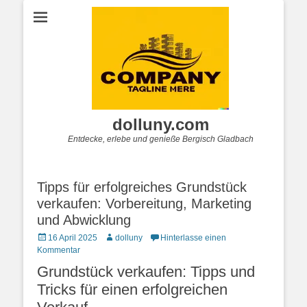
dolluny.com
Entdecke, erlebe und genieße Bergisch Gladbach
Tipps für erfolgreiches Grundstück
verkaufen: Vorbereitung, Marketing
und Abwicklung
Posted
Autor
16 April 2025
dolluny
Hinterlasse einen
on
Kommentar
Grundstück verkaufen: Tipps und
Tricks für einen erfolgreichen