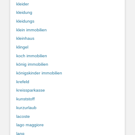
kleider
kleidung
kleidungs
klein immobilien
kleinhaus
klingel
koch immobilien
könig immobilien
königskinder immobilien
krefeld
kreissparkasse
kunststoff
kurzurlaub
lacoste
lago maggiore
lang