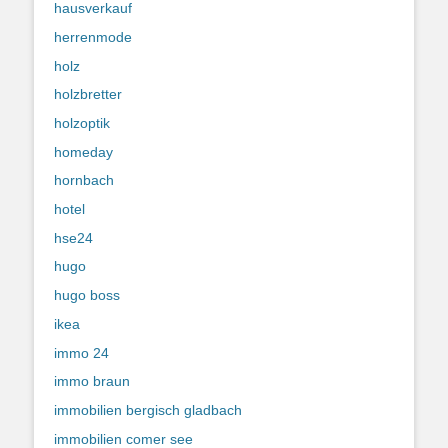
hausverkauf
herrenmode
holz
holzbretter
holzoptik
homeday
hornbach
hotel
hse24
hugo
hugo boss
ikea
immo 24
immo braun
immobilien bergisch gladbach
immobilien comer see