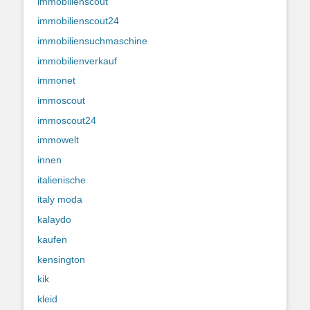
immobilienscout
immobilienscout24
immobiliensuchmaschine
immobilienverkauf
immonet
immoscout
immoscout24
immowelt
innen
italienische
italy moda
kalaydo
kaufen
kensington
kik
kleid