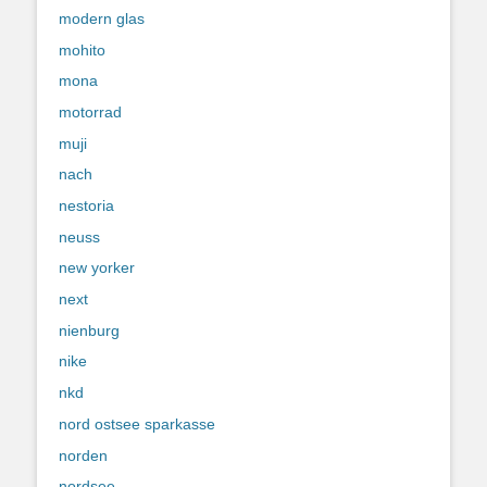
modern glas
mohito
mona
motorrad
muji
nach
nestoria
neuss
new yorker
next
nienburg
nike
nkd
nord ostsee sparkasse
norden
nordsee