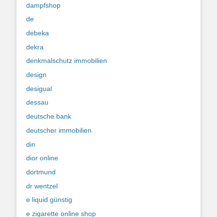
dampfshop
de
debeka
dekra
denkmalschutz immobilien
design
desigual
dessau
deutsche bank
deutscher immobilien
din
dior online
dortmund
dr wentzel
e liquid günstig
e zigarette online shop