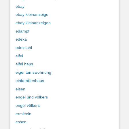
ebay
ebay kleinanzeige
ebay kleinanzeigen
edampf
edeka
edelstahl
eifel
eifel haus
eigentumswohnung
einfamilienhaus
eisen
engel und völkers
engel völkers
ermitteln
essen