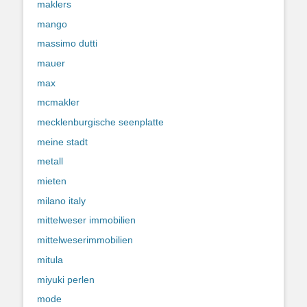
maklers
mango
massimo dutti
mauer
max
mcmakler
mecklenburgische seenplatte
meine stadt
metall
mieten
milano italy
mittelweser immobilien
mittelweserimmobilien
mitula
miyuki perlen
mode