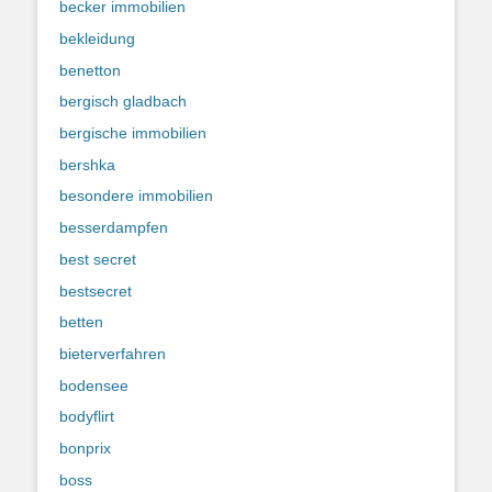
becker immobilien
bekleidung
benetton
bergisch gladbach
bergische immobilien
bershka
besondere immobilien
besserdampfen
best secret
bestsecret
betten
bieterverfahren
bodensee
bodyflirt
bonprix
boss