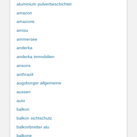
aluminium pulverbeschichtet
amazon
amazone
amisu
ammersee
anderka
anderka immobilien
ansons
anthrazit
augsburger allgemeine
aussen
auto
balkon
balkon sichtschutz
balkonbretter alu
balkone