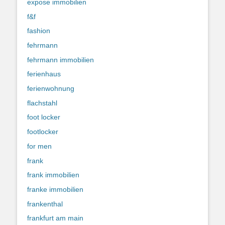
expose immobilien
f&f
fashion
fehrmann
fehrmann immobilien
ferienhaus
ferienwohnung
flachstahl
foot locker
footlocker
for men
frank
frank immobilien
franke immobilien
frankenthal
frankfurt am main