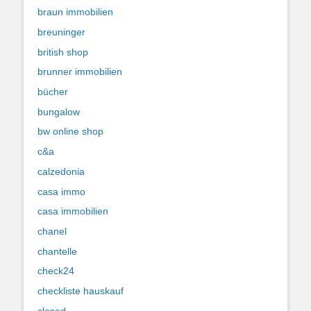
braun immobilien
breuninger
british shop
brunner immobilien
bücher
bungalow
bw online shop
c&a
calzedonia
casa immo
casa immobilien
chanel
chantelle
check24
checkliste hauskauf
closed