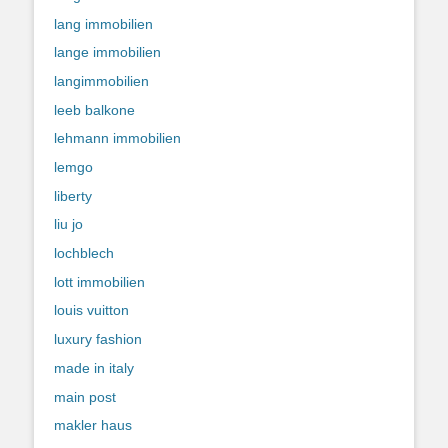
lang immobilien
lange immobilien
langimmobilien
leeb balkone
lehmann immobilien
lemgo
liberty
liu jo
lochblech
lott immobilien
louis vuitton
luxury fashion
made in italy
main post
makler haus