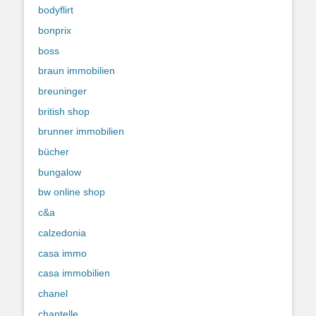
bodyflirt
bonprix
boss
braun immobilien
breuninger
british shop
brunner immobilien
bücher
bungalow
bw online shop
c&a
calzedonia
casa immo
casa immobilien
chanel
chantelle