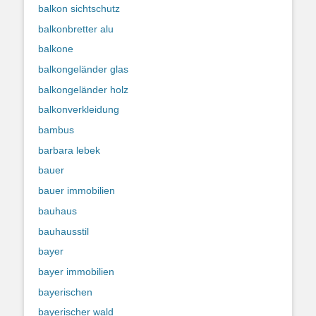
balkon sichtschutz
balkonbretter alu
balkone
balkongeländer glas
balkongeländer holz
balkonverkleidung
bambus
barbara lebek
bauer
bauer immobilien
bauhaus
bauhausstil
bayer
bayer immobilien
bayerischen
bayerischer wald