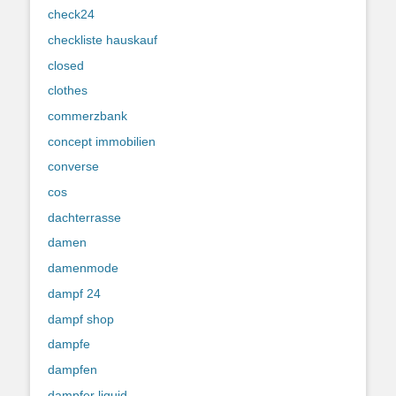
check24
checkliste hauskauf
closed
clothes
commerzbank
concept immobilien
converse
cos
dachterrasse
damen
damenmode
dampf 24
dampf shop
dampfe
dampfen
dampfer liquid