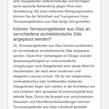
sind Glasgeländer wetterbeständig und benötigen
keine spezielle Behandlung gegen Rost oder
Verwitterung. Mit einer einfachen Reinigungsroutine
können Sie die Schönheit und Transparenz Ihres
Terrassengeländers aus Glas lange Zeit genießen.
Können Terrassengeländer aus Glas an
verschiedene architektonische Stile
angepasst werden?
Ja, Terrassengeländer aus Glas können problemlos
an verschiedene architektonische Stile angepasst
werden. Dank ihrer Vielseitigkeit im Design und der
Anpassungsfähigkeit an unterschiedliche
Umgebungen sind Glasgeländer eine ideale Wahl für
Hausbesitzer, die nach einer modernen und
eleganten Lösung suchen. Ob für ein zeitgemäßes,
minimalistisches oder traditionelles Gebäude,
Glasgeländer fügen sich nahtlos in die Architektur ein
und verleihen dem gesamten Erscheinungsbild eine
stilvolle Note. Durch die Auswahl von verschiedenen
Glasarten und Oberflächenbehandlungen können
Terrassengeländer aus Glas individuell gestaltet