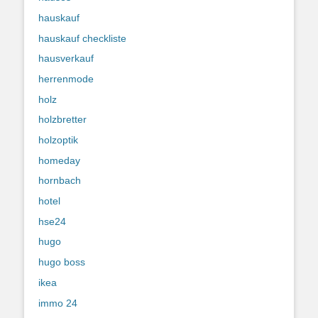
hauskauf
hauskauf checkliste
hausverkauf
herrenmode
holz
holzbretter
holzoptik
homeday
hornbach
hotel
hse24
hugo
hugo boss
ikea
immo 24