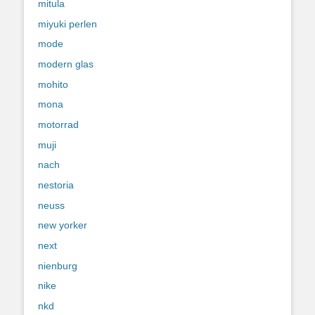
mitula
miyuki perlen
mode
modern glas
mohito
mona
motorrad
muji
nach
nestoria
neuss
new yorker
next
nienburg
nike
nkd