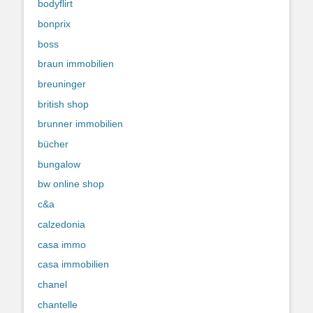
bodyflirt
bonprix
boss
braun immobilien
breuninger
british shop
brunner immobilien
bücher
bungalow
bw online shop
c&a
calzedonia
casa immo
casa immobilien
chanel
chantelle