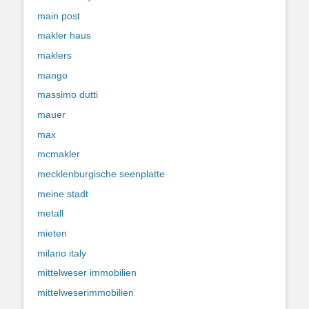
main post
makler haus
maklers
mango
massimo dutti
mauer
max
mcmakler
mecklenburgische seenplatte
meine stadt
metall
mieten
milano italy
mittelweser immobilien
mittelweserimmobilien