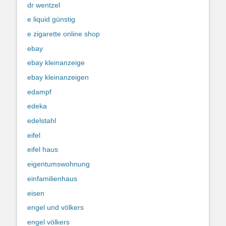
dr wentzel
e liquid günstig
e zigarette online shop
ebay
ebay kleinanzeige
ebay kleinanzeigen
edampf
edeka
edelstahl
eifel
eifel haus
eigentumswohnung
einfamilienhaus
eisen
engel und völkers
engel völkers