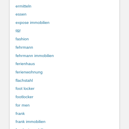
ermitteln
essen
expose immobilien
f&f
fashion
fehrmann
fehrmann immobilien
ferienhaus
ferienwohnung
flachstahl
foot locker
footlocker
for men
frank
frank immobilien