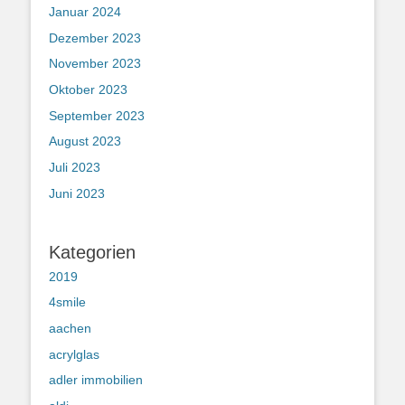
Januar 2024
Dezember 2023
November 2023
Oktober 2023
September 2023
August 2023
Juli 2023
Juni 2023
Kategorien
2019
4smile
aachen
acrylglas
adler immobilien