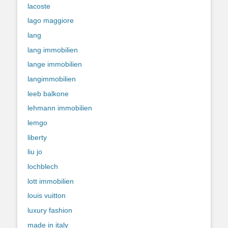
lacoste
lago maggiore
lang
lang immobilien
lange immobilien
langimmobilien
leeb balkone
lehmann immobilien
lemgo
liberty
liu jo
lochblech
lott immobilien
louis vuitton
luxury fashion
made in italy