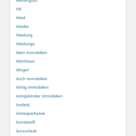
kensington
kik
kleid
kleider
kleidung
kleidungs
klein immobilien
kleinhaus
klingel
koch immobilien
könig immobilien
königskinder immobilien
krefeld
kreissparkasse
kunststoff
kurzurlaub