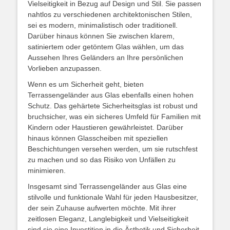
Vielseitigkeit in Bezug auf Design und Stil. Sie passen
nahtlos zu verschiedenen architektonischen Stilen,
sei es modern, minimalistisch oder traditionell.
Darüber hinaus können Sie zwischen klarem,
satiniertem oder getöntem Glas wählen, um das
Aussehen Ihres Geländers an Ihre persönlichen
Vorlieben anzupassen.
Wenn es um Sicherheit geht, bieten
Terrassengeländer aus Glas ebenfalls einen hohen
Schutz. Das gehärtete Sicherheitsglas ist robust und
bruchsicher, was ein sicheres Umfeld für Familien mit
Kindern oder Haustieren gewährleistet. Darüber
hinaus können Glasscheiben mit speziellen
Beschichtungen versehen werden, um sie rutschfest
zu machen und so das Risiko von Unfällen zu
minimieren.
Insgesamt sind Terrassengeländer aus Glas eine
stilvolle und funktionale Wahl für jeden Hausbesitzer,
der sein Zuhause aufwerten möchte. Mit ihrer
zeitlosen Eleganz, Langlebigkeit und Vielseitigkeit
sind sie eine Investition in die Ästhetik und Sicherheit