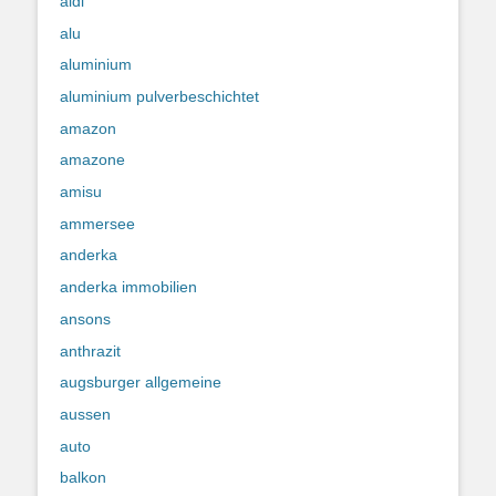
aldi
alu
aluminium
aluminium pulverbeschichtet
amazon
amazone
amisu
ammersee
anderka
anderka immobilien
ansons
anthrazit
augsburger allgemeine
aussen
auto
balkon