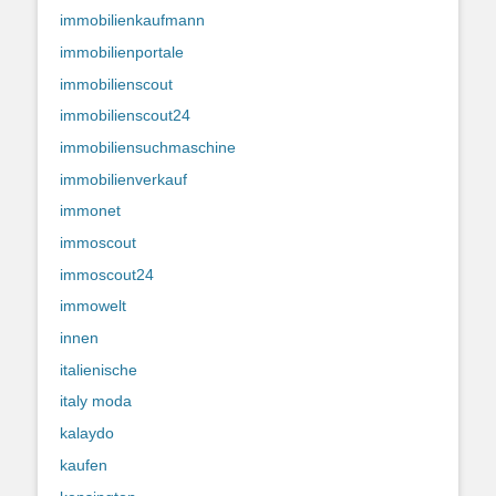
immobilienkaufmann
immobilienportale
immobilienscout
immobilienscout24
immobiliensuchmaschine
immobilienverkauf
immonet
immoscout
immoscout24
immowelt
innen
italienische
italy moda
kalaydo
kaufen