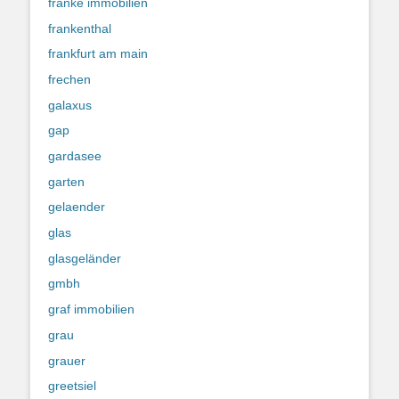
franke immobilien
frankenthal
frankfurt am main
frechen
galaxus
gap
gardasee
garten
gelaender
glas
glasgeländer
gmbh
graf immobilien
grau
grauer
greetsiel