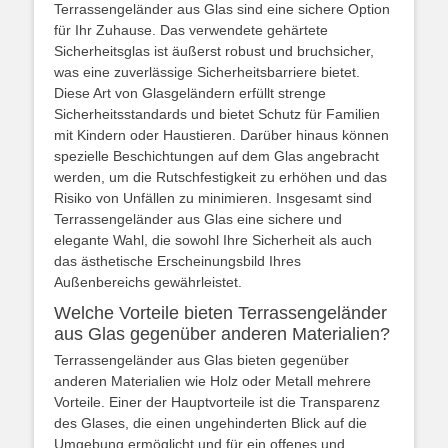
Terrassengeländer aus Glas sind eine sichere Option
für Ihr Zuhause. Das verwendete gehärtete
Sicherheitsglas ist äußerst robust und bruchsicher,
was eine zuverlässige Sicherheitsbarriere bietet.
Diese Art von Glasgeländern erfüllt strenge
Sicherheitsstandards und bietet Schutz für Familien
mit Kindern oder Haustieren. Darüber hinaus können
spezielle Beschichtungen auf dem Glas angebracht
werden, um die Rutschfestigkeit zu erhöhen und das
Risiko von Unfällen zu minimieren. Insgesamt sind
Terrassengeländer aus Glas eine sichere und
elegante Wahl, die sowohl Ihre Sicherheit als auch
das ästhetische Erscheinungsbild Ihres
Außenbereichs gewährleistet.
Welche Vorteile bieten Terrassengeländer
aus Glas gegenüber anderen Materialien?
Terrassengeländer aus Glas bieten gegenüber
anderen Materialien wie Holz oder Metall mehrere
Vorteile. Einer der Hauptvorteile ist die Transparenz
des Glases, die einen ungehinderten Blick auf die
Umgebung ermöglicht und für ein offenes und