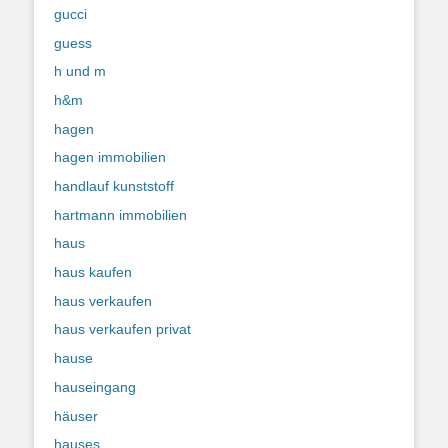
gucci
guess
h und m
h&m
hagen
hagen immobilien
handlauf kunststoff
hartmann immobilien
haus
haus kaufen
haus verkaufen
haus verkaufen privat
hause
hauseingang
häuser
hauses