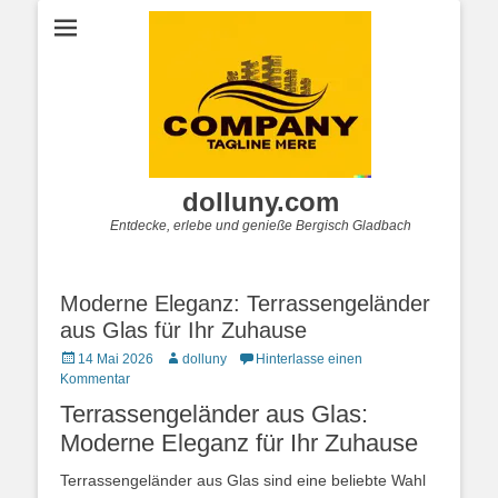
dolluny.com
Entdecke, erlebe und genieße Bergisch Gladbach
Moderne Eleganz: Terrassengeländer
aus Glas für Ihr Zuhause
Posted
Autor
14 Mai 2026
dolluny
Hinterlasse einen
on
Kommentar
Terrassengeländer aus Glas:
Moderne Eleganz für Ihr Zuhause
Terrassengeländer aus Glas sind eine beliebte Wahl