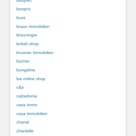
bodyflirt
bonprix
boss
braun immobilien
breuninger
british shop
brunner immobilien
bücher
bungalow
bw online shop
c&a
calzedonia
casa immo
casa immobilien
chanel
chantelle