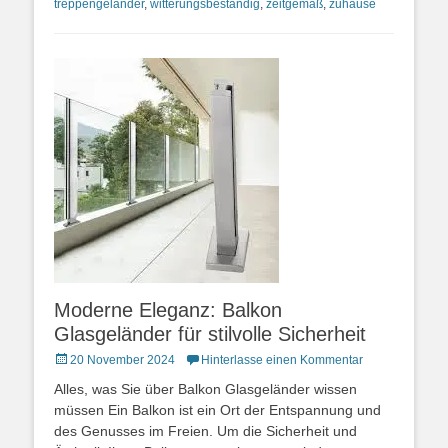
treppengeländer
,
witterungsbeständig
,
zeitgemäß
,
zuhause
Moderne Eleganz: Balkon
Glasgeländer für stilvolle Sicherheit
Posted
20 November 2024
Hinterlasse einen Kommentar
on
Alles, was Sie über Balkon Glasgeländer wissen
müssen Ein Balkon ist ein Ort der Entspannung und
des Genusses im Freien. Um die Sicherheit und