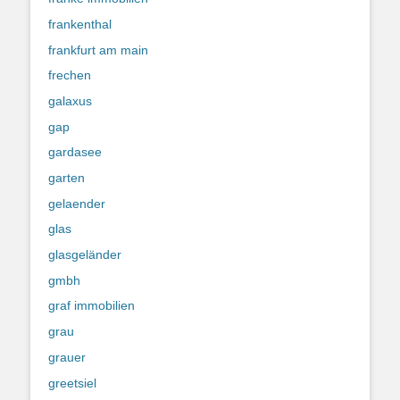
frankenthal
frankfurt am main
frechen
galaxus
gap
gardasee
garten
gelaender
glas
glasgeländer
gmbh
graf immobilien
grau
grauer
greetsiel