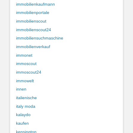
immobilienkaufmann
immobilienportale
immobilienscout
immobilienscout24
immobiliensuchmaschine
immobilienverkauf
immonet
immoscout
immoscout24
immowelt
innen
italienische
italy moda
kalaydo
kaufen
kensington