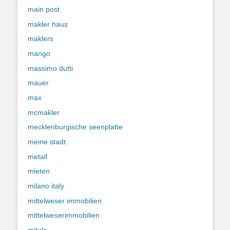
main post
makler haus
maklers
mango
massimo dutti
mauer
max
mcmakler
mecklenburgische seenplatte
meine stadt
metall
mieten
milano italy
mittelweser immobilien
mittelweserimmobilien