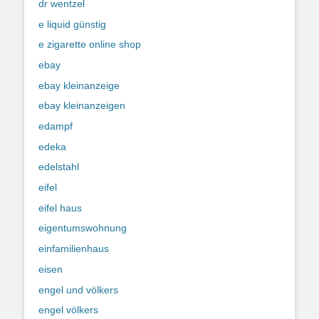
dr wentzel
e liquid günstig
e zigarette online shop
ebay
ebay kleinanzeige
ebay kleinanzeigen
edampf
edeka
edelstahl
eifel
eifel haus
eigentumswohnung
einfamilienhaus
eisen
engel und völkers
engel völkers