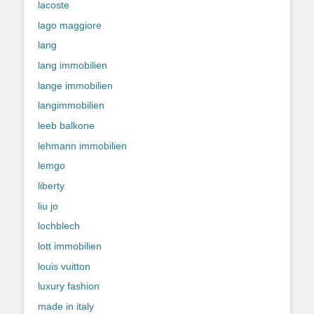
lacoste
lago maggiore
lang
lang immobilien
lange immobilien
langimmobilien
leeb balkone
lehmann immobilien
lemgo
liberty
liu jo
lochblech
lott immobilien
louis vuitton
luxury fashion
made in italy