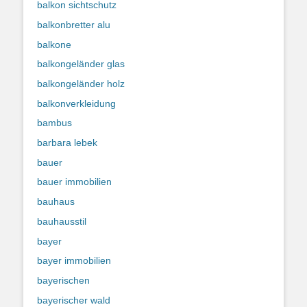
balkon sichtschutz
balkonbretter alu
balkone
balkongeländer glas
balkongeländer holz
balkonverkleidung
bambus
barbara lebek
bauer
bauer immobilien
bauhaus
bauhausstil
bayer
bayer immobilien
bayerischen
bayerischer wald