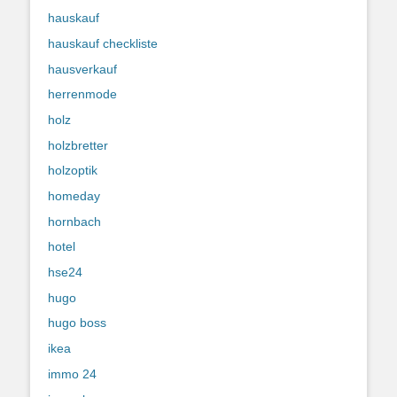
hauskauf
hauskauf checkliste
hausverkauf
herrenmode
holz
holzbretter
holzoptik
homeday
hornbach
hotel
hse24
hugo
hugo boss
ikea
immo 24