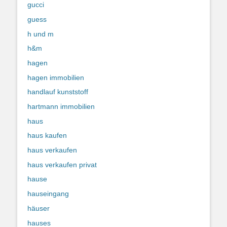
gucci
guess
h und m
h&m
hagen
hagen immobilien
handlauf kunststoff
hartmann immobilien
haus
haus kaufen
haus verkaufen
haus verkaufen privat
hause
hauseingang
häuser
hauses