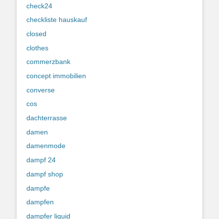
check24
checkliste hauskauf
closed
clothes
commerzbank
concept immobilien
converse
cos
dachterrasse
damen
damenmode
dampf 24
dampf shop
dampfe
dampfen
dampfer liquid