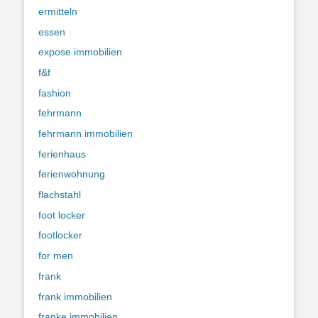
ermitteln
essen
expose immobilien
f&f
fashion
fehrmann
fehrmann immobilien
ferienhaus
ferienwohnung
flachstahl
foot locker
footlocker
for men
frank
frank immobilien
franke immobilien