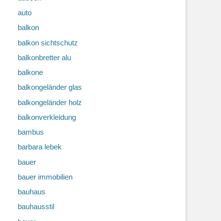
auto
balkon
balkon sichtschutz
balkonbretter alu
balkone
balkongeländer glas
balkongeländer holz
balkonverkleidung
bambus
barbara lebek
bauer
bauer immobilien
bauhaus
bauhausstil