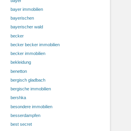
bayer
bayer immobilien
bayerischen
bayerischer wald
becker
becker becker immobilien
becker immobilien
bekleidung
benetton
bergisch gladbach
bergische immobilien
bershka
besondere immobilien
besserdampfen
best secret