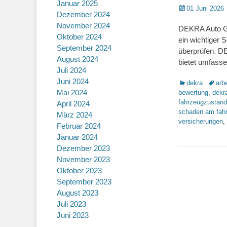
Januar 2025
Posted
01 Juni 2026
Dezember 2024
on
November 2024
DEKRA Auto Gu
Oktober 2024
ein wichtiger 
September 2024
überprüfen. DE
August 2024
bietet umfasse
Juli 2024
Juni 2024
Kategorien
Schlag
dekra
arb
Mai 2024
bewertung
,
dekr
fahrzeugzustand
April 2024
schaden am fah
März 2024
versicherungen
,
Februar 2024
Januar 2024
Dezember 2023
November 2023
Oktober 2023
September 2023
August 2023
Juli 2023
Juni 2023