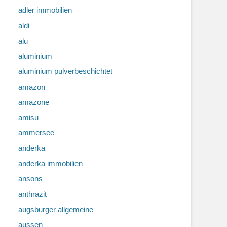
adler immobilien
aldi
alu
aluminium
aluminium pulverbeschichtet
amazon
amazone
amisu
ammersee
anderka
anderka immobilien
ansons
anthrazit
augsburger allgemeine
aussen