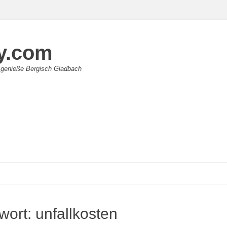
y.com
 genieße Bergisch Gladbach
wort:
unfallkosten