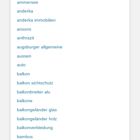
ammersee
anderka
anderka immobilien
ansons
anthrazit
augsburger allgemeine
aussen
auto
balkon
balkon sichtschutz
balkonbretter alu
balkone
balkongeländer glas
balkongeländer holz
balkonverkleidung
bambus