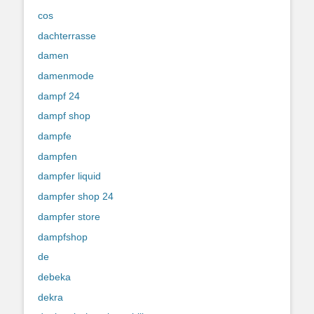
cos
dachterrasse
damen
damenmode
dampf 24
dampf shop
dampfe
dampfen
dampfer liquid
dampfer shop 24
dampfer store
dampfshop
de
debeka
dekra