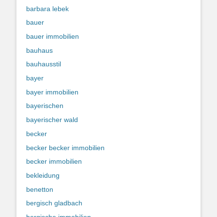
barbara lebek
bauer
bauer immobilien
bauhaus
bauhausstil
bayer
bayer immobilien
bayerischen
bayerischer wald
becker
becker becker immobilien
becker immobilien
bekleidung
benetton
bergisch gladbach
bergische immobilien