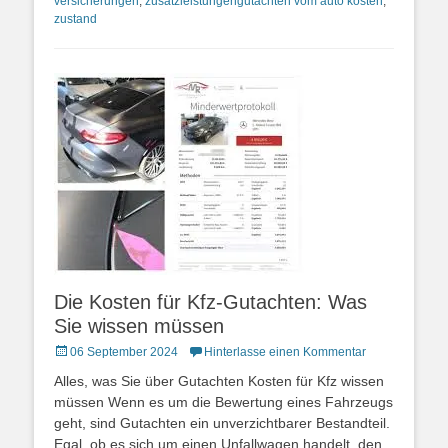
versicherungen
,
zusatzleistungengutachten vom auto kosten
,
zustand
Die Kosten für Kfz-Gutachten: Was
Sie wissen müssen
Posted
06 September 2024
Hinterlasse einen Kommentar
on
Alles, was Sie über Gutachten Kosten für Kfz wissen
müssen Wenn es um die Bewertung eines Fahrzeugs
geht, sind Gutachten ein unverzichtbarer Bestandteil.
Egal, ob es sich um einen Unfallwagen handelt, den