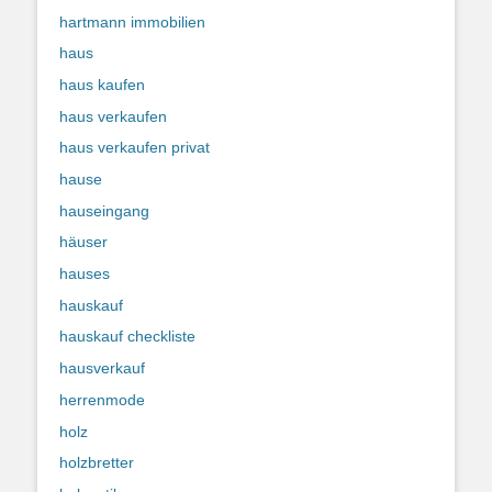
hartmann immobilien
haus
haus kaufen
haus verkaufen
haus verkaufen privat
hause
hauseingang
häuser
hauses
hauskauf
hauskauf checkliste
hausverkauf
herrenmode
holz
holzbretter