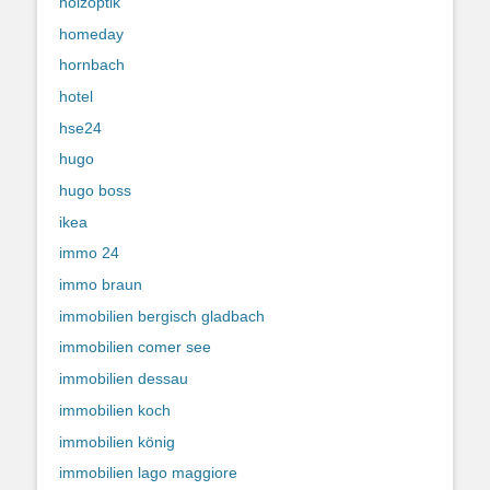
holzoptik
homeday
hornbach
hotel
hse24
hugo
hugo boss
ikea
immo 24
immo braun
immobilien bergisch gladbach
immobilien comer see
immobilien dessau
immobilien koch
immobilien könig
immobilien lago maggiore