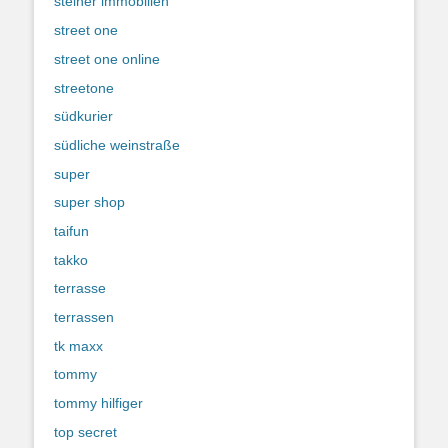
steiner immobilien
street one
street one online
streetone
südkurier
südliche weinstraße
super
super shop
taifun
takko
terrasse
terrassen
tk maxx
tommy
tommy hilfiger
top secret