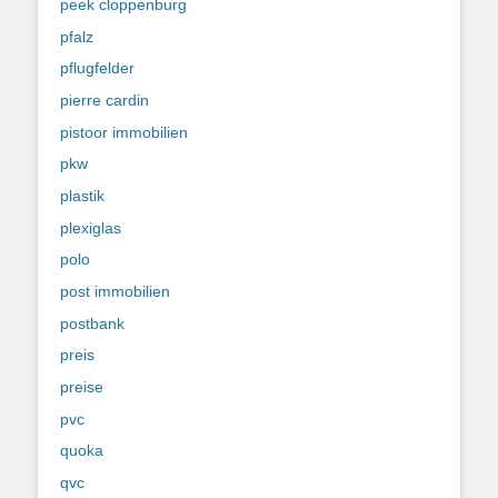
peek cloppenburg
pfalz
pflugfelder
pierre cardin
pistoor immobilien
pkw
plastik
plexiglas
polo
post immobilien
postbank
preis
preise
pvc
quoka
qvc