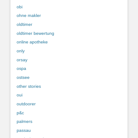
obi
ohne makler
oldtimer
oldtimer bewertung
online apotheke
only
orsay
ospa
ostsee
other stories
oui
outdoorer
p&c
palmers
passau