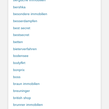
bershka
besondere immobilien
besserdampfen
best secret
bestsecret
betten
bieterverfahren
bodensee
bodyflirt
bonprix
boss
braun immobilien
breuninger
british shop
brunner immobilien