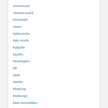
immoscout
immoscout24
immowelt
innen
italienische
italy moda
kalaydo
kaufen
kensington
kik
kleid
kleider
kleidung
kleidungs
klein immobilien