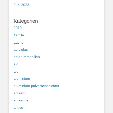
Juni 2023
Kategorien
2019
4smile
aachen
acrylglas
adler immobilien
aldi
alu
aluminium
aluminium pulverbeschichtet
amazon
amazone
amisu