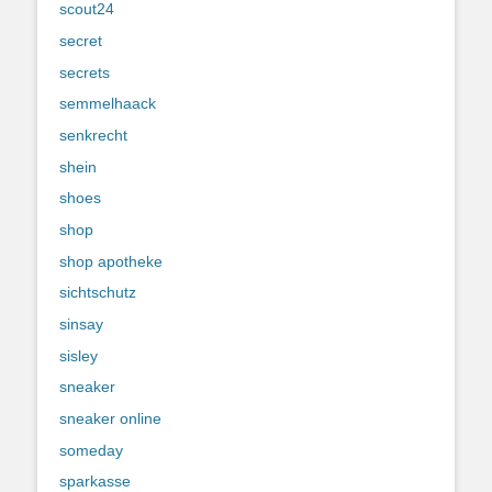
scout24
secret
secrets
semmelhaack
senkrecht
shein
shoes
shop
shop apotheke
sichtschutz
sinsay
sisley
sneaker
sneaker online
someday
sparkasse