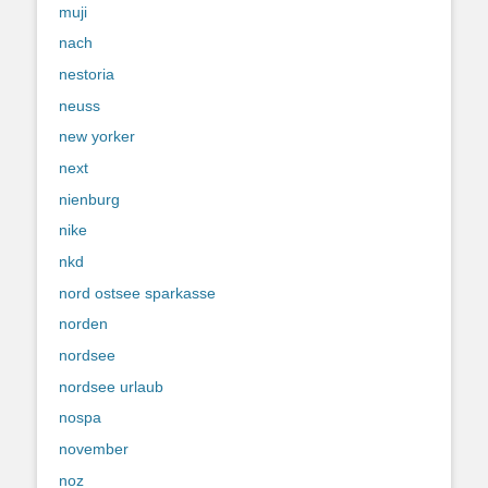
muji
nach
nestoria
neuss
new yorker
next
nienburg
nike
nkd
nord ostsee sparkasse
norden
nordsee
nordsee urlaub
nospa
november
noz