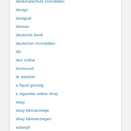
denkmalschutz immobilien
design
desigual
dessau
deutsche bank
deutscher immobilien
din
dior online
dortmund
dr wentzel
e liquid günstig
e zigarette online shop
ebay
ebay kleinanzeige
ebay kleinanzeigen
edampf