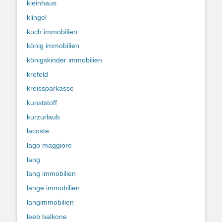
kleinhaus
klingel
koch immobilien
könig immobilien
königskinder immobilien
krefeld
kreissparkasse
kunststoff
kurzurlaub
lacoste
lago maggiore
lang
lang immobilien
lange immobilien
langimmobilien
leeb balkone