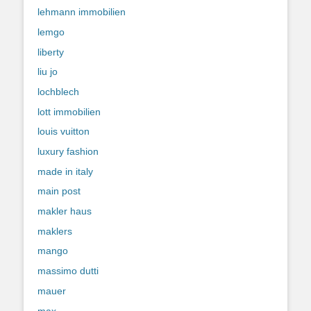
lehmann immobilien
lemgo
liberty
liu jo
lochblech
lott immobilien
louis vuitton
luxury fashion
made in italy
main post
makler haus
maklers
mango
massimo dutti
mauer
max