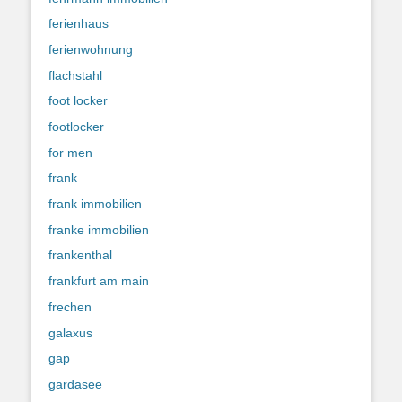
ferienhaus
ferienwohnung
flachstahl
foot locker
footlocker
for men
frank
frank immobilien
franke immobilien
frankenthal
frankfurt am main
frechen
galaxus
gap
gardasee