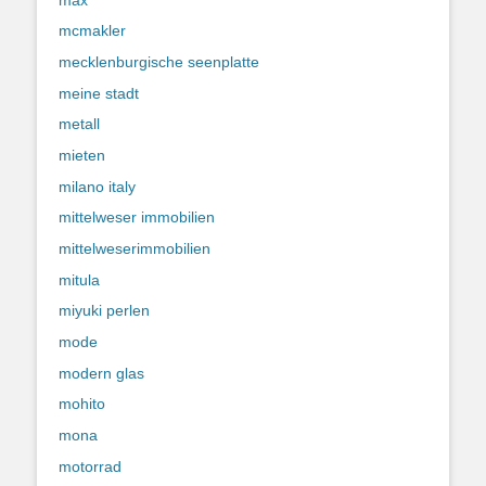
mcmakler
mecklenburgische seenplatte
meine stadt
metall
mieten
milano italy
mittelweser immobilien
mittelweserimmobilien
mitula
miyuki perlen
mode
modern glas
mohito
mona
motorrad