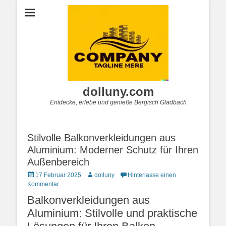
dolluny.com
Entdecke, erlebe und genieße Bergisch Gladbach
Stilvolle Balkonverkleidungen aus
Aluminium: Moderner Schutz für Ihren
Außenbereich
Posted
Autor
17 Februar 2025
dolluny
Hinterlasse einen
on
Kommentar
Balkonverkleidungen aus
Aluminium: Stilvolle und praktische