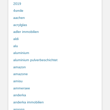
2019
4smile
aachen
acrylglas
adler immobilien
aldi
alu
aluminium
aluminium pulverbeschichtet
amazon
amazone
amisu
ammersee
anderka
anderka immobilien
ansons