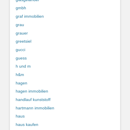
gmbh
graf immobilien
grau
grauer
greetsiel
gucci
guess
h und m
h&m
hagen
hagen immobilien
handlauf kunststoff
hartmann immobilien
haus
haus kaufen