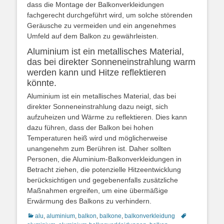
dass die Montage der Balkonverkleidungen
fachgerecht durchgeführt wird, um solche störenden
Geräusche zu vermeiden und ein angenehmes
Umfeld auf dem Balkon zu gewährleisten.
Aluminium ist ein metallisches Material,
das bei direkter Sonneneinstrahlung warm
werden kann und Hitze reflektieren
könnte.
Aluminium ist ein metallisches Material, das bei
direkter Sonneneinstrahlung dazu neigt, sich
aufzuheizen und Wärme zu reflektieren. Dies kann
dazu führen, dass der Balkon bei hohen
Temperaturen heiß wird und möglicherweise
unangenehm zum Berühren ist. Daher sollten
Personen, die Aluminium-Balkonverkleidungen in
Betracht ziehen, die potenzielle Hitzeentwicklung
berücksichtigen und gegebenenfalls zusätzliche
Maßnahmen ergreifen, um eine übermäßige
Erwärmung des Balkons zu verhindern.
Kategorien
Schlagworte
alu
,
aluminium
,
balkon
,
balkone
,
balkonverkleidung