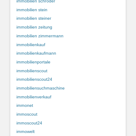
immobilien schröder
immobilien stein
immobilien steiner
immobilien zeitung
immobilien zimmermann
immobilienkauf
immobilienkaufmann
immobilienportale
immobilienscout
immobilienscout24
immobiliensuchmaschine
immobilienverkauf
immonet
immoscout
immoscout24
immowelt