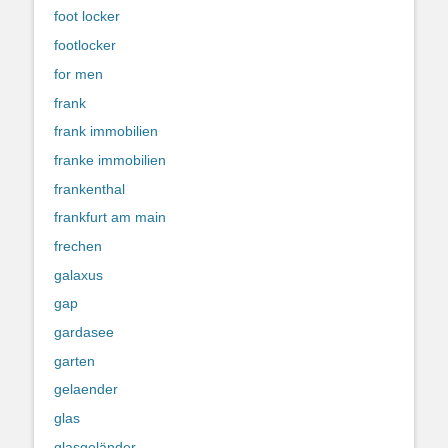
foot locker
footlocker
for men
frank
frank immobilien
franke immobilien
frankenthal
frankfurt am main
frechen
galaxus
gap
gardasee
garten
gelaender
glas
glasgeländer