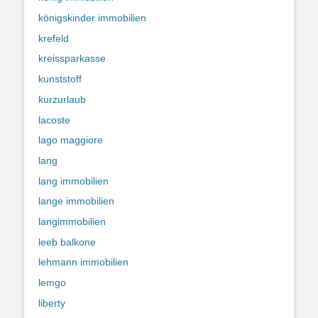
königskinder immobilien
krefeld
kreissparkasse
kunststoff
kurzurlaub
lacoste
lago maggiore
lang
lang immobilien
lange immobilien
langimmobilien
leeb balkone
lehmann immobilien
lemgo
liberty