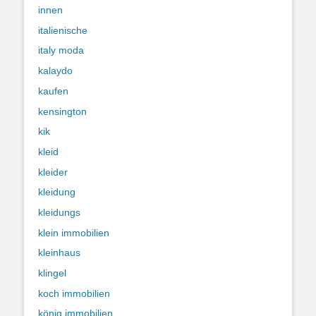
innen
italienische
italy moda
kalaydo
kaufen
kensington
kik
kleid
kleider
kleidung
kleidungs
klein immobilien
kleinhaus
klingel
koch immobilien
könig immobilien