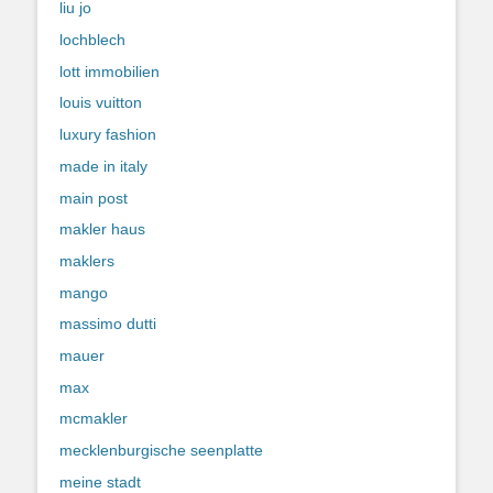
liu jo
lochblech
lott immobilien
louis vuitton
luxury fashion
made in italy
main post
makler haus
maklers
mango
massimo dutti
mauer
max
mcmakler
mecklenburgische seenplatte
meine stadt