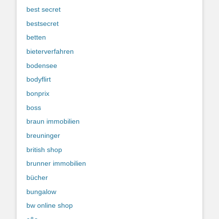
best secret
bestsecret
betten
bieterverfahren
bodensee
bodyflirt
bonprix
boss
braun immobilien
breuninger
british shop
brunner immobilien
bücher
bungalow
bw online shop