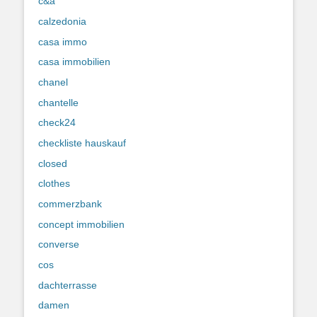
c&a
calzedonia
casa immo
casa immobilien
chanel
chantelle
check24
checkliste hauskauf
closed
clothes
commerzbank
concept immobilien
converse
cos
dachterrasse
damen