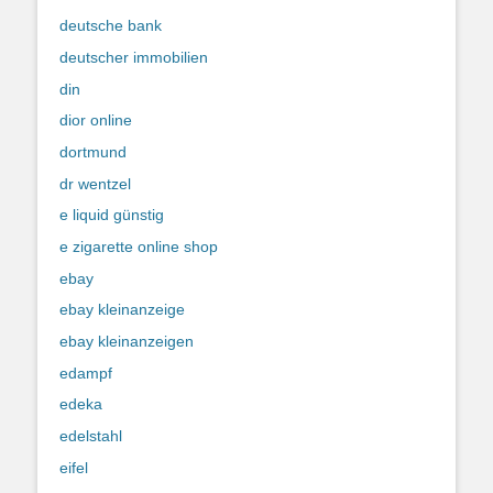
deutsche bank
deutscher immobilien
din
dior online
dortmund
dr wentzel
e liquid günstig
e zigarette online shop
ebay
ebay kleinanzeige
ebay kleinanzeigen
edampf
edeka
edelstahl
eifel