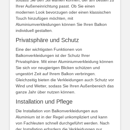
sodass Sie den Stil wählen können, der am besten zu
Ihrer Außeneinrichtung passt. Ob Sie einen
modernen Look bevorzugen oder einen klassischen
Touch hinzufügen möchten, mit
Aluminiumverkleidungen können Sie Ihren Balkon
individuell gestalten.
Privatsphäre und Schutz
Eine der wichtigsten Funktionen von
Balkonverkleidungen ist der Schutz Ihrer
Privatsphäre. Mit einer Aluminiumverkleidung können
Sie sich vor neugierigen Blicken schützen und
ungestört Zeit auf Ihrem Balkon verbringen.
Gleichzeitig bieten die Verkleidungen auch Schutz vor
Wind und Wetter, sodass Sie Ihren Außenbereich das
ganze Jahr über nutzen können.
Installation und Pflege
Die Installation von Balkonverkleidungen aus
Aluminium ist in der Regel unkompliziert und kann
von Fachleuten schnell durchgeführt werden. Nach
der Installation erfordern die Verkleidungen nur