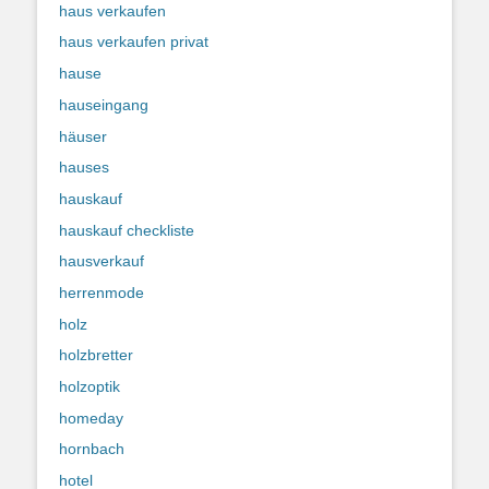
haus verkaufen
haus verkaufen privat
hause
hauseingang
häuser
hauses
hauskauf
hauskauf checkliste
hausverkauf
herrenmode
holz
holzbretter
holzoptik
homeday
hornbach
hotel