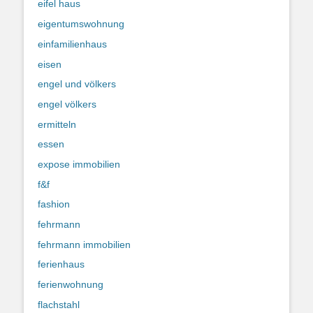
eifel haus
eigentumswohnung
einfamilienhaus
eisen
engel und völkers
engel völkers
ermitteln
essen
expose immobilien
f&f
fashion
fehrmann
fehrmann immobilien
ferienhaus
ferienwohnung
flachstahl