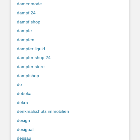
damenmode
dampf 24
dampf shop
dampfe
dampfen
dampfer liquid
dampfer shop 24
dampfer store
dampfshop
de
debeka
dekra
denkmalschutz immobilien
design
desigual
dessau