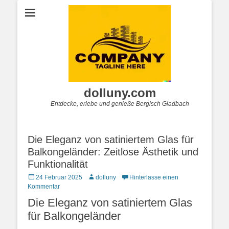
dolluny.com
Entdecke, erlebe und genieße Bergisch Gladbach
Die Eleganz von satiniertem Glas für
Balkongeländer: Zeitlose Ästhetik und
Funktionalität
Posted
Autor
24 Februar 2025
dolluny
Hinterlasse einen
on
Kommentar
Die Eleganz von satiniertem Glas
für Balkongeländer