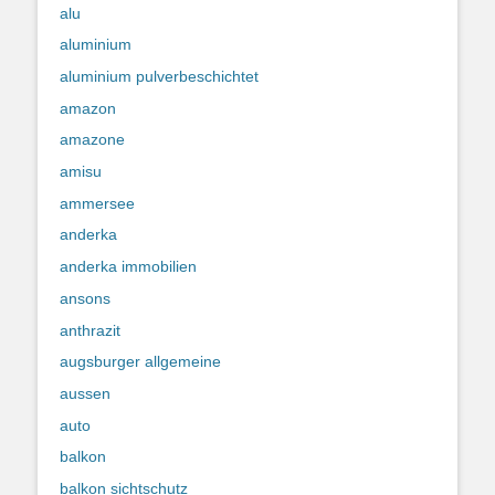
alu
aluminium
aluminium pulverbeschichtet
amazon
amazone
amisu
ammersee
anderka
anderka immobilien
ansons
anthrazit
augsburger allgemeine
aussen
auto
balkon
balkon sichtschutz