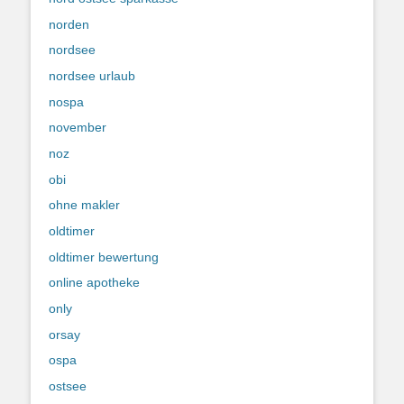
norden
nordsee
nordsee urlaub
nospa
november
noz
obi
ohne makler
oldtimer
oldtimer bewertung
online apotheke
only
orsay
ospa
ostsee