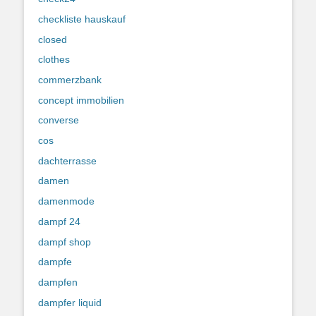
checkliste hauskauf
closed
clothes
commerzbank
concept immobilien
converse
cos
dachterrasse
damen
damenmode
dampf 24
dampf shop
dampfe
dampfen
dampfer liquid