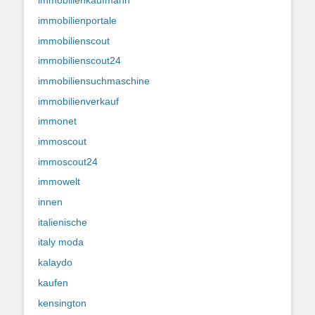
immobilienkaufmann
immobilienportale
immobilienscout
immobilienscout24
immobiliensuchmaschine
immobilienverkauf
immonet
immoscout
immoscout24
immowelt
innen
italienische
italy moda
kalaydo
kaufen
kensington