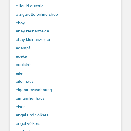
e liquid günstig
e zigarette online shop
ebay
ebay kleinanzeige
ebay kleinanzeigen
edampf
edeka
edelstahl
eifel
eifel haus
eigentumswohnung
einfamilienhaus
eisen
engel und völkers
engel völkers