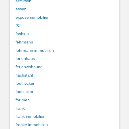
ermitteln
essen
expose immobilien
f&f
fashion
fehrmann
fehrmann immobilien
ferienhaus
ferienwohnung
flachstahl
foot locker
footlocker
for men
frank
frank immobilien
franke immobilien