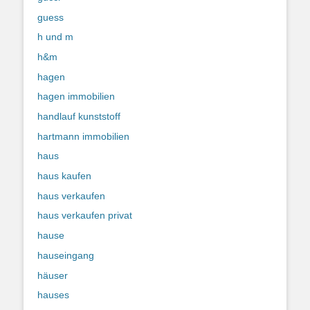
guess
h und m
h&m
hagen
hagen immobilien
handlauf kunststoff
hartmann immobilien
haus
haus kaufen
haus verkaufen
haus verkaufen privat
hause
hauseingang
häuser
hauses