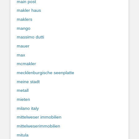
main post
makler haus
maklers
mango
massimo dutti
mauer
max
mcmakler
mecklenburgische seenplatte
meine stadt
metall
mieten
milano italy
mittelweser immobilien
mittelweserimmobilien
mitula