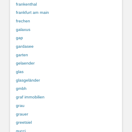
frankenthal
frankfurt am main
frechen
galaxus
gap
gardasee
garten
gelaender
glas
glasgeländer
gmbh
graf immobilien
grau
grauer
greetsiel
gucci