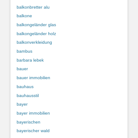
balkonbretter alu
balkone
balkongeländer glas
balkongeländer holz
balkonverkleidung
bambus
barbara lebek
bauer
bauer immobilien
bauhaus
bauhausstil
bayer
bayer immobilien
bayerischen
bayerischer wald