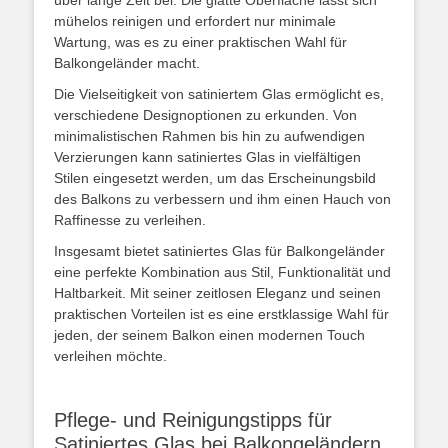
über lange Zeit bei. Die glatte Oberfläche lässt sich
mühelos reinigen und erfordert nur minimale
Wartung, was es zu einer praktischen Wahl für
Balkongeländer macht.
Die Vielseitigkeit von satiniertem Glas ermöglicht es,
verschiedene Designoptionen zu erkunden. Von
minimalistischen Rahmen bis hin zu aufwendigen
Verzierungen kann satiniertes Glas in vielfältigen
Stilen eingesetzt werden, um das Erscheinungsbild
des Balkons zu verbessern und ihm einen Hauch von
Raffinesse zu verleihen.
Insgesamt bietet satiniertes Glas für Balkongeländer
eine perfekte Kombination aus Stil, Funktionalität und
Haltbarkeit. Mit seiner zeitlosen Eleganz und seinen
praktischen Vorteilen ist es eine erstklassige Wahl für
jeden, der seinem Balkon einen modernen Touch
verleihen möchte.
Pflege- und Reinigungstipps für
Satiniertes Glas bei Balkongeländern