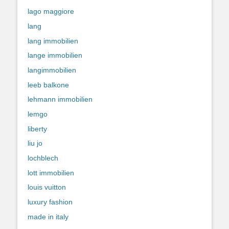
lago maggiore
lang
lang immobilien
lange immobilien
langimmobilien
leeb balkone
lehmann immobilien
lemgo
liberty
liu jo
lochblech
lott immobilien
louis vuitton
luxury fashion
made in italy