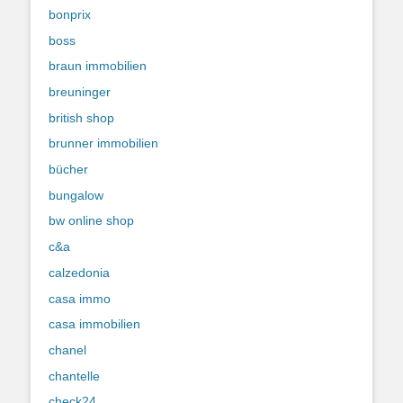
bonprix
boss
braun immobilien
breuninger
british shop
brunner immobilien
bücher
bungalow
bw online shop
c&a
calzedonia
casa immo
casa immobilien
chanel
chantelle
check24