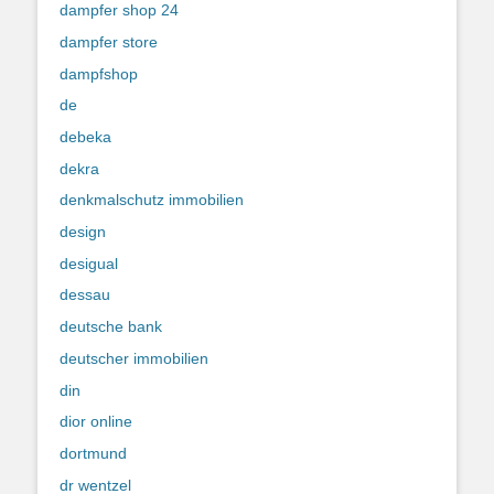
dampfer shop 24
dampfer store
dampfshop
de
debeka
dekra
denkmalschutz immobilien
design
desigual
dessau
deutsche bank
deutscher immobilien
din
dior online
dortmund
dr wentzel