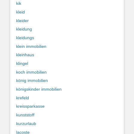
kik
kleid
kleider
kleidung
kleidungs
klein immobilien
kleinhaus
klingel
koch immobilien
könig immobilien
königskinder immobilien
krefeld
kreissparkasse
kunststoff
kurzurlaub
lacoste