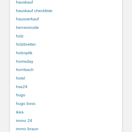
hauskauf
hauskauf checkliste
hausverkauf
herrenmode
holz
holzbretter
holzoptik
homeday
hornbach
hotel
hse24
hugo
hugo boss
ikea
immo 24
immo braun