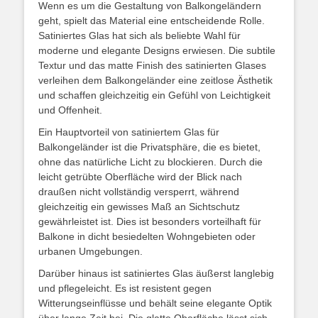
Wenn es um die Gestaltung von Balkongeländern
geht, spielt das Material eine entscheidende Rolle.
Satiniertes Glas hat sich als beliebte Wahl für
moderne und elegante Designs erwiesen. Die subtile
Textur und das matte Finish des satinierten Glases
verleihen dem Balkongeländer eine zeitlose Ästhetik
und schaffen gleichzeitig ein Gefühl von Leichtigkeit
und Offenheit.
Ein Hauptvorteil von satiniertem Glas für
Balkongeländer ist die Privatsphäre, die es bietet,
ohne das natürliche Licht zu blockieren. Durch die
leicht getrübte Oberfläche wird der Blick nach
draußen nicht vollständig versperrt, während
gleichzeitig ein gewisses Maß an Sichtschutz
gewährleistet ist. Dies ist besonders vorteilhaft für
Balkone in dicht besiedelten Wohngebieten oder
urbanen Umgebungen.
Darüber hinaus ist satiniertes Glas äußerst langlebig
und pflegeleicht. Es ist resistent gegen
Witterungseinflüsse und behält seine elegante Optik