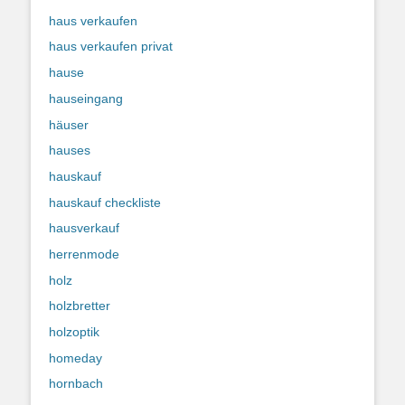
haus verkaufen
haus verkaufen privat
hause
hauseingang
häuser
hauses
hauskauf
hauskauf checkliste
hausverkauf
herrenmode
holz
holzbretter
holzoptik
homeday
hornbach