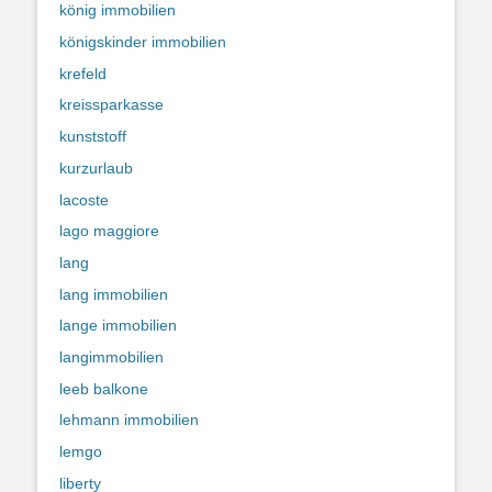
könig immobilien
königskinder immobilien
krefeld
kreissparkasse
kunststoff
kurzurlaub
lacoste
lago maggiore
lang
lang immobilien
lange immobilien
langimmobilien
leeb balkone
lehmann immobilien
lemgo
liberty