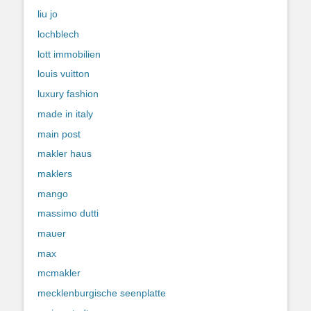
liu jo
lochblech
lott immobilien
louis vuitton
luxury fashion
made in italy
main post
makler haus
maklers
mango
massimo dutti
mauer
max
mcmakler
mecklenburgische seenplatte