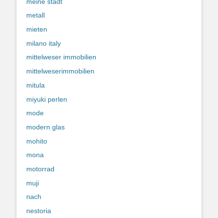
meine stadt
metall
mieten
milano italy
mittelweser immobilien
mittelweserimmobilien
mitula
miyuki perlen
mode
modern glas
mohito
mona
motorrad
muji
nach
nestoria