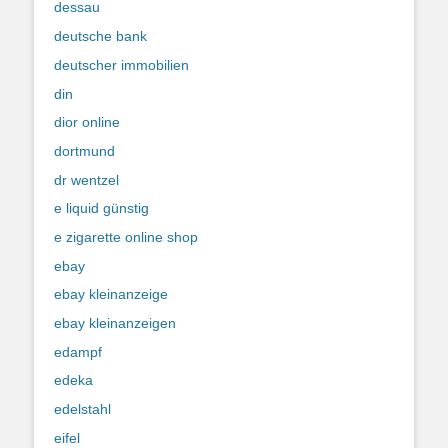
dessau
deutsche bank
deutscher immobilien
din
dior online
dortmund
dr wentzel
e liquid günstig
e zigarette online shop
ebay
ebay kleinanzeige
ebay kleinanzeigen
edampf
edeka
edelstahl
eifel