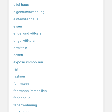
eifel haus
eigentumswohnung
einfamilienhaus
eisen
engel und völkers
engel völkers
ermitteln
essen
expose immobilien
f&f
fashion
fehrmann
fehrmann immobilien
ferienhaus
ferienwohnung