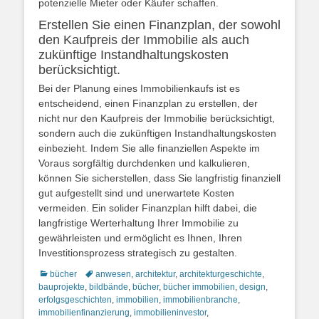
potenzielle Mieter oder Käufer schaffen.
Erstellen Sie einen Finanzplan, der sowohl
den Kaufpreis der Immobilie als auch
zukünftige Instandhaltungskosten
berücksichtigt.
Bei der Planung eines Immobilienkaufs ist es
entscheidend, einen Finanzplan zu erstellen, der
nicht nur den Kaufpreis der Immobilie berücksichtigt,
sondern auch die zukünftigen Instandhaltungskosten
einbezieht. Indem Sie alle finanziellen Aspekte im
Voraus sorgfältig durchdenken und kalkulieren,
können Sie sicherstellen, dass Sie langfristig finanziell
gut aufgestellt sind und unerwartete Kosten
vermeiden. Ein solider Finanzplan hilft dabei, die
langfristige Werterhaltung Ihrer Immobilie zu
gewährleisten und ermöglicht es Ihnen, Ihren
Investitionsprozess strategisch zu gestalten.
Kategorien
Schlagworte
bücher
anwesen
,
architektur
,
architekturgeschichte
,
bauprojekte
,
bildbände
,
bücher
,
bücher immobilien
,
design
,
erfolgsgeschichten
,
immobilien
,
immobilienbranche
,
immobilienfinanzierung
,
immobilieninvestor
,