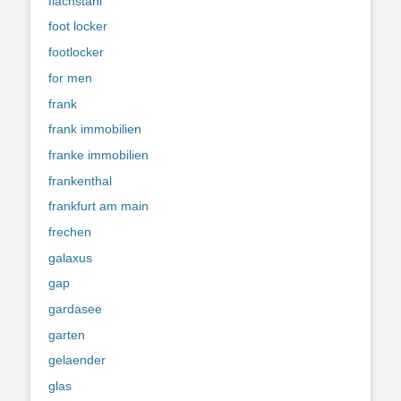
flachstahl
foot locker
footlocker
for men
frank
frank immobilien
franke immobilien
frankenthal
frankfurt am main
frechen
galaxus
gap
gardasee
garten
gelaender
glas