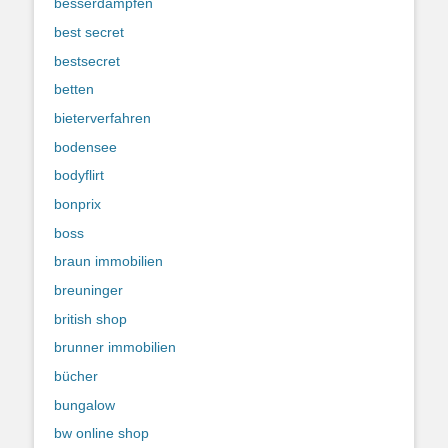
besserdampfen
best secret
bestsecret
betten
bieterverfahren
bodensee
bodyflirt
bonprix
boss
braun immobilien
breuninger
british shop
brunner immobilien
bücher
bungalow
bw online shop