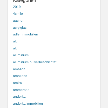
Kategorien
2019
4smile
aachen
acrylglas
adler immobilien
aldi
alu
aluminium
aluminium pulverbeschichtet
amazon
amazone
amisu
ammersee
anderka
anderka immobilien