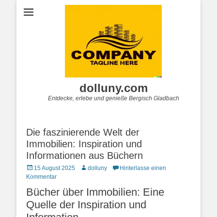
dolluny.com
Entdecke, erlebe und genieße Bergisch Gladbach
Die faszinierende Welt der
Immobilien: Inspiration und
Informationen aus Büchern
Posted
Autor
15 August 2025
dolluny
Hinterlasse einen
on
Kommentar
Bücher über Immobilien: Eine
Quelle der Inspiration und