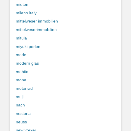
mieten
milano italy
mittelweser immobilien
mittelweserimmobilien
mitula
miyuki perlen
mode
modern glas
mohito
mona
motorrad
muji
nach
nestoria
neuss
new yorker