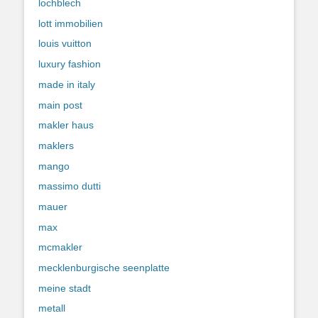
lochblech
lott immobilien
louis vuitton
luxury fashion
made in italy
main post
makler haus
maklers
mango
massimo dutti
mauer
max
mcmakler
mecklenburgische seenplatte
meine stadt
metall