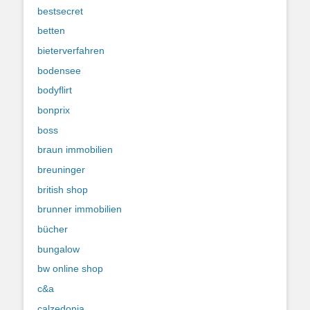
bestsecret
betten
bieterverfahren
bodensee
bodyflirt
bonprix
boss
braun immobilien
breuninger
british shop
brunner immobilien
bücher
bungalow
bw online shop
c&a
calzedonia