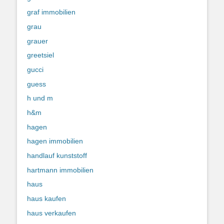
graf immobilien
grau
grauer
greetsiel
gucci
guess
h und m
h&m
hagen
hagen immobilien
handlauf kunststoff
hartmann immobilien
haus
haus kaufen
haus verkaufen