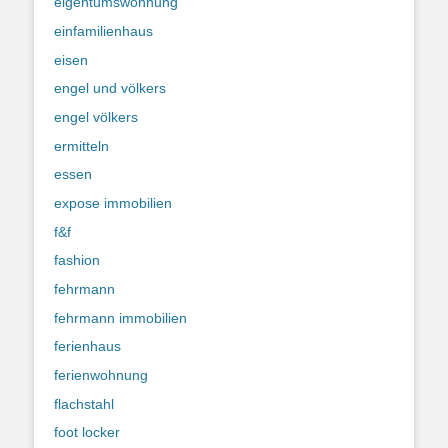
eigentumswohnung
einfamilienhaus
eisen
engel und völkers
engel völkers
ermitteln
essen
expose immobilien
f&f
fashion
fehrmann
fehrmann immobilien
ferienhaus
ferienwohnung
flachstahl
foot locker