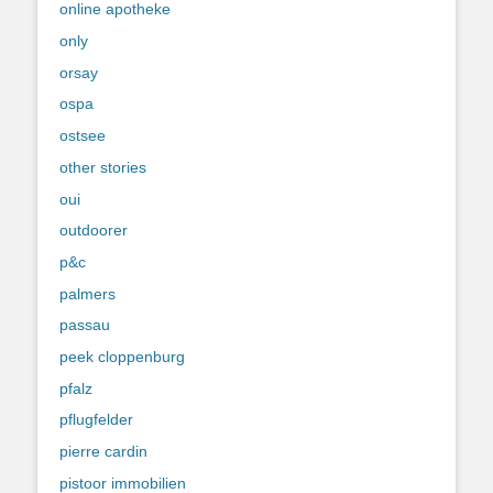
online apotheke
only
orsay
ospa
ostsee
other stories
oui
outdoorer
p&c
palmers
passau
peek cloppenburg
pfalz
pflugfelder
pierre cardin
pistoor immobilien