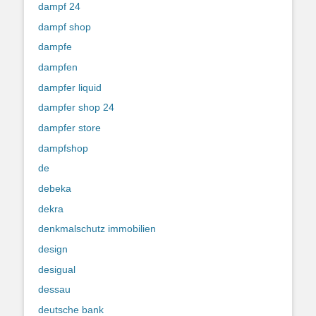
dampf 24
dampf shop
dampfe
dampfen
dampfer liquid
dampfer shop 24
dampfer store
dampfshop
de
debeka
dekra
denkmalschutz immobilien
design
desigual
dessau
deutsche bank