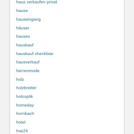
haus verkaufen privat
hause
hauseingang
häuser
hauses
hauskauf
hauskauf checkliste
hausverkauf
herrenmode
holz
holzbretter
holzoptik
homeday
hornbach
hotel
hse24