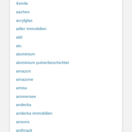
4smile
aachen
acrylglas
adler immobilien
aldi
alu
aluminium
aluminium pulverbeschichtet
amazon
amazone
amisu
ammersee
anderka
anderka immobilien
ansons
anthrazit