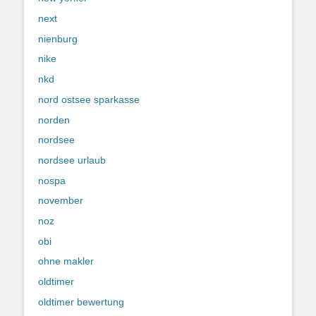
next
nienburg
nike
nkd
nord ostsee sparkasse
norden
nordsee
nordsee urlaub
nospa
november
noz
obi
ohne makler
oldtimer
oldtimer bewertung