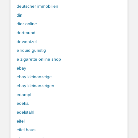
deutscher immobilien
din
dior online
dortmund
dr wentzel
e liquid günstig
e zigarette online shop
ebay
ebay kleinanzeige
ebay kleinanzeigen
edampf
edeka
edelstahl
eifel
eifel haus