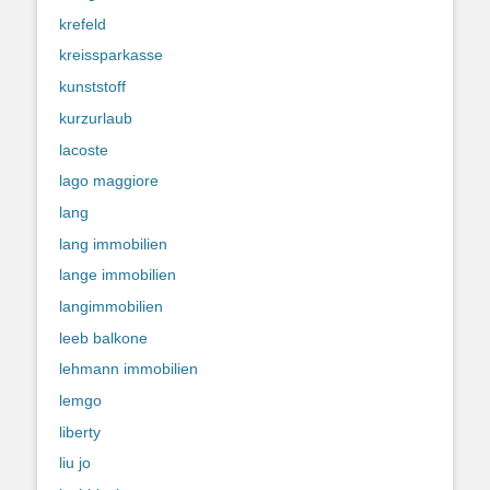
krefeld
kreissparkasse
kunststoff
kurzurlaub
lacoste
lago maggiore
lang
lang immobilien
lange immobilien
langimmobilien
leeb balkone
lehmann immobilien
lemgo
liberty
liu jo