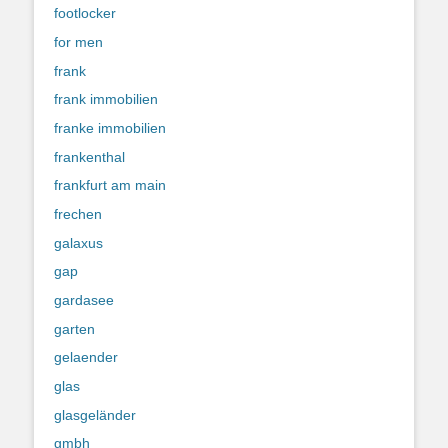
footlocker
for men
frank
frank immobilien
franke immobilien
frankenthal
frankfurt am main
frechen
galaxus
gap
gardasee
garten
gelaender
glas
glasgeländer
gmbh