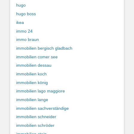
hugo
hugo boss
ikea
immo 24
immo braun
immobilien bergisch gladbach
immobilien comer see
immobilien dessau
immobilien koch
immobilien könig
immobilien lago maggiore
immobilien lange
immobilien sachverständige
immobilien schneider
immobilien schröder
immobilien stein