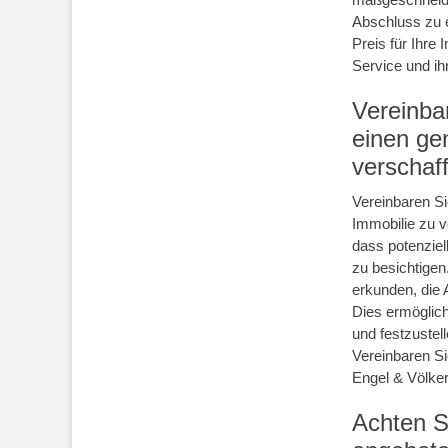
Abschluss zu e
Preis für Ihre 
Service und ih
Vereinba
einen ge
verschaf
Vereinbaren S
Immobilie zu v
dass potenziel
zu besichtigen
erkunden, die
Dies ermöglich
und festzustel
Vereinbaren Si
Engel & Völker
Achten Si