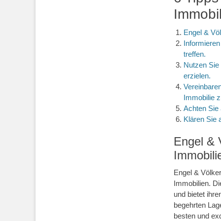
Immobil
Engel & Völ
Informieren
treffen.
Nutzen Sie 
erzielen.
Vereinbaren
Immobilie z
Achten Sie 
Klären Sie 
Engel & 
Immobili
Engel & Völker
Immobilien. Di
und bietet ihr
begehrten Lage
besten und exq