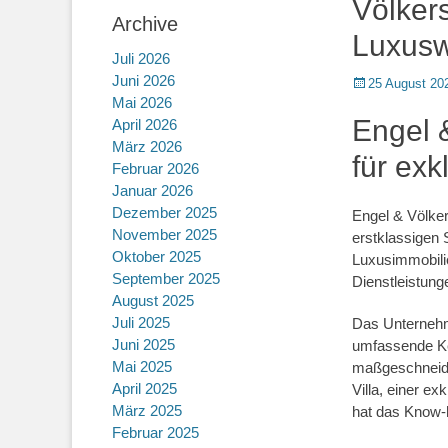
Völkers
Archive
Luxus
Juli 2026
Juni 2026
Posted
25 August 20
Mai 2026
on
Engel &
April 2026
März 2026
für exk
Februar 2026
Januar 2026
Dezember 2025
Engel & Völker
November 2025
erstklassigen 
Oktober 2025
Luxusimmobili
September 2025
Dienstleistung
August 2025
Juli 2025
Das Unternehme
Juni 2025
umfassende Ke
Mai 2025
maßgeschneide
April 2025
Villa, einer e
März 2025
hat das Know-h
Februar 2025