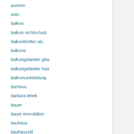
aussen
auto
balkon
balkon sichtschutz
balkonbretter alu
balkone
balkongeländer glas
balkongeländer holz
balkonverkleidung
bambus
barbara lebek
bauer
bauer immobilien
bauhaus
bauhausstil