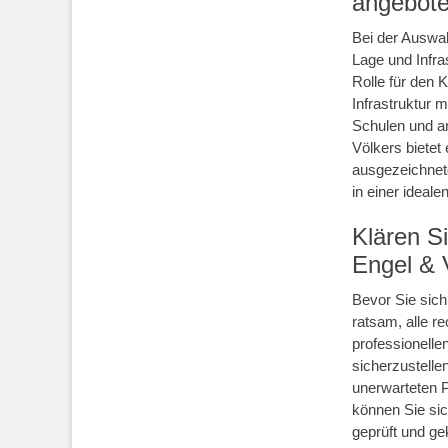
angebote
Bei der Auswah
Lage und Infra
Rolle für den 
Infrastruktur 
Schulen und an
Völkers bietet
ausgezeichnete
in einer ideal
Klären Si
Engel & 
Bevor Sie sich
ratsam, alle r
professionelle
sicherzustellen
unerwarteten 
können Sie sic
geprüft und ge