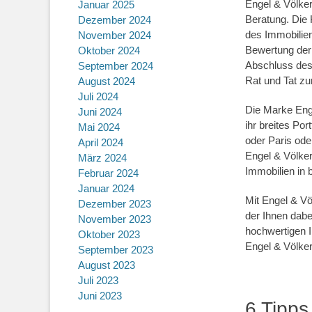
Engel & Völker
Januar 2025
Beratung. Die 
Dezember 2024
des Immobilien
November 2024
Bewertung der 
Oktober 2024
Abschluss des 
September 2024
Rat und Tat zur
August 2024
Juli 2024
Die Marke Enge
Juni 2024
ihr breites Po
Mai 2024
oder Paris ode
April 2024
Engel & Völker
März 2024
Immobilien in 
Februar 2024
Januar 2024
Mit Engel & Vö
Dezember 2023
der Ihnen dabe
November 2023
hochwertigen I
Oktober 2023
Engel & Völkers
September 2023
August 2023
Juli 2023
Juni 2023
6 Tipps