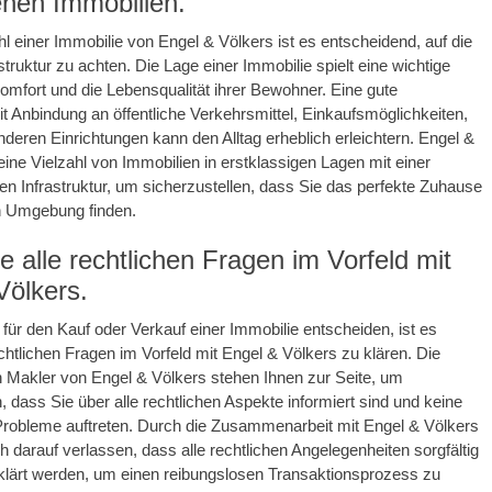
nen Immobilien.
l einer Immobilie von Engel & Völkers ist es entscheidend, auf die
struktur zu achten. Die Lage einer Immobilie spielt eine wichtige
Komfort und die Lebensqualität ihrer Bewohner. Eine gute
mit Anbindung an öffentliche Verkehrsmittel, Einkaufsmöglichkeiten,
deren Einrichtungen kann den Alltag erheblich erleichtern. Engel &
 eine Vielzahl von Immobilien in erstklassigen Lagen mit einer
n Infrastruktur, um sicherzustellen, dass Sie das perfekte Zuhause
en Umgebung finden.
e alle rechtlichen Fragen im Vorfeld mit
Völkers.
 für den Kauf oder Verkauf einer Immobilie entscheiden, ist es
echtlichen Fragen im Vorfeld mit Engel & Völkers zu klären. Die
n Makler von Engel & Völkers stehen Ihnen zur Seite, um
, dass Sie über alle rechtlichen Aspekte informiert sind und keine
Probleme auftreten. Durch die Zusammenarbeit mit Engel & Völkers
h darauf verlassen, dass alle rechtlichen Angelegenheiten sorgfältig
klärt werden, um einen reibungslosen Transaktionsprozess zu