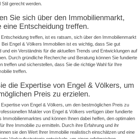
d Stil gerecht werden.
ren Sie sich über den Immobilienmarkt,
 eine Entscheidung treffen.
 Entscheidung treffen, ist es ratsam, sich über den Immobilienmarkt
. Bei Engel & Völkers Immobilien ist es wichtig, dass Sie gut
nd und ein Verständnis für die aktuellen Trends und Entwicklungen auf
en. Durch gründliche Recherche und Beratung können Sie fundierte
treffen und sicherstellen, dass Sie die richtige Wahl für Ihre
bilie treffen.
ie die Expertise von Engel & Völkers, um
möglichen Preis zu erzielen.
 Expertise von Engel & Völkers, um den bestmöglichen Preis zu
professionellen Makler von Engel & Völkers verfügen über fundierte
s Immobilienmarktes und können Ihnen dabei helfen, den optimalen
ür Ihre Immobilie zu ermitteln. Durch ihre Erfahrung und ihr
nen sie den Wert Ihrer Immobilie realistisch einschätzen und eine
te Verkaufsstrategie entwickeln, um einen erfolgreichen