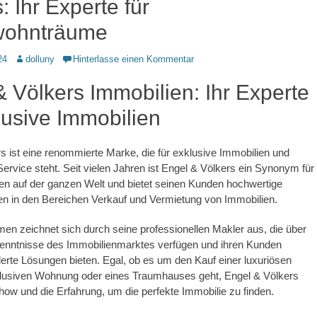
: Ihr Experte für
wohnträume
Autor
24
dolluny
Hinterlasse einen Kommentar
 Völkers Immobilien: Ihr Experte
lusive Immobilien
s ist eine renommierte Marke, die für exklusive Immobilien und
Service steht. Seit vielen Jahren ist Engel & Völkers ein Synonym für
en auf der ganzen Welt und bietet seinen Kunden hochwertige
en in den Bereichen Verkauf und Vermietung von Immobilien.
n zeichnet sich durch seine professionellen Makler aus, die über
nntnisse des Immobilienmarktes verfügen und ihren Kunden
rte Lösungen bieten. Egal, ob es um den Kauf einer luxuriösen
xklusiven Wohnung oder eines Traumhauses geht, Engel & Völkers
ow und die Erfahrung, um die perfekte Immobilie zu finden.