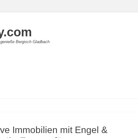
y.com
 genieße Bergisch Gladbach
ive Immobilien mit Engel &