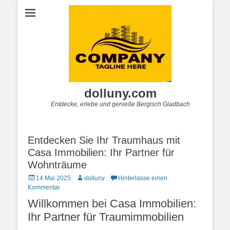
dolluny.com
Entdecke, erlebe und genieße Bergisch Gladbach
Entdecken Sie Ihr Traumhaus mit
Casa Immobilien: Ihr Partner für
Wohnträume
Posted
Autor
14 Mai 2025
dolluny
Hinterlasse einen
on
Kommentar
Willkommen bei Casa Immobilien:
Ihr Partner für Traumimmobilien