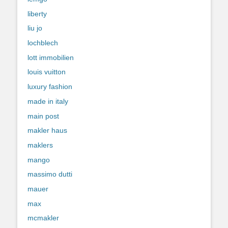
liberty
liu jo
lochblech
lott immobilien
louis vuitton
luxury fashion
made in italy
main post
makler haus
maklers
mango
massimo dutti
mauer
max
mcmakler