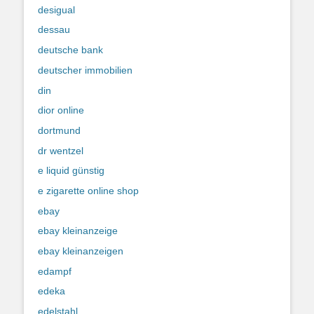
desigual
dessau
deutsche bank
deutscher immobilien
din
dior online
dortmund
dr wentzel
e liquid günstig
e zigarette online shop
ebay
ebay kleinanzeige
ebay kleinanzeigen
edampf
edeka
edelstahl