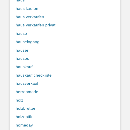
haus
haus kaufen
haus verkaufen
haus verkaufen privat
hause
hauseingang
häuser
hauses
hauskauf
hauskauf checkliste
hausverkauf
herrenmode
holz
holzbretter
holzoptik
homeday