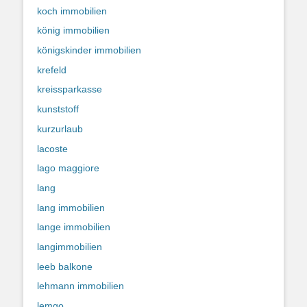
koch immobilien
könig immobilien
königskinder immobilien
krefeld
kreissparkasse
kunststoff
kurzurlaub
lacoste
lago maggiore
lang
lang immobilien
lange immobilien
langimmobilien
leeb balkone
lehmann immobilien
lemgo