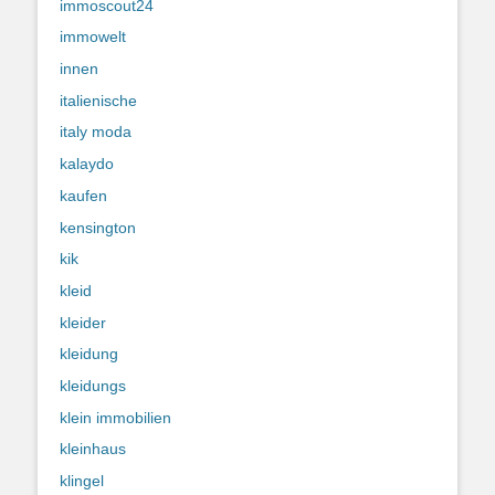
immoscout24
immowelt
innen
italienische
italy moda
kalaydo
kaufen
kensington
kik
kleid
kleider
kleidung
kleidungs
klein immobilien
kleinhaus
klingel