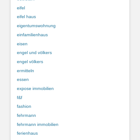
eifel
eifel haus
eigentumswohnung
einfamilienhaus
eisen
engel und völkers
engel völkers
ermitteln
essen
expose immobilien
f&f
fashion
fehrmann
fehrmann immobilien
ferienhaus