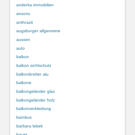
anderka immobilien
ansons
anthrazit
augsburger allgemeine
aussen
auto
balkon
balkon sichtschutz
balkonbretter alu
balkone
balkongeländer glas
balkongeländer holz
balkonverkleidung
bambus
barbara lebek
bauer