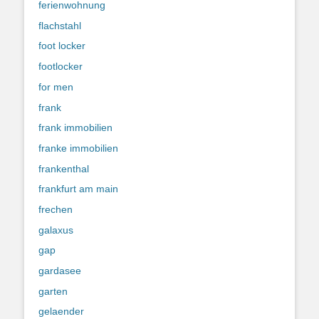
ferienwohnung
flachstahl
foot locker
footlocker
for men
frank
frank immobilien
franke immobilien
frankenthal
frankfurt am main
frechen
galaxus
gap
gardasee
garten
gelaender