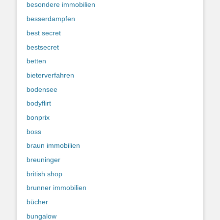
besondere immobilien
besserdampfen
best secret
bestsecret
betten
bieterverfahren
bodensee
bodyflirt
bonprix
boss
braun immobilien
breuninger
british shop
brunner immobilien
bücher
bungalow