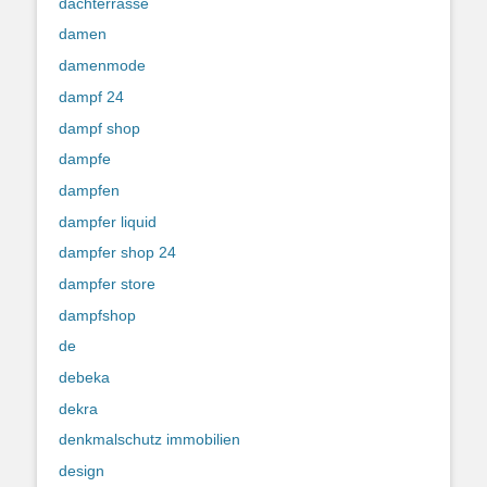
dachterrasse
damen
damenmode
dampf 24
dampf shop
dampfe
dampfen
dampfer liquid
dampfer shop 24
dampfer store
dampfshop
de
debeka
dekra
denkmalschutz immobilien
design