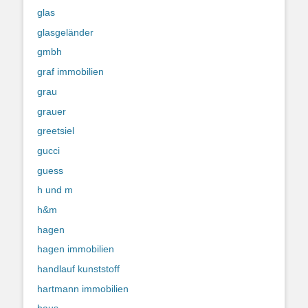
glas
glasgeländer
gmbh
graf immobilien
grau
grauer
greetsiel
gucci
guess
h und m
h&m
hagen
hagen immobilien
handlauf kunststoff
hartmann immobilien