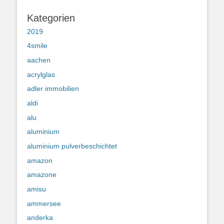
Kategorien
2019
4smile
aachen
acrylglas
adler immobilien
aldi
alu
aluminium
aluminium pulverbeschichtet
amazon
amazone
amisu
ammersee
anderka