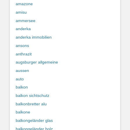
amazone
amisu
ammersee
anderka
anderka immobilien
ansons
anthrazit
augsburger allgemeine
aussen
auto
balkon
balkon sichtschutz
balkonbretter alu
balkone
balkongeländer glas
balkongeländer holz