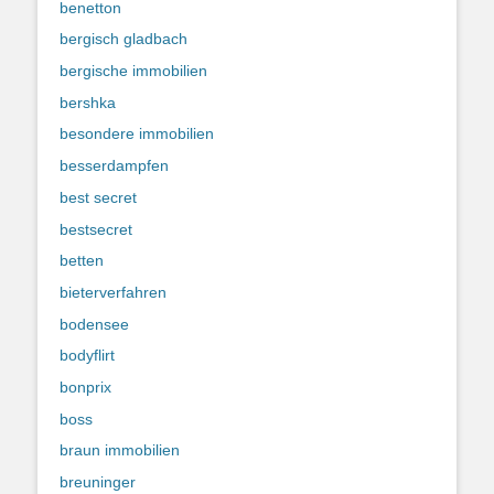
benetton
bergisch gladbach
bergische immobilien
bershka
besondere immobilien
besserdampfen
best secret
bestsecret
betten
bieterverfahren
bodensee
bodyflirt
bonprix
boss
braun immobilien
breuninger