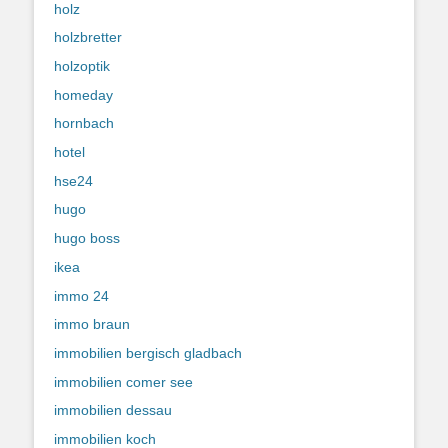
holz
holzbretter
holzoptik
homeday
hornbach
hotel
hse24
hugo
hugo boss
ikea
immo 24
immo braun
immobilien bergisch gladbach
immobilien comer see
immobilien dessau
immobilien koch