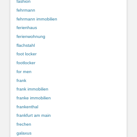
fashion
fehrmann
fehrmann immobilien
ferienhaus
ferienwohnung
flachstahl
foot locker
footlocker
for men
frank
frank immobilien
franke immobilien
frankenthal
frankfurt am main
frechen
galaxus