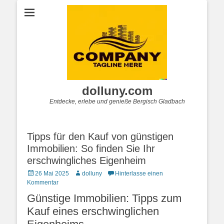
dolluny.com
Entdecke, erlebe und genieße Bergisch Gladbach
Tipps für den Kauf von günstigen
Immobilien: So finden Sie Ihr
erschwingliches Eigenheim
Posted
Autor
26 Mai 2025
dolluny
Hinterlasse einen
on
Kommentar
Günstige Immobilien: Tipps zum
Kauf eines erschwinglichen