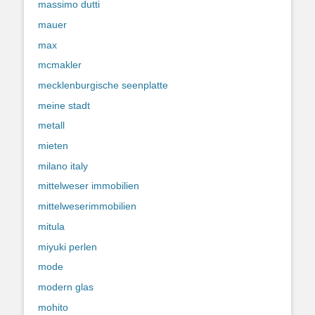
massimo dutti
mauer
max
mcmakler
mecklenburgische seenplatte
meine stadt
metall
mieten
milano italy
mittelweser immobilien
mittelweserimmobilien
mitula
miyuki perlen
mode
modern glas
mohito