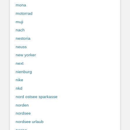
mona
motorrad
muji
nach
nestoria
neuss
new yorker
next
nienburg
nike
nkd
nord ostsee sparkasse
norden
nordsee
nordsee urlaub
nospa