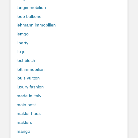
langimmobilien
leeb balkone
lehmann immobilien
lemgo
liberty
liu jo
lochblech
lott immobilien
louis vuitton
luxury fashion
made in italy
main post
makler haus
maklers
mango