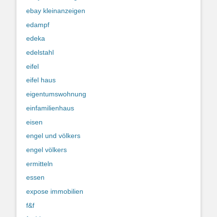
ebay kleinanzeigen
edampf
edeka
edelstahl
eifel
eifel haus
eigentumswohnung
einfamilienhaus
eisen
engel und völkers
engel völkers
ermitteln
essen
expose immobilien
f&f