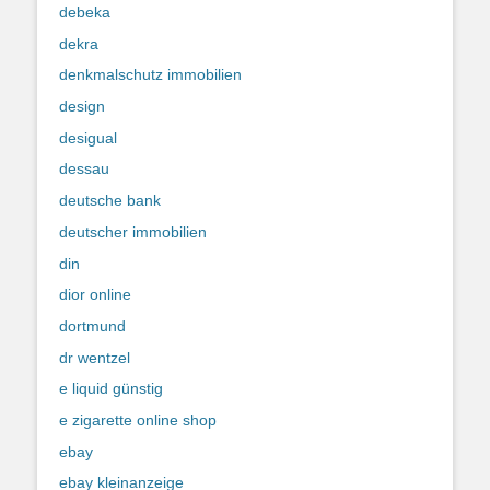
debeka
dekra
denkmalschutz immobilien
design
desigual
dessau
deutsche bank
deutscher immobilien
din
dior online
dortmund
dr wentzel
e liquid günstig
e zigarette online shop
ebay
ebay kleinanzeige