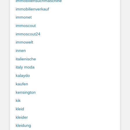
immobiliensuchmaschine
immobilienverkauf
immonet
immoscout
immoscout24
immowelt
innen
italienische
italy moda
kalaydo
kaufen
kensington
kik
kleid
kleider
kleidung