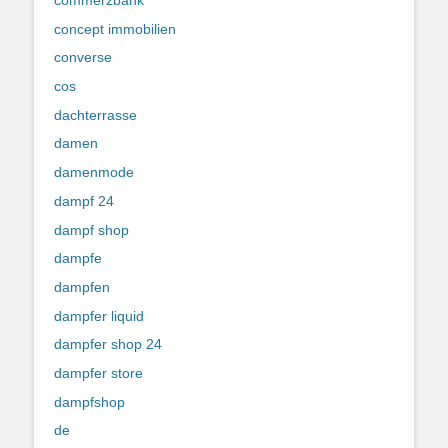
commerzbank
concept immobilien
converse
cos
dachterrasse
damen
damenmode
dampf 24
dampf shop
dampfe
dampfen
dampfer liquid
dampfer shop 24
dampfer store
dampfshop
de