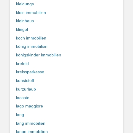
kleidungs
klein immobilien
kleinhaus
klingel
koch immobilien
könig immobilien
königskinder immobilien
krefeld
kreissparkasse
kunststoff
kurzurlaub
lacoste
lago maggiore
lang
lang immobilien
lange immobilien