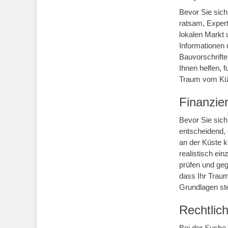
Bevor Sie sich
ratsam, Expert
lokalen Markt 
Informationen 
Bauvorschrifte
Ihnen helfen, 
Traum vom Küs
Finanzie
Bevor Sie sich
entscheidend, 
an der Küste kö
realistisch ei
prüfen und geg
dass Ihr Traum
Grundlagen ste
Rechtlic
Bei der Suche 