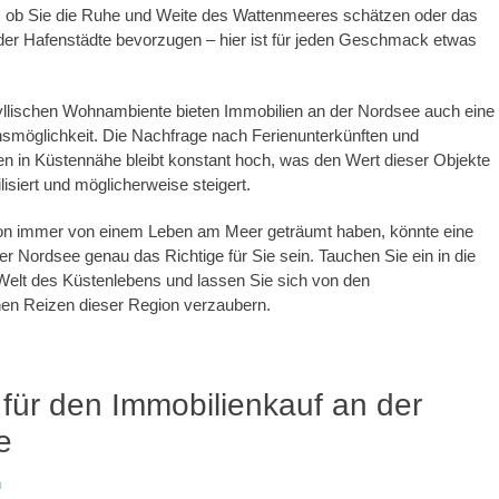
, ob Sie die Ruhe und Weite des Wattenmeeres schätzen oder das
der Hafenstädte bevorzugen – hier ist für jeden Geschmack etwas
llischen Wohnambiente bieten Immobilien an der Nordsee auch eine
onsmöglichkeit. Die Nachfrage nach Ferienunterkünften und
n in Küstennähe bleibt konstant hoch, was den Wert dieser Objekte
bilisiert und möglicherweise steigert.
n immer von einem Leben am Meer geträumt haben, könnte eine
er Nordsee genau das Richtige für Sie sein. Tauchen Sie ein in die
Welt des Küstenlebens und lassen Sie sich von den
hen Reizen dieser Region verzaubern.
 für den Immobilienkauf an der
e
n