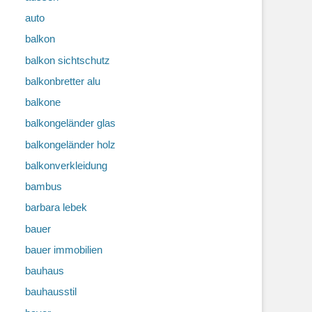
auto
balkon
balkon sichtschutz
balkonbretter alu
balkone
balkongeländer glas
balkongeländer holz
balkonverkleidung
bambus
barbara lebek
bauer
bauer immobilien
bauhaus
bauhausstil