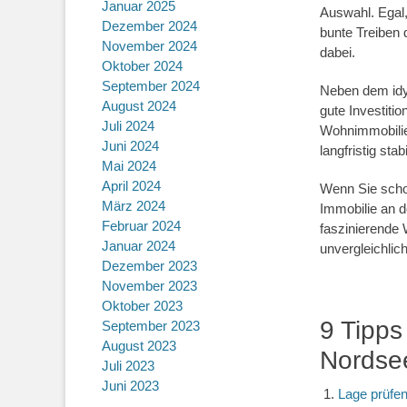
Januar 2025
Auswahl. Egal
Dezember 2024
bunte Treiben 
November 2024
dabei.
Oktober 2024
September 2024
Neben dem idy
August 2024
gute Investiti
Juli 2024
Wohnimmobilie
Juni 2024
langfristig sta
Mai 2024
April 2024
Wenn Sie scho
März 2024
Immobilie an d
Februar 2024
faszinierende 
Januar 2024
unvergleichlic
Dezember 2023
November 2023
Oktober 2023
9 Tipps
September 2023
August 2023
Nordse
Juli 2023
Juni 2023
Lage prüfe