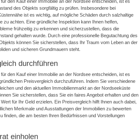
 für den Kauf einer Immobilie an der Nordsee entscheiden, ist es
stand des Objekts sorgfältig zu prüfen. Insbesondere bei
Küstennähe ist es wichtig, auf mögliche Schäden durch salzhaltige
e zu achten. Eine gründliche Inspektion kann Ihnen helfen,
obleme frühzeitig zu erkennen und sicherzustellen, dass die
instand gehalten wurde. Durch eine professionelle Begutachtung des
Objekts können Sie sicherstellen, dass Ihr Traum vom Leben an der
oliden und sicheren Grundmauern steht.
gleich durchführen
 für den Kauf einer Immobilie an der Nordsee entscheiden, ist es
gründlichen Preisvergleich durchzuführen. Indem Sie verschiedene
leichen und den aktuellen Immobilienmarkt an der Nordseeküste
önnen Sie sicherstellen, dass Sie ein faires Angebot erhalten und den
ert für Ihr Geld erzielen. Ein Preisvergleich hilft Ihnen auch dabei,
edlichen Merkmale und Ausstattungen der Immobilien zu bewerten
zu finden, die am besten Ihren Bedürfnissen und Vorstellungen
rat einholen