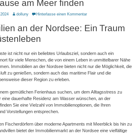
hause am Meer finden
Autor
 2024
dolluny
Hinterlasse einen Kommentar
lien an der Nordsee: Ein Traum
stenleben
te ist nicht nur ein beliebtes Urlaubsziel, sondern auch ein
ort für viele Menschen, die von einem Leben in unmittelbarer Nähe
en. Immobilien an der Nordsee bieten nicht nur die Möglichkeit, die
luft zu genießen, sondern auch das maritime Flair und die
bensweise dieser Region zu erleben.
inem gemütlichen Ferienhaus suchen, um dem Alltagsstress zu
der eine dauerhafte Residenz am Wasser wünschen, an der
inden Sie eine Vielzahl von Immobilienoptionen, die Ihren
und Vorstellungen entsprechen.
n Fischerdörfern über moderne Apartments mit Meerblick bis hin zu
ndvillen bietet der Immobilienmarkt an der Nordsee eine vielfältige