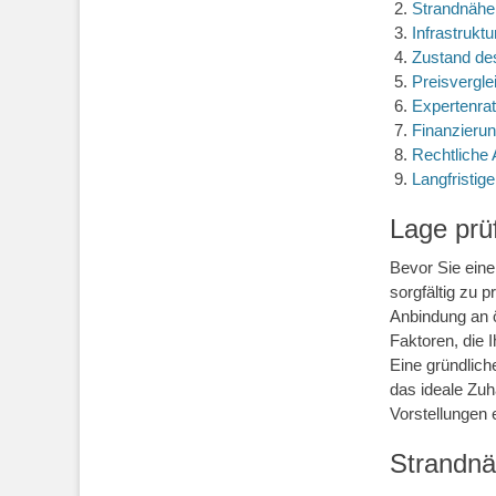
Strandnähe
Infrastruktu
Zustand de
Preisvergle
Expertenrat
Finanzierun
Rechtliche 
Langfristig
Lage prü
Bevor Sie eine
sorgfältig zu 
Anbindung an ö
Faktoren, die 
Eine gründlich
das ideale Zuh
Vorstellungen e
Strandnä