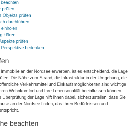
 beachten
r prüfen
s Objekts prüfen
ich durchführen
 einholen
g klären
Aspekte prüfen
e Perspektive bedenken
fen
 Immobilie an der Nordsee erwerben, ist es entscheidend, die Lage
prüfen. Die Nähe zum Strand, die Infrastruktur in der Umgebung, die
ffentliche Verkehrsmittel und Einkaufsmöglichkeiten sind wichtige
Ihren Wohnkomfort und Ihre Lebensqualität beeinflussen können.
e Überprüfung der Lage hilft Ihnen dabei, sicherzustellen, dass Sie
ause an der Nordsee finden, das Ihren Bedürfnissen und
ntspricht.
he beachten