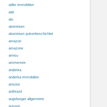
adler immobilien
aldi
alu
aluminium
aluminium pulverbeschichtet
amazon
amazone
amisu
ammersee
anderka
anderka immobilien
ansons
anthrazit
augsburger allgemeine
aussen