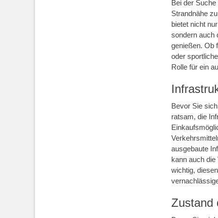
Bei der Suche 
Strandnähe zu 
bietet nicht n
sondern auch d
genießen. Ob 
oder sportlich
Rolle für ein 
Infrastru
Bevor Sie sich
ratsam, die Inf
Einkaufsmöglic
Verkehrsmittel
ausgebaute Inf
kann auch die W
wichtig, diese
vernachlässig
Zustand 