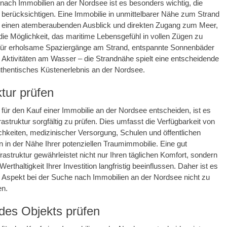
nach Immobilien an der Nordsee ist es besonders wichtig, die
berücksichtigen. Eine Immobilie in unmittelbarer Nähe zum Strand
ur einen atemberaubenden Ausblick und direkten Zugang zum Meer,
ie Möglichkeit, das maritime Lebensgefühl in vollen Zügen zu
für erholsame Spaziergänge am Strand, entspannte Sonnenbäder
e Aktivitäten am Wasser – die Strandnähe spielt eine entscheidende
authentisches Küstenerlebnis an der Nordsee.
ktur prüfen
 für den Kauf einer Immobilie an der Nordsee entscheiden, ist es
rastruktur sorgfältig zu prüfen. Dies umfasst die Verfügbarkeit von
hkeiten, medizinischer Versorgung, Schulen und öffentlichen
n in der Nähe Ihrer potenziellen Traumimmobilie. Eine gut
rastruktur gewährleistet nicht nur Ihren täglichen Komfort, sondern
erthaltigkeit Ihrer Investition langfristig beeinflussen. Daher ist es
n Aspekt bei der Suche nach Immobilien an der Nordsee nicht zu
en.
des Objekts prüfen