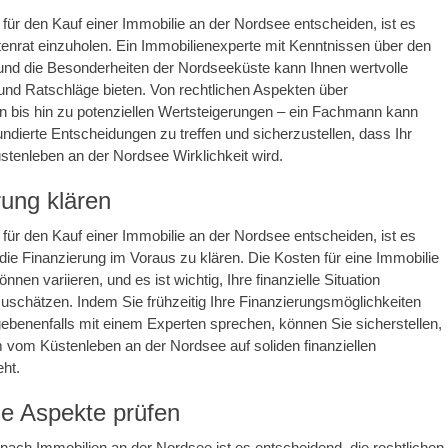
 für den Kauf einer Immobilie an der Nordsee entscheiden, ist es
enrat einzuholen. Ein Immobilienexperte mit Kenntnissen über den
und die Besonderheiten der Nordseeküste kann Ihnen wertvolle
und Ratschläge bieten. Von rechtlichen Aspekten über
n bis hin zu potenziellen Wertsteigerungen – ein Fachmann kann
fundierte Entscheidungen zu treffen und sicherzustellen, dass Ihr
tenleben an der Nordsee Wirklichkeit wird.
rung klären
 für den Kauf einer Immobilie an der Nordsee entscheiden, ist es
die Finanzierung im Voraus zu klären. Die Kosten für eine Immobilie
nnen variieren, und es ist wichtig, Ihre finanzielle Situation
nzuschätzen. Indem Sie frühzeitig Ihre Finanzierungsmöglichkeiten
ebenenfalls mit einem Experten sprechen, können Sie sicherstellen,
 vom Küstenleben an der Nordsee auf soliden finanziellen
ht.
he Aspekte prüfen
nach Immobilien an der Nordsee ist es entscheidend, die rechtlichen