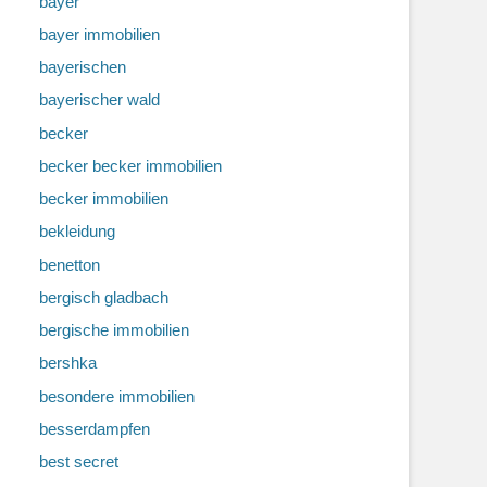
bayer
bayer immobilien
bayerischen
bayerischer wald
becker
becker becker immobilien
becker immobilien
bekleidung
benetton
bergisch gladbach
bergische immobilien
bershka
besondere immobilien
besserdampfen
best secret