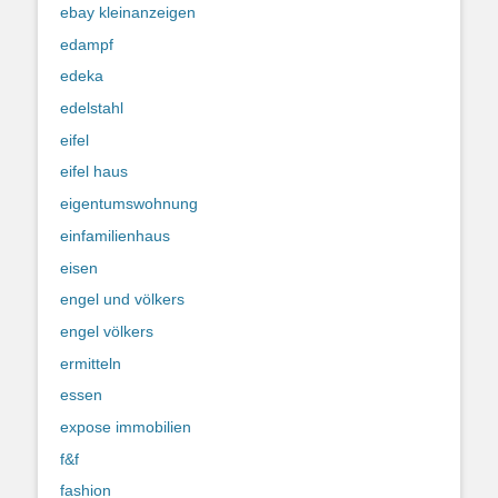
ebay kleinanzeigen
edampf
edeka
edelstahl
eifel
eifel haus
eigentumswohnung
einfamilienhaus
eisen
engel und völkers
engel völkers
ermitteln
essen
expose immobilien
f&f
fashion