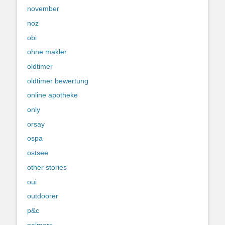
november
noz
obi
ohne makler
oldtimer
oldtimer bewertung
online apotheke
only
orsay
ospa
ostsee
other stories
oui
outdoorer
p&c
palmers