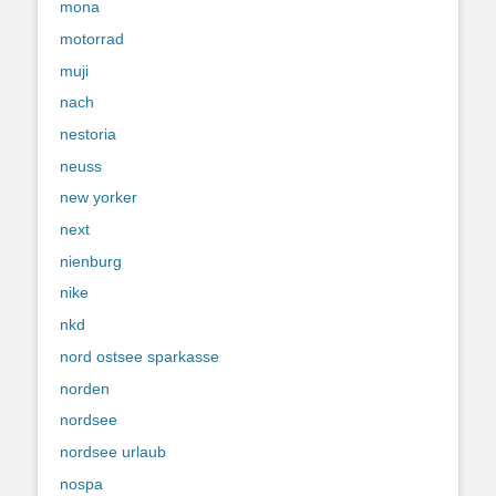
mona
motorrad
muji
nach
nestoria
neuss
new yorker
next
nienburg
nike
nkd
nord ostsee sparkasse
norden
nordsee
nordsee urlaub
nospa