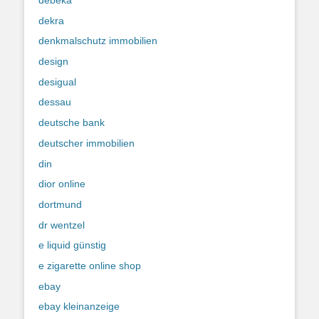
debeka
dekra
denkmalschutz immobilien
design
desigual
dessau
deutsche bank
deutscher immobilien
din
dior online
dortmund
dr wentzel
e liquid günstig
e zigarette online shop
ebay
ebay kleinanzeige