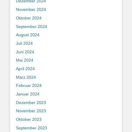
Dezember 2024
November 2024
Oktober 2024
September 2024
August 2024
Juli 2024
Juni 2024
Mai 2024
April 2024
März 2024
Februar 2024
Januar 2024
Dezember 2023
November 2023
Oktober 2023
September 2023