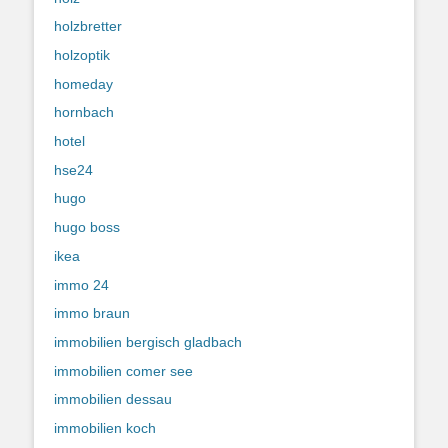
holzbretter
holzoptik
homeday
hornbach
hotel
hse24
hugo
hugo boss
ikea
immo 24
immo braun
immobilien bergisch gladbach
immobilien comer see
immobilien dessau
immobilien koch