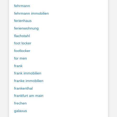
fehrmann
fehrmann immobilien
ferienhaus
ferienwohnung
flachstahl
foot locker
footlocker
for men
frank
frank immobilien
franke immobilien
frankenthal
frankfurt am main
frechen
galaxus