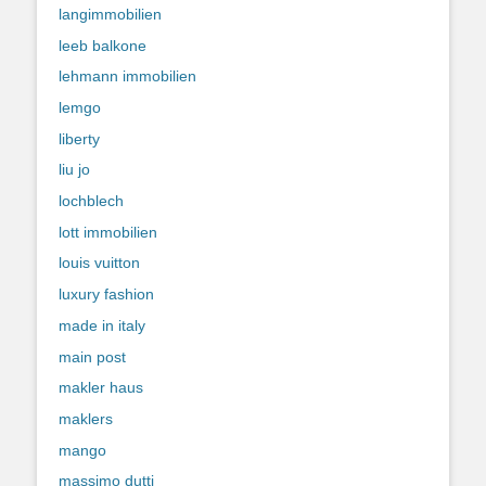
langimmobilien
leeb balkone
lehmann immobilien
lemgo
liberty
liu jo
lochblech
lott immobilien
louis vuitton
luxury fashion
made in italy
main post
makler haus
maklers
mango
massimo dutti