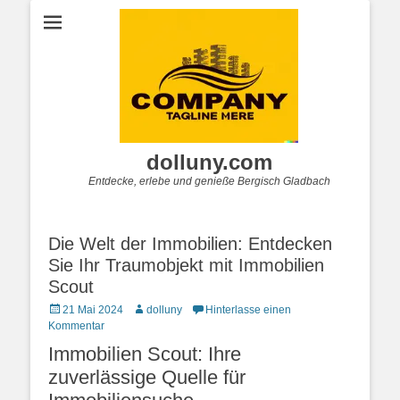
dolluny.com
Entdecke, erlebe und genieße Bergisch Gladbach
Die Welt der Immobilien: Entdecken
Sie Ihr Traumobjekt mit Immobilien
Scout
Posted
Autor
21 Mai 2024
dolluny
Hinterlasse einen
on
Kommentar
Immobilien Scout: Ihre
zuverlässige Quelle für