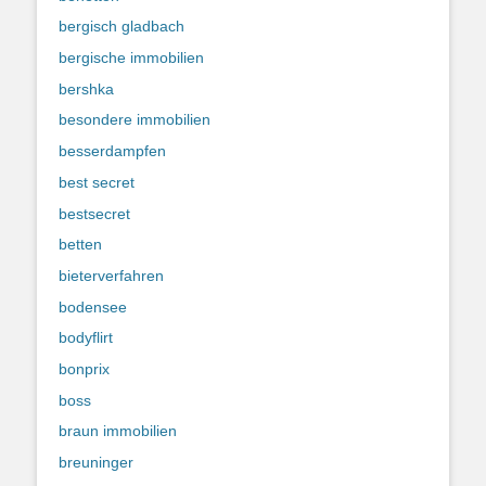
bergisch gladbach
bergische immobilien
bershka
besondere immobilien
besserdampfen
best secret
bestsecret
betten
bieterverfahren
bodensee
bodyflirt
bonprix
boss
braun immobilien
breuninger