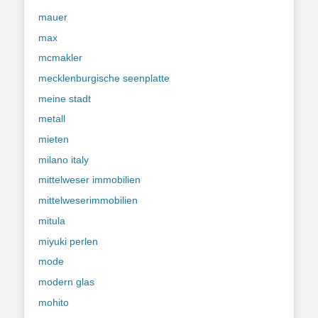
mauer
max
mcmakler
mecklenburgische seenplatte
meine stadt
metall
mieten
milano italy
mittelweser immobilien
mittelweserimmobilien
mitula
miyuki perlen
mode
modern glas
mohito