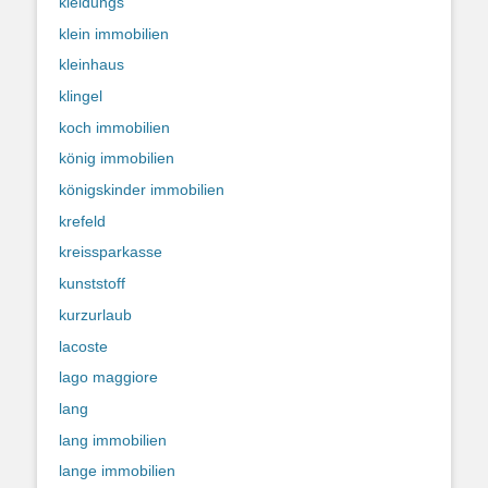
kleidungs
klein immobilien
kleinhaus
klingel
koch immobilien
könig immobilien
königskinder immobilien
krefeld
kreissparkasse
kunststoff
kurzurlaub
lacoste
lago maggiore
lang
lang immobilien
lange immobilien