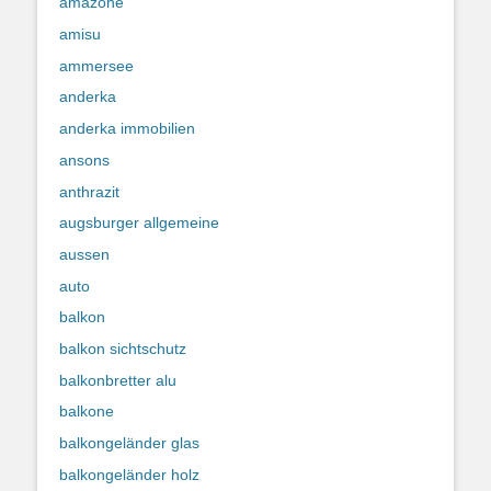
amazone
amisu
ammersee
anderka
anderka immobilien
ansons
anthrazit
augsburger allgemeine
aussen
auto
balkon
balkon sichtschutz
balkonbretter alu
balkone
balkongeländer glas
balkongeländer holz