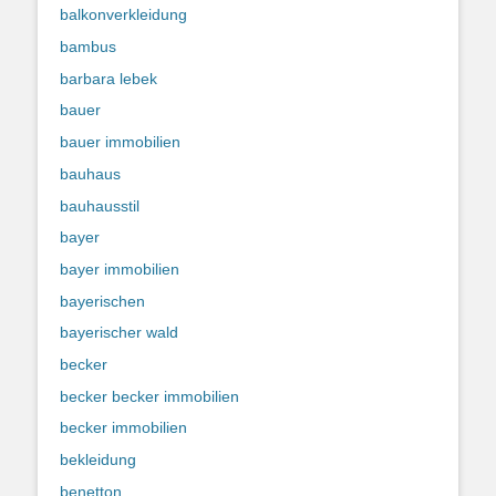
balkonverkleidung
bambus
barbara lebek
bauer
bauer immobilien
bauhaus
bauhausstil
bayer
bayer immobilien
bayerischen
bayerischer wald
becker
becker becker immobilien
becker immobilien
bekleidung
benetton