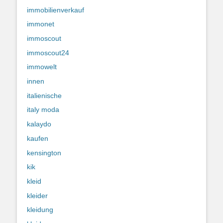
immobilienverkauf
immonet
immoscout
immoscout24
immowelt
innen
italienische
italy moda
kalaydo
kaufen
kensington
kik
kleid
kleider
kleidung