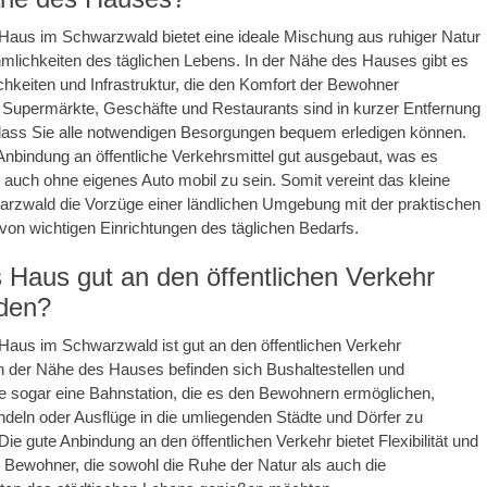
 Haus im Schwarzwald bietet eine ideale Mischung aus ruhiger Natur
lichkeiten des täglichen Lebens. In der Nähe des Hauses gibt es
hkeiten und Infrastruktur, die den Komfort der Bewohner
 Supermärkte, Geschäfte und Restaurants sind in kurzer Entfernung
odass Sie alle notwendigen Besorgungen bequem erledigen können.
Anbindung an öffentliche Verkehrsmittel gut ausgebaut, was es
 auch ohne eigenes Auto mobil zu sein. Somit vereint das kleine
rzwald die Vorzüge einer ländlichen Umgebung mit der praktischen
 von wichtigen Einrichtungen des täglichen Bedarfs.
s Haus gut an den öffentlichen Verkehr
den?
 Haus im Schwarzwald ist gut an den öffentlichen Verkehr
n der Nähe des Hauses befinden sich Bushaltestellen und
e sogar eine Bahnstation, die es den Bewohnern ermöglichen,
eln oder Ausflüge in die umliegenden Städte und Dörfer zu
ie gute Anbindung an den öffentlichen Verkehr bietet Flexibilität und
e Bewohner, die sowohl die Ruhe der Natur als auch die