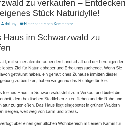
zwald zu verkaufen – Entdecken
 eigenes Stück Naturidylle!
Autor
dolluny
Hinterlasse einen Kommentar
s Haus im Schwarzwald zu
fen
ld, mit seiner atemberaubenden Landschaft und der beruhigenden
 beliebtes Ziel für Naturliebhaber und Erholungssuchende. Wenn Sie
avon geträumt haben, ein gemütliches Zuhause inmitten dieser
gebung zu besitzen, haben wir genau das Richtige für Sie.
s kleines Haus im Schwarzwald steht zum Verkauf und bietet die
enheit, dem hektischen Stadtleben zu entfliehen und die Ruhe und
Natur zu genießen. Das Haus liegt eingebettet in grünen Wäldern
en Bergen, weit weg von Lärm und Stress.
erfügt über einen gemütlichen Wohnbereich mit einem Kamin für