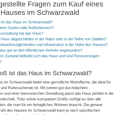
gestellte Fragen zum Kauf eines
n Hauses im Schwarzwald
ß ist das Haus im Schwarzwald?
einen Garten oder Außenbereich?
Ausstattung hat das Haus?
s Haus abgeschieden in der Natur oder in der Nähe von Städten?
Einkaufsmöglichkeiten und Infrastruktur in der Nähe des Hauses?
Haus gut an den öffentlichen Verkehr angebunden?
hem Zustand befindet sich das Haus und sind Renovierungen
?
roß ist das Haus im Schwarzwald?
s im Schwarzwald bietet eine gemütliche Wohnfläche, die ideal für
 und Ruhesuchende ist. Mit seinen gut durchdachten
 und einer harmonischen Gestaltung passt das Haus perfekt in die
dschaft. Trotz seiner kompakten Größe verfügt es über alle
ten, die man für ein behagliches Wohnen braucht. Die genaue
ahl des Hauses im Schwarzwald kann je nach spezifischen