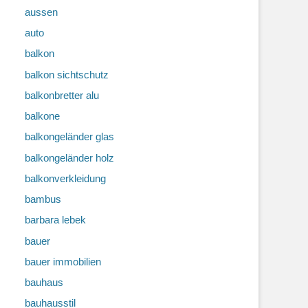
aussen
auto
balkon
balkon sichtschutz
balkonbretter alu
balkone
balkongeländer glas
balkongeländer holz
balkonverkleidung
bambus
barbara lebek
bauer
bauer immobilien
bauhaus
bauhausstil