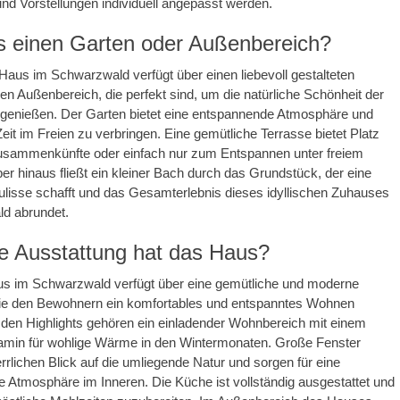
nd Vorstellungen individuell angepasst werden.
es einen Garten oder Außenbereich?
 Haus im Schwarzwald verfügt über einen liebevoll gestalteten
en Außenbereich, die perfekt sind, um die natürliche Schönheit der
enießen. Der Garten bietet eine entspannende Atmosphäre und
Zeit im Freien zu verbringen. Eine gemütliche Terrasse bietet Platz
 Zusammenkünfte oder einfach nur zum Entspannen unter freiem
r hinaus fließt ein kleiner Bach durch das Grundstück, der eine
lisse schafft und das Gesamterlebnis dieses idyllischen Zuhauses
d abrundet.
e Ausstattung hat das Haus?
us im Schwarzwald verfügt über eine gemütliche und moderne
die den Bewohnern ein komfortables und entspanntes Wohnen
 den Highlights gehören ein einladender Wohnbereich mit einem
amin für wohlige Wärme in den Wintermonaten. Große Fenster
errlichen Blick auf die umliegende Natur und sorgen für eine
ete Atmosphäre im Inneren. Die Küche ist vollständig ausgestattet und