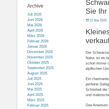
Schwar
Archive
Sie Ihr
Juli 2026
Juni 2026
Posted
10 Mai 2025
Mai 2026
on
Kleine
April 2026
März 2026
verkau
Februar 2026
Januar 2026
Dezember 2025
Der Schwarzwa
November 2025
Natur, ist ein
Oktober 2025
schon immer d
September 2025
idyllischen Um
August 2025
Juli 2025
Ein charmante
Juni 2025
perfekte Geleg
Mai 2025
Schönheit der 
April 2025
und malerisch
März 2025
Das Anwesen v
Februar 2025