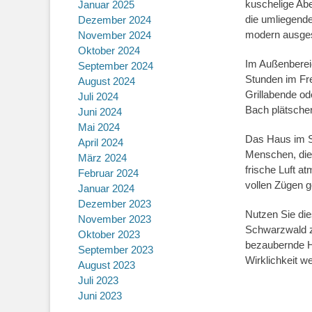
kuschelige Abe
Januar 2025
die umliegende
Dezember 2024
modern ausgest
November 2024
Oktober 2024
Im Außenbereic
September 2024
Stunden im Fre
August 2024
Grillabende od
Juli 2024
Bach plätscher
Juni 2024
Mai 2024
Das Haus im Sc
April 2024
Menschen, die
März 2024
frische Luft a
Februar 2024
vollen Zügen 
Januar 2024
Dezember 2023
Nutzen Sie die
November 2023
Schwarzwald z
Oktober 2023
bezaubernde H
September 2023
Wirklichkeit w
August 2023
Juli 2023
Juni 2023