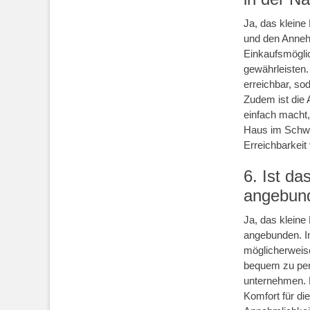
Ja, das kleine
und den Annehm
Einkaufsmöglic
gewährleisten.
erreichbar, s
Zudem ist die 
einfach macht,
Haus im Schwa
Erreichbarkeit
6. Ist da
angebun
Ja, das kleine
angebunden. I
möglicherweis
bequem zu pend
unternehmen. D
Komfort für di