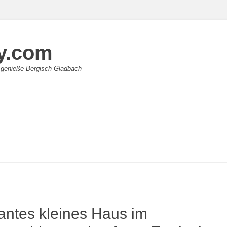
y.com
 genieße Bergisch Gladbach
ntes kleines Haus im