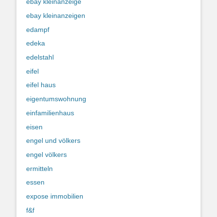
ebay kleinanzeige
ebay kleinanzeigen
edampf
edeka
edelstahl
eifel
eifel haus
eigentumswohnung
einfamilienhaus
eisen
engel und völkers
engel völkers
ermitteln
essen
expose immobilien
f&f