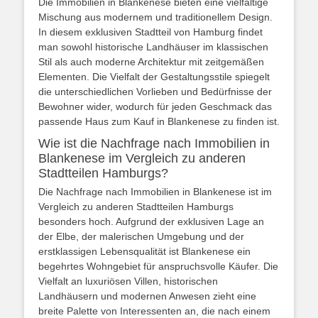
Die Immobilien in Blankenese bieten eine vielfältige
Mischung aus modernem und traditionellem Design.
In diesem exklusiven Stadtteil von Hamburg findet
man sowohl historische Landhäuser im klassischen
Stil als auch moderne Architektur mit zeitgemäßen
Elementen. Die Vielfalt der Gestaltungsstile spiegelt
die unterschiedlichen Vorlieben und Bedürfnisse der
Bewohner wider, wodurch für jeden Geschmack das
passende Haus zum Kauf in Blankenese zu finden ist.
Wie ist die Nachfrage nach Immobilien in
Blankenese im Vergleich zu anderen
Stadtteilen Hamburgs?
Die Nachfrage nach Immobilien in Blankenese ist im
Vergleich zu anderen Stadtteilen Hamburgs
besonders hoch. Aufgrund der exklusiven Lage an
der Elbe, der malerischen Umgebung und der
erstklassigen Lebensqualität ist Blankenese ein
begehrtes Wohngebiet für anspruchsvolle Käufer. Die
Vielfalt an luxuriösen Villen, historischen
Landhäusern und modernen Anwesen zieht eine
breite Palette von Interessenten an, die nach einem