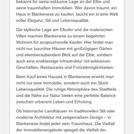
bekannt für seine exklusive Lage an der Elbe und
seine traumhaften Immobilien. Wer davon träumt, ein
Haus in Blankenese zu kaufen, taucht ein in eine Welt
voller Eleganz, Stil und Lebensqualität.
Die idyllische Lage am Elbufer und die malerischen
Villen machen Blankenese zu einem begehrten
Wohnort für anspruchsvolle Käufer. Hier findet man
nicht nur luxuriöse Häuser mit großzügigen Gärten
und atemberaubendem Blick auf die Elbe, sondern
auch eine erstklassige Infrastruktur mit exklusiven
Geschäften, Restaurants und Freizeitmöglichkeiten.
Beim Kauf eines Hauses in Blankenese erwirbt man
nicht nur eine Immobilie, sondern auch ein Stück
Lebensqualität. Die ruhige Atmosphäre des Stadtteils
und die Nähe zur Natur bieten eine perfekte Balance
zwischen urbanem Leben und Erholung.
Ob historische Landhäuser im traditionellen Stil oder
moderne Architektur mit zeitgemäßem Design – in
Blankenese findet jeder sein Traumhaus. Die Vielfalt
der Immobilienangebote spiegelt die Vielfalt der