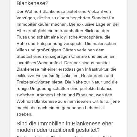
Blankenese?
Der Wohnort Blankenese bietet eine Vielzahl von
Vorzügen, die ihn zu einem begehrten Standort für
Immobilienkäufer machen. Die exklusive Lage an der
Elbe ermöglicht einen traumhaften Blick auf den
Fluss und schafft eine idyllische Atmosphäre, die
Ruhe und Entspannung verspricht. Die malerischen
Villen und großzügigen Gärten verleihen dem
Stadtteil einen einzigartigen Charme und bieten ein
luxuriöses Wohnumfeld. Darüber hinaus punktet
Blankenese mit einer erstklassigen Infrastruktur, die
exklusive Einkaufsmöglichkeiten, Restaurants und
Freizeitaktivitäten bietet. Die Nähe zur Natur und die
ruhige Umgebung schaffen eine perfekte Balance
zwischen urbanem Leben und Erholung, was den
Wohnort Blankenese zu einem idealen Ort für all jene
macht, die nach einem gehobenen Lebensstil
streben.
Sind die Immobilien in Blankenese eher
modern oder traditionell gestaltet?