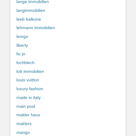
lange immobilien
langimmobilien
leeb balkone
lehmann immobilien
lemgo
liberty
liu jo
lochblech
lott immobilien
louis vuitton
luxury fashion
made in italy
main post
makler haus
maklers
mango