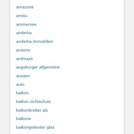
amazone
amisu
ammersee
anderka
anderka immobilien
ansons
anthrazit
augsburger allgemeine
aussen
auto
balkon
balkon sichtschutz
balkonbretter alu
balkone
balkongeländer glas