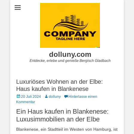
dolluny.com
Entdecke, erlebe und genieße Bergisch Gladbach
Luxuriöses Wohnen an der Elbe:
Haus kaufen in Blankenese
Posted
Autor
20 Juli 2024
dolluny
Hinterlasse einen
on
Kommentar
Ein Haus kaufen in Blankenese:
Luxusimmobilien an der Elbe
Blankenese, ein Stadtteil im Westen von Hamburg, ist