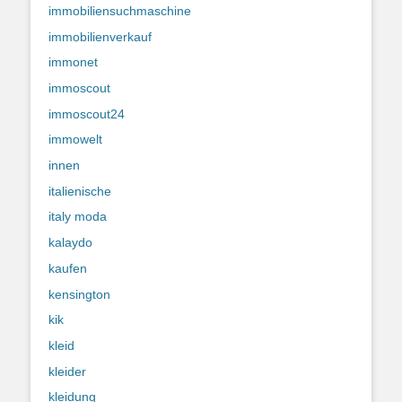
immobiliensuchmaschine
immobilienverkauf
immonet
immoscout
immoscout24
immowelt
innen
italienische
italy moda
kalaydo
kaufen
kensington
kik
kleid
kleider
kleidung