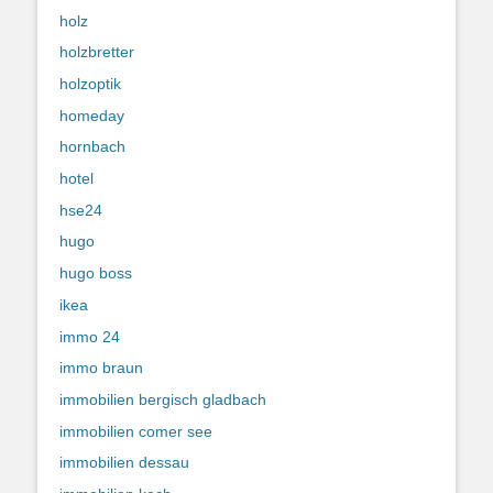
holz
holzbretter
holzoptik
homeday
hornbach
hotel
hse24
hugo
hugo boss
ikea
immo 24
immo braun
immobilien bergisch gladbach
immobilien comer see
immobilien dessau