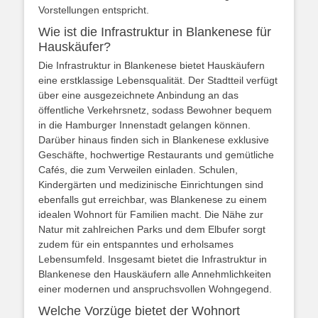
Vorstellungen entspricht.
Wie ist die Infrastruktur in Blankenese für
Hauskäufer?
Die Infrastruktur in Blankenese bietet Hauskäufern
eine erstklassige Lebensqualität. Der Stadtteil verfügt
über eine ausgezeichnete Anbindung an das
öffentliche Verkehrsnetz, sodass Bewohner bequem
in die Hamburger Innenstadt gelangen können.
Darüber hinaus finden sich in Blankenese exklusive
Geschäfte, hochwertige Restaurants und gemütliche
Cafés, die zum Verweilen einladen. Schulen,
Kindergärten und medizinische Einrichtungen sind
ebenfalls gut erreichbar, was Blankenese zu einem
idealen Wohnort für Familien macht. Die Nähe zur
Natur mit zahlreichen Parks und dem Elbufer sorgt
zudem für ein entspanntes und erholsames
Lebensumfeld. Insgesamt bietet die Infrastruktur in
Blankenese den Hauskäufern alle Annehmlichkeiten
einer modernen und anspruchsvollen Wohngegend.
Welche Vorzüge bietet der Wohnort