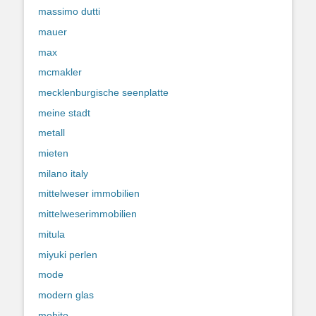
massimo dutti
mauer
max
mcmakler
mecklenburgische seenplatte
meine stadt
metall
mieten
milano italy
mittelweser immobilien
mittelweserimmobilien
mitula
miyuki perlen
mode
modern glas
mohito