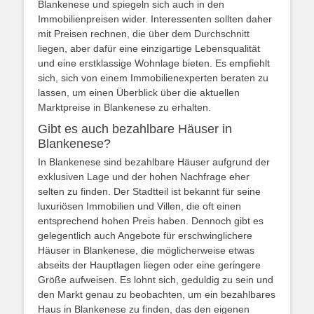
Blankenese und spiegeln sich auch in den
Immobilienpreisen wider. Interessenten sollten daher
mit Preisen rechnen, die über dem Durchschnitt
liegen, aber dafür eine einzigartige Lebensqualität
und eine erstklassige Wohnlage bieten. Es empfiehlt
sich, sich von einem Immobilienexperten beraten zu
lassen, um einen Überblick über die aktuellen
Marktpreise in Blankenese zu erhalten.
Gibt es auch bezahlbare Häuser in
Blankenese?
In Blankenese sind bezahlbare Häuser aufgrund der
exklusiven Lage und der hohen Nachfrage eher
selten zu finden. Der Stadtteil ist bekannt für seine
luxuriösen Immobilien und Villen, die oft einen
entsprechend hohen Preis haben. Dennoch gibt es
gelegentlich auch Angebote für erschwinglichere
Häuser in Blankenese, die möglicherweise etwas
abseits der Hauptlagen liegen oder eine geringere
Größe aufweisen. Es lohnt sich, geduldig zu sein und
den Markt genau zu beobachten, um ein bezahlbares
Haus in Blankenese zu finden, das den eigenen