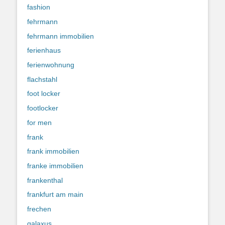
fashion
fehrmann
fehrmann immobilien
ferienhaus
ferienwohnung
flachstahl
foot locker
footlocker
for men
frank
frank immobilien
franke immobilien
frankenthal
frankfurt am main
frechen
galaxus