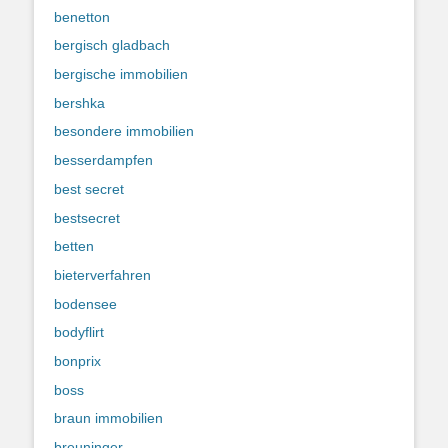
benetton
bergisch gladbach
bergische immobilien
bershka
besondere immobilien
besserdampfen
best secret
bestsecret
betten
bieterverfahren
bodensee
bodyflirt
bonprix
boss
braun immobilien
breuninger