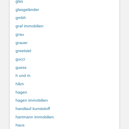
glas
glasgeländer
gmbh
graf immobilien
grau
grauer
greetsiel
gucci
guess
h und m
h&m
hagen
hagen immobilien
handlauf kunststoff
hartmann immobilien
haus