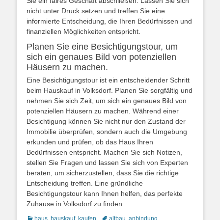
Sie ein faires Geschäft abschließen. Lassen Sie sich
nicht unter Druck setzen und treffen Sie eine
informierte Entscheidung, die Ihren Bedürfnissen und
finanziellen Möglichkeiten entspricht.
Planen Sie eine Besichtigungstour, um
sich ein genaues Bild von potenziellen
Häusern zu machen.
Eine Besichtigungstour ist ein entscheidender Schritt
beim Hauskauf in Volksdorf. Planen Sie sorgfältig und
nehmen Sie sich Zeit, um sich ein genaues Bild von
potenziellen Häusern zu machen. Während einer
Besichtigung können Sie nicht nur den Zustand der
Immobilie überprüfen, sondern auch die Umgebung
erkunden und prüfen, ob das Haus Ihren
Bedürfnissen entspricht. Machen Sie sich Notizen,
stellen Sie Fragen und lassen Sie sich von Experten
beraten, um sicherzustellen, dass Sie die richtige
Entscheidung treffen. Eine gründliche
Besichtigungstour kann Ihnen helfen, das perfekte
Zuhause in Volksdorf zu finden.
Kategorien
Schlagworte
haus
,
hauskauf
,
kaufen
altbau
,
anbindung
,