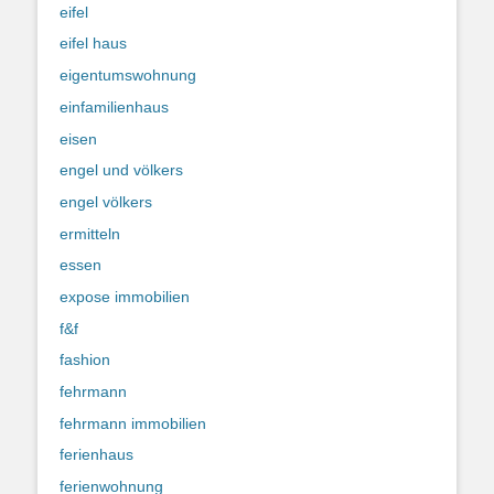
eifel
eifel haus
eigentumswohnung
einfamilienhaus
eisen
engel und völkers
engel völkers
ermitteln
essen
expose immobilien
f&f
fashion
fehrmann
fehrmann immobilien
ferienhaus
ferienwohnung