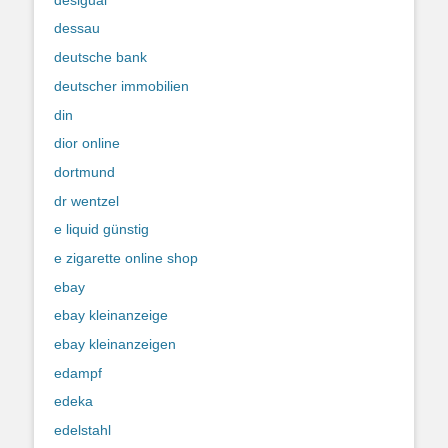
dessau
deutsche bank
deutscher immobilien
din
dior online
dortmund
dr wentzel
e liquid günstig
e zigarette online shop
ebay
ebay kleinanzeige
ebay kleinanzeigen
edampf
edeka
edelstahl