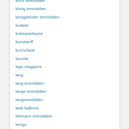
koch immobilien
könig immobilien
königskinder immobilien
krefeld
kreissparkasse
kunststoff
kurzurlaub
lacoste
lago maggiore
lang
lang immobilien
lange immobilien
langimmobilien
leeb balkone
lehmann immobilien
lemgo