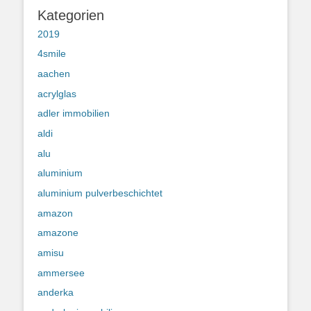
Kategorien
2019
4smile
aachen
acrylglas
adler immobilien
aldi
alu
aluminium
aluminium pulverbeschichtet
amazon
amazone
amisu
ammersee
anderka