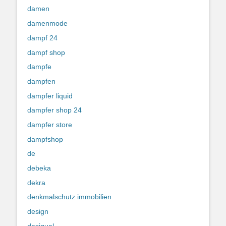
damen
damenmode
dampf 24
dampf shop
dampfe
dampfen
dampfer liquid
dampfer shop 24
dampfer store
dampfshop
de
debeka
dekra
denkmalschutz immobilien
design
desigual