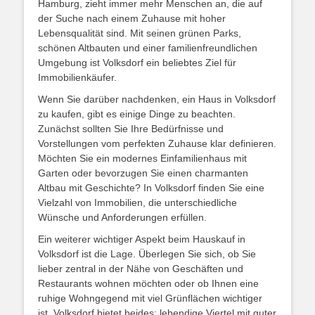
Hamburg, zieht immer mehr Menschen an, die auf
der Suche nach einem Zuhause mit hoher
Lebensqualität sind. Mit seinen grünen Parks,
schönen Altbauten und einer familienfreundlichen
Umgebung ist Volksdorf ein beliebtes Ziel für
Immobilienkäufer.
Wenn Sie darüber nachdenken, ein Haus in Volksdorf
zu kaufen, gibt es einige Dinge zu beachten.
Zunächst sollten Sie Ihre Bedürfnisse und
Vorstellungen vom perfekten Zuhause klar definieren.
Möchten Sie ein modernes Einfamilienhaus mit
Garten oder bevorzugen Sie einen charmanten
Altbau mit Geschichte? In Volksdorf finden Sie eine
Vielzahl von Immobilien, die unterschiedliche
Wünsche und Anforderungen erfüllen.
Ein weiterer wichtiger Aspekt beim Hauskauf in
Volksdorf ist die Lage. Überlegen Sie sich, ob Sie
lieber zentral in der Nähe von Geschäften und
Restaurants wohnen möchten oder ob Ihnen eine
ruhige Wohngegend mit viel Grünflächen wichtiger
ist. Volksdorf bietet beides: lebendige Viertel mit guter