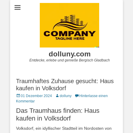
dolluny.com
Entdecke, erlebe und genieße Bergisch Gladbach
Traumhaftes Zuhause gesucht: Haus
kaufen in Volksdorf
Posted
Autor
01 Dezember 2024
dolluny
Hinterlasse einen
on
Kommentar
Das Traumhaus finden: Haus
kaufen in Volksdorf
Volksdorf, ein idyllischer Stadtteil im Nordosten von