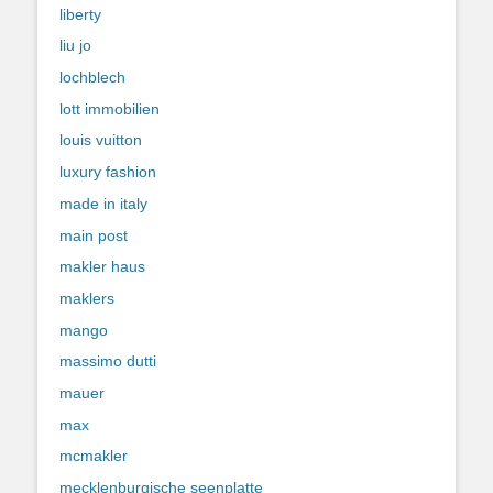
liberty
liu jo
lochblech
lott immobilien
louis vuitton
luxury fashion
made in italy
main post
makler haus
maklers
mango
massimo dutti
mauer
max
mcmakler
mecklenburgische seenplatte