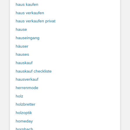
haus kaufen
haus verkaufen
haus verkaufen privat
hause
hauseingang
häuser
hauses
hauskauf
hauskauf checkliste
hausverkauf
herrenmode
holz
holzbretter
holzoptik
homeday
hornbach