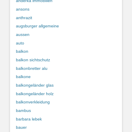
anderka immobilien
ansons
anthrazit
augsburger allgemeine
aussen
auto
balkon
balkon sichtschutz
balkonbretter alu
balkone
balkongeländer glas
balkongeländer holz
balkonverkleidung
bambus
barbara lebek
bauer