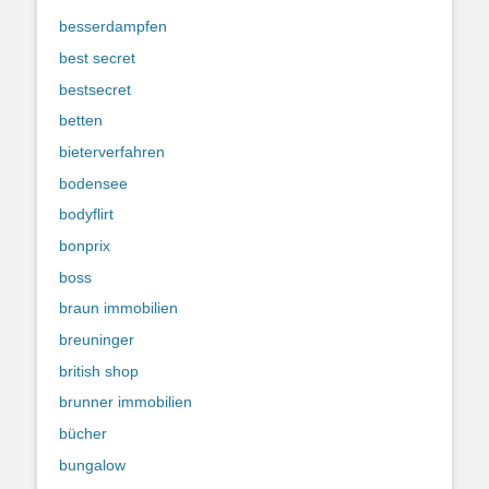
besserdampfen
best secret
bestsecret
betten
bieterverfahren
bodensee
bodyflirt
bonprix
boss
braun immobilien
breuninger
british shop
brunner immobilien
bücher
bungalow