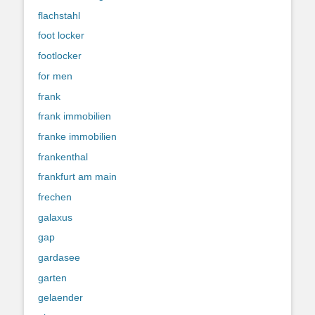
flachstahl
foot locker
footlocker
for men
frank
frank immobilien
franke immobilien
frankenthal
frankfurt am main
frechen
galaxus
gap
gardasee
garten
gelaender