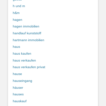
h und m
h&m
hagen
hagen immobilien
handlauf kunststoff
hartmann immobilien
haus
haus kaufen
haus verkaufen
haus verkaufen privat
hause
hauseingang
häuser
hauses
hauskauf