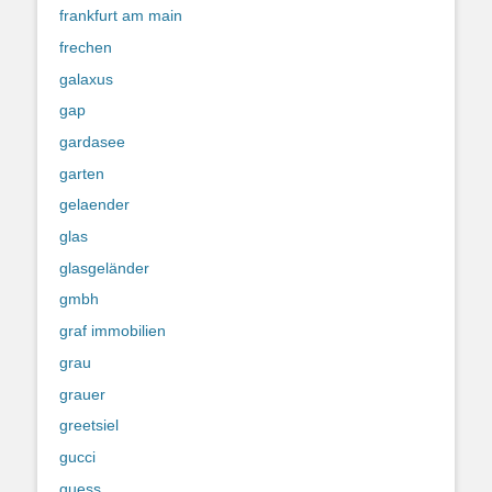
frankfurt am main
frechen
galaxus
gap
gardasee
garten
gelaender
glas
glasgeländer
gmbh
graf immobilien
grau
grauer
greetsiel
gucci
guess