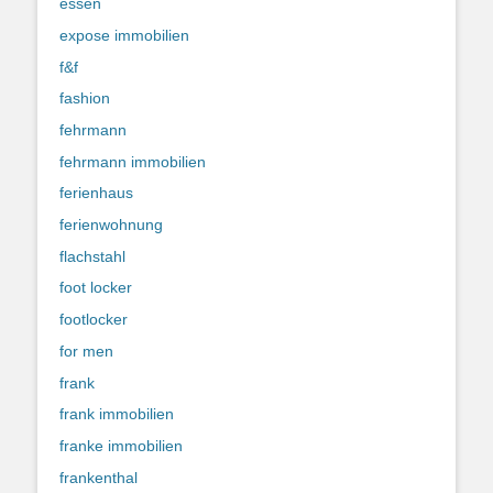
essen
expose immobilien
f&f
fashion
fehrmann
fehrmann immobilien
ferienhaus
ferienwohnung
flachstahl
foot locker
footlocker
for men
frank
frank immobilien
franke immobilien
frankenthal