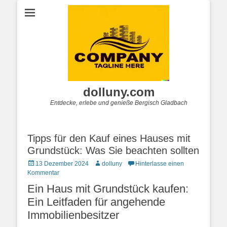
dolluny.com
Entdecke, erlebe und genieße Bergisch Gladbach
Tipps für den Kauf eines Hauses mit
Grundstück: Was Sie beachten sollten
Posted
Autor
13 Dezember 2024
dolluny
Hinterlasse einen
on
Kommentar
Ein Haus mit Grundstück kaufen:
Ein Leitfaden für angehende
Immobilienbesitzer