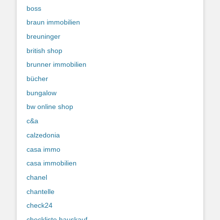
boss
braun immobilien
breuninger
british shop
brunner immobilien
bücher
bungalow
bw online shop
c&a
calzedonia
casa immo
casa immobilien
chanel
chantelle
check24
checkliste hauskauf