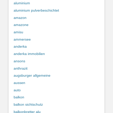
aluminium
aluminium pulverbeschichtet
amazon
amazone
amisu
ammersee
anderka
anderka immobilien
ansons
anthrazit
augsburger allgemeine
aussen
auto
balkon
balkon sichtschutz
balkonbretter alu