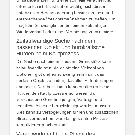
Umstände ändern und eine schnelle Veräußerung
erforderlich ist. Es ist daher wichtig, sich dieser
potenziellen Herausforderung bewusst zu sein und
entsprechende Vorsichtsmaßnahmen zu treffen, um
mögliche Schwierigkeiten bei einem zukünftigen
Wiederverkauf oder einer Vermietung zu minimieren.
Zeitaufwändige Suche nach dem
passenden Objekt und bürokratische
Hürden beim Kaufprozess
Die Suche nach einem Haus mit Grundstück kann
zeitaufwändig sein, da es oft eine Vielzahl von
Optionen gibt und es schwierig sein kann, das
perfekte Objekt zu finden, das allen Anforderungen
entspricht. Darüber hinaus können bürokratische
Hürden den Kaufprozess erschweren, da
verschiedene Genehmigungen, Verträge und
rechtliche Aspekte berücksichtigt werden müssen.
Dies kann zu Verzögerungen führen und zusätzlichen
Stress verursachen, was den gesamten Prozess
komplizierter machen kann.
Verantwortung für die Pflege des