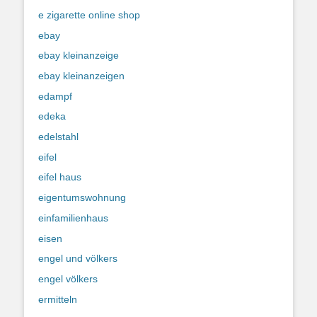
e zigarette online shop
ebay
ebay kleinanzeige
ebay kleinanzeigen
edampf
edeka
edelstahl
eifel
eifel haus
eigentumswohnung
einfamilienhaus
eisen
engel und völkers
engel völkers
ermitteln