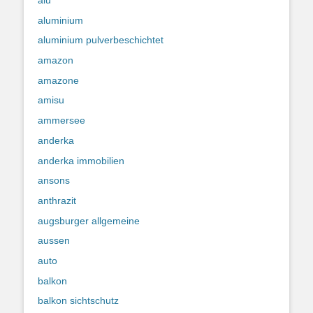
alu
aluminium
aluminium pulverbeschichtet
amazon
amazone
amisu
ammersee
anderka
anderka immobilien
ansons
anthrazit
augsburger allgemeine
aussen
auto
balkon
balkon sichtschutz