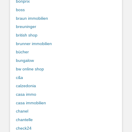
bonprix
boss
braun immobilien
breuninger
british shop
brunner immobilien
bücher
bungalow
bw online shop
c&a
calzedonia
casa immo
casa immobilien
chanel
chantelle
check24