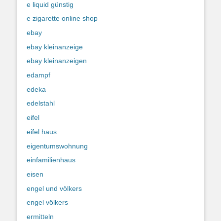
e liquid günstig
e zigarette online shop
ebay
ebay kleinanzeige
ebay kleinanzeigen
edampf
edeka
edelstahl
eifel
eifel haus
eigentumswohnung
einfamilienhaus
eisen
engel und völkers
engel völkers
ermitteln