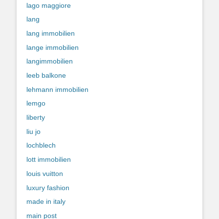
lago maggiore
lang
lang immobilien
lange immobilien
langimmobilien
leeb balkone
lehmann immobilien
lemgo
liberty
liu jo
lochblech
lott immobilien
louis vuitton
luxury fashion
made in italy
main post