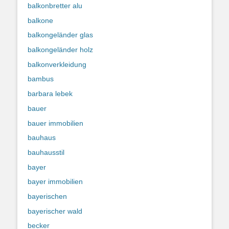
balkonbretter alu
balkone
balkongeländer glas
balkongeländer holz
balkonverkleidung
bambus
barbara lebek
bauer
bauer immobilien
bauhaus
bauhausstil
bayer
bayer immobilien
bayerischen
bayerischer wald
becker