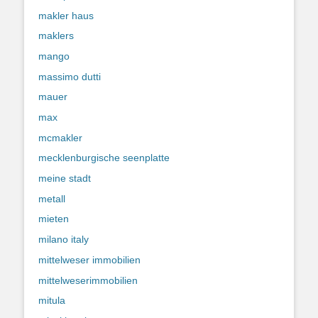
makler haus
maklers
mango
massimo dutti
mauer
max
mcmakler
mecklenburgische seenplatte
meine stadt
metall
mieten
milano italy
mittelweser immobilien
mittelweserimmobilien
mitula