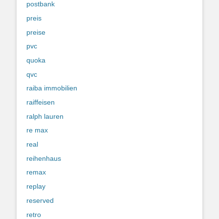
postbank
preis
preise
pvc
quoka
qvc
raiba immobilien
raiffeisen
ralph lauren
re max
real
reihenhaus
remax
replay
reserved
retro