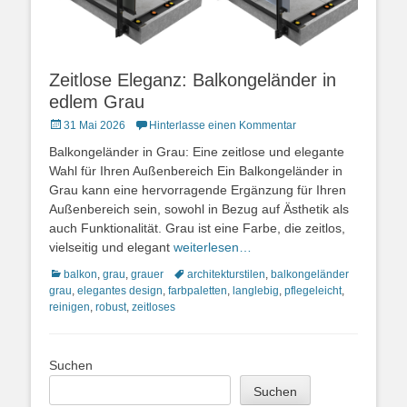
Zeitlose Eleganz: Balkongeländer in
edlem Grau
Posted
31 Mai 2026
Hinterlasse einen Kommentar
on
Balkongeländer in Grau: Eine zeitlose und elegante
Wahl für Ihren Außenbereich Ein Balkongeländer in
Grau kann eine hervorragende Ergänzung für Ihren
Außenbereich sein, sowohl in Bezug auf Ästhetik als
auch Funktionalität. Grau ist eine Farbe, die zeitlos,
vielseitig und elegant
weiterlesen…
Kategorien
Schlagworte
balkon
,
grau
,
grauer
architekturstilen
,
balkongeländer
grau
,
elegantes design
,
farbpaletten
,
langlebig
,
pflegeleicht
,
reinigen
,
robust
,
zeitloses
Suchen
Suchen