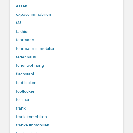
essen
expose immobilien
f&f
fashion
fehrmann
fehrmann immobilien
ferienhaus
ferienwohnung
flachstahl
foot locker
footlocker
for men
frank
frank immobilien
franke immobilien