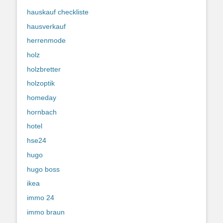
hauskauf checkliste
hausverkauf
herrenmode
holz
holzbretter
holzoptik
homeday
hornbach
hotel
hse24
hugo
hugo boss
ikea
immo 24
immo braun