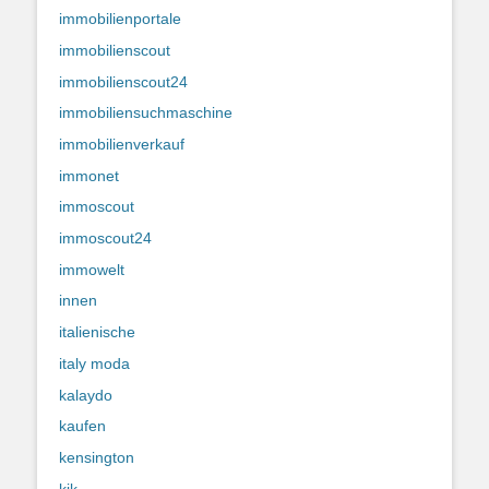
immobilienportale
immobilienscout
immobilienscout24
immobiliensuchmaschine
immobilienverkauf
immonet
immoscout
immoscout24
immowelt
innen
italienische
italy moda
kalaydo
kaufen
kensington
kik