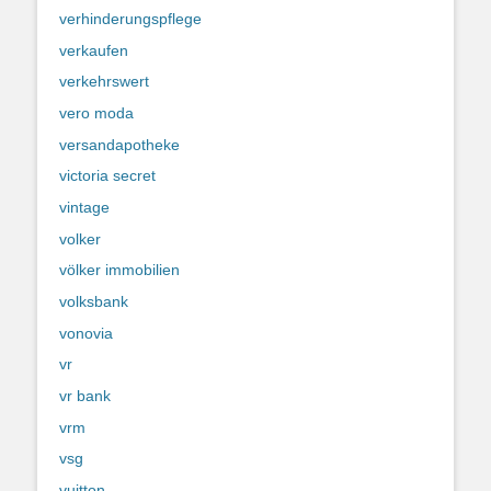
verhinderungspflege
verkaufen
verkehrswert
vero moda
versandapotheke
victoria secret
vintage
volker
völker immobilien
volksbank
vonovia
vr
vr bank
vrm
vsg
vuitton