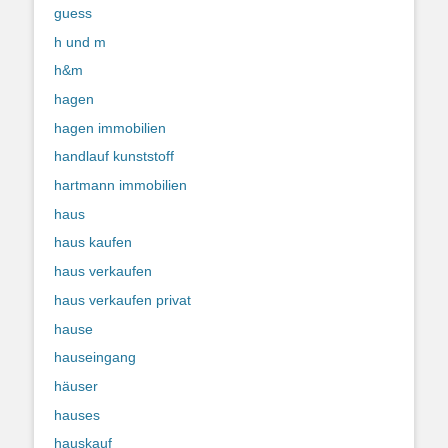
guess
h und m
h&m
hagen
hagen immobilien
handlauf kunststoff
hartmann immobilien
haus
haus kaufen
haus verkaufen
haus verkaufen privat
hause
hauseingang
häuser
hauses
hauskauf