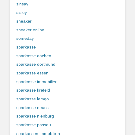
sinsay
sisley
sneaker
sneaker online
someday
sparkasse
sparkasse aachen
sparkasse dortmund
sparkasse essen
sparkasse immobilien
sparkasse krefeld
sparkasse lemgo
sparkasse neuss
sparkasse nienburg
sparkasse passau
sparkassen immobilien