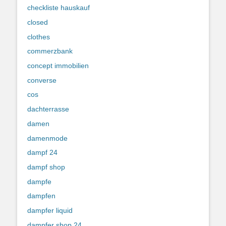
checkliste hauskauf
closed
clothes
commerzbank
concept immobilien
converse
cos
dachterrasse
damen
damenmode
dampf 24
dampf shop
dampfe
dampfen
dampfer liquid
dampfer shop 24