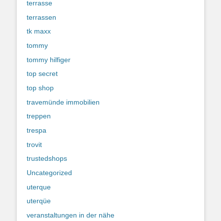
terrasse
terrassen
tk maxx
tommy
tommy hilfiger
top secret
top shop
travemünde immobilien
treppen
trespa
trovit
trustedshops
Uncategorized
uterque
uterqüe
veranstaltungen in der nähe