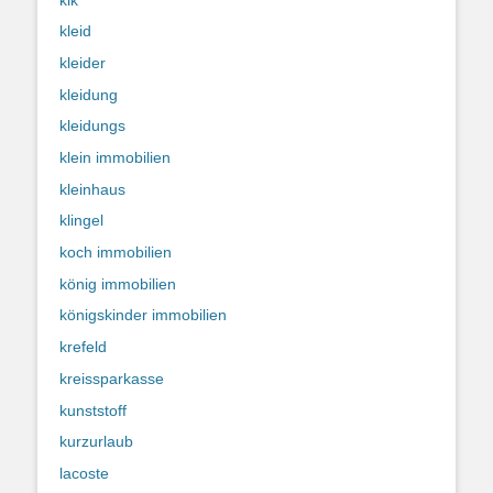
kleid
kleider
kleidung
kleidungs
klein immobilien
kleinhaus
klingel
koch immobilien
könig immobilien
königskinder immobilien
krefeld
kreissparkasse
kunststoff
kurzurlaub
lacoste