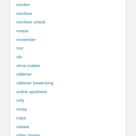
norden
nordsee
nordsee urlaub
nospa
november
noz
obi
ohne makler
oldtimer
oldtimer bewertung
online apotheke
only
orsay
ospa
ostsee
other stories