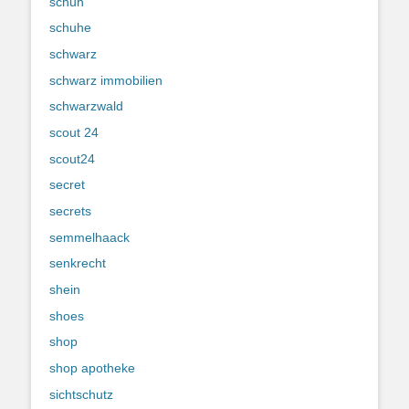
schuh
schuhe
schwarz
schwarz immobilien
schwarzwald
scout 24
scout24
secret
secrets
semmelhaack
senkrecht
shein
shoes
shop
shop apotheke
sichtschutz