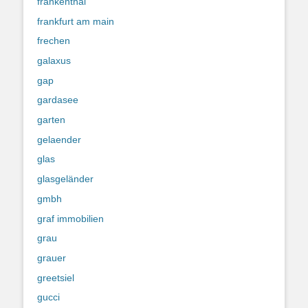
frankenthal
frankfurt am main
frechen
galaxus
gap
gardasee
garten
gelaender
glas
glasgeländer
gmbh
graf immobilien
grau
grauer
greetsiel
gucci