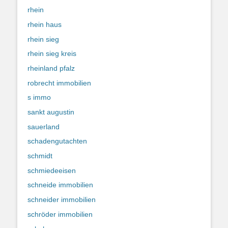
rhein
rhein haus
rhein sieg
rhein sieg kreis
rheinland pfalz
robrecht immobilien
s immo
sankt augustin
sauerland
schadengutachten
schmidt
schmiedeeisen
schneide immobilien
schneider immobilien
schröder immobilien