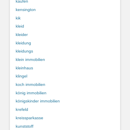
kaufen
kensington
kik
kleid
kleider
kleidung
kleidungs
klein immobilien
kleinhaus
klingel
koch immobilien
könig immobilien
königskinder immobilien
krefeld
kreissparkasse
kunststoff