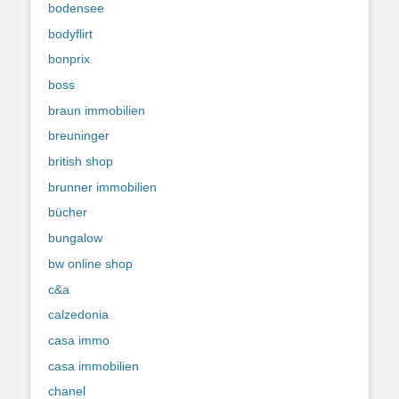
bodensee
bodyflirt
bonprix
boss
braun immobilien
breuninger
british shop
brunner immobilien
bücher
bungalow
bw online shop
c&a
calzedonia
casa immo
casa immobilien
chanel