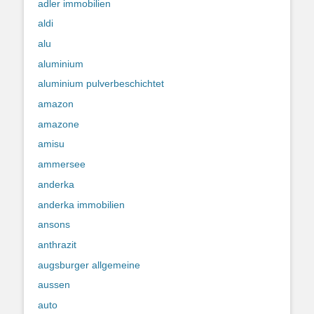
adler immobilien
aldi
alu
aluminium
aluminium pulverbeschichtet
amazon
amazone
amisu
ammersee
anderka
anderka immobilien
ansons
anthrazit
augsburger allgemeine
aussen
auto