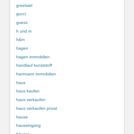
greetsiel
gucci
guess
h und m
h&m
hagen
hagen immobilien
handlauf kunststoff
hartmann immobilien
haus
haus kaufen
haus verkaufen
haus verkaufen privat
hause
hauseingang
häuser