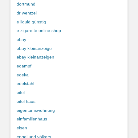
dortmund
dr wentzel
e liquid günstig
e zigarette online shop
ebay
ebay kleinanzeige
ebay kleinanzeigen
edampf
edeka
edelstahl
eifel
eifel haus
eigentumswohnung
einfamilienhaus
eisen
engel und völkers