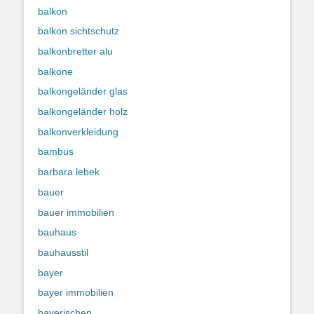
balkon
balkon sichtschutz
balkonbretter alu
balkone
balkongeländer glas
balkongeländer holz
balkonverkleidung
bambus
barbara lebek
bauer
bauer immobilien
bauhaus
bauhausstil
bayer
bayer immobilien
bayerischen