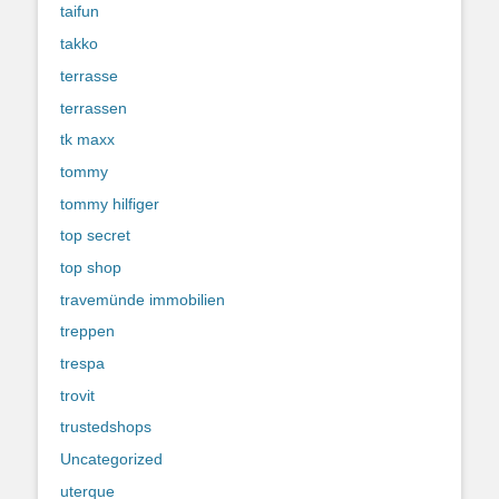
taifun
takko
terrasse
terrassen
tk maxx
tommy
tommy hilfiger
top secret
top shop
travemünde immobilien
treppen
trespa
trovit
trustedshops
Uncategorized
uterque