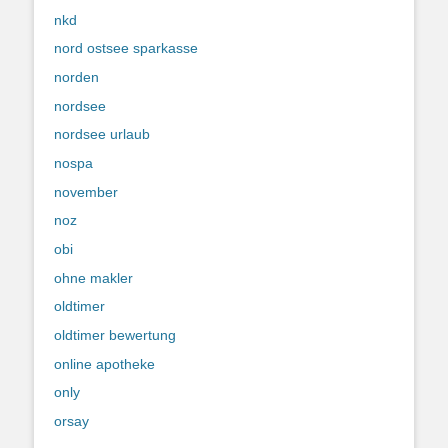
nkd
nord ostsee sparkasse
norden
nordsee
nordsee urlaub
nospa
november
noz
obi
ohne makler
oldtimer
oldtimer bewertung
online apotheke
only
orsay