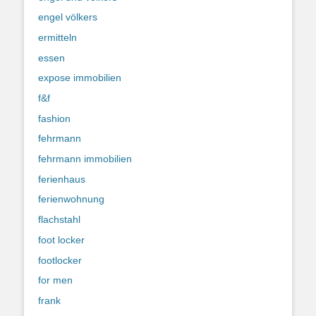
engel völkers
ermitteln
essen
expose immobilien
f&f
fashion
fehrmann
fehrmann immobilien
ferienhaus
ferienwohnung
flachstahl
foot locker
footlocker
for men
frank