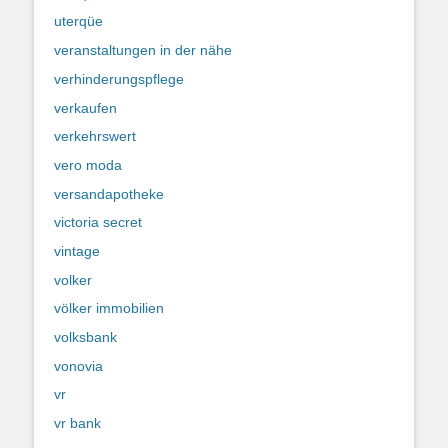
uterqüe
veranstaltungen in der nähe
verhinderungspflege
verkaufen
verkehrswert
vero moda
versandapotheke
victoria secret
vintage
volker
völker immobilien
volksbank
vonovia
vr
vr bank