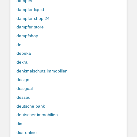
dampfen
dampfer liquid
dampfer shop 24
dampfer store
dampfshop
de
debeka
dekra
denkmalschutz immobilien
design
desigual
dessau
deutsche bank
deutscher immobilien
din
dior online