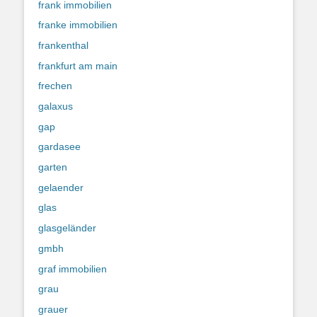
frank immobilien
franke immobilien
frankenthal
frankfurt am main
frechen
galaxus
gap
gardasee
garten
gelaender
glas
glasgeländer
gmbh
graf immobilien
grau
grauer