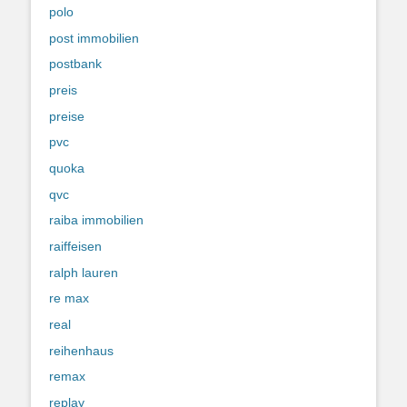
polo
post immobilien
postbank
preis
preise
pvc
quoka
qvc
raiba immobilien
raiffeisen
ralph lauren
re max
real
reihenhaus
remax
replay