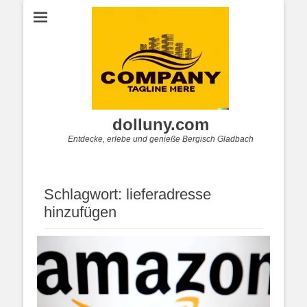
dolluny.com
Entdecke, erlebe und genieße Bergisch Gladbach
Schlagwort:
lieferadresse
hinzufügen