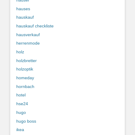
hauses
hauskauf
hauskauf checkliste
hausverkauf
herrenmode
holz
holzbretter
holzoptik
homeday
hornbach
hotel
hse24
hugo
hugo boss
ikea