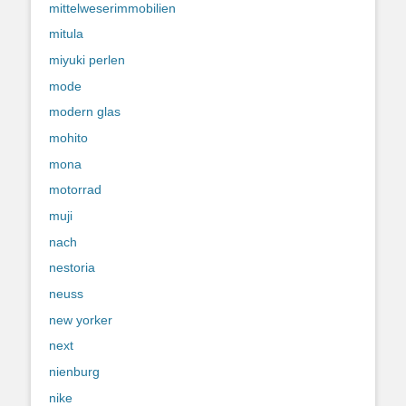
mittelweserimmobilien
mitula
miyuki perlen
mode
modern glas
mohito
mona
motorrad
muji
nach
nestoria
neuss
new yorker
next
nienburg
nike