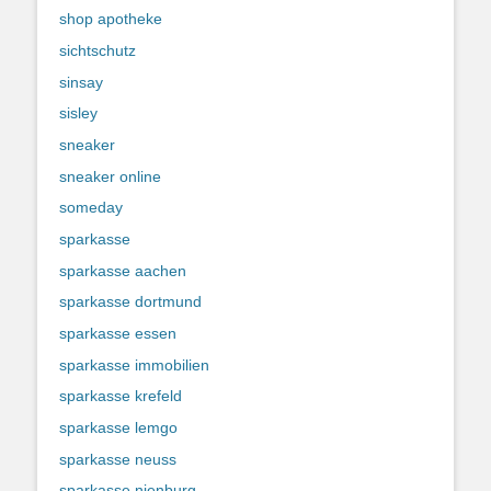
shop apotheke
sichtschutz
sinsay
sisley
sneaker
sneaker online
someday
sparkasse
sparkasse aachen
sparkasse dortmund
sparkasse essen
sparkasse immobilien
sparkasse krefeld
sparkasse lemgo
sparkasse neuss
sparkasse nienburg