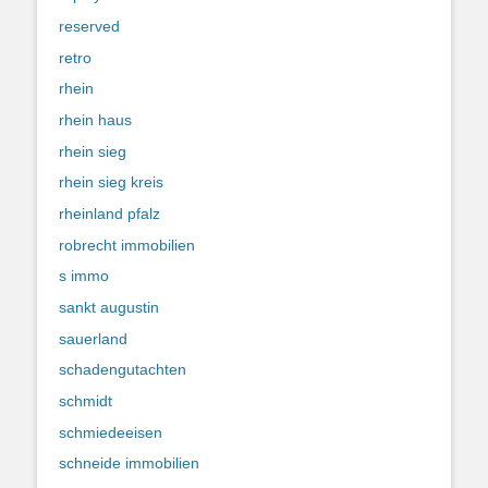
reserved
retro
rhein
rhein haus
rhein sieg
rhein sieg kreis
rheinland pfalz
robrecht immobilien
s immo
sankt augustin
sauerland
schadengutachten
schmidt
schmiedeeisen
schneide immobilien