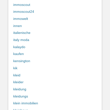
immoscout
immoscout24
immowelt
innen
italienische
italy moda
kalaydo
kaufen
kensington
kik
kleid
kleider
kleidung
kleidungs
klein immobilien