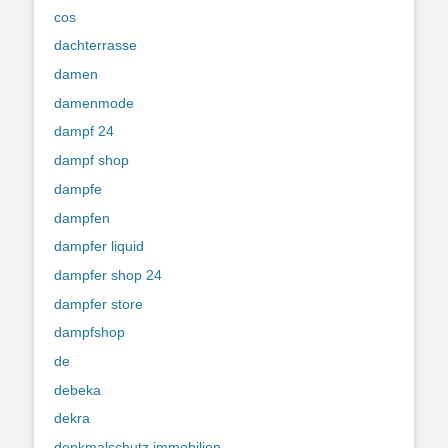
cos
dachterrasse
damen
damenmode
dampf 24
dampf shop
dampfe
dampfen
dampfer liquid
dampfer shop 24
dampfer store
dampfshop
de
debeka
dekra
denkmalschutz immobilien