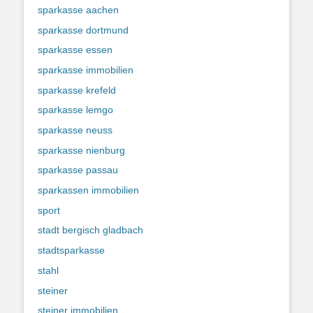
sparkasse aachen
sparkasse dortmund
sparkasse essen
sparkasse immobilien
sparkasse krefeld
sparkasse lemgo
sparkasse neuss
sparkasse nienburg
sparkasse passau
sparkassen immobilien
sport
stadt bergisch gladbach
stadtsparkasse
stahl
steiner
steiner immobilien