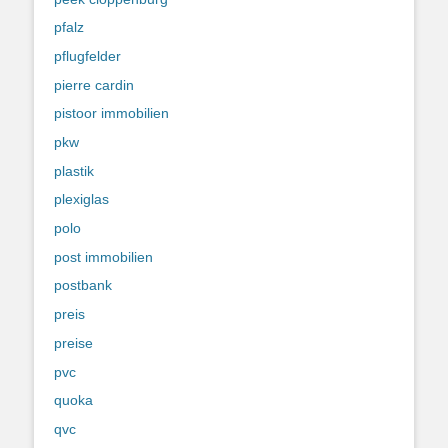
pfalz
pflugfelder
pierre cardin
pistoor immobilien
pkw
plastik
plexiglas
polo
post immobilien
postbank
preis
preise
pvc
quoka
qvc