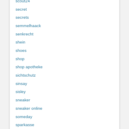
scout24
secret
secrets
semmelhaack
senkrecht
shein
shoes
shop
shop apotheke
sichtschutz
sinsay
sisley
sneaker
sneaker online
someday
sparkasse