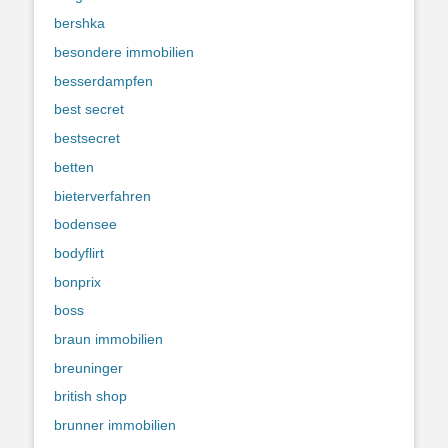
bershka
besondere immobilien
besserdampfen
best secret
bestsecret
betten
bieterverfahren
bodensee
bodyflirt
bonprix
boss
braun immobilien
breuninger
british shop
brunner immobilien