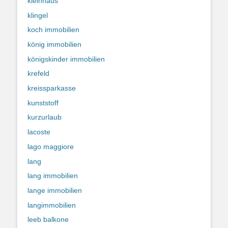
kleinhaus
klingel
koch immobilien
könig immobilien
königskinder immobilien
krefeld
kreissparkasse
kunststoff
kurzurlaub
lacoste
lago maggiore
lang
lang immobilien
lange immobilien
langimmobilien
leeb balkone