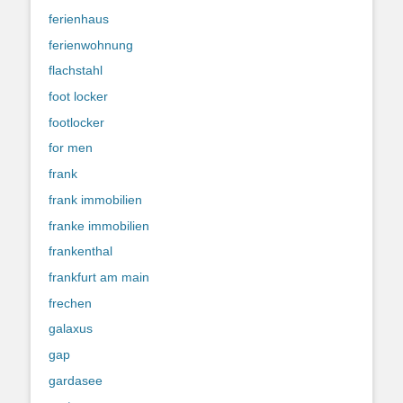
ferienhaus
ferienwohnung
flachstahl
foot locker
footlocker
for men
frank
frank immobilien
franke immobilien
frankenthal
frankfurt am main
frechen
galaxus
gap
gardasee