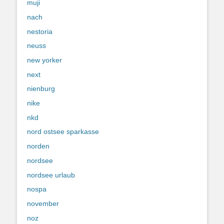
muji
nach
nestoria
neuss
new yorker
next
nienburg
nike
nkd
nord ostsee sparkasse
norden
nordsee
nordsee urlaub
nospa
november
noz