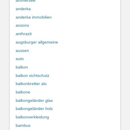
ammersee
anderka
anderka immobilien
ansons
anthrazit
augsburger allgemeine
aussen
auto
balkon
balkon sichtschutz
balkonbretter alu
balkone
balkongeländer glas
balkongeländer holz
balkonverkleidung
bambus