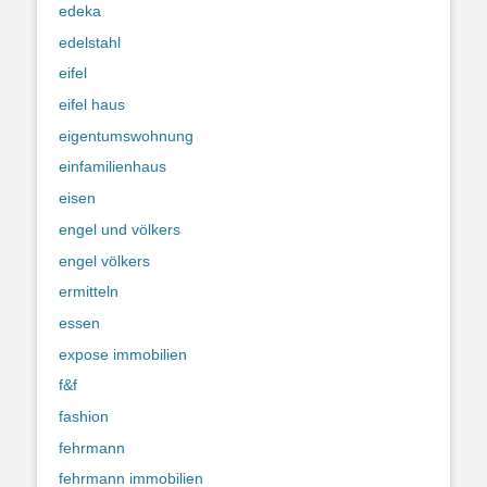
edeka
edelstahl
eifel
eifel haus
eigentumswohnung
einfamilienhaus
eisen
engel und völkers
engel völkers
ermitteln
essen
expose immobilien
f&f
fashion
fehrmann
fehrmann immobilien