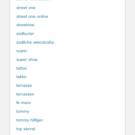
street one
street one online
streetone
südkurier
südliche weinstraße
super
super shop
taifun
takko
terrasse
terrassen
tk maxx
tommy
tommy hilfiger
top secret