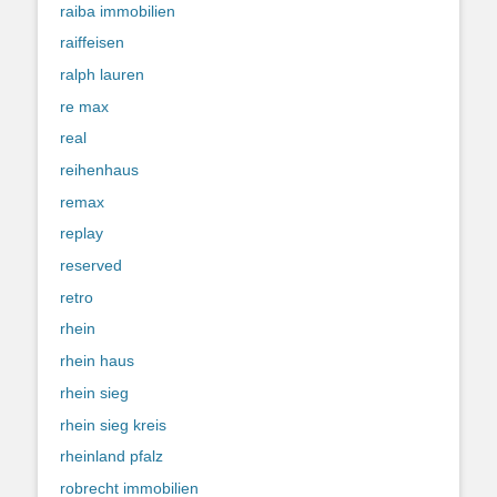
raiba immobilien
raiffeisen
ralph lauren
re max
real
reihenhaus
remax
replay
reserved
retro
rhein
rhein haus
rhein sieg
rhein sieg kreis
rheinland pfalz
robrecht immobilien