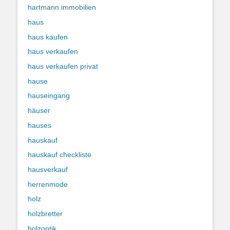
hartmann immobilien
haus
haus kaufen
haus verkaufen
haus verkaufen privat
hause
hauseingang
häuser
hauses
hauskauf
hauskauf checkliste
hausverkauf
herrenmode
holz
holzbretter
holzoptik