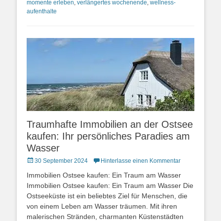
momente erleben
,
verlängertes wochenende
,
wellness-
aufenthalte
Traumhafte Immobilien an der Ostsee
kaufen: Ihr persönliches Paradies am
Wasser
Posted
30 September 2024
Hinterlasse einen Kommentar
on
Immobilien Ostsee kaufen: Ein Traum am Wasser
Immobilien Ostsee kaufen: Ein Traum am Wasser Die
Ostseeküste ist ein beliebtes Ziel für Menschen, die
von einem Leben am Wasser träumen. Mit ihren
malerischen Stränden, charmanten Küstenstädten