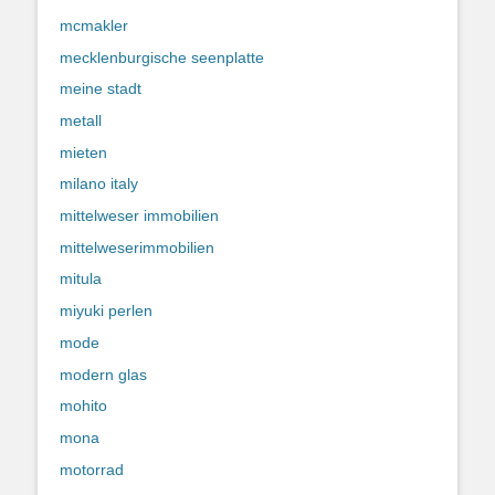
mcmakler
mecklenburgische seenplatte
meine stadt
metall
mieten
milano italy
mittelweser immobilien
mittelweserimmobilien
mitula
miyuki perlen
mode
modern glas
mohito
mona
motorrad