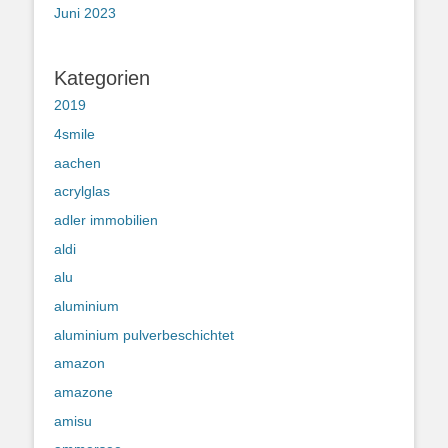
Juni 2023
Kategorien
2019
4smile
aachen
acrylglas
adler immobilien
aldi
alu
aluminium
aluminium pulverbeschichtet
amazon
amazone
amisu