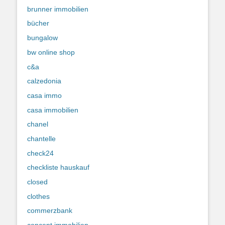
brunner immobilien
bücher
bungalow
bw online shop
c&a
calzedonia
casa immo
casa immobilien
chanel
chantelle
check24
checkliste hauskauf
closed
clothes
commerzbank