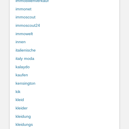
immobilienverkauf
immonet
immoscout
immoscout24
immowelt
innen
italienische
italy moda
kalaydo
kaufen
kensington
kik
kleid
kleider
kleidung
kleidungs