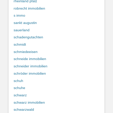
rheinland pfalz
robrecht immobilien
s immo
sankt augustin
sauerland
schadengutachten
schmidt
schmiedeeisen
schneide immobilien
schneider immobilien
schröder immobilien
schuh
schuhe
schwarz
schwarz immobilien
schwarzwald