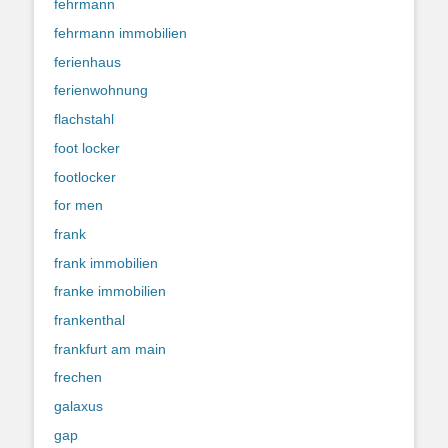
fehrmann
fehrmann immobilien
ferienhaus
ferienwohnung
flachstahl
foot locker
footlocker
for men
frank
frank immobilien
franke immobilien
frankenthal
frankfurt am main
frechen
galaxus
gap