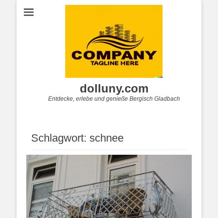
dolluny.com
Entdecke, erlebe und genieße Bergisch Gladbach
Schlagwort:
schnee