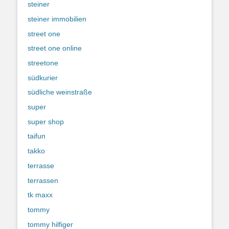
steiner
steiner immobilien
street one
street one online
streetone
südkurier
südliche weinstraße
super
super shop
taifun
takko
terrasse
terrassen
tk maxx
tommy
tommy hilfiger