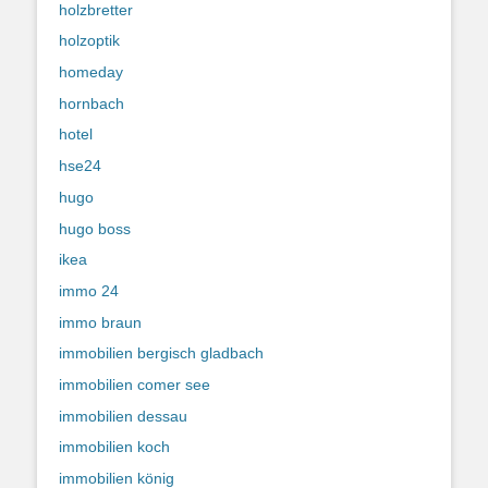
holzbretter
holzoptik
homeday
hornbach
hotel
hse24
hugo
hugo boss
ikea
immo 24
immo braun
immobilien bergisch gladbach
immobilien comer see
immobilien dessau
immobilien koch
immobilien könig