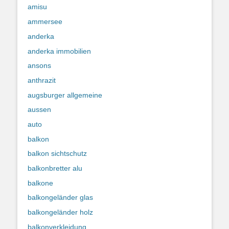
amisu
ammersee
anderka
anderka immobilien
ansons
anthrazit
augsburger allgemeine
aussen
auto
balkon
balkon sichtschutz
balkonbretter alu
balkone
balkongeländer glas
balkongeländer holz
balkonverkleidung