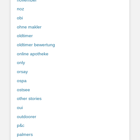
noz
obi
ohne makler
oldtimer
oldtimer bewertung
online apotheke
only
orsay
ospa
ostsee
other stories
oui
outdoorer
p&c
palmers