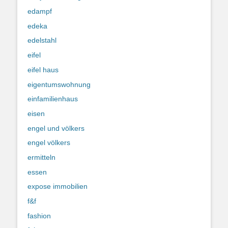
edampf
edeka
edelstahl
eifel
eifel haus
eigentumswohnung
einfamilienhaus
eisen
engel und völkers
engel völkers
ermitteln
essen
expose immobilien
f&f
fashion