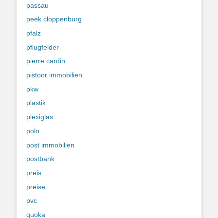
passau
peek cloppenburg
pfalz
pflugfelder
pierre cardin
pistoor immobilien
pkw
plastik
plexiglas
polo
post immobilien
postbank
preis
preise
pvc
quoka