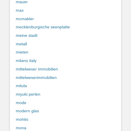
mauer
max
mcmakler
mecklenburgische seenplatte
meine stadt
metall
mieten
milano italy
mittelweser immobilien
mittelweserimmobilien
mitula
miyuki perlen
mode
modern glas
mohito
mona