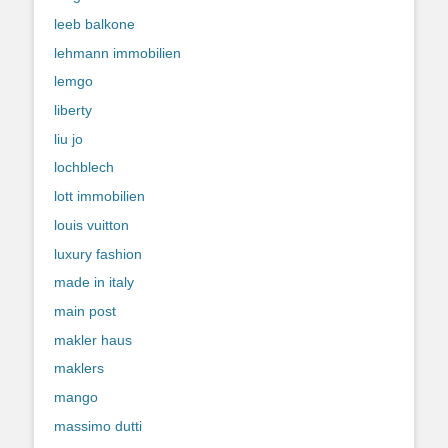
leeb balkone
lehmann immobilien
lemgo
liberty
liu jo
lochblech
lott immobilien
louis vuitton
luxury fashion
made in italy
main post
makler haus
maklers
mango
massimo dutti