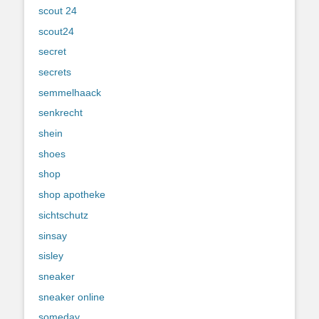
scout 24
scout24
secret
secrets
semmelhaack
senkrecht
shein
shoes
shop
shop apotheke
sichtschutz
sinsay
sisley
sneaker
sneaker online
someday