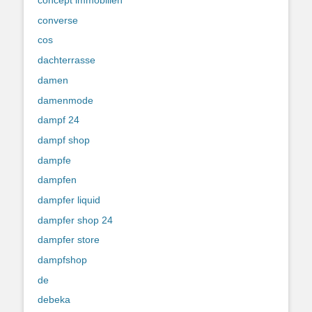
concept immobilien
converse
cos
dachterrasse
damen
damenmode
dampf 24
dampf shop
dampfe
dampfen
dampfer liquid
dampfer shop 24
dampfer store
dampfshop
de
debeka