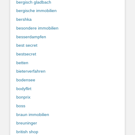
bergisch gladbach
bergische immobilien
bershka
besondere immobilien
besserdampfen
best secret
bestsecret
betten
bieterverfahren
bodensee
bodyflirt
bonprix
boss
braun immobilien
breuninger
british shop