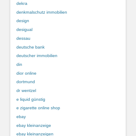
dekra
denkmalschutz immobilien
design
desigual
dessau
deutsche bank
deutscher immobilien
din
dior online
dortmund
dr wentzel
e liquid günstig
e zigarette online shop
ebay
ebay kleinanzeige
ebay kleinanzeigen