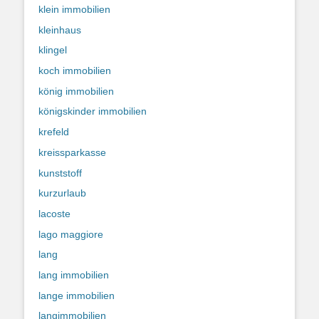
klein immobilien
kleinhaus
klingel
koch immobilien
könig immobilien
königskinder immobilien
krefeld
kreissparkasse
kunststoff
kurzurlaub
lacoste
lago maggiore
lang
lang immobilien
lange immobilien
langimmobilien