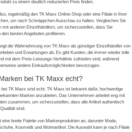
dukt zu einem deutlich reduzierten Preis finden.
also, regelmäßig den TK Maxx Online-Shop oder eine Filiale in Ihrer
hen, um nach Schnäppchen Ausschau zu halten. Vergleichen Sie
h mit anderen Einzelhändlern, um sicherzustellen, dass Sie
n den besten Angeboten profitieren.
hängt die Wahrnehmung von TK Maxx als günstiger Einzelhändler von
Vorlieben und Erwartungen ab. Es gibt Kunden, die immer wieder tolle
nd mit dem Preis-Leistungs-Verhältnis zufrieden sind, während
herweise andere Einkaufsmöglichkeiten bevorzugen.
 Marken bei TK Maxx echt?
 bei TK Maxx sind echt. TK Maxx ist bekannt dafür, hochwertige
bekannten Marken anzubieten. Das Unternehmen arbeitet eng mit
nten zusammen, um sicherzustellen, dass alle Artikel authentisch
Qualität sind.
 eine breite Palette von Markenprodukten an, darunter Mode,
chuhe, Kosmetik und Wohnartikel. Die Auswahl kann je nach Filiale