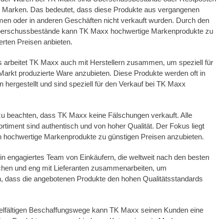
 Marken. Das bedeutet, dass diese Produkte aus vergangenen
en oder in anderen Geschäften nicht verkauft wurden. Durch den
berschussbestände kann TK Maxx hochwertige Markenprodukte zu
ierten Preisen anbieten.
 arbeitet TK Maxx auch mit Herstellern zusammen, um speziell für
Markt produzierte Ware anzubieten. Diese Produkte werden oft in
hergestellt und sind speziell für den Verkauf bei TK Maxx
 zu beachten, dass TK Maxx keine Fälschungen verkauft. Alle
rtiment sind authentisch und von hoher Qualität. Der Fokus liegt
n hochwertige Markenprodukte zu günstigen Preisen anzubieten.
n engagiertes Team von Einkäufern, die weltweit nach den besten
hen und eng mit Lieferanten zusammenarbeiten, um
n, dass die angebotenen Produkte den hohen Qualitätsstandards
ielfältigen Beschaffungswege kann TK Maxx seinen Kunden eine