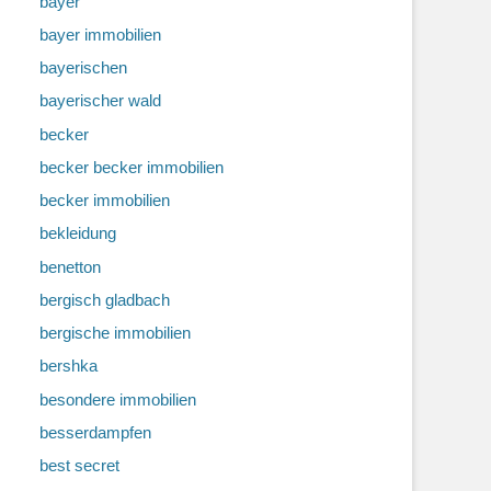
bayer
bayer immobilien
bayerischen
bayerischer wald
becker
becker becker immobilien
becker immobilien
bekleidung
benetton
bergisch gladbach
bergische immobilien
bershka
besondere immobilien
besserdampfen
best secret