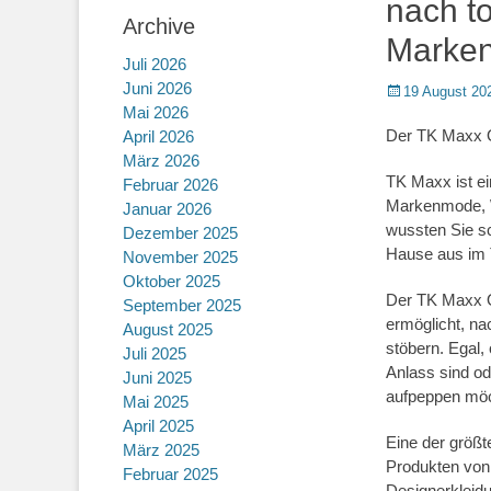
nach t
Archive
Marke
Juli 2026
Juni 2026
Posted
19 August 20
Mai 2026
on
Der TK Maxx O
April 2026
März 2026
TK Maxx ist ein
Februar 2026
Markenmode, W
Januar 2026
wussten Sie sc
Dezember 2025
Hause aus im
November 2025
Oktober 2025
Der TK Maxx On
September 2025
ermöglicht, na
August 2025
stöbern. Egal,
Juli 2025
Anlass sind od
Juni 2025
aufpeppen möch
Mai 2025
April 2025
Eine der größt
März 2025
Produkten von
Februar 2025
Designerkleidu