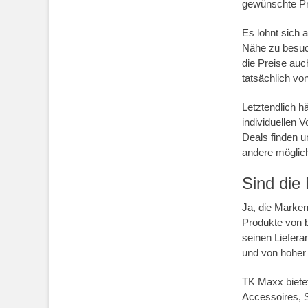
gewünschte Pro
Es lohnt sich 
Nähe zu besuc
die Preise auc
tatsächlich vo
Letztendlich 
individuellen 
Deals finden u
andere möglic
Sind die
Ja, die Marken
Produkte von 
seinen Liefera
und von hoher 
TK Maxx bietet
Accessoires, S