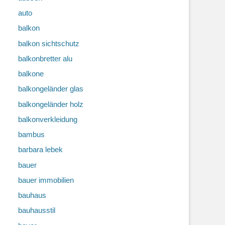
auto
balkon
balkon sichtschutz
balkonbretter alu
balkone
balkongeländer glas
balkongeländer holz
balkonverkleidung
bambus
barbara lebek
bauer
bauer immobilien
bauhaus
bauhausstil