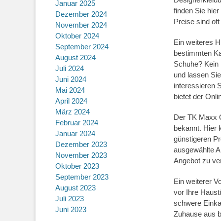
Januar 2025
finden Sie hie
Dezember 2024
Preise sind of
November 2024
Oktober 2024
Ein weiteres H
September 2024
bestimmten Ka
August 2024
Schuhe? Kein 
Juli 2024
und lassen Sie
Juni 2024
interessieren 
Mai 2024
bietet der Onl
April 2024
März 2024
Der TK Maxx O
Februar 2024
bekannt. Hier
Januar 2024
günstigeren Pr
Dezember 2023
ausgewählte Ar
November 2023
Angebot zu ve
Oktober 2023
September 2023
Ein weiterer V
August 2023
vor Ihre Haust
Juli 2023
schwere Einka
Juni 2023
Zuhause aus b