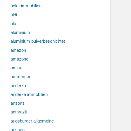
adler immobilien
aldi
alu
aluminium
aluminium pulverbeschichtet
amazon
amazone
amisu
ammersee
anderka
anderka immobilien
ansons
anthrazit
augsburger allgemeine
aussen