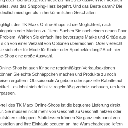
r alles, was das Shopping-Herz begehrt. Und das Beste daran? Die
t deutlich niedriger als in herkömmlichen Geschäften.
ighlight des TK Maxx Online-Shops ist die Möglichkeit, nach
tegorien oder Marken zu filtern. Suchen Sie nach einem neuen Paar
Problem! Wählen Sie einfach Ihre bevorzugte Marke und Größe aus
 sich von einer Vielzahl von Optionen überraschen. Oder vielleicht
Sie sich eher für Mode für Kinder oder Sportbekleidung? Auch hier
ine-Shop eine große Auswahl.
nline-Shop ist auch für seine regelmäßigen Verkaufsaktionen
 können Sie echte Schnäppchen machen und Produkte zu noch
eisen ergattern. Ob saisonale Angebote oder spezielle Rabatte auf
tikel – es lohnt sich definitiv, regelmäßig vorbeizuschauen, um kein
rpassen.
orteil des TK Maxx Online-Shops ist die bequeme Lieferung direkt
ür. Sie müssen nicht mehr von Geschäft zu Geschäft hetzen oder
ufstüten schleppen. Stattdessen können Sie ganz entspannt von
estellen und Ihre Einkäufe bequem an Ihre Wunschadresse liefern