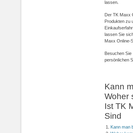
lassen.
Der TK Maxx On
Produkten zu 
Einkaufserfah
lassen Sie sic
Maxx Online-S
Besuchen Sie 
persönlichen 
Kann m
Woher s
Ist TK 
Sind
Kann man b