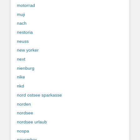
motorrad
muji
nach
nestoria
neuss
new yorker
next
nienburg
nike
nkd
nord ostsee sparkasse
norden
nordsee
nordsee urlaub
nospa
november