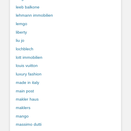
leeb balkone
lehmann immobilien
lemgo
liberty
liu jo
lochblech
lott immobilien
louis vuitton
luxury fashion
made in italy
main post
makler haus
maklers
mango
massimo dutti