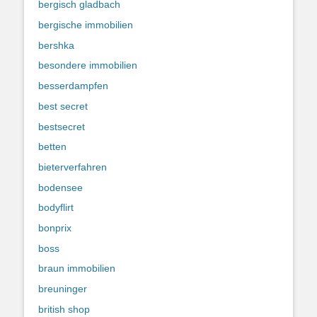
bergisch gladbach
bergische immobilien
bershka
besondere immobilien
besserdampfen
best secret
bestsecret
betten
bieterverfahren
bodensee
bodyflirt
bonprix
boss
braun immobilien
breuninger
british shop