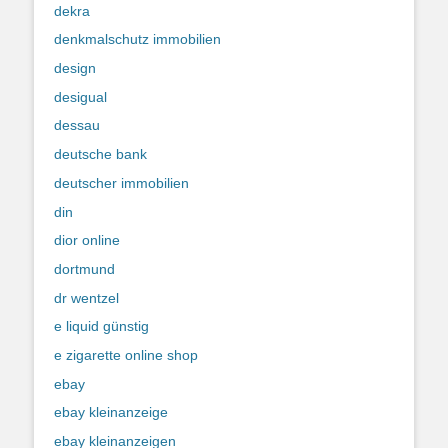
dekra
denkmalschutz immobilien
design
desigual
dessau
deutsche bank
deutscher immobilien
din
dior online
dortmund
dr wentzel
e liquid günstig
e zigarette online shop
ebay
ebay kleinanzeige
ebay kleinanzeigen