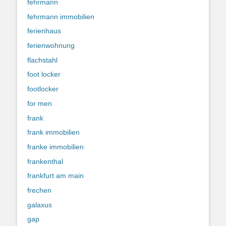
fehrmann
fehrmann immobilien
ferienhaus
ferienwohnung
flachstahl
foot locker
footlocker
for men
frank
frank immobilien
franke immobilien
frankenthal
frankfurt am main
frechen
galaxus
gap