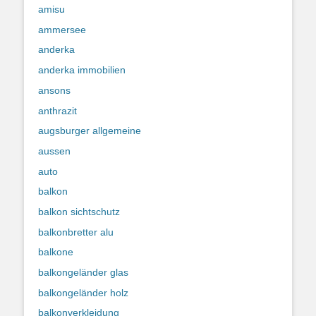
amisu
ammersee
anderka
anderka immobilien
ansons
anthrazit
augsburger allgemeine
aussen
auto
balkon
balkon sichtschutz
balkonbretter alu
balkone
balkongeländer glas
balkongeländer holz
balkonverkleidung