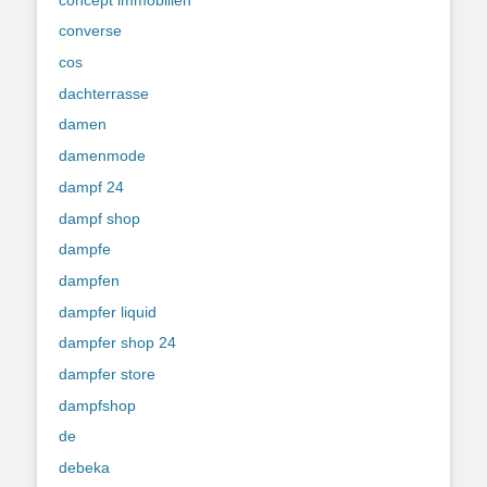
converse
cos
dachterrasse
damen
damenmode
dampf 24
dampf shop
dampfe
dampfen
dampfer liquid
dampfer shop 24
dampfer store
dampfshop
de
debeka