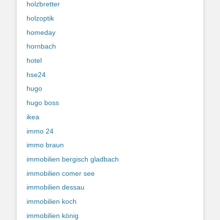
holzbretter
holzoptik
homeday
hornbach
hotel
hse24
hugo
hugo boss
ikea
immo 24
immo braun
immobilien bergisch gladbach
immobilien comer see
immobilien dessau
immobilien koch
immobilien könig