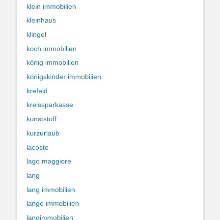
klein immobilien
kleinhaus
klingel
koch immobilien
könig immobilien
königskinder immobilien
krefeld
kreissparkasse
kunststoff
kurzurlaub
lacoste
lago maggiore
lang
lang immobilien
lange immobilien
langimmobilien