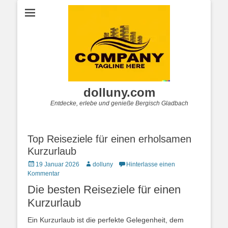
dolluny.com
Entdecke, erlebe und genieße Bergisch Gladbach
Top Reiseziele für einen erholsamen
Kurzurlaub
Posted
Autor
19 Januar 2026
dolluny
Hinterlasse einen
on
Kommentar
Die besten Reiseziele für einen
Kurzurlaub
Ein Kurzurlaub ist die perfekte Gelegenheit, dem