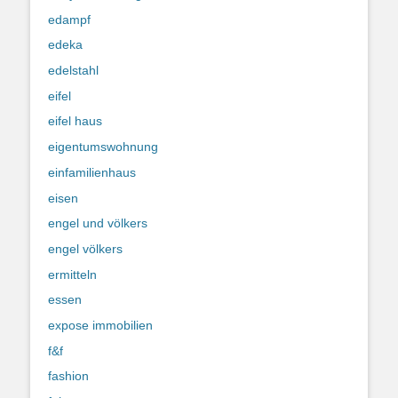
edampf
edeka
edelstahl
eifel
eifel haus
eigentumswohnung
einfamilienhaus
eisen
engel und völkers
engel völkers
ermitteln
essen
expose immobilien
f&f
fashion