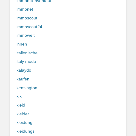
immobilienverkauf
immonet
immoscout
immoscout24
immowelt
innen
italienische
italy moda
kalaydo
kaufen
kensington
kik
kleid
kleider
kleidung
kleidungs