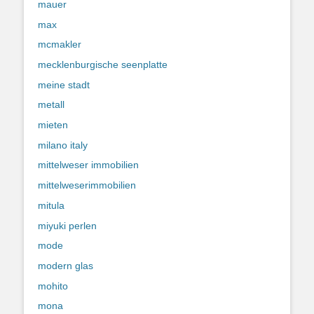
mauer
max
mcmakler
mecklenburgische seenplatte
meine stadt
metall
mieten
milano italy
mittelweser immobilien
mittelweserimmobilien
mitula
miyuki perlen
mode
modern glas
mohito
mona