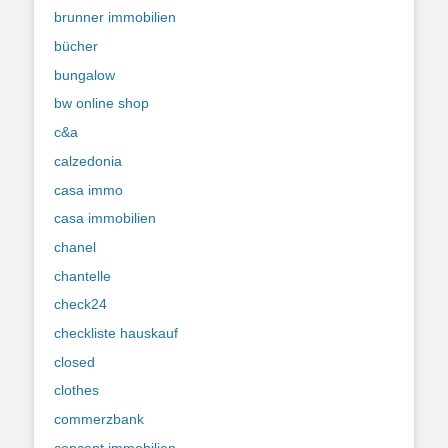
brunner immobilien
bücher
bungalow
bw online shop
c&a
calzedonia
casa immo
casa immobilien
chanel
chantelle
check24
checkliste hauskauf
closed
clothes
commerzbank
concept immobilien